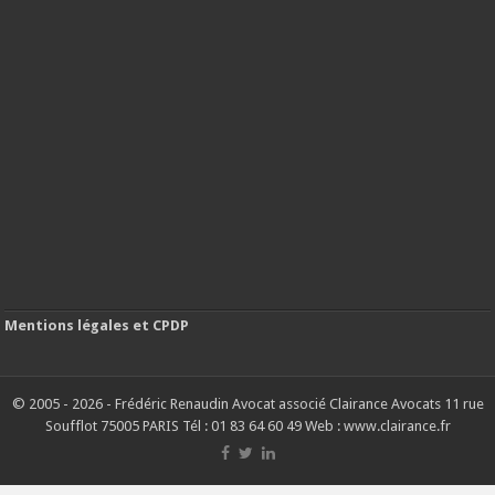
Mentions légales et CPDP
© 2005 - 2026 - Frédéric Renaudin Avocat associé Clairance Avocats 11 rue
Soufflot 75005 PARIS Tél : 01 83 64 60 49 Web : www.clairance.fr
G-9RV34HVLZZ