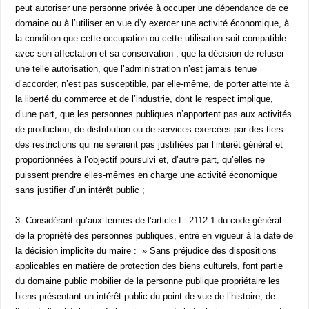
peut autoriser une personne privée à occuper une dépendance de ce
domaine ou à l’utiliser en vue d’y exercer une activité économique, à
la condition que cette occupation ou cette utilisation soit compatible
avec son affectation et sa conservation ; que la décision de refuser
une telle autorisation, que l’administration n’est jamais tenue
d’accorder, n’est pas susceptible, par elle-même, de porter atteinte à
la liberté du commerce et de l’industrie, dont le respect implique,
d’une part, que les personnes publiques n’apportent pas aux activités
de production, de distribution ou de services exercées par des tiers
des restrictions qui ne seraient pas justifiées par l’intérêt général et
proportionnées à l’objectif poursuivi et, d’autre part, qu’elles ne
puissent prendre elles-mêmes en charge une activité économique
sans justifier d’un intérêt public ;
3. Considérant qu’aux termes de l’article L. 2112-1 du code général
de la propriété des personnes publiques, entré en vigueur à la date de
la décision implicite du maire : » Sans préjudice des dispositions
applicables en matière de protection des biens culturels, font partie
du domaine public mobilier de la personne publique propriétaire les
biens présentant un intérêt public du point de vue de l’histoire, de