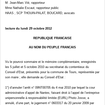
M. Jean-Marc Vié, rapporteur
Mme Nathalie Escaut, rapporteur public
HAAS ; SCP THOUIN-PALAT, BOUCARD, avocats
lecture du lundi 29 octobre 2012
REPUBLIQUE FRANCAISE
AU NOM DU PEUPLE FRANCAIS
Vu le pourvoi sommaire et le mémoire complémentaire, enregistrés
les 5 juillet et 5 octobre 2010 au secrétariat du contentieux du
Conseil d’Etat, présentés pour la commune de Tours, représentée par
son maire ; elle demande au Conseil d’Etat :
1°) d’annuler l’arrêt n° 09NT00705 du 4 mai 2010 par lequel la cour
administrative d’appel de Nantes, faisant droit à l’appel de l’entreprise
unipersonnelle à responsabilité limitée (EURL) Photo Josse, a
annulé, d’une part, le jugement n° 0603317 du 20 janvier 2009 par