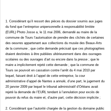
1. Considérant qu’il ressort des pièces du dossier soumis aux juges
du fond que l’entreprise unipersonnelle à responsabilité limitée
(EURL) Photo Josse a, le 11 mai 2006, demandé au maire de la
commune de Tours l’autorisation de prendre des clichés de certaines
des oeuvres appartenant aux collections du musée des Beaux-Arts
de la commune ; que cette demande précisait que ces photographies
étaient destinées à être publiées ultérieurement dans des ouvrages
scolaires ou des ouvrages d’art ou encore dans la presse ; que le
maire a implicitement rejeté cette demande ; que la commune de
Tours se pourvoit en cassation contre l’arrêt du 4 mai 2010 par
lequel, faisant droit à l’appel de cette entreprise, la cour
administrative d’appel de Nantes a annulé, d’une part, le jugement du
20 janvier 2009 par lequel le tribunal administratif d’Orléans avait
rejeté la demande de l’EURL tendant à l’annulation pour excès de
pouvoir du refus du maire et, d’autre part, cette décision implicite ;
2. Considérant que l’autorité chargée de la gestion du domaine public