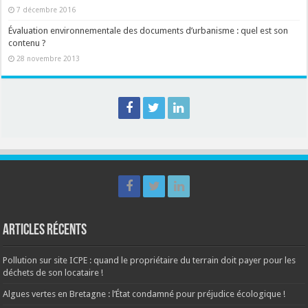
7 décembre 2016
Évaluation environnementale des documents d’urbanisme : quel est son
contenu ?
28 novembre 2013
Articles récents
Pollution sur site ICPE : quand le propriétaire du terrain doit payer pour les
déchets de son locataire !
Algues vertes en Bretagne : l’État condamné pour préjudice écologique !