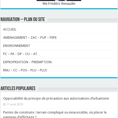
Me Frédéric Renaudin
NAVIGATION – PLAN DU SITE
ACCUEIL
AMENAGEMENT – ZAC – PUP – PEPE
ENVIRONNEMENT
PC – PA – DP – CU – AT…
EXPROPRIATION – PREEMPTION
RNU – CC – POS – PLU – PLUI
ARTICLES POPULAIRES
Opposabilité du principe de précaution aux autorisations d’urbanisme
17 août 2010
Permis de construire : terrain compliqué ou innacessible, où placer le
panneau d’affichage ?