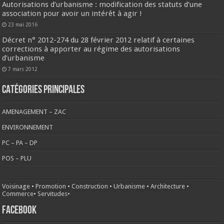
Autorisations d’urbanisme : modification des statuts d’une
association pour avoir un intérêt à agir !
23 mai 2016
Décret n° 2012-274 du 28 février 2012 relatif à certaines
corrections à apporter au régime des autorisations
d’urbanisme
7 mars 2012
CATÉGORIES PRINCIPALES
AMENAGEMENT – ZAC
ENVIRONNEMENT
PC – PA – DP
POS – PLU
Voisinage
•
Promotion
•
Construction
•
Urbanisme
•
Architecture
•
Commerce
•
Servitudes
•
FACEBOOK