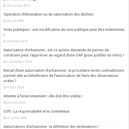
26 octobre 2015
Opération d’élimination ou de valorisation des déchets
30 juin 2009
Voies publiques : une modification de voie publique peut être indemnisée
!
24 février 2015
Autorisation d’urbanisme : est-ce qu’une demande de permis de
construire peut s’apprécier au regard d’une OAP (pour justifier un refus) ?
6 décembre 2024
Retrait d’une autorisation d’urbanisme : la procédure écrite contradictoire
permet-elle au bénéficiaire de l’autorisation de faire des observations
orales ?
4 mars 2024
Atteinte à l’environnement : elle doit être visible !
26 août 2020
ICPE : La responsabilité et le contentieux
23 juillet 2009
Autorisations d’urbanisme : la définition des destinations !