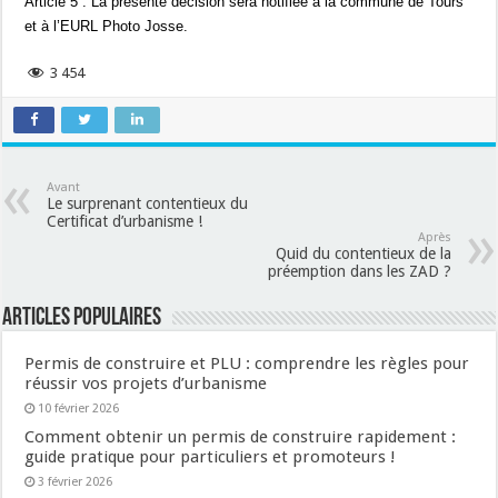
Article 5 : La présente décision sera notifiée à la commune de Tours
et à l’EURL Photo Josse.
3 454
Avant
Le surprenant contentieux du
Certificat d’urbanisme !
Après
Quid du contentieux de la
préemption dans les ZAD ?
Articles populaires
Permis de construire et PLU : comprendre les règles pour
réussir vos projets d’urbanisme
10 février 2026
Comment obtenir un permis de construire rapidement :
guide pratique pour particuliers et promoteurs !
3 février 2026