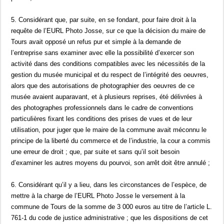
5. Considérant que, par suite, en se fondant, pour faire droit à la
requête de l’EURL Photo Josse, sur ce que la décision du maire de
Tours avait opposé un refus pur et simple à la demande de
l’entreprise sans examiner avec elle la possibilité d’exercer son
activité dans des conditions compatibles avec les nécessités de la
gestion du musée municipal et du respect de l’intégrité des oeuvres,
alors que des autorisations de photographier des oeuvres de ce
musée avaient auparavant, et à plusieurs reprises, été délivrées à
des photographes professionnels dans le cadre de conventions
particulières fixant les conditions des prises de vues et de leur
utilisation, pour juger que le maire de la commune avait méconnu le
principe de la liberté du commerce et de l’industrie, la cour a commis
une erreur de droit ; que, par suite et sans qu’il soit besoin
d’examiner les autres moyens du pourvoi, son arrêt doit être annulé ;
6. Considérant qu’il y a lieu, dans les circonstances de l’espèce, de
mettre à la charge de l’EURL Photo Josse le versement à la
commune de Tours de la somme de 3 000 euros au titre de l’article L.
761-1 du code de justice administrative ; que les dispositions de cet