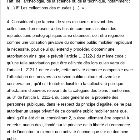
l’art, de l’archéologie, de la science ou de la technique, notamment :
/(…) 8° Les collections des musées (…) » ;
4. Considérant que la prise de vues d’oeuvres relevant des
collections d’un musée, à des fins de commercialisation des
reproductions photographiques ainsi obtenues, doit être regardée
comme une utilisation privative du domaine public mobilier impliquant
la nécessité, pour celui qui entend y procéder, d’obtenir une
autorisation ainsi que le prévoit l’article L. 2122-1 du même code ;
qu’une telle autorisation peut être délivrée dès lors qu’en vertu de
l’article L. 2121-1 de ce code, cette activité demeure compatible avec
l’affectation des oeuvres au service public culturel et avec leur
conservation ; qu’il est toutefois loisible à la collectivité publique
affectataire d’oeuvres relevant de la catégorie des biens mentionnés
au 8° de l’article L. 2112-1 du code général de la propriété des
personnes publiques, dans le respect du principe d’égalité, de ne pas
autoriser un usage privatif de ce domaine public mobilier sans que,
ainsi qu’il a été dit au considérant 2, puisse utilement être opposé à
ce refus aucun droit, fondé sur le principe de la liberté du commerce
et de l’industrie, à exercer une activité économique sur ce domaine
public ;