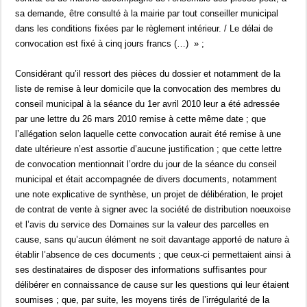
sa demande, être consulté à la mairie par tout conseiller municipal
dans les conditions fixées par le règlement intérieur. / Le délai de
convocation est fixé à cinq jours francs (…) » ;
Considérant qu’il ressort des pièces du dossier et notamment de la
liste de remise à leur domicile que la convocation des membres du
conseil municipal à la séance du 1er avril 2010 leur a été adressée
par une lettre du 26 mars 2010 remise à cette même date ; que
l’allégation selon laquelle cette convocation aurait été remise à une
date ultérieure n’est assortie d’aucune justification ; que cette lettre
de convocation mentionnait l’ordre du jour de la séance du conseil
municipal et était accompagnée de divers documents, notamment
une note explicative de synthèse, un projet de délibération, le projet
de contrat de vente à signer avec la société de distribution noeuxoise
et l’avis du service des Domaines sur la valeur des parcelles en
cause, sans qu’aucun élément ne soit davantage apporté de nature à
établir l’absence de ces documents ; que ceux-ci permettaient ainsi à
ses destinataires de disposer des informations suffisantes pour
délibérer en connaissance de cause sur les questions qui leur étaient
soumises ; que, par suite, les moyens tirés de l’irrégularité de la