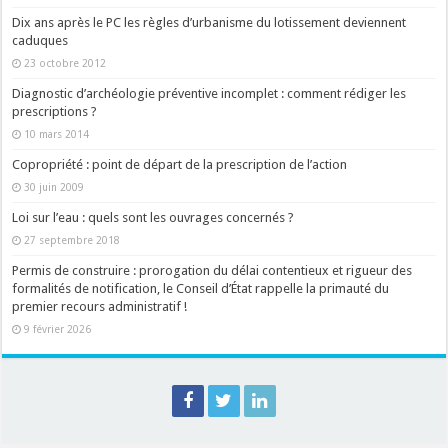
Dix ans après le PC les règles d’urbanisme du lotissement deviennent
caduques
23 octobre 2012
Diagnostic d’archéologie préventive incomplet : comment rédiger les
prescriptions ?
10 mars 2014
Copropriété : point de départ de la prescription de l’action
30 juin 2009
Loi sur l’eau : quels sont les ouvrages concernés ?
27 septembre 2018
Permis de construire : prorogation du délai contentieux et rigueur des
formalités de notification, le Conseil d’État rappelle la primauté du
premier recours administratif !
9 février 2026