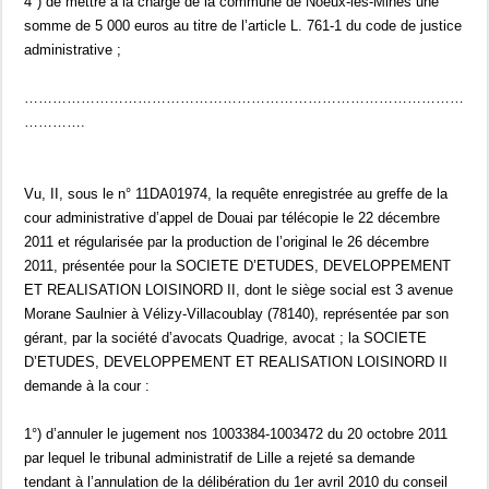
4°) de mettre à la charge de la commune de Noeux-les-Mines une
somme de 5 000 euros au titre de l’article L. 761-1 du code de justice
administrative ;
…………………………………………………………………………………
………….
Vu, II, sous le n° 11DA01974, la requête enregistrée au greffe de la
cour administrative d’appel de Douai par télécopie le 22 décembre
2011 et régularisée par la production de l’original le 26 décembre
2011, présentée pour la SOCIETE D’ETUDES, DEVELOPPEMENT
ET REALISATION LOISINORD II, dont le siège social est 3 avenue
Morane Saulnier à Vélizy-Villacoublay (78140), représentée par son
gérant, par la société d’avocats Quadrige, avocat ; la SOCIETE
D’ETUDES, DEVELOPPEMENT ET REALISATION LOISINORD II
demande à la cour :
1°) d’annuler le jugement nos 1003384-1003472 du 20 octobre 2011
par lequel le tribunal administratif de Lille a rejeté sa demande
tendant à l’annulation de la délibération du 1er avril 2010 du conseil