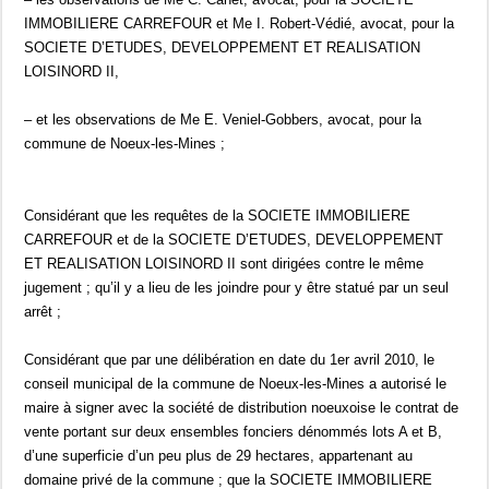
IMMOBILIERE CARREFOUR et Me I. Robert-Védié, avocat, pour la
SOCIETE D’ETUDES, DEVELOPPEMENT ET REALISATION
LOISINORD II,
– et les observations de Me E. Veniel-Gobbers, avocat, pour la
commune de Noeux-les-Mines ;
Considérant que les requêtes de la SOCIETE IMMOBILIERE
CARREFOUR et de la SOCIETE D’ETUDES, DEVELOPPEMENT
ET REALISATION LOISINORD II sont dirigées contre le même
jugement ; qu’il y a lieu de les joindre pour y être statué par un seul
arrêt ;
Considérant que par une délibération en date du 1er avril 2010, le
conseil municipal de la commune de Noeux-les-Mines a autorisé le
maire à signer avec la société de distribution noeuxoise le contrat de
vente portant sur deux ensembles fonciers dénommés lots A et B,
d’une superficie d’un peu plus de 29 hectares, appartenant au
domaine privé de la commune ; que la SOCIETE IMMOBILIERE