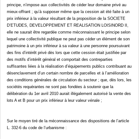
principe, n’impose aux collectivités de céder leur domaine privé au
mieux-offrant ; qu’à supposer même que la cession ait été faite à un
prix inférieur à la valeur résultant de la proposition de la SOCIETE
D’ETUDES, DEVELOPPEMENT ET REALISATION LOISINORD II,
elle ne saurait être regardée comme méconnaissant le principe selon
lequel une collectivité publique ne peut pas céder un élément de son
patrimoine à un prix inférieur à sa valeur à une personne poursuivant
des fins d’intérêt privé dès lors que cette cession était justifiée par
des motifs d’intérêt général et comportait des contreparties
suffisantes liées à la réalisation d’équipements publics contribuant au
désenclavement d’un certain nombre de parcelles et à l’amélioration
des conditions générales de circulation du secteur ; que, dès lors, les
sociétés requérantes ne sont pas fondées à soutenir que la
délibération du 1er avril 2010 aurait illégalement autorisé la vente des
lots A et B pour un prix inférieur à leur valeur vénale ;
Sur le moyen tiré de la méconnaissance des dispositions de l’article
L. 332-6 du code de l’urbanisme :