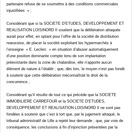
partenaire refuse de se soumettre à des conditions commerciales
injustifiées » ;
Considérant que si la SOCIETE D’ETUDES, DEVELOPPEMENT ET
REALISATION LOISINORD II soutient que la délibération attaquée
aurait pour effet, en optant pour l’offre de la société de distribution
noeuxoise, de placer la société exploitant les hypermarchés à
l’enseigne » E. Leclerc » en situation d’abuser automatiquement
d’une position dominante compte tenu de son implantation
préexistante dans la zone de chalandise, elle n’apporte aucun
élément de nature à l’établir ; que, dès lors, le moyen n’est pas fondé
à soutenir que cette délibération méconnaîtrait le droit de la
concurrence ;
Considérant qu’il résulte de tout ce qui précède que la SOCIETE
IMMOBILIERE CARREFOUR et la SOCIETE D’ETUDES,
DEVELOPPEMENT ET REALISATION LOISINORD II ne sont pas
fondées à soutenir que c’est à tort que, par le jugement attaqué, le
tribunal administratif de Lille a rejeté leur demande ; que, par voie de
conséquence, les conclusions à fin d’injonction présentées par la