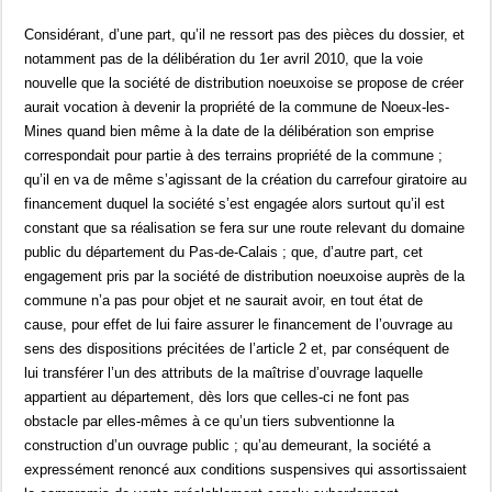
Considérant, d’une part, qu’il ne ressort pas des pièces du dossier, et
notamment pas de la délibération du 1er avril 2010, que la voie
nouvelle que la société de distribution noeuxoise se propose de créer
aurait vocation à devenir la propriété de la commune de Noeux-les-
Mines quand bien même à la date de la délibération son emprise
correspondait pour partie à des terrains propriété de la commune ;
qu’il en va de même s’agissant de la création du carrefour giratoire au
financement duquel la société s’est engagée alors surtout qu’il est
constant que sa réalisation se fera sur une route relevant du domaine
public du département du Pas-de-Calais ; que, d’autre part, cet
engagement pris par la société de distribution noeuxoise auprès de la
commune n’a pas pour objet et ne saurait avoir, en tout état de
cause, pour effet de lui faire assurer le financement de l’ouvrage au
sens des dispositions précitées de l’article 2 et, par conséquent de
lui transférer l’un des attributs de la maîtrise d’ouvrage laquelle
appartient au département, dès lors que celles-ci ne font pas
obstacle par elles-mêmes à ce qu’un tiers subventionne la
construction d’un ouvrage public ; qu’au demeurant, la société a
expressément renoncé aux conditions suspensives qui assortissaient