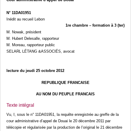
N° 11DA01951
Inédit au recueil Lebon
1re chambre – formation à 3 (ter)
M. Nowak, président
M. Hubert Delesalle, rapporteur
M. Moreau, rapporteur public
SELARL LÉTANG &ASSOCIÉS, avocat
lecture du jeudi 25 octobre 2012
REPUBLIQUE FRANCAISE
AU NOM DU PEUPLE FRANCAIS
Texte intégral
Vu, I, sous le n° 11DA01951, la requête enregistrée au greffe de la
cour administrative d’appel de Douai le 20 décembre 2011 par
télécopie et régularisée par la production de l’original le 21 décembre