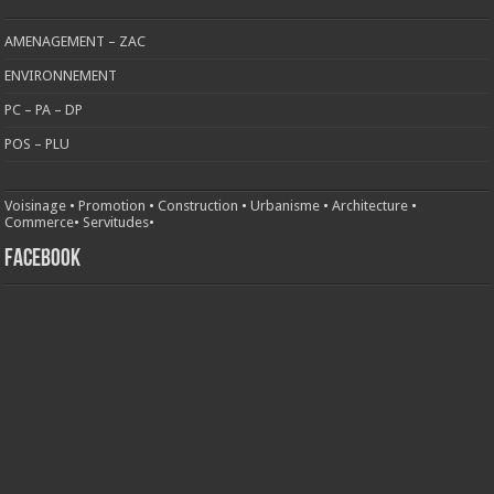
AMENAGEMENT – ZAC
ENVIRONNEMENT
PC – PA – DP
POS – PLU
Voisinage
•
Promotion
•
Construction
•
Urbanisme
•
Architecture
•
Commerce
•
Servitudes
•
FACEBOOK