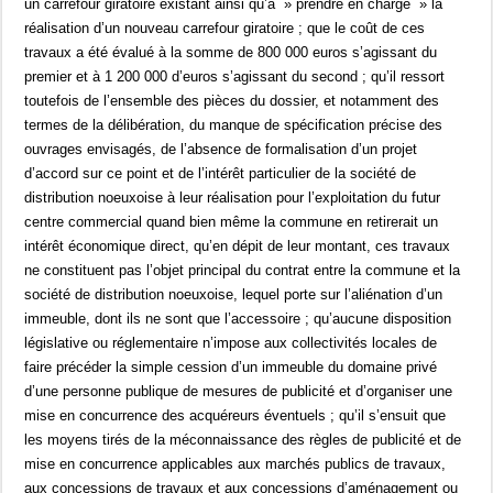
un carrefour giratoire existant ainsi qu’à » prendre en charge » la
réalisation d’un nouveau carrefour giratoire ; que le coût de ces
travaux a été évalué à la somme de 800 000 euros s’agissant du
premier et à 1 200 000 d’euros s’agissant du second ; qu’il ressort
toutefois de l’ensemble des pièces du dossier, et notamment des
termes de la délibération, du manque de spécification précise des
ouvrages envisagés, de l’absence de formalisation d’un projet
d’accord sur ce point et de l’intérêt particulier de la société de
distribution noeuxoise à leur réalisation pour l’exploitation du futur
centre commercial quand bien même la commune en retirerait un
intérêt économique direct, qu’en dépit de leur montant, ces travaux
ne constituent pas l’objet principal du contrat entre la commune et la
société de distribution noeuxoise, lequel porte sur l’aliénation d’un
immeuble, dont ils ne sont que l’accessoire ; qu’aucune disposition
législative ou réglementaire n’impose aux collectivités locales de
faire précéder la simple cession d’un immeuble du domaine privé
d’une personne publique de mesures de publicité et d’organiser une
mise en concurrence des acquéreurs éventuels ; qu’il s’ensuit que
les moyens tirés de la méconnaissance des règles de publicité et de
mise en concurrence applicables aux marchés publics de travaux,
aux concessions de travaux et aux concessions d’aménagement ou