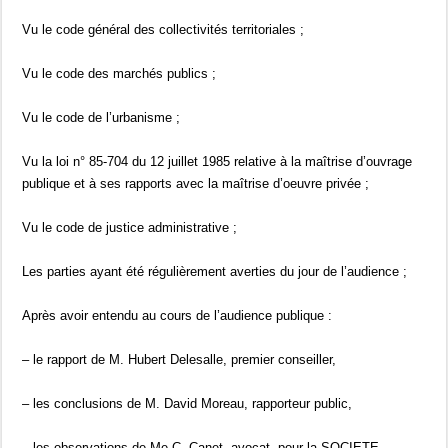
Vu le code général des collectivités territoriales ;
Vu le code des marchés publics ;
Vu le code de l’urbanisme ;
Vu la loi n° 85-704 du 12 juillet 1985 relative à la maîtrise d’ouvrage
publique et à ses rapports avec la maîtrise d’oeuvre privée ;
Vu le code de justice administrative ;
Les parties ayant été régulièrement averties du jour de l’audience ;
Après avoir entendu au cours de l’audience publique :
– le rapport de M. Hubert Delesalle, premier conseiller,
– les conclusions de M. David Moreau, rapporteur public,
– les observations de Me C. Canet, avocat, pour la SOCIETE