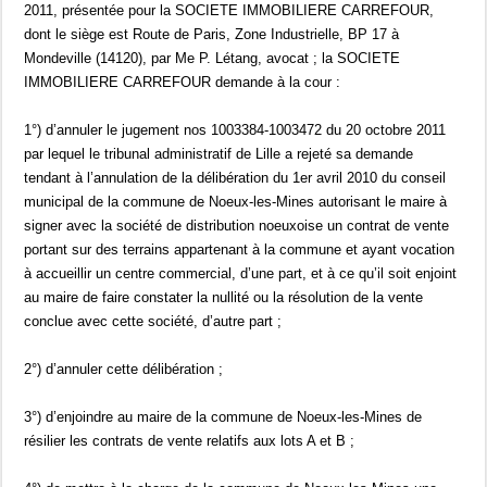
2011, présentée pour la SOCIETE IMMOBILIERE CARREFOUR,
dont le siège est Route de Paris, Zone Industrielle, BP 17 à
Mondeville (14120), par Me P. Létang, avocat ; la SOCIETE
IMMOBILIERE CARREFOUR demande à la cour :
1°) d’annuler le jugement nos 1003384-1003472 du 20 octobre 2011
par lequel le tribunal administratif de Lille a rejeté sa demande
tendant à l’annulation de la délibération du 1er avril 2010 du conseil
municipal de la commune de Noeux-les-Mines autorisant le maire à
signer avec la société de distribution noeuxoise un contrat de vente
portant sur des terrains appartenant à la commune et ayant vocation
à accueillir un centre commercial, d’une part, et à ce qu’il soit enjoint
au maire de faire constater la nullité ou la résolution de la vente
conclue avec cette société, d’autre part ;
2°) d’annuler cette délibération ;
3°) d’enjoindre au maire de la commune de Noeux-les-Mines de
résilier les contrats de vente relatifs aux lots A et B ;