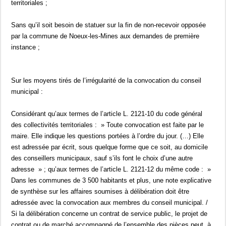
territoriales ;
Sans qu’il soit besoin de statuer sur la fin de non-recevoir opposée
par la commune de Noeux-les-Mines aux demandes de première
instance ;
Sur les moyens tirés de l’irrégularité de la convocation du conseil
municipal :
Considérant qu’aux termes de l’article L. 2121-10 du code général
des collectivités territoriales : » Toute convocation est faite par le
maire. Elle indique les questions portées à l’ordre du jour. (…) Elle
est adressée par écrit, sous quelque forme que ce soit, au domicile
des conseillers municipaux, sauf s’ils font le choix d’une autre
adresse » ; qu’aux termes de l’article L. 2121-12 du même code : »
Dans les communes de 3 500 habitants et plus, une note explicative
de synthèse sur les affaires soumises à délibération doit être
adressée avec la convocation aux membres du conseil municipal. /
Si la délibération concerne un contrat de service public, le projet de
contrat ou de marché accompagné de l’ensemble des pièces peut, à