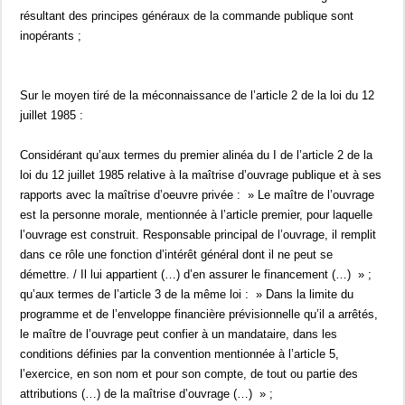
résultant des principes généraux de la commande publique sont
inopérants ;
Sur le moyen tiré de la méconnaissance de l’article 2 de la loi du 12
juillet 1985 :
Considérant qu’aux termes du premier alinéa du I de l’article 2 de la
loi du 12 juillet 1985 relative à la maîtrise d’ouvrage publique et à ses
rapports avec la maîtrise d’oeuvre privée : » Le maître de l’ouvrage
est la personne morale, mentionnée à l’article premier, pour laquelle
l’ouvrage est construit. Responsable principal de l’ouvrage, il remplit
dans ce rôle une fonction d’intérêt général dont il ne peut se
démettre. / Il lui appartient (…) d’en assurer le financement (…) » ;
qu’aux termes de l’article 3 de la même loi : » Dans la limite du
programme et de l’enveloppe financière prévisionnelle qu’il a arrêtés,
le maître de l’ouvrage peut confier à un mandataire, dans les
conditions définies par la convention mentionnée à l’article 5,
l’exercice, en son nom et pour son compte, de tout ou partie des
attributions (…) de la maîtrise d’ouvrage (…) » ;