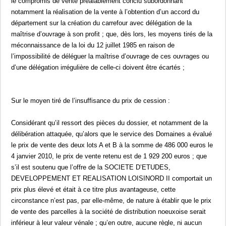
le compromis de vente préalablement conclu subordonnant
notamment la réalisation de la vente à l’obtention d’un accord du
département sur la création du carrefour avec délégation de la
maîtrise d’ouvrage à son profit ; que, dès lors, les moyens tirés de la
méconnaissance de la loi du 12 juillet 1985 en raison de
l’impossibilité de déléguer la maîtrise d’ouvrage de ces ouvrages ou
d’une délégation irrégulière de celle-ci doivent être écartés ;
Sur le moyen tiré de l’insuffisance du prix de cession :
Considérant qu’il ressort des pièces du dossier, et notamment de la
délibération attaquée, qu’alors que le service des Domaines a évalué
le prix de vente des deux lots A et B à la somme de 486 000 euros le
4 janvier 2010, le prix de vente retenu est de 1 929 200 euros ; que
s’il est soutenu que l’offre de la SOCIETE D’ETUDES,
DEVELOPPEMENT ET REALISATION LOISINORD II comportait un
prix plus élevé et était à ce titre plus avantageuse, cette
circonstance n’est pas, par elle-même, de nature à établir que le prix
de vente des parcelles à la société de distribution noeuxoise serait
inférieur à leur valeur vénale ; qu’en outre, aucune règle, ni aucun