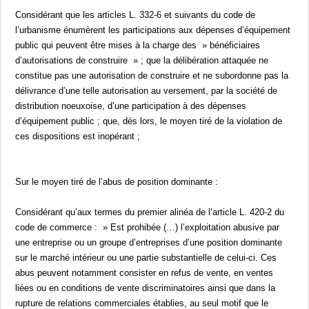
Considérant que les articles L. 332-6 et suivants du code de
l’urbanisme énumèrent les participations aux dépenses d’équipement
public qui peuvent être mises à la charge des » bénéficiaires
d’autorisations de construire » ; que la délibération attaquée ne
constitue pas une autorisation de construire et ne subordonne pas la
délivrance d’une telle autorisation au versement, par la société de
distribution noeuxoise, d’une participation à des dépenses
d’équipement public ; que, dès lors, le moyen tiré de la violation de
ces dispositions est inopérant ;
Sur le moyen tiré de l’abus de position dominante :
Considérant qu’aux termes du premier alinéa de l’article L. 420-2 du
code de commerce : » Est prohibée (…) l’exploitation abusive par
une entreprise ou un groupe d’entreprises d’une position dominante
sur le marché intérieur ou une partie substantielle de celui-ci. Ces
abus peuvent notamment consister en refus de vente, en ventes
liées ou en conditions de vente discriminatoires ainsi que dans la
rupture de relations commerciales établies, au seul motif que le