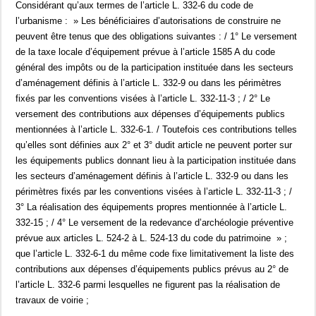
Considérant qu’aux termes de l’article L. 332-6 du code de
l’urbanisme : » Les bénéficiaires d’autorisations de construire ne
peuvent être tenus que des obligations suivantes : / 1° Le versement
de la taxe locale d’équipement prévue à l’article 1585 A du code
général des impôts ou de la participation instituée dans les secteurs
d’aménagement définis à l’article L. 332-9 ou dans les périmètres
fixés par les conventions visées à l’article L. 332-11-3 ; / 2° Le
versement des contributions aux dépenses d’équipements publics
mentionnées à l’article L. 332-6-1. / Toutefois ces contributions telles
qu’elles sont définies aux 2° et 3° dudit article ne peuvent porter sur
les équipements publics donnant lieu à la participation instituée dans
les secteurs d’aménagement définis à l’article L. 332-9 ou dans les
périmètres fixés par les conventions visées à l’article L. 332-11-3 ; /
3° La réalisation des équipements propres mentionnée à l’article L.
332-15 ; / 4° Le versement de la redevance d’archéologie préventive
prévue aux articles L. 524-2 à L. 524-13 du code du patrimoine » ;
que l’article L. 332-6-1 du même code fixe limitativement la liste des
contributions aux dépenses d’équipements publics prévus au 2° de
l’article L. 332-6 parmi lesquelles ne figurent pas la réalisation de
travaux de voirie ;