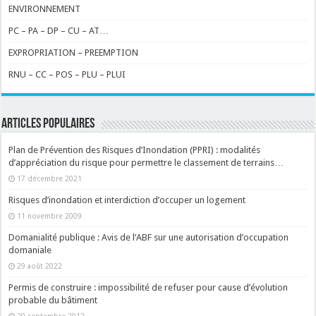
ENVIRONNEMENT
PC – PA – DP – CU – AT…
EXPROPRIATION – PREEMPTION
RNU – CC – POS – PLU – PLUI
ARTICLES POPULAIRES
Plan de Prévention des Risques d’Inondation (PPRI) : modalités
d’appréciation du risque pour permettre le classement de terrains…
17 décembre 2021
Risques d’inondation et interdiction d’occuper un logement
11 novembre 2009
Domanialité publique : Avis de l’ABF sur une autorisation d’occupation
domaniale
29 août 2022
Permis de construire : impossibilité de refuser pour cause d’évolution
probable du bâtiment
20 septembre 2012