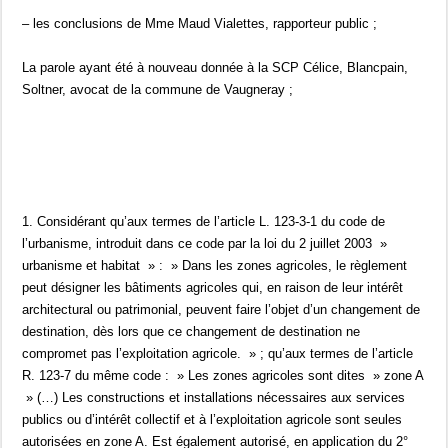
– les conclusions de Mme Maud Vialettes, rapporteur public ;
La parole ayant été à nouveau donnée à la SCP Célice, Blancpain,
Soltner, avocat de la commune de Vaugneray ;
1. Considérant qu’aux termes de l’article L. 123-3-1 du code de
l’urbanisme, introduit dans ce code par la loi du 2 juillet 2003 »
urbanisme et habitat » : » Dans les zones agricoles, le règlement
peut désigner les bâtiments agricoles qui, en raison de leur intérêt
architectural ou patrimonial, peuvent faire l’objet d’un changement de
destination, dès lors que ce changement de destination ne
compromet pas l’exploitation agricole. » ; qu’aux termes de l’article
R. 123-7 du même code : » Les zones agricoles sont dites » zone A
» (…) Les constructions et installations nécessaires aux services
publics ou d’intérêt collectif et à l’exploitation agricole sont seules
autorisées en zone A. Est également autorisé, en application du 2°