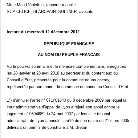
Mme Maud Vialettes, rapporteur public
SCP CELICE, BLANCPAIN, SOLTNER, avocats
lecture du mercredi 12 décembre 2012
REPUBLIQUE FRANCAISE
AU NOM DU PEUPLE FRANCAIS
Vu le pourvoi sommaire et le mémoire complémentaire, enregistrés
les 28 janvier et 28 avril 2010 au secrétariat du contentieux du
Conseil d’Etat, présentés pour la commune de Vaugneray,
représentée par son maire ; la commune demande au Conseil d’Etat :
1°) d’annuler l’arrêt n° 07LY01640 du 8 décembre 2009 par lequel la
cour administrative d’appel de Lyon a rejeté son appel contre le
jugement n° 0504689 du 24 mai 2007 par lequel le tribunal
administratif de Lyon a annulé l’arrêté de son maire du 21 mars 2005
délivrant un permis de construire à M. Breton ;