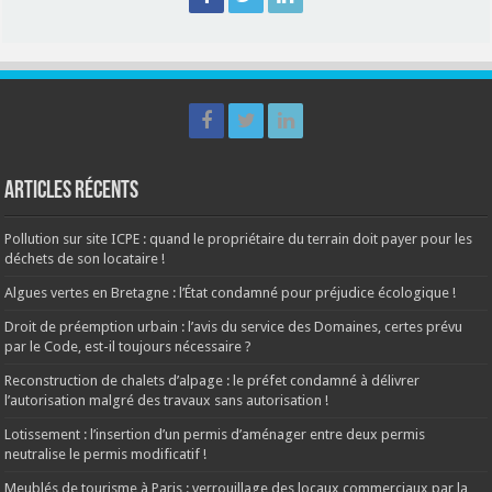
Articles récents
Pollution sur site ICPE : quand le propriétaire du terrain doit payer pour les
déchets de son locataire !
Algues vertes en Bretagne : l’État condamné pour préjudice écologique !
Droit de préemption urbain : l’avis du service des Domaines, certes prévu
par le Code, est-il toujours nécessaire ?
Reconstruction de chalets d’alpage : le préfet condamné à délivrer
l’autorisation malgré des travaux sans autorisation !
Lotissement : l’insertion d’un permis d’aménager entre deux permis
neutralise le permis modificatif !
Meublés de tourisme à Paris : verrouillage des locaux commerciaux par la