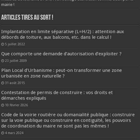
mairie !
ARTICLES TIRES AU SORT !
Implantation en limite séparative (L=H/2) : attention aux
débords de toiture, aux balcons, etc. dans le calcul !
5 juillet 2022
Que comporte une demande d’autorisation d’exploiter ?
23 juillet 2009
Plan Local d’Urbanisme : peut-on transformer une zone
urbanisée en zone naturelle ?
31 août 2015
Contestation de permis de construire : vos droits et
démarches expliqués
10 février 2026
Code de la voirie routière ou domanialité publique : construire
sur la voie publique ou construire en contiguïté, les pouvoirs
de coordination du maire ne sont pas les mêmes !
4 mars 2024