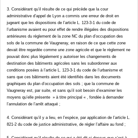
3. Considérant qu’il résulte de ce qui précède que la cour
administrative d’appel de Lyon a commis une erreur de droit en
jugeant que les dispositions de l’article L. 123-3-1 du code de
l’urbanisme avaient eu pour effet de rendre illégales des dispositions
antérieures du règlement de la zone NC du plan d’occupation des
sols de la commune de Vaugneray, en raison de ce que cette zone
devait être regardée comme une zone agricole et que le règlement ne
pouvait donc plus légalement y autoriser les changements de
destination des bâtiments agricoles sans les subordonner aux
conditions posées à l’article L. 123-3-1 du code de l’urbanisme et
sans que ces bâtiments aient été identifiés dans les documents
graphiques du plan d’occupation des sols ; que la commune de
Vaugneray est, par suite, et sans qu’il soit besoin d’examiner les
moyens qu’elle présente » à titre principal « , fondée à demander
l’annulation de l’arrêt attaqué ;
4. Considérant qu’il y a lieu, en l’espèce, par application de l’article L.
821-2 du code de justice administrative, de régler l’affaire au fond ;
5. Considérant qu’il résulte de ce qui a été dit ci-dessus que c’est à