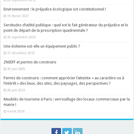
Environnement : le préjudice écologique est constitutionnel !
15 février 2021
Servitudes d’utilité publique : quel est le fait générateur du préjudice et le
point de départ de la prescription quadriennale ?
30 septembre 2025
Une éolienne est-elle un équipement public ?
15 décembre 2010
ZNIEFF et permis de construire
30 juin 2009
Permis de construire : comment apprécier l’atteinte « au caractère ou à
l’intérêt » des lieux, des sites, des paysages, des perspectives ?
28 juin 2022
Meublés de tourisme à Paris : verrouillage des locaux commerciaux par la
mairie !
6 août 2026