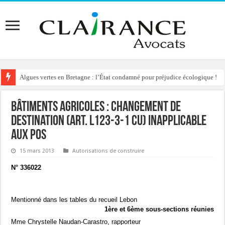
Algues vertes en Bretagne : l’État condamné pour préjudice écologique !
Bâtiments agricoles : changement de
destination (art. l123-3-1 CU) inapplicable
aux POS
15 mars 2013
Autorisations de construire
N° 336022
Mentionné dans les tables du recueil Lebon
1ère et 6ème sous-sections réunies
Mme Chrystelle Naudan-Carastro, rapporteur