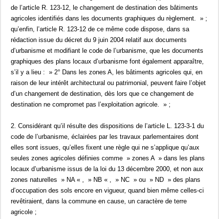
de l’article R. 123-12, le changement de destination des bâtiments
agricoles identifiés dans les documents graphiques du règlement. » ;
qu’enfin, l’article R. 123-12 de ce même code dispose, dans sa
rédaction issue du décret du 9 juin 2004 relatif aux documents
d’urbanisme et modifiant le code de l’urbanisme, que les documents
graphiques des plans locaux d’urbanisme font également apparaître,
s’il y a lieu : » 2° Dans les zones A, les bâtiments agricoles qui, en
raison de leur intérêt architectural ou patrimonial, peuvent faire l’objet
d’un changement de destination, dès lors que ce changement de
destination ne compromet pas l’exploitation agricole. » ;
2. Considérant qu’il résulte des dispositions de l’article L. 123-3-1 du
code de l’urbanisme, éclairées par les travaux parlementaires dont
elles sont issues, qu’elles fixent une règle qui ne s’applique qu’aux
seules zones agricoles définies comme » zones A » dans les plans
locaux d’urbanisme issus de la loi du 13 décembre 2000, et non aux
zones naturelles » NA « , » NB « , » NC » ou » ND » des plans
d’occupation des sols encore en vigueur, quand bien même celles-ci
revêtiraient, dans la commune en cause, un caractère de terre
agricole ;