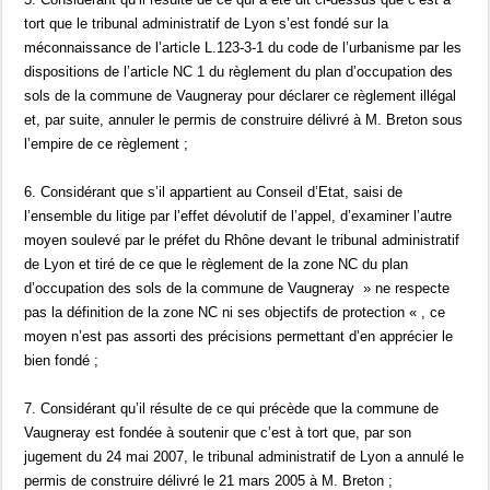
tort que le tribunal administratif de Lyon s’est fondé sur la
méconnaissance de l’article L.123-3-1 du code de l’urbanisme par les
dispositions de l’article NC 1 du règlement du plan d’occupation des
sols de la commune de Vaugneray pour déclarer ce règlement illégal
et, par suite, annuler le permis de construire délivré à M. Breton sous
l’empire de ce règlement ;
6. Considérant que s’il appartient au Conseil d’Etat, saisi de
l’ensemble du litige par l’effet dévolutif de l’appel, d’examiner l’autre
moyen soulevé par le préfet du Rhône devant le tribunal administratif
de Lyon et tiré de ce que le règlement de la zone NC du plan
d’occupation des sols de la commune de Vaugneray » ne respecte
pas la définition de la zone NC ni ses objectifs de protection « , ce
moyen n’est pas assorti des précisions permettant d’en apprécier le
bien fondé ;
7. Considérant qu’il résulte de ce qui précède que la commune de
Vaugneray est fondée à soutenir que c’est à tort que, par son
jugement du 24 mai 2007, le tribunal administratif de Lyon a annulé le
permis de construire délivré le 21 mars 2005 à M. Breton ;