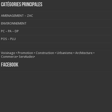
CATÉGORIES PRINCIPALES
AMENAGEMENT – ZAC
ENVIRONNEMENT
PC – PA – DP
POS – PLU
Voisinage
•
Promotion
•
Construction
•
Urbanisme
•
Architecture
•
Commerce
•
Servitudes
•
FACEBOOK