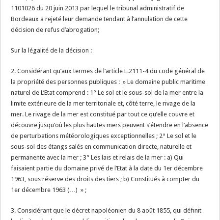
1101026 du 20 juin 2013 par lequel le tribunal administratif de
Bordeaux a rejeté leur demande tendant à l’annulation de cette
décision de refus d’abrogation;
Sur la légalité de la décision :
2. Considérant qu’aux termes de l’article L.2111-4 du code général de
la propriété des personnes publiques : » Le domaine public maritime
naturel de L’Etat comprend : 1° Le sol et le sous-sol de la mer entre la
limite extérieure de la mer territoriale et, côté terre, le rivage de la
mer. Le rivage de la mer est constitué par tout ce qu’elle couvre et
découvre jusqu’où les plus hautes mers peuvent s’étendre en l’absence
de perturbations météorologiques exceptionnelles ; 2° Le sol et le
sous-sol des étangs salés en communication directe, naturelle et
permanente avec la mer ; 3° Les lais et relais de la mer : a) Qui
faisaient partie du domaine privé de l’Etat à la date du 1er décembre
1963, sous réserve des droits des tiers ; b) Constitués à compter du
1er décembre 1963 (…) » ;
3. Considérant que le décret napoléonien du 8 août 1855, qui définit