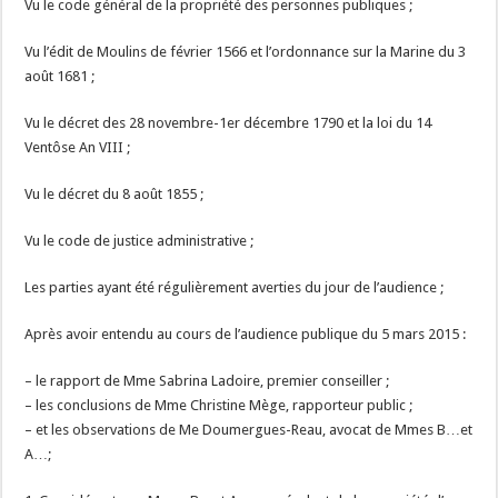
Vu le code général de la propriété des personnes publiques ;
Vu l’édit de Moulins de février 1566 et l’ordonnance sur la Marine du 3
août 1681 ;
Vu le décret des 28 novembre-1er décembre 1790 et la loi du 14
Ventôse An VIII ;
Vu le décret du 8 août 1855 ;
Vu le code de justice administrative ;
Les parties ayant été régulièrement averties du jour de l’audience ;
Après avoir entendu au cours de l’audience publique du 5 mars 2015 :
– le rapport de Mme Sabrina Ladoire, premier conseiller ;
– les conclusions de Mme Christine Mège, rapporteur public ;
– et les observations de Me Doumergues-Reau, avocat de Mmes B…et
A…;