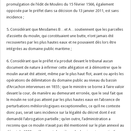
promulgation de l’édit de Moulins du 15 février 1566, également
opposée par le préfet dans sa décision du 13 janvier 2011, est sans
incidence ;
5. Considérant que Mesdames B…et A…soutiennent que les parcelles
d’assiette du moulin, qui constituaient une butte, n’ont jamais été
recouvertes par les plus hautes eaux et ne pouvaient dès lors être
intégrées au domaine public maritime ;
6. Considérant que le préfet n’a produit devant le tribunal aucun
document de nature à infirmer cette allégation et à démontrer que le
moulin aurait été atteint, même par le plus haut flot, avant ou après les
opérations de délimitation du domaine public au niveau du bassin
d’Arcachon intervenues en 1855 ; que le ministre se borne à faire valoir
devant la cour, de manière au demeurant erronée, que le seul fait que
le moulin ne soit pas atteint par les plus hautes eaux en l’absence de
perturbations météorologiques exceptionnelles, ce qu’il ne conteste
donc pas, serait sans incidence sur la légalité du décret dont il est
demandé l’abrogation partielle ; qu’en outre, l’administration a
reconnu que ce moulin n’avait pas été mentionné sur le plan annexé au