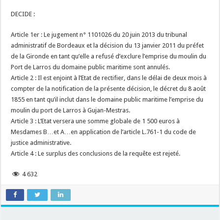
DECIDE :
Article 1er : Le jugement n° 1101026 du 20 juin 2013 du tribunal
administratif de Bordeaux et la décision du 13 janvier 2011 du préfet
de la Gironde en tant qu’elle a refusé d’exclure l’emprise du moulin du
Port de Larros du domaine public maritime sont annulés.
Article 2 : Il est enjoint à l’Etat de rectifier, dans le délai de deux mois à
compter de la notification de la présente décision, le décret du 8 août
1855 en tant qu’il inclut dans le domaine public maritime l’emprise du
moulin du port de Larros à Gujan-Mestras.
Article 3 : L’Etat versera une somme globale de 1 500 euros à
Mesdames B…et A…en application de l’article L.761-1 du code de
justice administrative.
Article 4 : Le surplus des conclusions de la requête est rejeté.
4 632