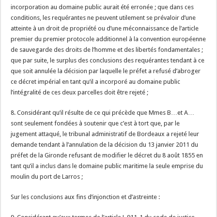
incorporation au domaine public aurait été erronée ; que dans ces
conditions, les requérantes ne peuvent utilement se prévaloir d’une
atteinte à un droit de propriété ou d’une méconnaissance de l’article
premier du premier protocole additionnel à la convention européenne
de sauvegarde des droits de l’homme et des libertés fondamentales ;
que par suite, le surplus des conclusions des requérantes tendant à ce
que soit annulée la décision par laquelle le préfet a refusé d’abroger
ce décret impérial en tant qu’il a incorporé au domaine public
l’intégralité de ces deux parcelles doit être rejeté ;
8. Considérant qu’il résulte de ce qui précède que Mmes B…et A…
sont seulement fondées à soutenir que c’est à tort que, par le
jugement attaqué, le tribunal administratif de Bordeaux a rejeté leur
demande tendant à l’annulation de la décision du 13 janvier 2011 du
préfet de la Gironde refusant de modifier le décret du 8 août 1855 en
tant qu’il a inclus dans le domaine public maritime la seule emprise du
moulin du port de Larros ;
Sur les conclusions aux fins d’injonction et d’astreinte :