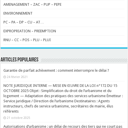
AMENAGEMENT – ZAC – PUP – PEPE
ENVIRONNEMENT
PC – PA – DP – CU – AT…
EXPROPRIATION – PREEMPTION
RNU – CC – POS – PLU – PLUI
ARTICLES POPULAIRES
Garantie de parfait achèvement : comment interrompre le délai ?
24 février 2021
NOTE JURIDIQUE INTERNE — MISE EN ŒUVRE DE LA LOI n°172 DU 15
OCTOBRE 2025 Objet : Simplification du droit de l’urbanisme et du
logement — Adaptation des pratiques des services urbanisme Émetteur :
Service juridique / Direction de l’urbanisme Destinataires : Agents
instructeurs, chefs de service urbanisme, secrétaires de mairie, élus
référents
21 octobre 2025
Autorisations d’urbanisme : un délai de recours des tiers qui ne court pas