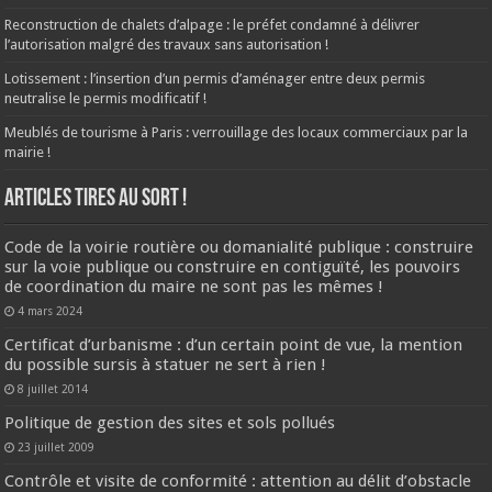
Reconstruction de chalets d’alpage : le préfet condamné à délivrer
l’autorisation malgré des travaux sans autorisation !
Lotissement : l’insertion d’un permis d’aménager entre deux permis
neutralise le permis modificatif !
Meublés de tourisme à Paris : verrouillage des locaux commerciaux par la
mairie !
ARTICLES TIRES AU SORT !
Code de la voirie routière ou domanialité publique : construire
sur la voie publique ou construire en contiguïté, les pouvoirs
de coordination du maire ne sont pas les mêmes !
4 mars 2024
Certificat d’urbanisme : d’un certain point de vue, la mention
du possible sursis à statuer ne sert à rien !
8 juillet 2014
Politique de gestion des sites et sols pollués
23 juillet 2009
Contrôle et visite de conformité : attention au délit d’obstacle