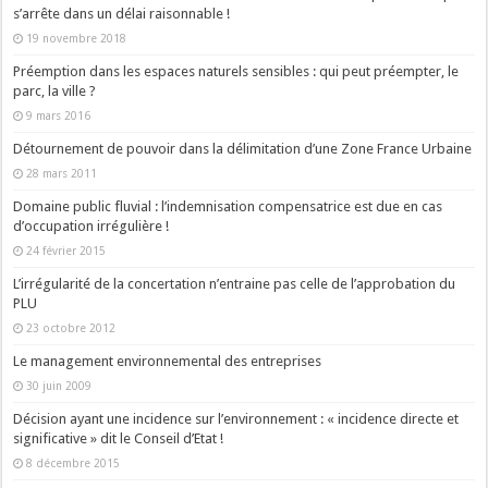
s’arrête dans un délai raisonnable !
19 novembre 2018
Préemption dans les espaces naturels sensibles : qui peut préempter, le
parc, la ville ?
9 mars 2016
Détournement de pouvoir dans la délimitation d’une Zone France Urbaine
28 mars 2011
Domaine public fluvial : l’indemnisation compensatrice est due en cas
d’occupation irrégulière !
24 février 2015
L’irrégularité de la concertation n’entraine pas celle de l’approbation du
PLU
23 octobre 2012
Le management environnemental des entreprises
30 juin 2009
Décision ayant une incidence sur l’environnement : « incidence directe et
significative » dit le Conseil d’Etat !
8 décembre 2015