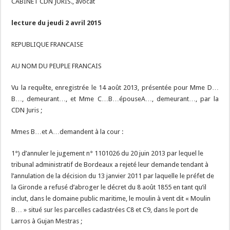
CABINET CDN JURIS., avocat
lecture du jeudi 2 avril 2015
REPUBLIQUE FRANCAISE
AU NOM DU PEUPLE FRANCAIS
Vu la requête, enregistrée le 14 août 2013, présentée pour Mme D…
B…, demeurant…, et Mme C…B…épouseA…, demeurant…, par la
CDN Juris ;
Mmes B…et A…demandent à la cour :
1°) d’annuler le jugement n° 1101026 du 20 juin 2013 par lequel le
tribunal administratif de Bordeaux a rejeté leur demande tendant à
l’annulation de la décision du 13 janvier 2011 par laquelle le préfet de
la Gironde a refusé d’abroger le décret du 8 août 1855 en tant qu’il
inclut, dans le domaine public maritime, le moulin à vent dit « Moulin
B… » situé sur les parcelles cadastrées C8 et C9, dans le port de
Larros à Gujan Mestras ;