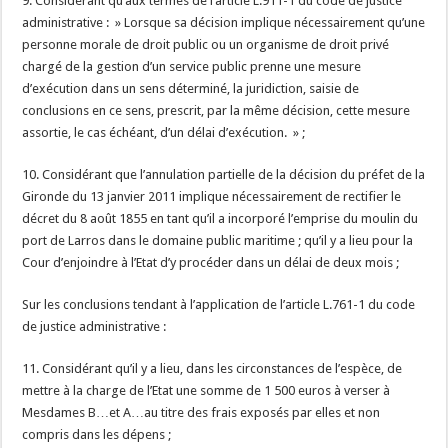
9. Considérant qu’aux termes de l’article L.911-1 du code de justice
administrative : » Lorsque sa décision implique nécessairement qu’une
personne morale de droit public ou un organisme de droit privé
chargé de la gestion d’un service public prenne une mesure
d’exécution dans un sens déterminé, la juridiction, saisie de
conclusions en ce sens, prescrit, par la même décision, cette mesure
assortie, le cas échéant, d’un délai d’exécution. » ;
10. Considérant que l’annulation partielle de la décision du préfet de la
Gironde du 13 janvier 2011 implique nécessairement de rectifier le
décret du 8 août 1855 en tant qu’il a incorporé l’emprise du moulin du
port de Larros dans le domaine public maritime ; qu’il y a lieu pour la
Cour d’enjoindre à l’Etat d’y procéder dans un délai de deux mois ;
Sur les conclusions tendant à l’application de l’article L.761-1 du code
de justice administrative :
11. Considérant qu’il y a lieu, dans les circonstances de l’espèce, de
mettre à la charge de l’Etat une somme de 1 500 euros à verser à
Mesdames B…et A…au titre des frais exposés par elles et non
compris dans les dépens ;