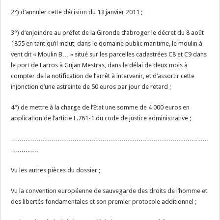
2°) d’annuler cette décision du 13 janvier 2011 ;
3°) d’enjoindre au préfet de la Gironde d’abroger le décret du 8 août
1855 en tant qu’il inclut, dans le domaine public maritime, le moulin à
vent dit « Moulin B… » situé sur les parcelles cadastrées C8 et C9 dans
le port de Larros à Gujan Mestras, dans le délai de deux mois à
compter de la notification de l’arrêt à intervenir, et d’assortir cette
injonction d’une astreinte de 50 euros par jour de retard ;
4°) de mettre à la charge de l’Etat une somme de 4 000 euros en
application de l’article L.761-1 du code de justice administrative ;
…………………………………………………………………………………
………….
Vu les autres pièces du dossier ;
Vu la convention européenne de sauvegarde des droits de l’homme et
des libertés fondamentales et son premier protocole additionnel ;