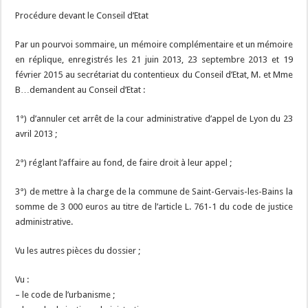
Procédure devant le Conseil d’Etat
Par un pourvoi sommaire, un mémoire complémentaire et un mémoire
en réplique, enregistrés les 21 juin 2013, 23 septembre 2013 et 19
février 2015 au secrétariat du contentieux du Conseil d’Etat, M. et Mme
B…demandent au Conseil d’Etat :
1°) d’annuler cet arrêt de la cour administrative d’appel de Lyon du 23
avril 2013 ;
2°) réglant l’affaire au fond, de faire droit à leur appel ;
3°) de mettre à la charge de la commune de Saint-Gervais-les-Bains la
somme de 3 000 euros au titre de l’article L. 761-1 du code de justice
administrative.
Vu les autres pièces du dossier ;
Vu :
– le code de l’urbanisme ;