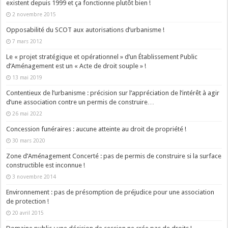
existent depuis 1999 et ça fonctionne plutôt bien !
2 novembre 2015
Opposabilité du SCOT aux autorisations d’urbanisme !
7 mars 2012
Le « projet stratégique et opérationnel » d’un Établissement Public
d’Aménagement est un « Acte de droit souple » !
13 mai 2019
Contentieux de l’urbanisme : précision sur l’appréciation de l’intérêt à agir
d’une association contre un permis de construire…
26 mai 2022
Concession funéraires : aucune atteinte au droit de propriété !
30 mars 2020
Zone d’Aménagement Concerté : pas de permis de construire si la surface
constructible est inconnue !
3 novembre 2014
Environnement : pas de présomption de préjudice pour une association
de protection !
20 avril 2015