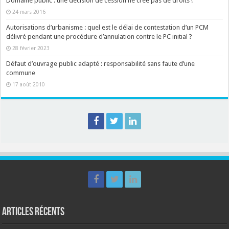
Domaine public : une décision de cession ne crée pas de droits !
24 mars 2016
Autorisations d’urbanisme : quel est le délai de contestation d’un PCM
délivré pendant une procédure d’annulation contre le PC initial ?
28 février 2023
Défaut d’ouvrage public adapté : responsabilité sans faute d’une
commune
17 août 2010
Articles récents