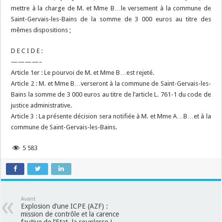
mettre à la charge de M. et Mme B…le versement à la commune de
Saint-Gervais-les-Bains de la somme de 3 000 euros au titre des
mêmes dispositions ;
D E C I D E :
————–
Article 1er : Le pourvoi de M. et Mme B…est rejeté.
Article 2 : M. et Mme B…verseront à la commune de Saint-Gervais-les-
Bains la somme de 3 000 euros au titre de l’article L. 761-1 du code de
justice administrative.
Article 3 : La présente décision sera notifiée à M. et Mme A…B…et à la
commune de Saint-Gervais-les-Bains.
5 583
Avant
Explosion d’une ICPE (AZF) :
mission de contrôle et la carence