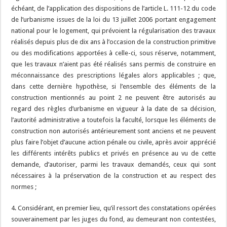
échéant, de l’application des dispositions de l’article L. 111-12 du code
de l’urbanisme issues de la loi du 13 juillet 2006 portant engagement
national pour le logement, qui prévoient la régularisation des travaux
réalisés depuis plus de dix ans à l’occasion de la construction primitive
ou des modifications apportées à celle-ci, sous réserve, notamment,
que les travaux n’aient pas été réalisés sans permis de construire en
méconnaissance des prescriptions légales alors applicables ; que,
dans cette dernière hypothèse, si l’ensemble des éléments de la
construction mentionnés au point 2 ne peuvent être autorisés au
regard des règles d’urbanisme en vigueur à la date de sa décision,
l’autorité administrative a toutefois la faculté, lorsque les éléments de
construction non autorisés antérieurement sont anciens et ne peuvent
plus faire l’objet d’aucune action pénale ou civile, après avoir apprécié
les différents intérêts publics et privés en présence au vu de cette
demande, d’autoriser, parmi les travaux demandés, ceux qui sont
nécessaires à la préservation de la construction et au respect des
normes ;
4. Considérant, en premier lieu, qu’il ressort des constatations opérées
souverainement par les juges du fond, au demeurant non contestées,