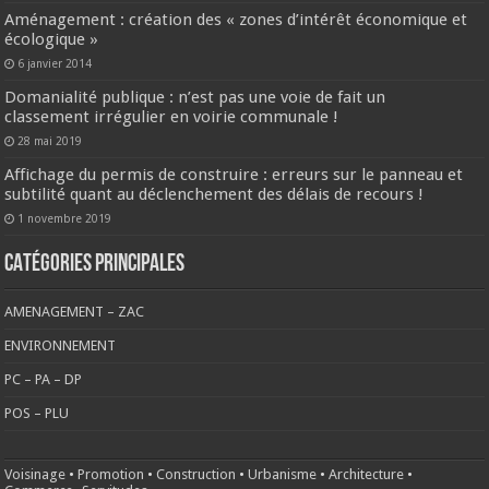
Aménagement : création des « zones d’intérêt économique et
écologique »
6 janvier 2014
Domanialité publique : n’est pas une voie de fait un
classement irrégulier en voirie communale !
28 mai 2019
Affichage du permis de construire : erreurs sur le panneau et
subtilité quant au déclenchement des délais de recours !
1 novembre 2019
CATÉGORIES PRINCIPALES
AMENAGEMENT – ZAC
ENVIRONNEMENT
PC – PA – DP
POS – PLU
Voisinage
•
Promotion
•
Construction
•
Urbanisme
•
Architecture
•