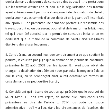
que la demande de permis de construire des époux B…ne portait que
sur les travaux d’extension et non sur la régularisation des travaux
ayant antérieurement permis le changement de destination du chalet ;
que la cour n’a pas commis d’erreur de droit en jugeant qu’il incombait
aux époux B…de présenter une demande portant sur l’ensemble des
travaux qui ont eu ou qui auront pour effet de transformer le bâtiment
tel qu’il avait été autorisé par le permis de construire initial et en en
déduisant que le maire de la commune de Saint-Gervais-les-Bains
était tenu de refuser le permis ;
5. Considérant, en second lieu, que contrairement à ce que soutient le
pourvoi, la cour n’a pas jugé que la demande de permis de construire
présentée le 22 août 2008 par les époux B…avait pour objet de
changer la destination du bâtiment ; que, par suite, le moyen tiré de ce
que la cour, en se prononçant ainsi, aurait dénaturé les termes de
cette demande ne peut qu’être écarté ;
6. Considérant qu’il résulte de tout ce qui précède que le pourvoi de
M. et Mme B… doit être rejeté, de même que leurs conclusions
présentées au titre de l’article L. 761-1 du code de justice
administrative ; qu’il y a lieu, dans les circonstances de l’espèce, de