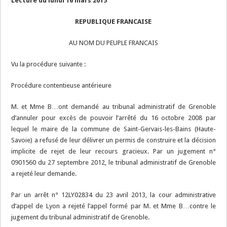
Lecture du lundi 16 mars 2015
REPUBLIQUE FRANCAISE
AU NOM DU PEUPLE FRANCAIS
Vu la procédure suivante :
Procédure contentieuse antérieure
M. et Mme B…ont demandé au tribunal administratif de Grenoble
d’annuler pour excès de pouvoir l’arrêté du 16 octobre 2008 par
lequel le maire de la commune de Saint-Gervais-les-Bains (Haute-
Savoie) a refusé de leur délivrer un permis de construire et la décision
implicite de rejet de leur recours gracieux. Par un jugement n°
0901560 du 27 septembre 2012, le tribunal administratif de Grenoble
a rejeté leur demande.
Par un arrêt n° 12LY02834 du 23 avril 2013, la cour administrative
d’appel de Lyon a rejeté l’appel formé par M. et Mme B…contre le
jugement du tribunal administratif de Grenoble.