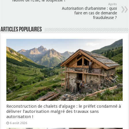
fautive de l’Etat, la souplesse !
Après
Autorisation d’urbanisme : quoi
faire en cas de demande
frauduleuse ?
Articles populaires
Reconstruction de chalets d’alpage : le préfet condamné à
délivrer l’autorisation malgré des travaux sans
autorisation !
6 août 2026