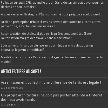
Pollution sur site ICPE : quand le propriétaire du terrain doit payer pour les
déchets de son locataire !
Algues vertes en Bretagne : l’État condamné pour préjudice écologique !
Droit de préemption urbain : l’avis du service des Domaines, certes prévu
par le Code, est-il toujours nécessaire ?
Reconstruction de chalets d’alpage : le préfet condamné à délivrer
l’autorisation malgré des travaux sans autorisation !
Lotissement : l’insertion d’un permis d’aménager entre deux permis
neutralise le permis modificatif !
Meublés de tourisme à Paris : verrouillage des locaux commerciaux par la
mairie !
ARTICLES TIRES AU SORT !
Assainissement collectif : une différence de tarifs est légale !
2 novembre 2021
Un projet architectural ne doit pas porter atteinte à l’intérêt
des lieux avoisinants
17 août 2010