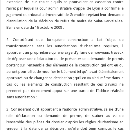
extension de leur chalet ; qu’ils se pourvoient en cassation contre
l’arrêt par lequel la cour administrative d’appel de Lyon a confirmé le
jugement du tribunal administratif de Grenoble rejetant leur demande
d’annulation de la décision de refus du maire de Saint-Gervais-les-
Bains en date du 16 octobre 2008 ;
2. Considérant que, lorsqu’une construction a fait l’objet de
transformations sans les autorisations d’urbanisme requises, il
appartient au propriétaire qui envisage d’y faire de nouveaux travaux
de déposer une déclaration ou de présenter une demande de permis
portant sur l’ensemble des éléments de la construction qui ont eu ou
auront pour effet de modifier le bâtiment tel qu’il avait été initialement
approuvé ou de changer sa destination ; qu’il en va ainsi même dans le
cas où les éléments de construction résultant de ces travaux ne
prennent pas directement appui sur une partie de l’édifice réalisée
sans autorisation ;
3. Considérant qu’il appartient à l’autorité administrative, saisie d’une
telle déclaration ou demande de permis, de statuer au vu de
l’ensemble des pièces du dossier d’après les règles d’urbanisme en
vigueur à la date de sa décision ; qu’elle doit tenir compte, le cas