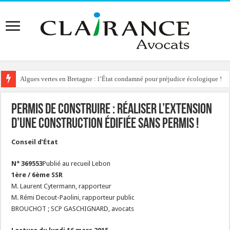
Algues vertes en Bretagne : l’État condamné pour préjudice écologique !
Permis de construire : réaliser l’extension
d’une construction édifiée sans permis !
Conseil d’État
N° 369553
Publié au recueil Lebon
1ère / 6ème SSR
M. Laurent Cytermann, rapporteur
M. Rémi Decout-Paolini, rapporteur public
BROUCHOT ; SCP GASCHIGNARD, avocats