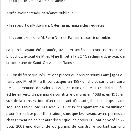
– le code de justice administrative ;
Après avoir entendu en séance publique :
– le rapport de M. Laurent Cytermann, maître des requêtes,
– les conclusions de M. Rémi Decout-Paolini, rapporteur public ;
La parole ayant été donnée, avant et après les conclusions, à Me
Brouchot, avocat de M. et Mme B…et à la SCP Gaschignard, avocat de
la commune de Saint-Gervais-les-Bains ;
1. Considérant qu’il résulte des pièces du dossier soumis aux juges du
fond que M. et Mme B…ont acquis en 1997 un chalet sur le territoire
de la commune de Saint-Gervais-les-Bains ; que si ce chalet a été
édifié en vertu de permis de construire délivrés en 1988 et en 1989 en
vue de la construction d’un restaurant d’altitude, il a fait l’objet avant
son acquisition par les époux B…d’un changement de destination
pour être utilisé pour l’habitation, sans que les travaux ayant permis ce
changement ne soient autorisés ; que les époux B…ont déposé le 22
août 2008 une demande de permis de construire portant sur une