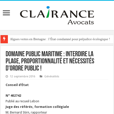
Algues vertes en Bretagne : l’État condamné pour préjudice écologique !
Domaine public maritime : interdire la
plage, proportionnalité et nécessités
d’ordre public !
12 septembre 2016
Généralités
Conseil d’État
N° 402742
Publié au recueil Lebon
Juge des référés, formation collégiale
M. Bernard Stirn, rapporteur