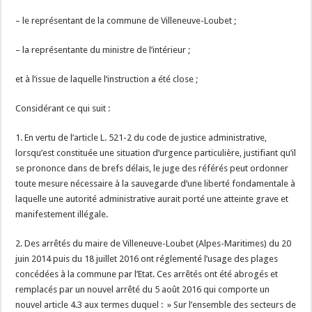
– le représentant de la commune de Villeneuve-Loubet ;
– la représentante du ministre de l’intérieur ;
et à l’issue de laquelle l’instruction a été close ;
Considérant ce qui suit :
1. En vertu de l’article L. 521-2 du code de justice administrative,
lorsqu’est constituée une situation d’urgence particulière, justifiant qu’il
se prononce dans de brefs délais, le juge des référés peut ordonner
toute mesure nécessaire à la sauvegarde d’une liberté fondamentale à
laquelle une autorité administrative aurait porté une atteinte grave et
manifestement illégale.
2. Des arrêtés du maire de Villeneuve-Loubet (Alpes-Maritimes) du 20
juin 2014 puis du 18 juillet 2016 ont réglementé l’usage des plages
concédées à la commune par l’Etat. Ces arrêtés ont été abrogés et
remplacés par un nouvel arrêté du 5 août 2016 qui comporte un
nouvel article 4.3 aux termes duquel : » Sur l’ensemble des secteurs de