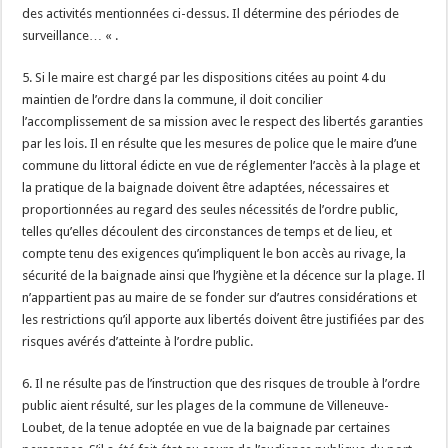
des activités mentionnées ci-dessus. Il détermine des périodes de
surveillance… « .
5. Si le maire est chargé par les dispositions citées au point 4 du
maintien de l’ordre dans la commune, il doit concilier
l’accomplissement de sa mission avec le respect des libertés garanties
par les lois. Il en résulte que les mesures de police que le maire d’une
commune du littoral édicte en vue de réglementer l’accès à la plage et
la pratique de la baignade doivent être adaptées, nécessaires et
proportionnées au regard des seules nécessités de l’ordre public,
telles qu’elles découlent des circonstances de temps et de lieu, et
compte tenu des exigences qu’impliquent le bon accès au rivage, la
sécurité de la baignade ainsi que l’hygiène et la décence sur la plage. Il
n’appartient pas au maire de se fonder sur d’autres considérations et
les restrictions qu’il apporte aux libertés doivent être justifiées par des
risques avérés d’atteinte à l’ordre public.
6. Il ne résulte pas de l’instruction que des risques de trouble à l’ordre
public aient résulté, sur les plages de la commune de Villeneuve-
Loubet, de la tenue adoptée en vue de la baignade par certaines