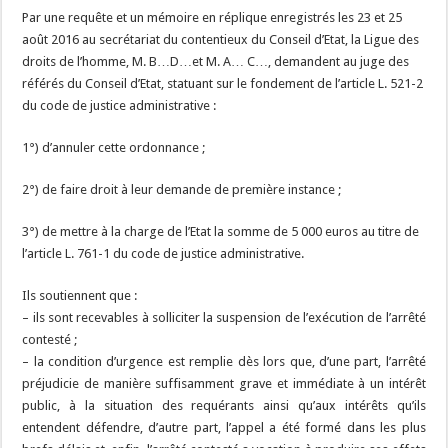
Par une requête et un mémoire en réplique enregistrés les 23 et 25
août 2016 au secrétariat du contentieux du Conseil d’Etat, la Ligue des
droits de l’homme, M. B…D…et M. A… C…, demandent au juge des
référés du Conseil d’Etat, statuant sur le fondement de l’article L. 521-2
du code de justice administrative :
1°) d’annuler cette ordonnance ;
2°) de faire droit à leur demande de première instance ;
3°) de mettre à la charge de l’Etat la somme de 5 000 euros au titre de
l’article L. 761-1 du code de justice administrative.
Ils soutiennent que :
– ils sont recevables à solliciter la suspension de l’exécution de l’arrêté
contesté ;
– la condition d’urgence est remplie dès lors que, d’une part, l’arrêté
préjudicie de manière suffisamment grave et immédiate à un intérêt
public, à la situation des requérants ainsi qu’aux intérêts qu’ils
entendent défendre, d’autre part, l’appel a été formé dans les plus