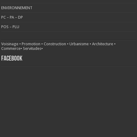
ENVIRONNEMENT
PC – PA – DP
POS – PLU
Voisinage
•
Promotion
•
Construction
•
Urbanisme
•
Architecture
•
Commerce
•
Servitudes
•
FACEBOOK