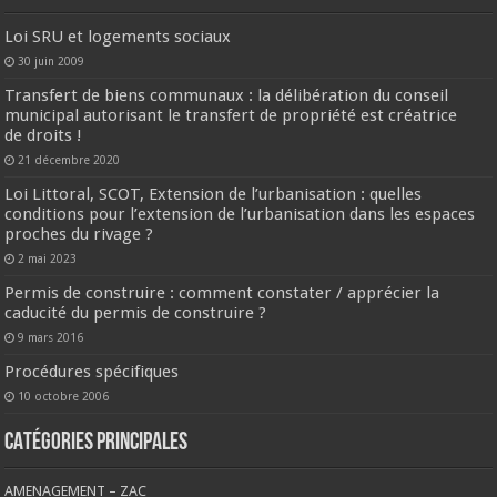
Loi SRU et logements sociaux
30 juin 2009
Transfert de biens communaux : la délibération du conseil
municipal autorisant le transfert de propriété est créatrice
de droits !
21 décembre 2020
Loi Littoral, SCOT, Extension de l’urbanisation : quelles
conditions pour l’extension de l’urbanisation dans les espaces
proches du rivage ?
2 mai 2023
Permis de construire : comment constater / apprécier la
caducité du permis de construire ?
9 mars 2016
Procédures spécifiques
10 octobre 2006
CATÉGORIES PRINCIPALES
AMENAGEMENT – ZAC