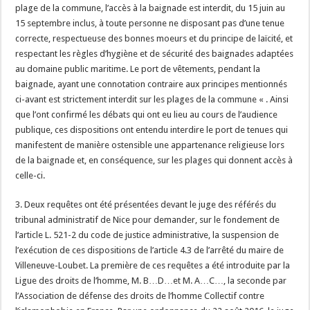
plage de la commune, l’accès à la baignade est interdit, du 15 juin au
15 septembre inclus, à toute personne ne disposant pas d’une tenue
correcte, respectueuse des bonnes moeurs et du principe de laïcité, et
respectant les règles d’hygiène et de sécurité des baignades adaptées
au domaine public maritime. Le port de vêtements, pendant la
baignade, ayant une connotation contraire aux principes mentionnés
ci-avant est strictement interdit sur les plages de la commune « . Ainsi
que l’ont confirmé les débats qui ont eu lieu au cours de l’audience
publique, ces dispositions ont entendu interdire le port de tenues qui
manifestent de manière ostensible une appartenance religieuse lors
de la baignade et, en conséquence, sur les plages qui donnent accès à
celle-ci.
3. Deux requêtes ont été présentées devant le juge des référés du
tribunal administratif de Nice pour demander, sur le fondement de
l’article L. 521-2 du code de justice administrative, la suspension de
l’exécution de ces dispositions de l’article 4.3 de l’arrêté du maire de
Villeneuve-Loubet. La première de ces requêtes a été introduite par la
Ligue des droits de l’homme, M. B…D…et M. A…C…, la seconde par
l’Association de défense des droits de l’homme Collectif contre