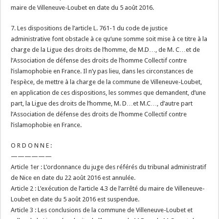
maire de Villeneuve-Loubet en date du 5 août 2016.
7. Les dispositions de l’article L. 761-1 du code de justice
administrative font obstacle à ce qu’une somme soit mise à ce titre à la
charge de la Ligue des droits de l’homme, de M.D…, de M. C…et de
l’Association de défense des droits de l’homme Collectif contre
l’islamophobie en France. Il n’y pas lieu, dans les circonstances de
l’espèce, de mettre à la charge de la commune de Villeneuve-Loubet,
en application de ces dispositions, les sommes que demandent, d’une
part, la Ligue des droits de l’homme, M. D…et M.C…, d’autre part
l’Association de défense des droits de l’homme Collectif contre
l’islamophobie en France.
O R D O N N E :
——————
Article 1er : L’ordonnance du juge des référés du tribunal administratif
de Nice en date du 22 août 2016 est annulée.
Article 2 : L’exécution de l’article 4.3 de l’arrêté du maire de Villeneuve-
Loubet en date du 5 août 2016 est suspendue.
Article 3 : Les conclusions de la commune de Villeneuve-Loubet et