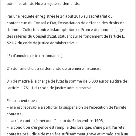
administratif de Nice a rejeté sa demande.
Par une requête enregistrée le 24 août 2016 au secrétariat du
contentieux du Conseil d’Etat, l’Association de défense des droits de
l’homme Collectif contre l’islamophobie en France demande au juge
des référés du Conseil d’Etat, statuant sur le fondement de l’article L.
521-2 du code de justice administrative :
1°) d’annuler cette ordonnance ;
2°) de faire droit à sa demande de première instance ;
3°) de mettre à la charge de l’Etat la somme de 5 000 euros au titre de
l’article L. 761-1 du code de justice administrative.
Elle soutient que :
– elle est recevable à solliciter la suspension de l’exécution de l’arrêté
contesté ;
– l’arrêté contesté méconnaît la loi du 9 décembre 1905 ;
– la condition d’urgence est remplie dès lors que, d’une part, l’arrêté
contesté préjudicie de manière suffisamment grave et immédiate à un