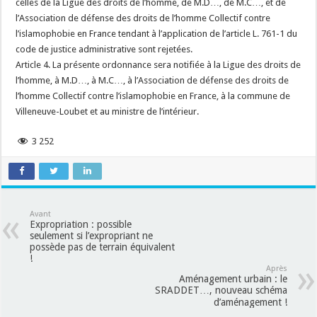
celles de la Ligue des droits de l’homme, de M.D…, de M.C…, et de
l’Association de défense des droits de l’homme Collectif contre
l’islamophobie en France tendant à l’application de l’article L. 761-1 du
code de justice administrative sont rejetées.
Article 4. La présente ordonnance sera notifiée à la Ligue des droits de
l’homme, à M.D…, à M.C…, à l’Association de défense des droits de
l’homme Collectif contre l’islamophobie en France, à la commune de
Villeneuve-Loubet et au ministre de l’intérieur.
3 252
Avant
Expropriation : possible
seulement si l’expropriant ne
possède pas de terrain équivalent
!
Après
Aménagement urbain : le
SRADDET…, nouveau schéma
d’aménagement !