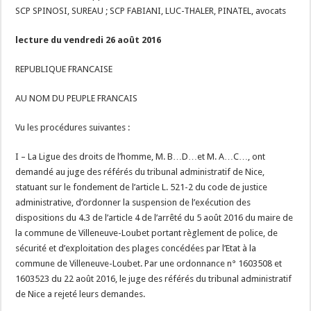
SCP SPINOSI, SUREAU ; SCP FABIANI, LUC-THALER, PINATEL, avocats
lecture du vendredi 26 août 2016
REPUBLIQUE FRANCAISE
AU NOM DU PEUPLE FRANCAIS
Vu les procédures suivantes :
I – La Ligue des droits de l’homme, M. B…D…et M. A…C…, ont
demandé au juge des référés du tribunal administratif de Nice,
statuant sur le fondement de l’article L. 521-2 du code de justice
administrative, d’ordonner la suspension de l’exécution des
dispositions du 4.3 de l’article 4 de l’arrêté du 5 août 2016 du maire de
la commune de Villeneuve-Loubet portant règlement de police, de
sécurité et d’exploitation des plages concédées par l’Etat à la
commune de Villeneuve-Loubet. Par une ordonnance n° 1603508 et
1603523 du 22 août 2016, le juge des référés du tribunal administratif
de Nice a rejeté leurs demandes.