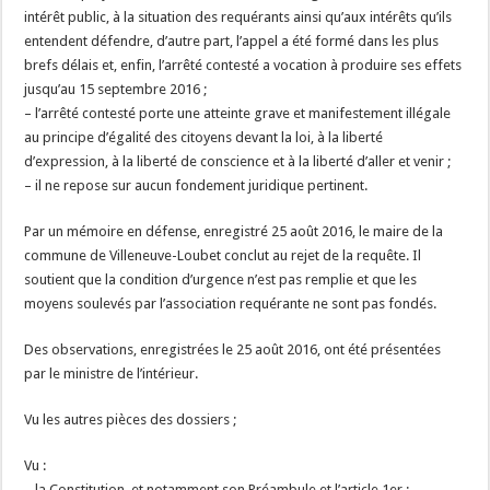
intérêt public, à la situation des requérants ainsi qu’aux intérêts qu’ils
entendent défendre, d’autre part, l’appel a été formé dans les plus
brefs délais et, enfin, l’arrêté contesté a vocation à produire ses effets
jusqu’au 15 septembre 2016 ;
– l’arrêté contesté porte une atteinte grave et manifestement illégale
au principe d’égalité des citoyens devant la loi, à la liberté
d’expression, à la liberté de conscience et à la liberté d’aller et venir ;
– il ne repose sur aucun fondement juridique pertinent.
Par un mémoire en défense, enregistré 25 août 2016, le maire de la
commune de Villeneuve-Loubet conclut au rejet de la requête. Il
soutient que la condition d’urgence n’est pas remplie et que les
moyens soulevés par l’association requérante ne sont pas fondés.
Des observations, enregistrées le 25 août 2016, ont été présentées
par le ministre de l’intérieur.
Vu les autres pièces des dossiers ;
Vu :
– la Constitution, et notamment son Préambule et l’article 1er ;