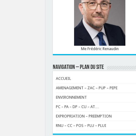
Me Frédéric Renaudin
NAVIGATION – PLAN DU SITE
ACCUEIL
AMENAGEMENT – ZAC – PUP – PEPE
ENVIRONNEMENT
PC – PA – DP – CU – AT…
EXPROPRIATION – PREEMPTION
RNU – CC – POS – PLU – PLUI