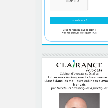
Vous ne recevrez pas de spam !
Voir nos archives en cliquant
[ICI]
Cabinet d'avocats spécialisé
Urbanisme - Aménagement - Environnemen
Classé dans les meilleurs cabinets d'avo
français
par
Décideurs Stratégiques & Juridiques