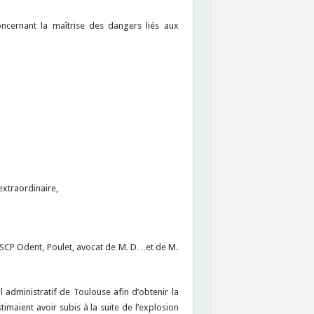
ncernant la maîtrise des dangers liés aux
extraordinaire,
a SCP Odent, Poulet, avocat de M. D…et de M.
administratif de Toulouse afin d’obtenir la
timaient avoir subis à la suite de l’explosion