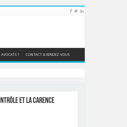
 AVOCATS ?
CONTACT & RENDEZ-VOUS
contrôle et la carence