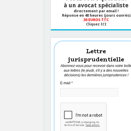
à un avocat spécialiste
directement par email !
Réponse en 48 heures (jours ouvrés)
30 EUROS TTC
Cliquez ICI
Lettre
jurisprudentielle
Abonnez-vous pour recevoir dans votre boît
aux lettres (le jeudi, s'il y a des nouvelles
décisions) les dernières jurisprudences !
E-mail
*