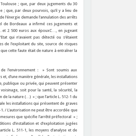
 à Toulouse ; que, par deux jugements du 30
 ; que, par deux pourvois, qu’il y a lieu de
 de l’énergie demande l’annulation des arrêts
pel de Bordeaux a infirmé ces jugements et
D…et 2 500 euros aux épouxC…, en jugeant
Etat qui n’avaient pas détecté ou s’étaient
s de l’exploitant du site, source de risques
ue cette faute était de nature à entraîner la
e de l’environnement : » Sont soumis aux
rs et, d’une manière générale, les installations
, publique ou privée, qui peuvent présenter
isinage, soit pour la santé, la sécurité, la
n de la nature (…) » ; que l’article L. 512-1 du
e les installations qui présentent de graves
1-1. / L’autorisation ne peut être accordée que
esures que spécifie l’arrêté préfectoral » ;
ions d’installation et d’exploitation jugées
article L. 511-1, les moyens d’analyse et de