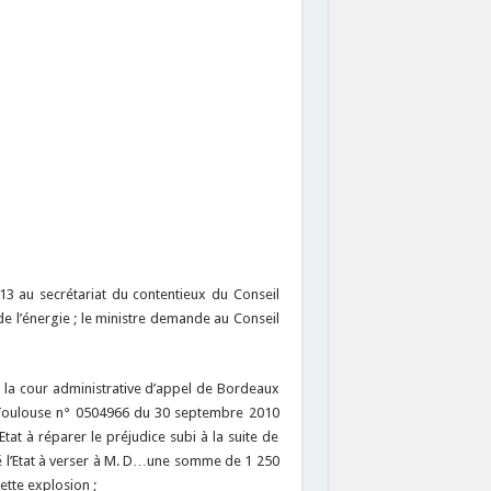
013 au secrétariat du contentieux du Conseil
de l’énergie ; le ministre demande au Conseil
l la cour administrative d’appel de Bordeaux
de Toulouse n° 0504966 du 30 septembre 2010
at à réparer le préjudice subi à la suite de
né l’Etat à verser à M. D…une somme de 1 250
ette explosion ;