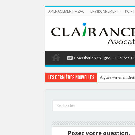
AMENAGEMENT – ZAC
ENVIRONNEMENT
PC – 
Consultation en ligne – 30 euros T
Les dernières nouvelles
Algues vertes en Bret
Posez votre question.