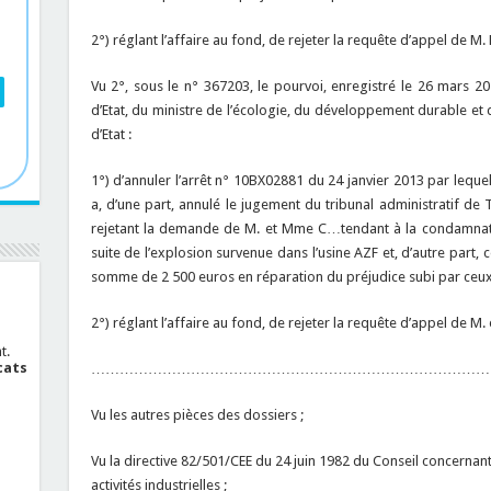
2°) réglant l’affaire au fond, de rejeter la requête d’appel de M
Vu 2°, sous le n° 367203, le pourvoi, enregistré le 26 mars 2
d’Etat, du ministre de l’écologie, du développement durable et 
d’Etat :
1°) d’annuler l’arrêt n° 10BX02881 du 24 janvier 2013 par leque
a, d’une part, annulé le jugement du tribunal administratif 
rejetant la demande de M. et Mme C…tendant à la condamnation
suite de l’explosion survenue dans l’usine AZF et, d’autre part
somme de 2 500 euros en réparation du préjudice subi par ceux-
2°) réglant l’affaire au fond, de rejeter la requête d’appel de 
t.
cats
…………………………………………………………………………
Vu les autres pièces des dossiers ;
Vu la directive 82/501/CEE du 24 juin 1982 du Conseil concernant
activités industrielles ;