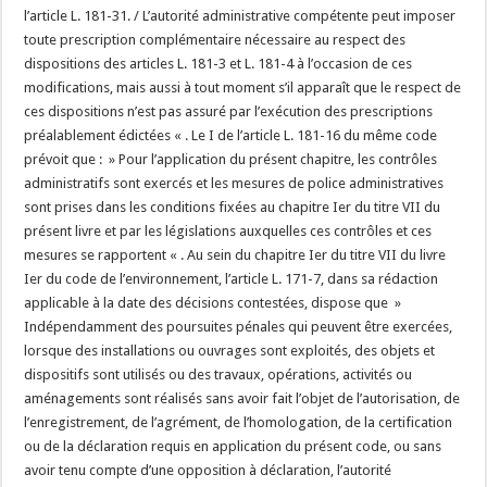
l’article L. 181-31. / L’autorité administrative compétente peut imposer
toute prescription complémentaire nécessaire au respect des
dispositions des articles L. 181-3 et L. 181-4 à l’occasion de ces
modifications, mais aussi à tout moment s’il apparaît que le respect de
ces dispositions n’est pas assuré par l’exécution des prescriptions
préalablement édictées « . Le I de l’article L. 181-16 du même code
prévoit que : » Pour l’application du présent chapitre, les contrôles
administratifs sont exercés et les mesures de police administratives
sont prises dans les conditions fixées au chapitre Ier du titre VII du
présent livre et par les législations auxquelles ces contrôles et ces
mesures se rapportent « . Au sein du chapitre Ier du titre VII du livre
Ier du code de l’environnement, l’article L. 171-7, dans sa rédaction
applicable à la date des décisions contestées, dispose que »
Indépendamment des poursuites pénales qui peuvent être exercées,
lorsque des installations ou ouvrages sont exploités, des objets et
dispositifs sont utilisés ou des travaux, opérations, activités ou
aménagements sont réalisés sans avoir fait l’objet de l’autorisation, de
l’enregistrement, de l’agrément, de l’homologation, de la certification
ou de la déclaration requis en application du présent code, ou sans
avoir tenu compte d’une opposition à déclaration, l’autorité