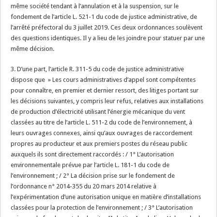
même société tendant à l’annulation et à la suspension, sur le
fondement de l’article L. 521-1 du code de justice administrative, de
l’arrêté préfectoral du 3 juillet 2019. Ces deux ordonnances soulèvent
des questions identiques. Il y a lieu de les joindre pour statuer par une
même décision.
3. D’une part, l’article R. 311-5 du code de justice administrative
dispose que » Les cours administratives d’appel sont compétentes
pour connaître, en premier et dernier ressort, des litiges portant sur
les décisions suivantes, y compris leur refus, relatives aux installations
de production d’électricité utilisant l’énergie mécanique du vent
classées au titre de l’article L. 511-2 du code de l’environnement, à
leurs ouvrages connexes, ainsi qu’aux ouvrages de raccordement
propres au producteur et aux premiers postes du réseau public
auxquels ils sont directement raccordés : / 1° L’autorisation
environnementale prévue par l’article L. 181-1 du code de
l’environnement ; / 2° La décision prise sur le fondement de
l’ordonnance n° 2014-355 du 20 mars 2014 relative à
l’expérimentation d’une autorisation unique en matière d’installations
classées pour la protection de l’environnement ; / 3° L’autorisation