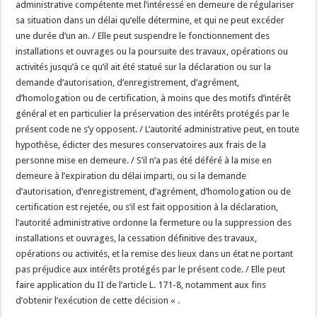
administrative compétente met l’intéressé en demeure de régulariser
sa situation dans un délai qu’elle détermine, et qui ne peut excéder
une durée d’un an. / Elle peut suspendre le fonctionnement des
installations et ouvrages ou la poursuite des travaux, opérations ou
activités jusqu’à ce qu’il ait été statué sur la déclaration ou sur la
demande d’autorisation, d’enregistrement, d’agrément,
d’homologation ou de certification, à moins que des motifs d’intérêt
général et en particulier la préservation des intérêts protégés par le
présent code ne s’y opposent. / L’autorité administrative peut, en toute
hypothèse, édicter des mesures conservatoires aux frais de la
personne mise en demeure. / S’il n’a pas été déféré à la mise en
demeure à l’expiration du délai imparti, ou si la demande
d’autorisation, d’enregistrement, d’agrément, d’homologation ou de
certification est rejetée, ou s’il est fait opposition à la déclaration,
l’autorité administrative ordonne la fermeture ou la suppression des
installations et ouvrages, la cessation définitive des travaux,
opérations ou activités, et la remise des lieux dans un état ne portant
pas préjudice aux intérêts protégés par le présent code. / Elle peut
faire application du II de l’article L. 171-8, notamment aux fins
d’obtenir l’exécution de cette décision « .