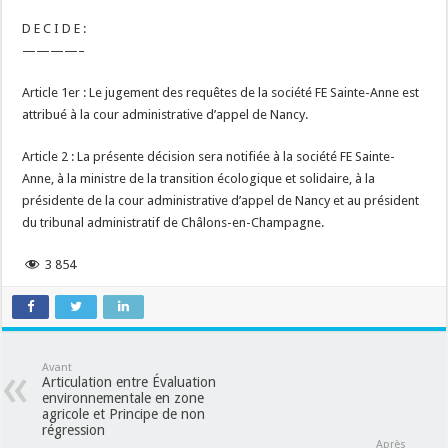
D E C I D E :
————–
Article 1er : Le jugement des requêtes de la société FE Sainte-Anne est
attribué à la cour administrative d’appel de Nancy.
Article 2 : La présente décision sera notifiée à la société FE Sainte-
Anne, à la ministre de la transition écologique et solidaire, à la
présidente de la cour administrative d’appel de Nancy et au président
du tribunal administratif de Châlons-en-Champagne.
3 854
Avant
Articulation entre Évaluation
environnementale en zone
agricole et Principe de non
régression
Après