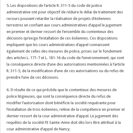
5. Les dispositions de l’article R. 311-5 du code de justice
administrative ont pour objectif de réduire le délai de traitement des
recours pouvant retarder la réalisation de projets d’éoliennes
terrestres en confiant aux cours administratives d’appel le jugement
en premier et dernier ressort de l’ensemble du contentieux des
décisions qu’exige l’installation de ces éoliennes. Ces dispositions
impliquent que les cours administratives d’appel connaissent
également de celles des mesures de police, prises sur le fondement
des articles L. 171-7 et L. 181-16 du code de l’environnement, qui sont
la conséquence directe d’une des autorisations mentionnées à l’article
R. 311-5, de la modification d’une de ces autorisations ou du refus de
prendre l’une de ces décisions.
6. Il résulte de ce qui précède que le contentieux des mesures de
police litigieuses, qui sont la conséquence directe du refus de
modifier l’autorisation dont bénéficie la société requérante pour
l’installation de trois éoliennes, relève de la compétence en premier et
dernier ressort de la cour administrative d’appel. Le jugement des
requêtes de la société FE Sainte-Anne doit dès lors être attribué à la
cour administrative d’appel de Nancy.