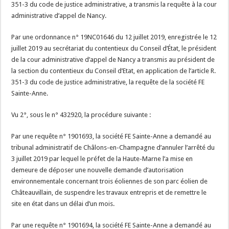
351-3 du code de justice administrative, a transmis la requête à la cour
administrative d’appel de Nancy.
Par une ordonnance n° 19NC01646 du 12 juillet 2019, enregistrée le 12
juillet 2019 au secrétariat du contentieux du Conseil d’État, le président
de la cour administrative d’appel de Nancy a transmis au président de
la section du contentieux du Conseil d’Etat, en application de l’article R.
351-3 du code de justice administrative, la requête de la société FE
Sainte-Anne.
Vu 2°, sous le n° 432920, la procédure suivante :
Par une requête n° 1901693, la société FE Sainte-Anne a demandé au
tribunal administratif de Châlons-en-Champagne d’annuler l’arrêté du
3 juillet 2019 par lequel le préfet de la Haute-Marne l’a mise en
demeure de déposer une nouvelle demande d’autorisation
environnementale concernant trois éoliennes de son parc éolien de
Châteauvillain, de suspendre les travaux entrepris et de remettre le
site en état dans un délai d’un mois.
Par une requête n° 1901694, la société FE Sainte-Anne a demandé au