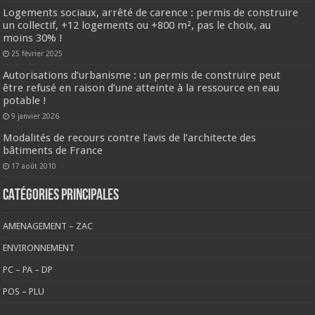
Logements sociaux, arrêté de carence : permis de construire
un collectif, +12 logements ou +800 m², pas le choix, au
moins 30% !
25 février 2025
Autorisations d’urbanisme : un permis de construire peut
être refusé en raison d’une atteinte à la ressource en eau
potable !
9 janvier 2026
Modalités de recours contre l’avis de l’architecte des
bâtiments de France
17 août 2010
CATÉGORIES PRINCIPALES
AMENAGEMENT – ZAC
ENVIRONNEMENT
PC – PA – DP
POS – PLU