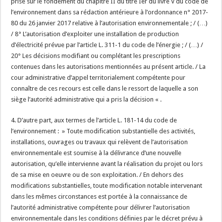
prise sur le fondement du chapitre II du titre Ier du livre V du code de
l’environnement dans sa rédaction antérieure à l’ordonnance n° 2017-
80 du 26 janvier 2017 relative à l’autorisation environnementale ; / (…)
/ 8° L’autorisation d’exploiter une installation de production
d’électricité prévue par l’article L. 311-1 du code de l’énergie ; / (…) /
20° Les décisions modifiant ou complétant les prescriptions
contenues dans les autorisations mentionnées au présent article. / La
cour administrative d’appel territorialement compétente pour
connaître de ces recours est celle dans le ressort de laquelle a son
siège l’autorité administrative qui a pris la décision « .
4. D’autre part, aux termes de l’article L. 181-14 du code de
l’environnement : » Toute modification substantielle des activités,
installations, ouvrages ou travaux qui relèvent de l’autorisation
environnementale est soumise à la délivrance d’une nouvelle
autorisation, qu’elle intervienne avant la réalisation du projet ou lors
de sa mise en oeuvre ou de son exploitation. / En dehors des
modifications substantielles, toute modification notable intervenant
dans les mêmes circonstances est portée à la connaissance de
l’autorité administrative compétente pour délivrer l’autorisation
environnementale dans les conditions définies par le décret prévu à