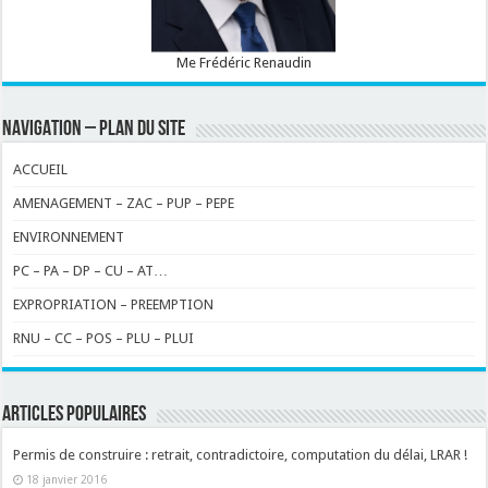
Me Frédéric Renaudin
NAVIGATION – PLAN DU SITE
ACCUEIL
AMENAGEMENT – ZAC – PUP – PEPE
ENVIRONNEMENT
PC – PA – DP – CU – AT…
EXPROPRIATION – PREEMPTION
RNU – CC – POS – PLU – PLUI
ARTICLES POPULAIRES
Permis de construire : retrait, contradictoire, computation du délai, LRAR !
18 janvier 2016