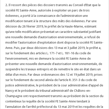
2. Il ressort des pièces des dossiers transmis au Conseil d’Etat que la
société FE Sainte-Anne, autorisée à exploiter un parc de trois
éoliennes, a porté à la connaissance de l’administration une
modification tenant à la structure des mâts des éoliennes. Par une
décision du 26 février 2019, le préfet de la Haute-Marne, estimant
qu’une telle modification présentait un caractère substantiel justifiant
une nouvelle demande d’autorisation environnementale, a refusé de
modifier l’autorisation d’exploitation dont dispose la société FE Sainte-
Anne. Puis, par deux décisions des 13 mai et 3 juillet 2019, le préfet a,
sur le fondement des articles L. 171-7 et L. 181-16 du code de
l’environnement, mis en demeure la société FE Sainte-Anne de
présenter une nouvelle demande d’autorisation environnementale, de
suspendre les travaux entrepris et de remettre le site en état dans un
délai d’un mois. Par deux ordonnances des 12 et 19 juillet 2019, prises
sur le fondement du second alinéa de l’article R. 351-3 du code de
justice administrative, le président de la cour administrative d’appel de
Nancy et le président du tribunal administratif de Châlons-en-
Champagne ont respectivement transmis au président de la section du
contentieux la requête de la société FE Sainte-Anne tendant à
l’annulation de l’arrêté préfectoral du 13 mai 2019 et les requêtes de la