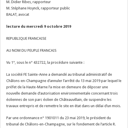
M. Didier Ribes, rapporteur
M. Stéphane Hoynck, rapporteur public
BALAT, avocat
lecture du mercredi 9 octobre 2019
REPUBLIQUE FRANCAISE
AU NOM DU PEUPLE FRANCAIS
Vu 1°, sous le n° 432722, la procédure suivante :
La société FE Sainte-Anne a demandé au tribunal administratif de
Châlons-en-Champagne d’annuler l’arrêté du 13 mai 2019 par lequel le
préfet de la Haute-Marne l’a mise en demeure de déposer une
nouvelle demande d’autorisation environnementale concernant trois
éoliennes de son parc éolien de Châteauvillain, de suspendre les
travaux entrepris et de remettre le site en état dans un délai d’un mois.
Par une ordonnance n° 1901011 du 23 mai 2019, le président du
tribunal de Châlons-en-Champagne, sur le fondement de l’article R.