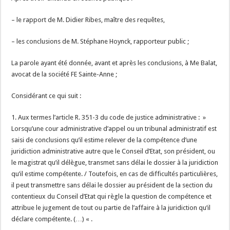
– le rapport de M. Didier Ribes, maître des requêtes,
– les conclusions de M. Stéphane Hoynck, rapporteur public ;
La parole ayant été donnée, avant et après les conclusions, à Me Balat,
avocat de la société FE Sainte-Anne ;
Considérant ce qui suit :
1. Aux termes l’article R. 351-3 du code de justice administrative : »
Lorsqu’une cour administrative d’appel ou un tribunal administratif est
saisi de conclusions qu’il estime relever de la compétence d’une
juridiction administrative autre que le Conseil d’Etat, son président, ou
le magistrat qu’il délègue, transmet sans délai le dossier à la juridiction
qu’il estime compétente. / Toutefois, en cas de difficultés particulières,
il peut transmettre sans délai le dossier au président de la section du
contentieux du Conseil d’Etat qui règle la question de compétence et
attribue le jugement de tout ou partie de l’affaire à la juridiction qu’il
déclare compétente. (…) « .