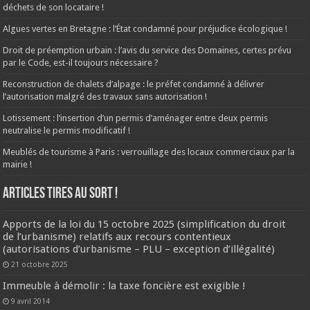
déchets de son locataire !
Algues vertes en Bretagne : l’État condamné pour préjudice écologique !
Droit de préemption urbain : l’avis du service des Domaines, certes prévu
par le Code, est-il toujours nécessaire ?
Reconstruction de chalets d’alpage : le préfet condamné à délivrer
l’autorisation malgré des travaux sans autorisation !
Lotissement : l’insertion d’un permis d’aménager entre deux permis
neutralise le permis modificatif !
Meublés de tourisme à Paris : verrouillage des locaux commerciaux par la
mairie !
ARTICLES TIRES AU SORT !
Apports de la loi du 15 octobre 2025 (simplification du droit
de l’urbanisme) relatifs aux recours contentieux
(autorisations d’urbanisme – PLU – exception d’illégalité)
21 octobre 2025
Immeuble à démolir : la taxe foncière est exigible !
9 avril 2014