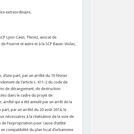
ice extraordinaire,
 SCP Lyon-Caen, Thiriez, avocat de
e de Pourret et autre et à la SCP Bauer-Violas,
 d’une part, par un arrêté du 10 février
ondement de l’article L. 411-2 du code de
ions de dérangement, de destruction
gées dans le cadre du projet de
arrêté qui a été annulé par un arrêt de la
e part, par un arrêté du 20 août 2014, le
aux nécessaires à la réalisation de la voie de
e l’expropriation pour cause d’utilité
en compatibilité du plan local d’urbanisme