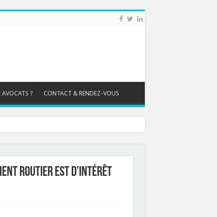
 AVOCATS ?
CONTACT & RENDEZ-VOUS
ent routier est d’intérêt