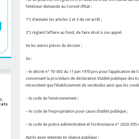
l’intérieur demande au Conseil d’Etat :
1°) d’annuler les articles 2 et 3 de cet arrêt ;
2°) réglant l’affaire au fond, de faire droit à son appel.
Vu les autres pièces du dossier ;
Vu :
– le décret n° 70-492 du 11 juin 1970 pris pour l’application de l’a
concernant la procédure de déclaration d’utilité publique des tra
nécessitent que l’établissement de servitudes ainsi que les condi
– le code de l’environnement ;
t.
cats
– le code de l’expropriation pour cause d’utilité publique ;
– le code de justice administrative et l’ordonnance n° 2020-305
Après avoir entendu en séance publique :