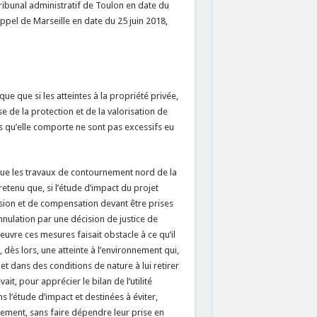
ribunal administratif de Toulon en date du
appel de Marseille en date du 25 juin 2018,
ue que si les atteintes à la propriété privée,
se de la protection et de la valorisation de
ics qu’elle comporte ne sont pas excessifs eu
lique les travaux de contournement nord de la
etenu que, si l’étude d’impact du projet
sion et de compensation devant être prises
annulation par une décision de justice de
euvre ces mesures faisait obstacle à ce qu’il
 dès lors, une atteinte à l’environnement qui,
et dans des conditions de nature à lui retirer
vait, pour apprécier le bilan de l’utilité
l’étude d’impact et destinées à éviter,
nement, sans faire dépendre leur prise en