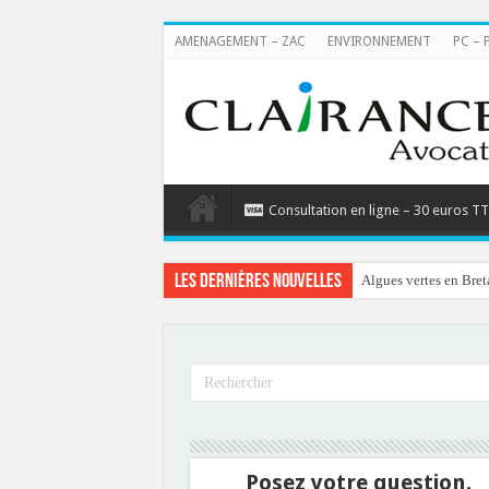
AMENAGEMENT – ZAC
ENVIRONNEMENT
PC – 
Consultation en ligne – 30 euros T
Les dernières nouvelles
Algues vertes en Bret
Posez votre question.