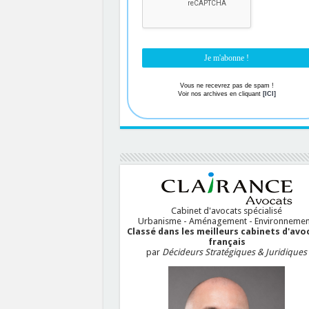
Vous ne recevrez pas de spam !
Voir nos archives en cliquant
[ICI]
Cabinet d'avocats spécialisé
Urbanisme - Aménagement - Environnemen
Classé dans les meilleurs cabinets d'avo
français
par
Décideurs Stratégiques & Juridiques