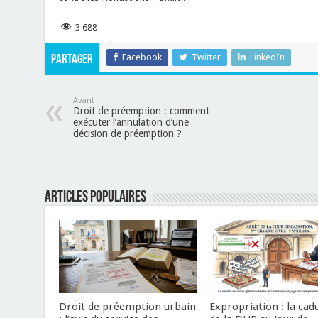
3 688
Facebook
Twitter
LinkedIn
Partager
Avant
Droit de préemption : comment
exécuter l’annulation d’une
décision de préemption ?
Articles populaires
Droit de préemption urbain
Expropriation : la cad