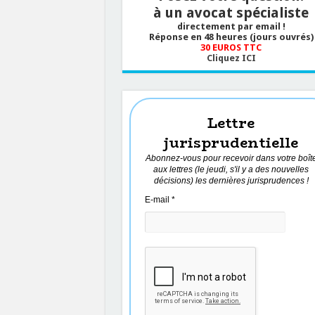
à un avocat spécialiste
directement par email !
Réponse en 48 heures (jours ouvrés)
30 EUROS TTC
Cliquez ICI
Lettre
jurisprudentielle
Abonnez-vous pour recevoir dans votre boît
aux lettres (le jeudi, s'il y a des nouvelles
décisions) les dernières jurisprudences !
E-mail
*