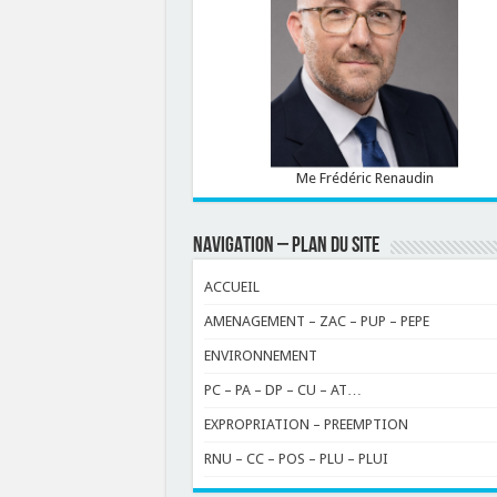
Me Frédéric Renaudin
NAVIGATION – PLAN DU SITE
ACCUEIL
AMENAGEMENT – ZAC – PUP – PEPE
ENVIRONNEMENT
PC – PA – DP – CU – AT…
EXPROPRIATION – PREEMPTION
RNU – CC – POS – PLU – PLUI