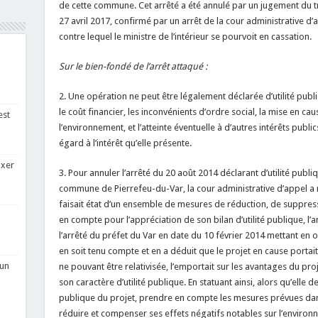
de cette commune. Cet arrêté a été annulé par un jugement du t
27 avril 2017, confirmé par un arrêt de la cour administrative d’
contre lequel le ministre de l’intérieur se pourvoit en cassation.
Sur le bien-fondé de l’arrêt attaqué :
2. Une opération ne peut être légalement déclarée d’utilité publiq
le coût financier, les inconvénients d’ordre social, la mise en cau
est
l’environnement, et l’atteinte éventuelle à d’autres intérêts publ
égard à l’intérêt qu’elle présente.
ixer
3. Pour annuler l’arrêté du 20 août 2014 déclarant d’utilité pub
commune de Pierrefeu-du-Var, la cour administrative d’appel a r
faisait état d’un ensemble de mesures de réduction, de suppres
en compte pour l’appréciation de son bilan d’utilité publique, l’
l’arrêté du préfet du Var en date du 10 février 2014 mettant en o
en soit tenu compte et en a déduit que le projet en cause portait,
 un
ne pouvant être relativisée, l’emportait sur les avantages du proj
son caractère d’utilité publique. En statuant ainsi, alors qu’elle de
publique du projet, prendre en compte les mesures prévues dans 
réduire et compenser ses effets négatifs notables sur l’environ