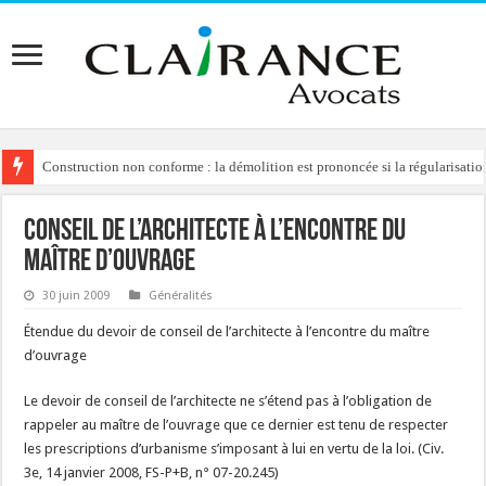
Construction non conforme : la démolition est prononcée si la régularisation
Conseil de l’architecte à l’encontre du
maître d’ouvrage
30 juin 2009
Généralités
Étendue du devoir de conseil de l’architecte à l’encontre du maître
d’ouvrage
Le devoir de conseil de l’architecte ne s’étend pas à l’obligation de
rappeler au maître de l’ouvrage que ce dernier est tenu de respecter
les prescriptions d’urbanisme s’imposant à lui en vertu de la loi. (Civ.
3e, 14 janvier 2008, FS-P+B, n° 07-20.245)