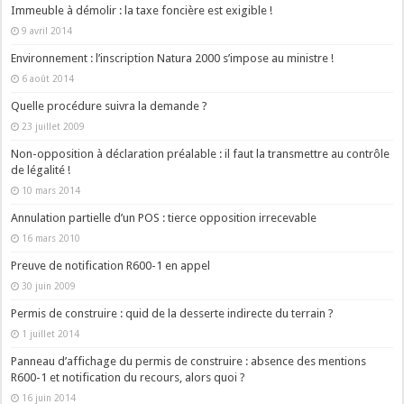
Immeuble à démolir : la taxe foncière est exigible !
9 avril 2014
Environnement : l’inscription Natura 2000 s’impose au ministre !
6 août 2014
Quelle procédure suivra la demande ?
23 juillet 2009
Non-opposition à déclaration préalable : il faut la transmettre au contrôle
de légalité !
10 mars 2014
Annulation partielle d’un POS : tierce opposition irrecevable
16 mars 2010
Preuve de notification R600-1 en appel
30 juin 2009
Permis de construire : quid de la desserte indirecte du terrain ?
1 juillet 2014
Panneau d’affichage du permis de construire : absence des mentions
R600-1 et notification du recours, alors quoi ?
16 juin 2014