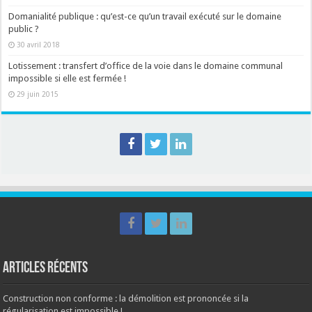
Domanialité publique : qu’est-ce qu’un travail exécuté sur le domaine
public ?
30 avril 2018
Lotissement : transfert d’office de la voie dans le domaine communal
impossible si elle est fermée !
29 juin 2015
Articles récents
Construction non conforme : la démolition est prononcée si la
régularisation est impossible !