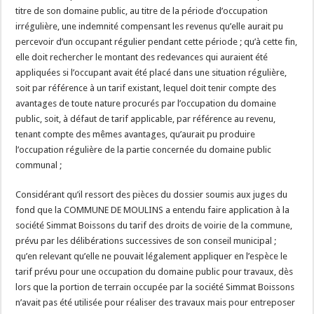
titre de son domaine public, au titre de la période d’occupation
irrégulière, une indemnité compensant les revenus qu’elle aurait pu
percevoir d’un occupant régulier pendant cette période ; qu’à cette fin,
elle doit rechercher le montant des redevances qui auraient été
appliquées si l’occupant avait été placé dans une situation régulière,
soit par référence à un tarif existant, lequel doit tenir compte des
avantages de toute nature procurés par l’occupation du domaine
public, soit, à défaut de tarif applicable, par référence au revenu,
tenant compte des mêmes avantages, qu’aurait pu produire
l’occupation régulière de la partie concernée du domaine public
communal ;
Considérant qu’il ressort des pièces du dossier soumis aux juges du
fond que la COMMUNE DE MOULINS a entendu faire application à la
société Simmat Boissons du tarif des droits de voirie de la commune,
prévu par les délibérations successives de son conseil municipal ;
qu’en relevant qu’elle ne pouvait légalement appliquer en l’espèce le
tarif prévu pour une occupation du domaine public pour travaux, dès
lors que la portion de terrain occupée par la société Simmat Boissons
n’avait pas été utilisée pour réaliser des travaux mais pour entreposer