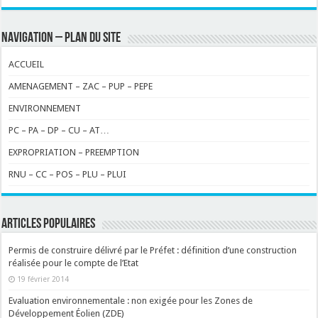
NAVIGATION – PLAN DU SITE
ACCUEIL
AMENAGEMENT – ZAC – PUP – PEPE
ENVIRONNEMENT
PC – PA – DP – CU – AT…
EXPROPRIATION – PREEMPTION
RNU – CC – POS – PLU – PLUI
ARTICLES POPULAIRES
Permis de construire délivré par le Préfet : définition d’une construction
réalisée pour le compte de l’Etat
19 février 2014
Evaluation environnementale : non exigée pour les Zones de
Développement Éolien (ZDE)