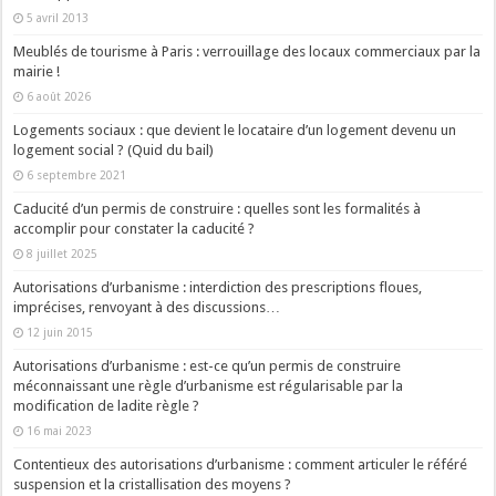
5 avril 2013
Meublés de tourisme à Paris : verrouillage des locaux commerciaux par la
mairie !
6 août 2026
Logements sociaux : que devient le locataire d’un logement devenu un
logement social ? (Quid du bail)
6 septembre 2021
Caducité d’un permis de construire : quelles sont les formalités à
accomplir pour constater la caducité ?
8 juillet 2025
Autorisations d’urbanisme : interdiction des prescriptions floues,
imprécises, renvoyant à des discussions…
12 juin 2015
Autorisations d’urbanisme : est-ce qu’un permis de construire
méconnaissant une règle d’urbanisme est régularisable par la
modification de ladite règle ?
16 mai 2023
Contentieux des autorisations d’urbanisme : comment articuler le référé
suspension et la cristallisation des moyens ?