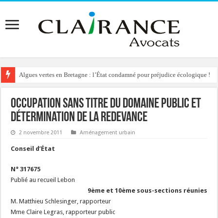
Algues vertes en Bretagne : l’État condamné pour préjudice écologique !
Occupation sans titre du domaine public et
détermination de la redevance
2 novembre 2011
Aménagement urbain
Conseil d’État
N° 317675
Publié au recueil Lebon
9ème et 10ème sous-sections réunies
M. Matthieu Schlesinger, rapporteur
Mme Claire Legras, rapporteur public