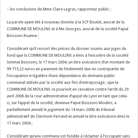
– les conclusions de Mme Claire Legras, rapporteur public ;
La parole ayant été à nouveau donnée à la SCP Boutet, avocat de la
COMMUNE DE MOULINS et à Me Georges, avocat de la société Paput
Boissons Roanne ;
Considérant qu’il ressort des pièces du dossier soumis aux juges du
fond que la COMMUNE DE MOULINS a émis à l’encontre de la société
Simmat Boissons, le 17 mars 2004, un titre exécutoire d’un montant de
99 715,22 euros en paiement de l’indemnité due en contrepartie de
l’occupation irrégulière d’une dépendance du domaine public
communal utilisée par la société aux fins d’entreposage ; que la
COMMUNE DE MOULINS se pourvoit en cassation contre l’arrêt du 29
avril 2008 de la cour administrative d’appel de Lyon en tant que celui-
ci, sur l’appel de la société, devenue Paput Boissons Moulins, a
partiellement annulé le jugement du 14 mars 2006 du tribunal
administratif de Clermont-Ferrand et annulé le titre exécutoire émis le
17 mars 2004 ;
Considérant qu’une commune est fondée à réclamer à l’occupant sans