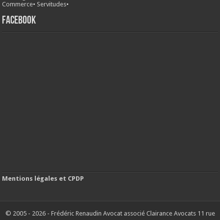
Commerce
•
Servitudes
•
FACEBOOK
Mentions légales et CPDP
© 2005 - 2026 - Frédéric Renaudin Avocat associé Clairance Avocats 11 rue