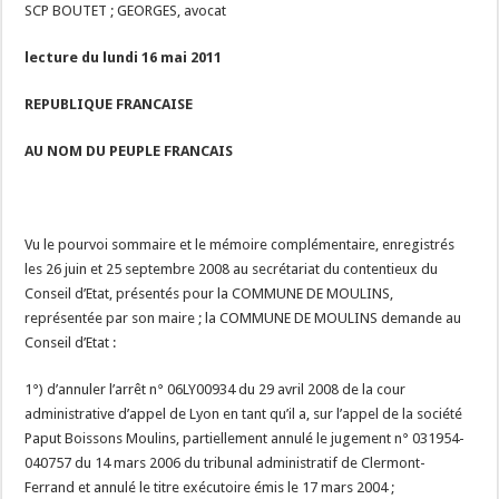
SCP BOUTET ; GEORGES, avocat
lecture du lundi 16 mai 2011
REPUBLIQUE FRANCAISE
AU NOM DU PEUPLE FRANCAIS
Vu le pourvoi sommaire et le mémoire complémentaire, enregistrés
les 26 juin et 25 septembre 2008 au secrétariat du contentieux du
Conseil d’Etat, présentés pour la COMMUNE DE MOULINS,
représentée par son maire ; la COMMUNE DE MOULINS demande au
Conseil d’Etat :
1°) d’annuler l’arrêt n° 06LY00934 du 29 avril 2008 de la cour
administrative d’appel de Lyon en tant qu’il a, sur l’appel de la société
Paput Boissons Moulins, partiellement annulé le jugement n° 031954-
040757 du 14 mars 2006 du tribunal administratif de Clermont-
Ferrand et annulé le titre exécutoire émis le 17 mars 2004 ;