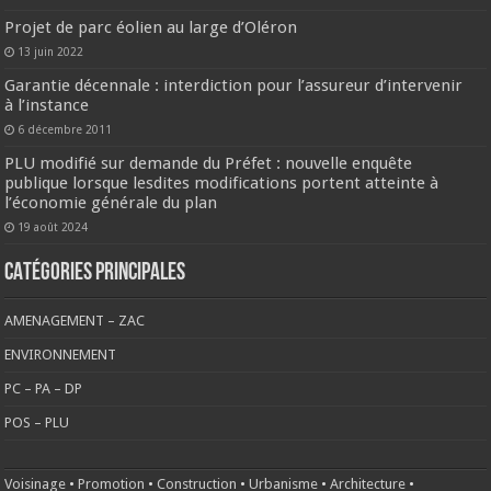
Projet de parc éolien au large d’Oléron
13 juin 2022
Garantie décennale : interdiction pour l’assureur d’intervenir
à l’instance
6 décembre 2011
PLU modifié sur demande du Préfet : nouvelle enquête
publique lorsque lesdites modifications portent atteinte à
l’économie générale du plan
19 août 2024
CATÉGORIES PRINCIPALES
AMENAGEMENT – ZAC
ENVIRONNEMENT
PC – PA – DP
POS – PLU
Voisinage
•
Promotion
•
Construction
•
Urbanisme
•
Architecture
•