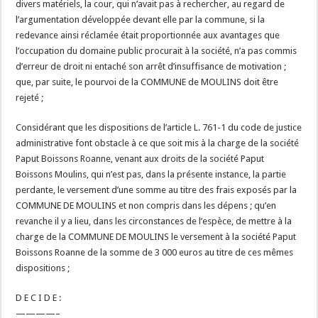
divers matériels, la cour, qui n’avait pas à rechercher, au regard de
l’argumentation développée devant elle par la commune, si la
redevance ainsi réclamée était proportionnée aux avantages que
l’occupation du domaine public procurait à la société, n’a pas commis
d’erreur de droit ni entaché son arrêt d’insuffisance de motivation ;
que, par suite, le pourvoi de la COMMUNE de MOULINS doit être
rejeté ;
Considérant que les dispositions de l’article L. 761-1 du code de justice
administrative font obstacle à ce que soit mis à la charge de la société
Paput Boissons Roanne, venant aux droits de la société Paput
Boissons Moulins, qui n’est pas, dans la présente instance, la partie
perdante, le versement d’une somme au titre des frais exposés par la
COMMUNE DE MOULINS et non compris dans les dépens ; qu’en
revanche il y a lieu, dans les circonstances de l’espèce, de mettre à la
charge de la COMMUNE DE MOULINS le versement à la société Paput
Boissons Roanne de la somme de 3 000 euros au titre de ces mêmes
dispositions ;
D E C I D E :
————–