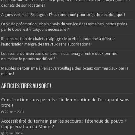
déchets de son locataire !
Algues vertes en Bretagne : l’État condamné pour préjudice écologique !
Droit de préemption urbain : l’avis du service des Domaines, certes prévu
par le Code, est-il toujours nécessaire ?
Reconstruction de chalets d’alpage : le préfet condamné à délivrer
l’autorisation malgré des travaux sans autorisation !
Lotissement : l’insertion d’un permis d’aménager entre deux permis
neutralise le permis modificatif !
Meublés de tourisme à Paris : verrouillage des locaux commerciaux par la
mairie !
ARTICLES TIRES AU SORT !
Construction sans permis : l’indemnisation de l’occupant sans
titre !
29 mars 2017
Accessibilité du terrain par les secours : l’étendue du pouvoir
d’appréciation du Maire ?
30 mai 2014