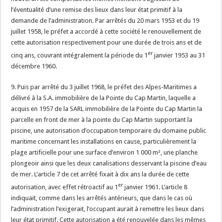
l’éventualité d’une remise des lieux dans leur état primitif à la
demande de l’administration. Par arrêtés du 20 mars 1953 et du 19
juillet 1958, le préfet a accordé à cette société le renouvellement de
cette autorisation respectivement pour une durée de trois ans et de
er
cinq ans, couvrant intégralement la période du 1
janvier 1953 au 31
décembre 1960.
9. Puis par arrêté du 3 juillet 1968, le préfet des Alpes-Maritimes a
délivré à la S.A. immobilière de la Pointe du Cap Martin, laquelle a
acquis en 1957 de la SARL immobilière de la Pointe du Cap Martin la
parcelle en front de mer à la pointe du Cap Martin supportant la
piscine, une autorisation d’occupation temporaire du domaine public
maritime concernant les installations en cause, particulièrement la
plage artificielle pour une surface d’environ 1 000 m², une planche
plongeoir ainsi que les deux canalisations desservant la piscine d’eau
de mer. L’article 7 de cet arrêté fixait à dix ans la durée de cette
er
autorisation, avec effet rétroactif au 1
janvier 1961. L’article 8
indiquait, comme dans les arrêtés antérieurs, que dans le cas où
l’administration l’exigerait, l’occupant aurait à remettre les lieux dans
leur état primitif. Cette autorisation a été renouvelée dans les mêmes