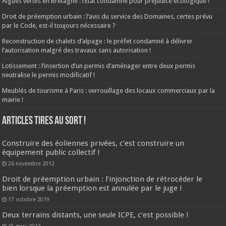
Algues vertes en Bretagne : l’État condamné pour préjudice écologique !
Droit de préemption urbain : l’avis du service des Domaines, certes prévu
par le Code, est-il toujours nécessaire ?
Reconstruction de chalets d’alpage : le préfet condamné à délivrer
l’autorisation malgré des travaux sans autorisation !
Lotissement : l’insertion d’un permis d’aménager entre deux permis
neutralise le permis modificatif !
Meublés de tourisme à Paris : verrouillage des locaux commerciaux par la
mairie !
ARTICLES TIRES AU SORT !
Construire des éoliennes privées, c’est construire un
équipement public collectif !
26 novembre 2012
Droit de préemption urbain : l’injonction de rétrocéder le
bien lorsque la préemption est annulée par le juge !
17 octobre 2019
Deux terrains distants, une seule ICPE, c’est possible !
15 mars 2013