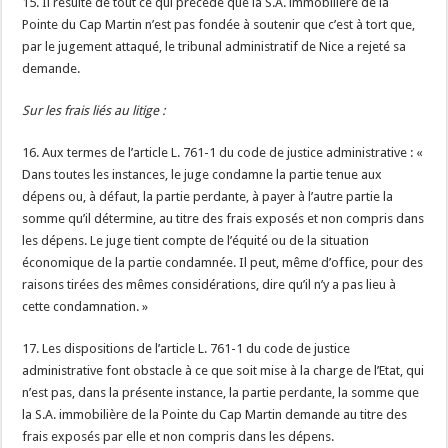
15. Il résulte de tout ce qui précède que la S.A. immobilière de la
Pointe du Cap Martin n’est pas fondée à soutenir que c’est à tort que,
par le jugement attaqué, le tribunal administratif de Nice a rejeté sa
demande.
Sur les frais liés au litige :
16. Aux termes de l’article L. 761-1 du code de justice administrative : «
Dans toutes les instances, le juge condamne la partie tenue aux
dépens ou, à défaut, la partie perdante, à payer à l’autre partie la
somme qu’il détermine, au titre des frais exposés et non compris dans
les dépens. Le juge tient compte de l’équité ou de la situation
économique de la partie condamnée. Il peut, même d’office, pour des
raisons tirées des mêmes considérations, dire qu’il n’y a pas lieu à
cette condamnation. »
17. Les dispositions de l’article L. 761-1 du code de justice
administrative font obstacle à ce que soit mise à la charge de l’Etat, qui
n’est pas, dans la présente instance, la partie perdante, la somme que
la S.A. immobilière de la Pointe du Cap Martin demande au titre des
frais exposés par elle et non compris dans les dépens.