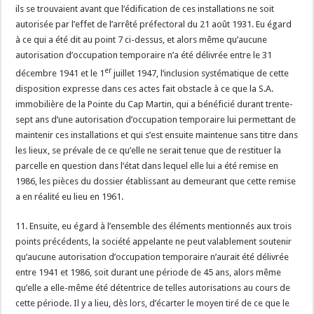
ils se trouvaient avant que l’édification de ces installations ne soit
autorisée par l’effet de l’arrêté préfectoral du 21 août 1931. Eu égard
à ce qui a été dit au point 7 ci-dessus, et alors même qu’aucune
autorisation d’occupation temporaire n’a été délivrée entre le 31
er
décembre 1941 et le 1
juillet 1947, l’inclusion systématique de cette
disposition expresse dans ces actes fait obstacle à ce que la S.A.
immobilière de la Pointe du Cap Martin, qui a bénéficié durant trente-
sept ans d’une autorisation d’occupation temporaire lui permettant de
maintenir ces installations et qui s’est ensuite maintenue sans titre dans
les lieux, se prévale de ce qu’elle ne serait tenue que de restituer la
parcelle en question dans l’état dans lequel elle lui a été remise en
1986, les pièces du dossier établissant au demeurant que cette remise
a en réalité eu lieu en 1961.
11. Ensuite, eu égard à l’ensemble des éléments mentionnés aux trois
points précédents, la société appelante ne peut valablement soutenir
qu’aucune autorisation d’occupation temporaire n’aurait été délivrée
entre 1941 et 1986, soit durant une période de 45 ans, alors même
qu’elle a elle-même été détentrice de telles autorisations au cours de
cette période. Il y a lieu, dès lors, d’écarter le moyen tiré de ce que le