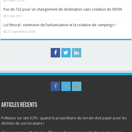
9 mars 2016
Pas de TLE pour un changement de destination sans création de SHON
9 mai 2011
Loi littoral : extension de l’urbanisation et la création de campings !
27 septembre 2018
Articles récents
Pollution sur site ICPE : quand le propriétaire du terrain doit payer pour les
déchets de son locataire !