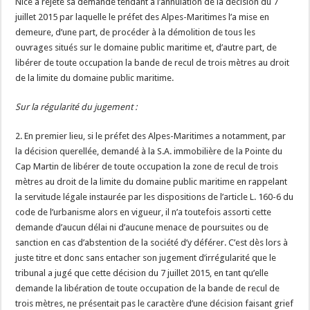
Nice a rejeté sa demande tendant à l’annulation de la décision du 7
juillet 2015 par laquelle le préfet des Alpes-Maritimes l’a mise en
demeure, d’une part, de procéder à la démolition de tous les
ouvrages situés sur le domaine public maritime et, d’autre part, de
libérer de toute occupation la bande de recul de trois mètres au droit
de la limite du domaine public maritime.
Sur la régularité du jugement :
2. En premier lieu, si le préfet des Alpes-Maritimes a notamment, par
la décision querellée, demandé à la S.A. immobilière de la Pointe du
Cap Martin de libérer de toute occupation la zone de recul de trois
mètres au droit de la limite du domaine public maritime en rappelant
la servitude légale instaurée par les dispositions de l’article L. 160-6 du
code de l’urbanisme alors en vigueur, il n’a toutefois assorti cette
demande d’aucun délai ni d’aucune menace de poursuites ou de
sanction en cas d’abstention de la société d’y déférer. C’est dès lors à
juste titre et donc sans entacher son jugement d’irrégularité que le
tribunal a jugé que cette décision du 7 juillet 2015, en tant qu’elle
demande la libération de toute occupation de la bande de recul de
trois mètres, ne présentait pas le caractère d’une décision faisant grief