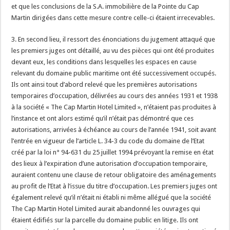
et que les conclusions de la S.A. immobilière de la Pointe du Cap
Martin dirigées dans cette mesure contre celle-ci étaient irrecevables.
3. En second lieu, il ressort des énonciations du jugement attaqué que
les premiers juges ont détaillé, au vu des pièces qui ont été produites
devant eux, les conditions dans lesquelles les espaces en cause
relevant du domaine public maritime ont été successivement occupés.
Ils ont ainsi tout d’abord relevé que les premières autorisations
temporaires d’occupation, délivrées au cours des années 1931 et 1938
à la société « The Cap Martin Hotel Limited », n’étaient pas produites à
l’instance et ont alors estimé qu’il n’était pas démontré que ces
autorisations, arrivées à échéance au cours de l’année 1941, soit avant
l’entrée en vigueur de l’article L. 34-3 du code du domaine de l’Etat
créé par la loi n° 94-631 du 25 juillet 1994 prévoyant la remise en état
des lieux à l’expiration d’une autorisation d’occupation temporaire,
auraient contenu une clause de retour obligatoire des aménagements
au profit de l’Etat à l’issue du titre d’occupation. Les premiers juges ont
également relevé qu’il n’était ni établi ni même allégué que la société
The Cap Martin Hotel Limited aurait abandonné les ouvrages qui
étaient édifiés sur la parcelle du domaine public en litige. Ils ont