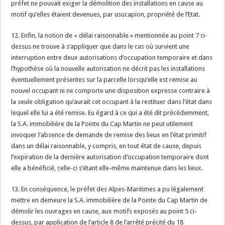
préfet ne pouvait exiger la démolition des installations en cause au
motif qu’elles étaient devenues, par usucapion, propriété de l’Etat.
12. Enfin, la notion de « délai raisonnable » mentionnée au point 7 ci-
dessus ne trouve à s’appliquer que dans le cas où survient une
interruption entre deux autorisations d’occupation temporaire et dans
l’hypothèse où la nouvelle autorisation ne décrit pas les installations
éventuellement présentes sur la parcelle lorsqu’elle est remise au
nouvel occupant ni ne comporte une disposition expresse contraire à
la seule obligation qu’aurait cet occupant à la restituer dans l’état dans
lequel elle lui a été remise. Eu égard à ce qui a été dit précédemment,
la S.A. immobilière de la Pointe du Cap Martin ne peut utilement
invoquer l’absence de demande de remise des lieux en l’état primitif
dans un délai raisonnable, y compris, en tout état de cause, depuis
l’expiration de la dernière autorisation d’occupation temporaire dont
elle a bénéficié, celle-ci s’étant elle-même maintenue dans les lieux.
13. En conséquence, le préfet des Alpes-Maritimes a pu légalement
mettre en demeure la S.A. immobilière de la Pointe du Cap Martin de
démolir les ouvrages en cause, aux motifs exposés au point 5 ci-
dessus, par application de l’article 8 de l’arrêté précité du 18