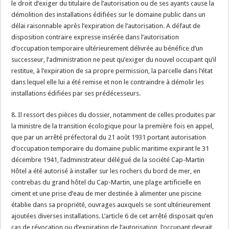
le droit d’exiger du titulaire de l’autorisation ou de ses ayants cause la
démolition des installations édifiées sur le domaine public dans un
délai raisonnable après l’expiration de l’autorisation. A défaut de
disposition contraire expresse insérée dans l’autorisation
d’occupation temporaire ultérieurement délivrée au bénéfice d’un
successeur, l’administration ne peut qu’exiger du nouvel occupant qu’il
restitue, à l’expiration de sa propre permission, la parcelle dans l’état
dans lequel elle lui a été remise et non le contraindre à démolir les
installations édifiées par ses prédécesseurs.
8. Il ressort des pièces du dossier, notamment de celles produites par
la ministre de la transition écologique pour la première fois en appel,
que par un arrêté préfectoral du 21 août 1931 portant autorisation
d’occupation temporaire du domaine public maritime expirant le 31
décembre 1941, l’administrateur délégué de la société Cap-Martin
Hôtel a été autorisé à installer sur les rochers du bord de mer, en
contrebas du grand hôtel du Cap-Martin, une plage artificielle en
ciment et une prise d’eau de mer destinée à alimenter une piscine
établie dans sa propriété, ouvrages auxquels se sont ultérieurement
ajoutées diverses installations. L’article 6 de cet arrêté disposait qu’en
cas de révocation ou d’expiration de l’autorisation, l’occupant devrait