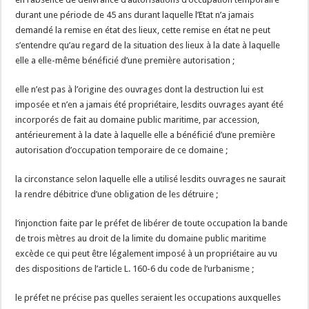
durant une période de 45 ans durant laquelle l’Etat n’a jamais
demandé la remise en état des lieux, cette remise en état ne peut
s’entendre qu’au regard de la situation des lieux à la date à laquelle
elle a elle-même bénéficié d’une première autorisation ;
elle n’est pas à l’origine des ouvrages dont la destruction lui est
imposée et n’en a jamais été propriétaire, lesdits ouvrages ayant été
incorporés de fait au domaine public maritime, par accession,
antérieurement à la date à laquelle elle a bénéficié d’une première
autorisation d’occupation temporaire de ce domaine ;
la circonstance selon laquelle elle a utilisé lesdits ouvrages ne saurait
la rendre débitrice d’une obligation de les détruire ;
l’injonction faite par le préfet de libérer de toute occupation la bande
de trois mètres au droit de la limite du domaine public maritime
excède ce qui peut être légalement imposé à un propriétaire au vu
des dispositions de l’article L. 160-6 du code de l’urbanisme ;
le préfet ne précise pas quelles seraient les occupations auxquelles