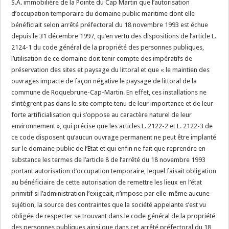
S.A. immobilière de la Pointe du Cap Martin que l’autorisation
d’occupation temporaire du domaine public maritime dont elle
bénéficiait selon arrêté préfectoral du 18 novembre 1993 est échue
depuis le 31 décembre 1997, qu’en vertu des dispositions de l’article L.
2124-1 du code général de la propriété des personnes publiques,
l’utilisation de ce domaine doit tenir compte des impératifs de
préservation des sites et paysage du littoral et que « le maintien des
ouvrages impacte de façon négative le paysage de littoral de la
commune de Roquebrune-Cap-Martin. En effet, ces installations ne
s’intègrent pas dans le site compte tenu de leur importance et de leur
forte artificialisation qui s’oppose au caractère naturel de leur
environnement », qui précise que les articles L. 2122-2 et L. 2122-3 de
ce code disposent qu’aucun ouvrage permanent ne peut être implanté
sur le domaine public de l’Etat et qui enfin ne fait que reprendre en
substance les termes de l’article 8 de l’arrêté du 18 novembre 1993
portant autorisation d’occupation temporaire, lequel faisait obligation
au bénéficiaire de cette autorisation de remettre les lieux en l’état
primitif si l’administration l’exigeait, n’impose par elle-même aucune
sujétion, la source des contraintes que la société appelante s’est vu
obligée de respecter se trouvant dans le code général de la propriété
des personnes publiques ainsi que dans cet arrêté préfectoral du 18