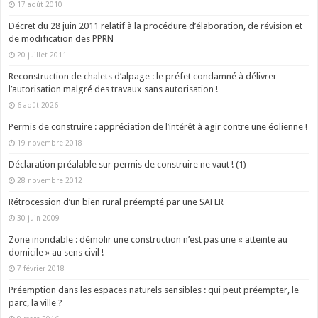
17 août 2010
Décret du 28 juin 2011 relatif à la procédure d’élaboration, de révision et
de modification des PPRN
20 juillet 2011
Reconstruction de chalets d’alpage : le préfet condamné à délivrer
l’autorisation malgré des travaux sans autorisation !
6 août 2026
Permis de construire : appréciation de l’intérêt à agir contre une éolienne !
19 novembre 2018
Déclaration préalable sur permis de construire ne vaut ! (1)
28 novembre 2012
Rétrocession d’un bien rural préempté par une SAFER
30 juin 2009
Zone inondable : démolir une construction n’est pas une « atteinte au
domicile » au sens civil !
7 février 2018
Préemption dans les espaces naturels sensibles : qui peut préempter, le
parc, la ville ?