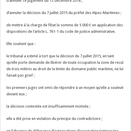
d’annuler ce jugement du 12 décembre 2018 ;
d’annuler la décision du 7 juillet 2015 du préfet des Alpes-Maritimes ;
de mettre à la charge de l’Etat la somme de 5 000 € en application des
dispositions de l’article L. 761-1 du code de justice administrative.
Elle soutient que :
le tribunal a estimé à tort que la décision du 7 juillet 2015, en tant
qu’elle porte demande de libérer de toute occupation la zone de recul
de trois mètres au droit de la limite du domaine public maritime, ne lui
faisait pas grief ;
les premiers juges ont omis de répondre à un moyen qu’elle a soulevé
devant eux ;
la décision contestée est insuffisamment motivée ;
elle a été prise en violation du principe du contradictoire ;
en l’absence de délivrance d’autorisations d’occupation temporaire