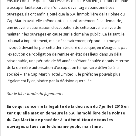
ensuite constaté que les successeurs de cette société, qui ont continué
à occuper ladite parcelle, n’ont pas davantage abandonné ces
ouvrages. Ils ont enfin ajouté que la S.A. immobilière de la Pointe du
Cap Martin avait elle-même obtenu, conformément à sa demande,
une nouvelle autorisation d’occupation de cette parcelle en vue de
maintenir les ouvrages en cause sur le domaine public. Ce faisant, le
tribunal a implicitement, mais nécessairement, répondu au moyen
invoqué devant lui par cette dernière tiré de ce que, en n’exigeant pas
l’exécution de l’obligation de remise en état des lieux dans un délai
raisonnable, une période de 85 années s’étant écoulée depuis le terme
de la dernière autorisation d’occupation temporaire délivrée à la
société « The Cap Martin Hotel Limited », le préfet ne pouvait plus
légalement l’y enjoindre par la décision querellée.
Sur le bien-fondé du jugement :
En ce qui concerne la légalité de la décision du 7 juillet 2015 en
tant qu’elle met en demeure la S.A. immobilière de la Pointe
du Cap Martin de procéder à la démolition de tous les
ouvrages situés sur le domaine public maritime :