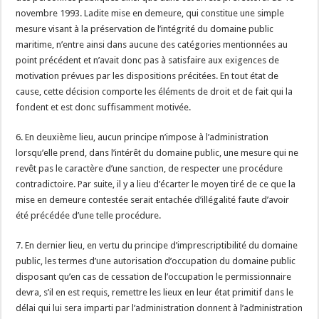
novembre 1993. Ladite mise en demeure, qui constitue une simple
mesure visant à la préservation de l’intégrité du domaine public
maritime, n’entre ainsi dans aucune des catégories mentionnées au
point précédent et n’avait donc pas à satisfaire aux exigences de
motivation prévues par les dispositions précitées. En tout état de
cause, cette décision comporte les éléments de droit et de fait qui la
fondent et est donc suffisamment motivée.
6. En deuxième lieu, aucun principe n’impose à l’administration
lorsqu’elle prend, dans l’intérêt du domaine public, une mesure qui ne
revêt pas le caractère d’une sanction, de respecter une procédure
contradictoire. Par suite, il y a lieu d’écarter le moyen tiré de ce que la
mise en demeure contestée serait entachée d’illégalité faute d’avoir
été précédée d’une telle procédure.
7. En dernier lieu, en vertu du principe d’imprescriptibilité du domaine
public, les termes d’une autorisation d’occupation du domaine public
disposant qu’en cas de cessation de l’occupation le permissionnaire
devra, s’il en est requis, remettre les lieux en leur état primitif dans le
délai qui lui sera imparti par l’administration donnent à l’administration