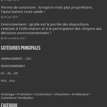
Permis de construire : lorsqu’on n’est plus propriétaire,
l’autorisation reste valide !
29 juin 2015
Environnement : qu’elle est la portée des dispositions
relatives à l’information et à la participation des citoyens aux
décisions environnementales ?
30 novembre 2021
CATÉGORIES PRINCIPALES
AMENAGEMENT – ZAC
ENVIRONNEMENT
PC – PA – DP
POS – PLU
Voisinage
•
Promotion
•
Construction
•
Urbanisme
•
Architecture
•
Commerce
•
Servitudes
•
FACEBOOK