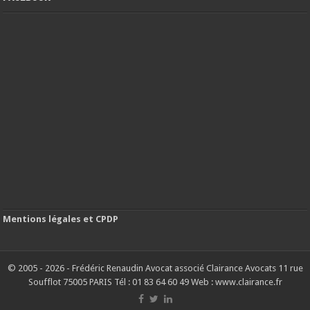
Mentions légales et CPDP
© 2005 - 2026 - Frédéric Renaudin Avocat associé Clairance Avocats 11 rue
Soufflot 75005 PARIS Tél : 01 83 64 60 49 Web : www.clairance.fr