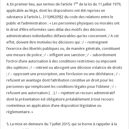
er
4. En premier lieu, aux termes de l’article 1
de la loi du 11 juillet 1979,
applicable au litige, dont les dispositions ont été reprises en
substance à l’article L. 211[#8209]2 du code des relations entre le
public et l’administration : « Les personnes physiques ou morales ont
le droit d’être informées sans délai des motifs des décisions
administratives individuelles défavorables qui les concernent. / A cet
effet, doivent être motivées les décisions qui : / – restreignent
l’exercice des libertés publiques ou, de manière générale, constituent
une mesure de police ; / – infligent une sanction ; / – subordonnent
l’octroi d’une autorisation à des conditions restrictives ou imposent
des sujétions ; / – retirent ou abrogent une décision créatrice de droits
; / – opposent une prescription, une forclusion ou une déchéance ; / –
refusent un avantage dont l’attribution constitue un droit pour les
personnes qui remplissent les conditions légales pour l’obtenir ; / –
refusent une autorisation […] / – rejettent un recours administratif
dont la présentation est obligatoire préalablement à tout recours
contentieux en application d’une disposition législative ou
réglementaire. »
5. La mise en demeure du 7 juillet 2015, qui se borne à rappeler à la