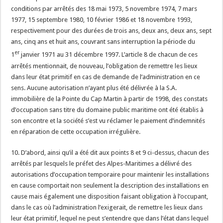
conditions par arrêtés des 18 mai 1973, 5 novembre 1974, 7 mars
1977, 15 septembre 1980, 10 février 1986 et 18 novembre 1993,
respectivement pour des durées de trois ans, deux ans, deux ans, sept
ans, cinq ans et huit ans, couvrant sans interruption la période du
er
1
janvier 1971 au 31 décembre 1997. L’article 8 de chacun de ces
arrêtés mentionnait, de nouveau, l’obligation de remettre les lieux
dans leur état primitif en cas de demande de l’administration en ce
sens. Aucune autorisation n’ayant plus été délivrée à la S.A.
immobilière de la Pointe du Cap Martin à partir de 1998, des constats
d’occupation sans titre du domaine public maritime ont été établis à
son encontre et la société s’est vu réclamer le paiement d’indemnités
en réparation de cette occupation irrégulière.
10. D’abord, ainsi qu’il a été dit aux points 8 et 9 ci-dessus, chacun des
arrêtés par lesquels le préfet des Alpes-Maritimes a délivré des
autorisations d’occupation temporaire pour maintenir les installations
en cause comportait non seulement la description des installations en
cause mais également une disposition faisant obligation à l’occupant,
dans le cas où l’administration l’exigerait, de remettre les lieux dans
leur état primitif, lequel ne peut s’entendre que dans l’état dans lequel