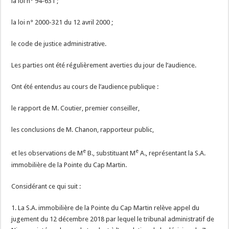
la loi n° 94-631 ;
la loi n° 2000-321 du 12 avril 2000 ;
le code de justice administrative.
Les parties ont été régulièrement averties du jour de l’audience.
Ont été entendus au cours de l’audience publique :
le rapport de M. Coutier, premier conseiller,
les conclusions de M. Chanon, rapporteur public,
e
e
et les observations de M
B., substituant M
A., représentant la S.A.
immobilière de la Pointe du Cap Martin.
Considérant ce qui suit :
1. La S.A. immobilière de la Pointe du Cap Martin relève appel du
jugement du 12 décembre 2018 par lequel le tribunal administratif de