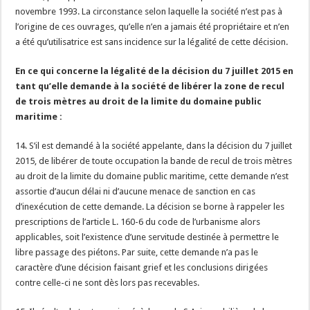
novembre 1993. La circonstance selon laquelle la société n’est pas à
l’origine de ces ouvrages, qu’elle n’en a jamais été propriétaire et n’en
a été qu’utilisatrice est sans incidence sur la légalité de cette décision.
En ce qui concerne la légalité de la décision du 7 juillet 2015 en
tant qu’elle demande à la société de libérer la zone de recul
de trois mètres au droit de la limite du domaine public
maritime :
14. S’il est demandé à la société appelante, dans la décision du 7 juillet
2015, de libérer de toute occupation la bande de recul de trois mètres
au droit de la limite du domaine public maritime, cette demande n’est
assortie d’aucun délai ni d’aucune menace de sanction en cas
d’inexécution de cette demande. La décision se borne à rappeler les
prescriptions de l’article L. 160-6 du code de l’urbanisme alors
applicables, soit l’existence d’une servitude destinée à permettre le
libre passage des piétons. Par suite, cette demande n’a pas le
caractère d’une décision faisant grief et les conclusions dirigées
contre celle-ci ne sont dès lors pas recevables.