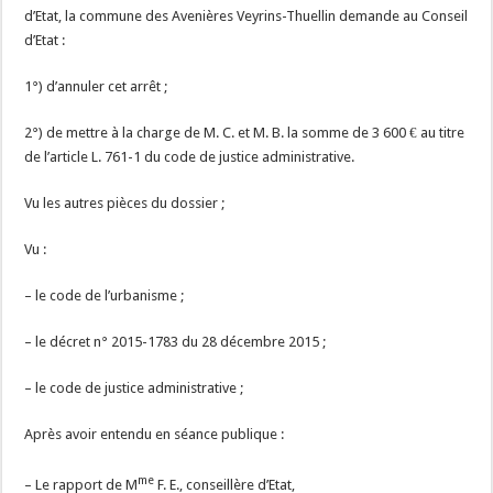
d’Etat, la commune des Avenières Veyrins-Thuellin demande au Conseil
d’Etat :
1°) d’annuler cet arrêt ;
2°) de mettre à la charge de M. C. et M. B. la somme de 3 600 € au titre
de l’article L. 761-1 du code de justice administrative.
Vu les autres pièces du dossier ;
Vu :
– le code de l’urbanisme ;
– le décret n° 2015-1783 du 28 décembre 2015 ;
– le code de justice administrative ;
Après avoir entendu en séance publique :
me
– Le rapport de M
F. E., conseillère d’Etat,