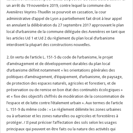
un arrêt du 19 novembre 2019, contre lequel la commune des
Avenières Veyrins-Thuellin se pourvoit en cassation, la cour
administrative d’appel de Lyon a partiellement fait droit à leur appel
en annulant la délibération du 27 septembre 2017 approuvant le plan
local d’urbanisme de la commune déléguée des Avenières en tant que
les articles Ud 1 et Ud 2 du règlement du plan local d’urbanisme
interdisent la plupart des constructions nouvelles.
2. En vertu de l’article L. 151-5 du code de l’urbanisme, le projet
d’aménagement et de développement durables du plan local
d’urbanisme définit notamment « les orientations générales des
politiques d’aménagement, d’équipement, d’urbanisme, de paysage,
de protection des espaces naturels, agricoles et forestiers, et de
préservation ou de remise en bon état des continuités écologiques »
et « fixe des objectifs chiffrés de modération de la consommation de
l’espace et de lutte contre l’étalement urbain ». Aux termes de l’article
L. 151-9 du même code : « Le règlement délimite les zones urbaines
ou à urbaniser et les zones naturelles ou agricoles et forestières à
protéger. / Il peut préciser l’affectation des sols selon les usages
principaux qui peuvent en être faits ou la nature des activités qui