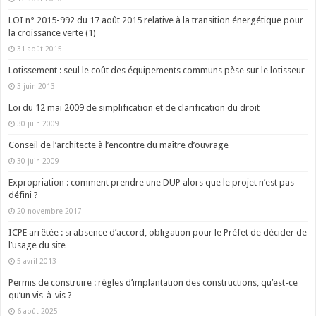
LOI n° 2015-992 du 17 août 2015 relative à la transition énergétique pour
la croissance verte (1)
31 août 2015
Lotissement : seul le coût des équipements communs pèse sur le lotisseur
3 juin 2013
Loi du 12 mai 2009 de simplification et de clarification du droit
30 juin 2009
Conseil de l’architecte à l’encontre du maître d’ouvrage
30 juin 2009
Expropriation : comment prendre une DUP alors que le projet n’est pas
défini ?
20 novembre 2017
ICPE arrêtée : si absence d’accord, obligation pour le Préfet de décider de
l’usage du site
5 avril 2013
Permis de construire : règles d’implantation des constructions, qu’est-ce
qu’un vis-à-vis ?
6 août 2025