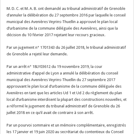
M. D. C. et M. A. B. ont demandé au tribunal administratif de Grenoble
d’annuler la délibération du 27 septembre 2016 par laquelle le conseil
municipal des Avenières Veyrins-Thuellin a approuvé le plan local
d’urbanisme de la commune déléguée des Avenières, ainsi que la
décision du 10 février 2017 rejetant leur recours gracieux.
Par un jugement n° 1701343 du 26 juillet 2018, le tribunal administratif
de Grenoble a rejeté leur demande.
Par un arrêt n° 18LY03612 du 19 novembre 2019, la cour
administrative d’appel de Lyon a annulé la délibération du conseil
municipal des Avenières Veyrins-Thuellin du 27 septembre 2017
approuvant le plan local d’urbanisme de la commune déléguée des
Avenières en tant que les articles Ud 1 et Ud 2 du règlement du plan
local d’urbanisme interdisent la plupart des constructions nouvelles, et
a réformé le jugement du tribunal administratif de Grenoble du 26
juillet 2018 en ce qu’il avait de contraire à son arrêt.
Par un pourvoi sommaire et un mémoire complémentaire, enregistrés
les 17 janvier et 19 juin 2020 au secrétariat du contentieux du Conseil