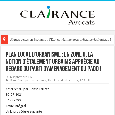
Algues vertes en Bretagne : l’État condamné pour préjudice écologique !
Plan Local d’Urbanisme : en zone U, la
notion d’étalement urbain s’apprécie au
regard du parti d’aménagement du PADD !
6 septembre 2021
Plan d'occupation des sols
,
Plan local d'urbanisme
,
POS - PLU
Arrêt rendu par Conseil d’Etat
30-07-2021
n° 437709
Texte intégral :
Vu la procédure suivante :