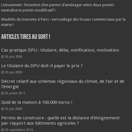
Lotissement : l’insertion d’un permis d’aménager entre deux permis
neutralise le permis modificatif !
Meublés de tourisme à Paris : verrouillage des locaux commerciaux par la
mairie !
ARTICLES TIRES AU SORT !
Cas pratique DPU : titulaire, délai, notification, motivation
30 juin 2009
Le titulaire du DPU doit-il payer le prix ?
30 juin 2009
Décret relatif aux schémas régionaux du climat, de l’air et de
l’énergie
20 juillet 2011
Quid de la maison à 100.000 euros !
30 juin 2009
Permis de construire : quelle est la distance d’éloignement
par rapport aux bâtiments agricoles ?
26 septembre 2016