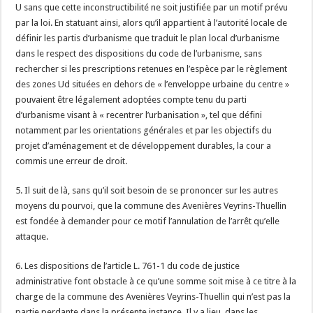
U sans que cette inconstructibilité ne soit justifiée par un motif prévu
par la loi. En statuant ainsi, alors qu’il appartient à l’autorité locale de
définir les partis d’urbanisme que traduit le plan local d’urbanisme
dans le respect des dispositions du code de l’urbanisme, sans
rechercher si les prescriptions retenues en l’espèce par le règlement
des zones Ud situées en dehors de « l’enveloppe urbaine du centre »
pouvaient être légalement adoptées compte tenu du parti
d’urbanisme visant à « recentrer l’urbanisation », tel que défini
notamment par les orientations générales et par les objectifs du
projet d’aménagement et de développement durables, la cour a
commis une erreur de droit.
5. Il suit de là, sans qu’il soit besoin de se prononcer sur les autres
moyens du pourvoi, que la commune des Avenières Veyrins-Thuellin
est fondée à demander pour ce motif l’annulation de l’arrêt qu’elle
attaque.
6. Les dispositions de l’article L. 761-1 du code de justice
administrative font obstacle à ce qu’une somme soit mise à ce titre à la
charge de la commune des Avenières Veyrins-Thuellin qui n’est pas la
partie perdante dans la présente instance. Il y a lieu, dans les