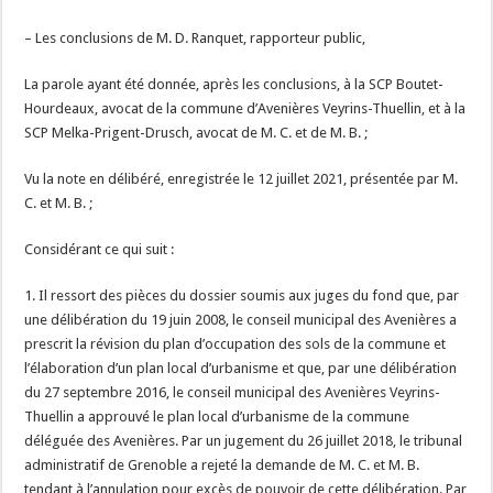
– Les conclusions de M. D. Ranquet, rapporteur public,
La parole ayant été donnée, après les conclusions, à la SCP Boutet-
Hourdeaux, avocat de la commune d’Avenières Veyrins-Thuellin, et à la
SCP Melka-Prigent-Drusch, avocat de M. C. et de M. B. ;
Vu la note en délibéré, enregistrée le 12 juillet 2021, présentée par M.
C. et M. B. ;
Considérant ce qui suit :
1. Il ressort des pièces du dossier soumis aux juges du fond que, par
une délibération du 19 juin 2008, le conseil municipal des Avenières a
prescrit la révision du plan d’occupation des sols de la commune et
l’élaboration d’un plan local d’urbanisme et que, par une délibération
du 27 septembre 2016, le conseil municipal des Avenières Veyrins-
Thuellin a approuvé le plan local d’urbanisme de la commune
déléguée des Avenières. Par un jugement du 26 juillet 2018, le tribunal
administratif de Grenoble a rejeté la demande de M. C. et M. B.
tendant à l’annulation pour excès de pouvoir de cette délibération. Par