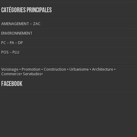
CATÉGORIES PRINCIPALES
AMENAGEMENT – ZAC
ENVIRONNEMENT
PC – PA – DP
POS – PLU
Voisinage
•
Promotion
•
Construction
•
Urbanisme
•
Architecture
•
Commerce
•
Servitudes
•
FACEBOOK