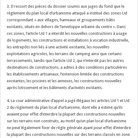
3. Il ressort des pièces du dossier soumis aux juges du fond que le
règlement du plan local d’urbanisme attaqué a institué des zones Ud
correspondant « aux villages, hameaux et groupements bâtis
existants, situés en dehors de l’enveloppe urbaine du centre ». Dans
ces zones, l’article Ud 1 a interdit les nouvelles constructions à usage
de logements, les constructions et installations à vocation industrielle,
les entrepôts non liés à une activité existante, les nouvelles
exploitations agricoles, les terrains de camping ainsi que certains
terrassements, tandis que l’article Ud 2, qui n’interdit pas les autres
destinations de constructions, a admis à des conditions particulières
les établissements artisanaux, l’extension limitée des constructions
existantes, les piscines et les annexes, les constructions nouvelles
après lotissement et les bâtiments d’activités existants.
4. La cour administrative d’appel a jugé illégaux les articles Ud 1 et Ud
2 du règlement du plan local d’urbanisme, dont elle a estimé qu’ils
avaient pour effet d’interdire la plupart des constructions nouvelles
sur les terrains non construits, au motif qu’un plan local d’urbanisme
ne peut légalement fixer de règle générale ayant pour effet d’interdire
la plupart des constructions nouvelles sur des terrains classés en zone