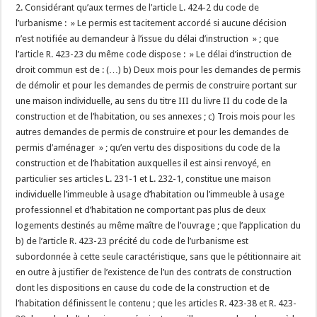
2. Considérant qu’aux termes de l’article L. 424-2 du code de
l’urbanisme : » Le permis est tacitement accordé si aucune décision
n’est notifiée au demandeur à l’issue du délai d’instruction » ; que
l’article R. 423-23 du même code dispose : » Le délai d’instruction de
droit commun est de : (…) b) Deux mois pour les demandes de permis
de démolir et pour les demandes de permis de construire portant sur
une maison individuelle, au sens du titre III du livre II du code de la
construction et de l’habitation, ou ses annexes ; c) Trois mois pour les
autres demandes de permis de construire et pour les demandes de
permis d’aménager » ; qu’en vertu des dispositions du code de la
construction et de l’habitation auxquelles il est ainsi renvoyé, en
particulier ses articles L. 231-1 et L. 232-1, constitue une maison
individuelle l’immeuble à usage d’habitation ou l’immeuble à usage
professionnel et d’habitation ne comportant pas plus de deux
logements destinés au même maître de l’ouvrage ; que l’application du
b) de l’article R. 423-23 précité du code de l’urbanisme est
subordonnée à cette seule caractéristique, sans que le pétitionnaire ait
en outre à justifier de l’existence de l’un des contrats de construction
dont les dispositions en cause du code de la construction et de
l’habitation définissent le contenu ; que les articles R. 423-38 et R. 423-