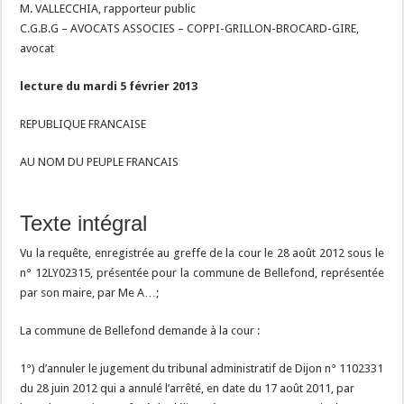
M. VALLECCHIA, rapporteur public
C.G.B.G – AVOCATS ASSOCIES – COPPI-GRILLON-BROCARD-GIRE,
avocat
lecture du mardi 5 février 2013
REPUBLIQUE FRANCAISE
AU NOM DU PEUPLE FRANCAIS
Texte intégral
Vu la requête, enregistrée au greffe de la cour le 28 août 2012 sous le
n° 12LY02315, présentée pour la commune de Bellefond, représentée
par son maire, par Me A…;
La commune de Bellefond demande à la cour :
1°) d’annuler le jugement du tribunal administratif de Dijon n° 1102331
du 28 juin 2012 qui a annulé l’arrêté, en date du 17 août 2011, par