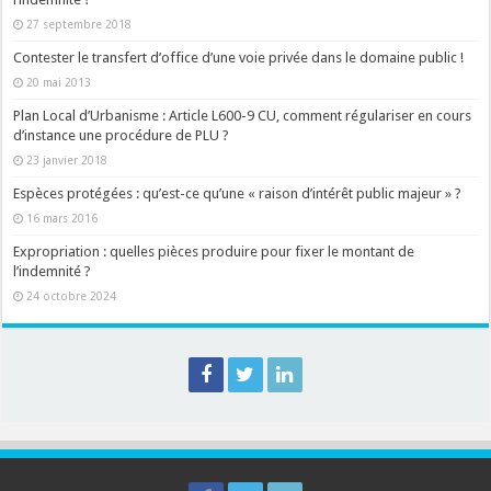
27 septembre 2018
Contester le transfert d’office d’une voie privée dans le domaine public !
20 mai 2013
Plan Local d’Urbanisme : Article L600-9 CU, comment régulariser en cours
d’instance une procédure de PLU ?
23 janvier 2018
Espèces protégées : qu’est-ce qu’une « raison d’intérêt public majeur » ?
16 mars 2016
Expropriation : quelles pièces produire pour fixer le montant de
l’indemnité ?
24 octobre 2024