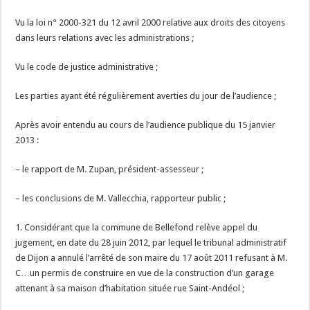
Vu la loi n° 2000-321 du 12 avril 2000 relative aux droits des citoyens
dans leurs relations avec les administrations ;
Vu le code de justice administrative ;
Les parties ayant été régulièrement averties du jour de l’audience ;
Après avoir entendu au cours de l’audience publique du 15 janvier
2013 :
– le rapport de M. Zupan, président-assesseur ;
– les conclusions de M. Vallecchia, rapporteur public ;
1. Considérant que la commune de Bellefond relève appel du
jugement, en date du 28 juin 2012, par lequel le tribunal administratif
de Dijon a annulé l’arrêté de son maire du 17 août 2011 refusant à M.
C…un permis de construire en vue de la construction d’un garage
attenant à sa maison d’habitation située rue Saint-Andéol ;