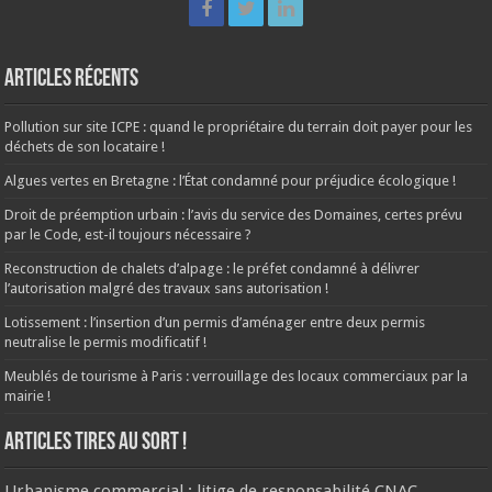
Articles récents
Pollution sur site ICPE : quand le propriétaire du terrain doit payer pour les
déchets de son locataire !
Algues vertes en Bretagne : l’État condamné pour préjudice écologique !
Droit de préemption urbain : l’avis du service des Domaines, certes prévu
par le Code, est-il toujours nécessaire ?
Reconstruction de chalets d’alpage : le préfet condamné à délivrer
l’autorisation malgré des travaux sans autorisation !
Lotissement : l’insertion d’un permis d’aménager entre deux permis
neutralise le permis modificatif !
Meublés de tourisme à Paris : verrouillage des locaux commerciaux par la
mairie !
ARTICLES TIRES AU SORT !
Urbanisme commercial : litige de responsabilité CNAC,