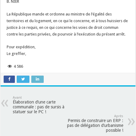
B. NIER
La République mande et ordonne au ministre de l’égalité des
territoires et du logement, en ce qui le concerne, et à tous huissiers de
justice à ce requis, en ce qui concerne les voies de droit commun
contre les parties privées, de pourvoir à l’exécution du présent arrêt.
Pour expédition,
Le greffier,
4 586
Avant
Élaboration d’une carte
communale : pas de sursis à
statuer sur le PC !
Après
Permis de construire un ERP :
pas de délégation d’urbanisme
possible !