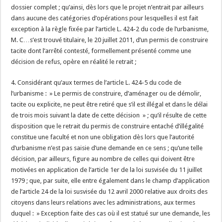
dossier complet ; qu’ainsi, dès lors que le projet n’entrait par ailleurs
dans aucune des catégories d’opérations pour lesquelles il est fait
exception à la règle fixée par l’article L. 424-2 du code de l’urbanisme,
M. C…s’est trouvé titulaire, le 20 juillet 2011, d’un permis de construire
tacite dont l’arrêté contesté, formellement présenté comme une
décision de refus, opère en réalité le retrait ;
4. Considérant qu’aux termes de l’article L. 424-5 du code de
l’urbanisme : » Le permis de construire, d’aménager ou de démolir,
tacite ou explicite, ne peut être retiré que s’il est illégal et dans le délai
de trois mois suivant la date de cette décision » ; qu’il résulte de cette
disposition que le retrait du permis de construire entaché d’illégalité
constitue une faculté et non une obligation dès lors que l’autorité
d’urbanisme n’est pas saisie d’une demande en ce sens ; qu’une telle
décision, par ailleurs, figure au nombre de celles qui doivent être
motivées en application de l’article 1er de la loi susvisée du 11 juillet
1979 ; que, par suite, elle entre également dans le champ d’application
de l’article 24 de la loi susvisée du 12 avril 2000 relative aux droits des
citoyens dans leurs relations avec les administrations, aux termes
duquel : » Exception faite des cas où il est statué sur une demande, les