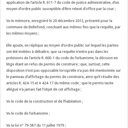
application de l’article R. 611-7 du code de justice administrative, d’un
moyen d’ordre public susceptible d’être relevé d’office par la cour ;
Vu le mémoire, enregistré le 20 décembre 2012, présenté pour la
commune de Bellefond, concluant aux mêmes fins que la requête, par
les mêmes moyens ;
Elle ajoute, en réplique au moyen d’ordre public sur lequel les parties
ont été invitées à débattre, que sa requête n’entre pas dans les
prévisions de l’article R. 600-1 du code de l’urbanisme, la décision en
litige étant un refus de permis de construire ; que, surtout, cette
disposition n’est pas opposable lorsqu’elle n’a pas été mentionnée sur
le panneau d’affichage du permis de construire, ainsi qu’il résulte des
articles R. 424-15 et A 424-17 du même code ; que le permis tacite
allégué n’a jamais fait l’objet de cet affichage ;
Vu le code de la construction et de l’habitation ;
Vu le code de l’urbanisme ;
Vu la loi n° 79-587 du 11 juillet 1979 ;