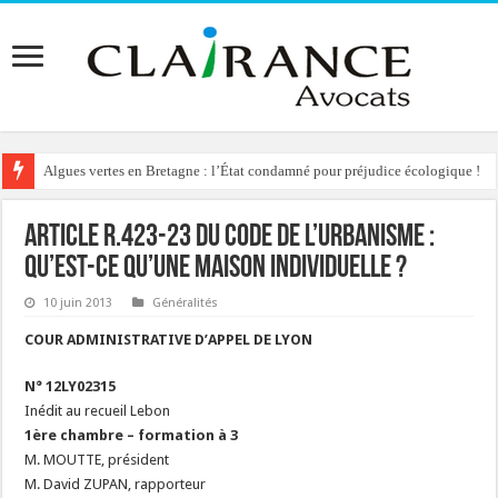
Algues vertes en Bretagne : l’État condamné pour préjudice écologique !
Article R.423-23 du Code de l’urbanisme :
qu’est-ce qu’une maison individuelle ?
10 juin 2013
Généralités
COUR ADMINISTRATIVE D’APPEL DE LYON
N° 12LY02315
Inédit au recueil Lebon
1ère chambre – formation à 3
M. MOUTTE, président
M. David ZUPAN, rapporteur