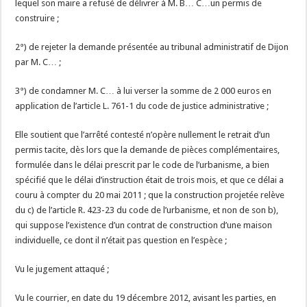
lequel son maire a refusé de délivrer à M. B… C…un permis de
construire ;
2°) de rejeter la demande présentée au tribunal administratif de Dijon
par M. C… ;
3°) de condamner M. C… à lui verser la somme de 2 000 euros en
application de l’article L. 761-1 du code de justice administrative ;
Elle soutient que l’arrêté contesté n’opère nullement le retrait d’un
permis tacite, dès lors que la demande de pièces complémentaires,
formulée dans le délai prescrit par le code de l’urbanisme, a bien
spécifié que le délai d’instruction était de trois mois, et que ce délai a
couru à compter du 20 mai 2011 ; que la construction projetée relève
du c) de l’article R. 423-23 du code de l’urbanisme, et non de son b),
qui suppose l’existence d’un contrat de construction d’une maison
individuelle, ce dont il n’était pas question en l’espèce ;
Vu le jugement attaqué ;
Vu le courrier, en date du 19 décembre 2012, avisant les parties, en