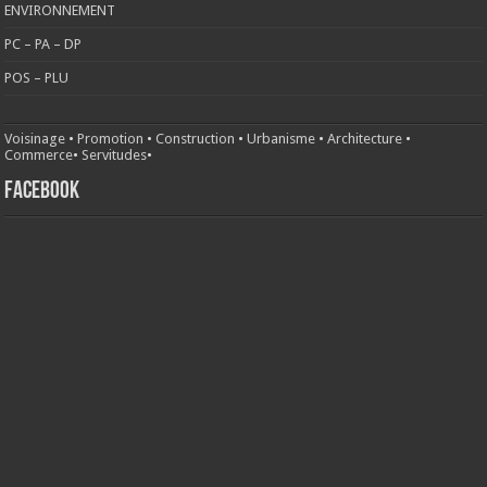
ENVIRONNEMENT
PC – PA – DP
POS – PLU
Voisinage
•
Promotion
•
Construction
•
Urbanisme
•
Architecture
•
Commerce
•
Servitudes
•
FACEBOOK