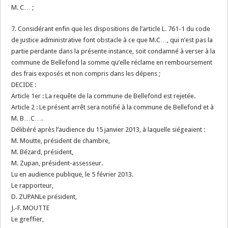
M. C… ;
7. Considérant enfin que les dispositions de l’article L. 761-1 du code
de justice administrative font obstacle à ce que M.C…, qui n’est pas la
partie perdante dans la présente instance, soit condamné à verser à la
commune de Bellefond la somme qu’elle réclame en remboursement
des frais exposés et non compris dans les dépens ;
DECIDE :
Article 1er : La requête de la commune de Bellefond est rejetée.
Article 2 : Le présent arrêt sera notifié à la commune de Bellefond et à
M. B…C….
Délibéré après l’audience du 15 janvier 2013, à laquelle siégeaient :
M. Moutte, président de chambre,
M. Bézard, président,
M. Zupan, président-assesseur.
Lu en audience publique, le 5 février 2013.
Le rapporteur,
D. ZUPANLe président,
J.-F. MOUTTE
Le greffier,