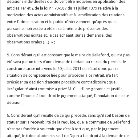
décisions individuelles qui doivent être motivées en application des
articles 1er et 2 de la loi n° 79-587 du 11 juillet 1979 relative à la
motivation des actes administratifs et à l’amélioration des relations
entre l’administration et le public n’interviennent qu’après que la
personne intéressée a été mise à même de présenter des
observations écrites et, le cas échéant, sur sa demande, des
observations orales (…) » ;
5. Considérant qu’il est constant que le maire de Bellefond, qui n’a pas
été saisi par un tiers d’une demande tendant au retrait du permis de
construire tacite intervenu le 20 juillet 2011 et n’était donc pas en
situation de compétence liée pour procéder à ce retrait, n’a fait
précéder sa décision d’aucune procédure contradictoire ; que
l’irrégularité ainsi commise a privé M. C… d’une garantie et justifie,
comme l’énonce à bon droit le jugement attaqué, l’annulation de cette
décision ;
6. Considérant qu’il résulte de ce qui précède, sans qu’il soit besoin de
statuer sur la recevabilité de la requête, que la commune de Bellefond
n’est pas fondée à soutenir que c’est à tort que, par le jugement
attaqué, le tribunal administratif de Dijon a fait droit à la demande de