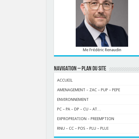
Me Frédéric Renaudin
NAVIGATION – PLAN DU SITE
ACCUEIL
AMENAGEMENT – ZAC – PUP – PEPE
ENVIRONNEMENT
PC – PA – DP – CU – AT…
EXPROPRIATION – PREEMPTION
RNU – CC – POS – PLU – PLUI