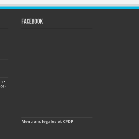
FACEBOOK
on
•
ce
•
Mentions légales et CPDP