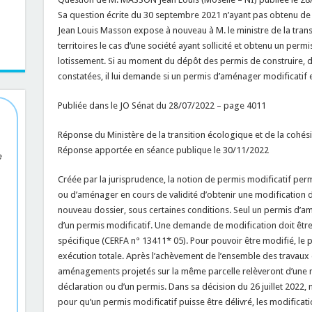
Sa question écrite du 30 septembre 2021 n’ayant pas obtenu de 
Jean Louis Masson expose à nouveau à M. le ministre de la trans
territoires le cas d’une société ayant sollicité et obtenu un perm
lotissement. Si au moment du dépôt des permis de construire, de
constatées, il lui demande si un permis d’aménager modificatif e
Publiée dans le JO Sénat du 28/07/2022 – page 4011
Réponse du Ministère de la transition écologique et de la cohési
Réponse apportée en séance publique le 30/11/2022
e
Créée par la jurisprudence, la notion de permis modificatif per
ou d’aménager en cours de validité d’obtenir une modification 
nouveau dossier, sous certaines conditions. Seul un permis d’amé
d’un permis modificatif. Une demande de modification doit être
spécifique (CERFA n° 13411* 05). Pour pouvoir être modifié, le pe
exécution totale. Après l’achèvement de l’ensemble des travaux q
aménagements projetés sur la même parcelle relèveront d’une nou
déclaration ou d’un permis. Dans sa décision du 26 juillet 2022, 
pour qu’un permis modificatif puisse être délivré, les modificati