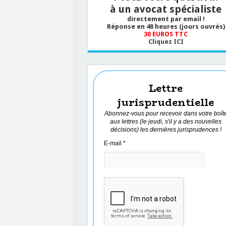
à un avocat spécialiste
directement par email !
Réponse en 48 heures (jours ouvrés)
30 EUROS TTC
Cliquez ICI
Lettre
jurisprudentielle
Abonnez-vous pour recevoir dans votre boît
aux lettres (le jeudi, s'il y a des nouvelles
décisions) les dernières jurisprudences !
E-mail
*