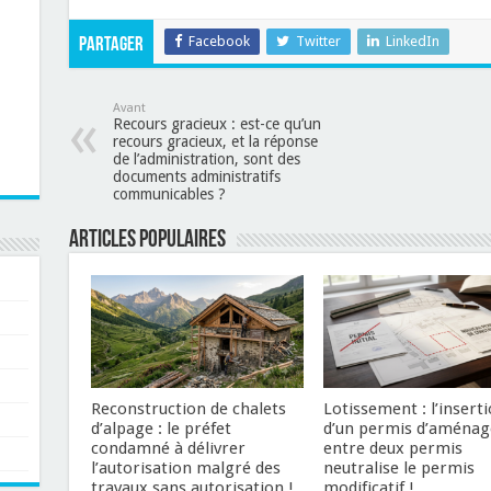
Facebook
Twitter
LinkedIn
Partager
Avant
Recours gracieux : est-ce qu’un
recours gracieux, et la réponse
de l’administration, sont des
documents administratifs
communicables ?
Articles populaires
Reconstruction de chalets
Lotissement : l’insert
d’alpage : le préfet
d’un permis d’aménag
condamné à délivrer
entre deux permis
l’autorisation malgré des
neutralise le permis
travaux sans autorisation !
modificatif !