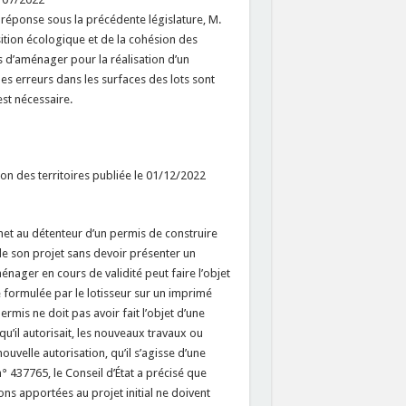
réponse sous la précédente législature, M.
ition écologique et de la cohésion des
is d’aménager pour la réalisation d’un
s erreurs dans les surfaces des lots sont
st nécessaire.
on des territoires publiée le 01/12/2022
met au détenteur d’un permis de construire
de son projet sans devoir présenter un
nager en cours de validité peut faire l’objet
 formulée par le lotisseur sur un imprimé
rmis ne doit pas avoir fait l’objet d’une
u’il autorisait, les nouveaux travaux ou
velle autorisation, qu’il s’agisse d’une
n° 437765, le Conseil d’État a précisé que
ons apportées au projet initial ne doivent