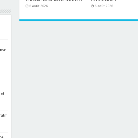
6 août 2026
6 août 2026
ense
 et
atif
ce