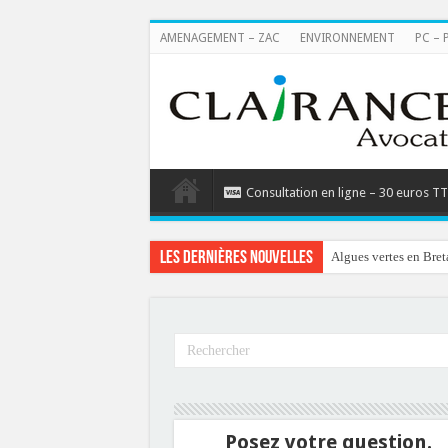
AMENAGEMENT – ZAC
ENVIRONNEMENT
PC – 
Consultation en ligne – 30 euros T
Les dernières nouvelles
Algues vertes en Bret
Posez votre question.