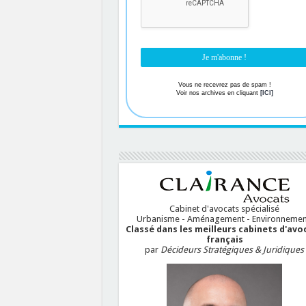
Vous ne recevrez pas de spam !
Voir nos archives en cliquant
[ICI]
Cabinet d'avocats spécialisé
Urbanisme - Aménagement - Environnemen
Classé dans les meilleurs cabinets d'avo
français
par
Décideurs Stratégiques & Juridiques