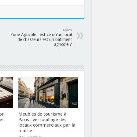
Après
Zone Agricole : est-ce qu’un local
de chasseurs est un bâtiment
agricole ?
ion
Meublés de tourisme à
er
Paris : verrouillage des
locaux commerciaux par la
mairie !