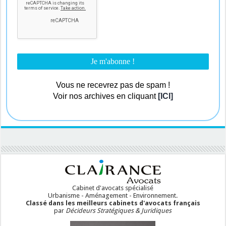
Vous ne recevrez pas de spam !
Voir nos archives en cliquant
[ICI]
Cabinet d'avocats spécialisé
Urbanisme - Aménagement - Environnement.
Classé dans les meilleurs cabinets d'avocats français
par
Décideurs Stratégiques & Juridiques