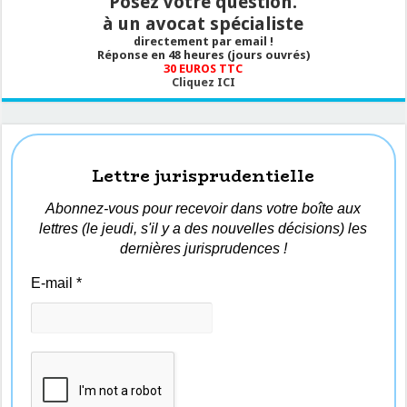
Posez votre question.
à un avocat spécialiste
directement par email !
Réponse en 48 heures (jours ouvrés)
30 EUROS TTC
Cliquez ICI
Lettre jurisprudentielle
Abonnez-vous pour recevoir dans votre boîte aux
lettres (le jeudi, s'il y a des nouvelles décisions) les
dernières jurisprudences !
E-mail
*