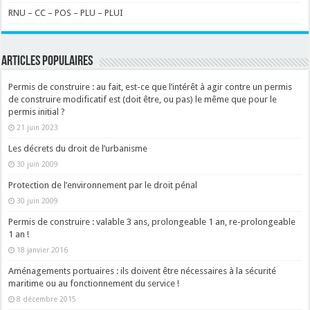
RNU – CC – POS – PLU – PLUI
ARTICLES POPULAIRES
Permis de construire : au fait, est-ce que l’intérêt à agir contre un permis
de construire modificatif est (doit être, ou pas) le même que pour le
permis initial ?
21 juin 2023
Les décrets du droit de l’urbanisme
30 juin 2009
Protection de l’environnement par le droit pénal
30 juin 2009
Permis de construire : valable 3 ans, prolongeable 1 an, re-prolongeable
1 an !
18 janvier 2016
Aménagements portuaires : ils doivent être nécessaires à la sécurité
maritime ou au fonctionnement du service !
8 décembre 2015