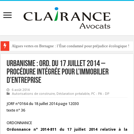
Algues vertes en Bretagne : l’État condamné pour préjudice écologique !
Urbanisme : Ord. du 17 juillet 2014 –
procédure intégrée pour l’immobilier
d’entreprise
6 août 2014
Autorisations de construire
,
Déclaration préalable
,
PC - PA - DP
JORF n°0164 du 18 juillet 2014 page 12030
texte n° 36
ORDONNANCE
Ordonnance n° 2014-811 du 17 juillet 2014 relative à la