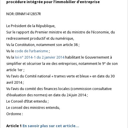
procédure intégrée pour l’immobilier d’entreprise
NOR: ERNM1412857R
Le Président de la République,
Sur le rapport du Premier ministre et du ministre de l’économie, du
redressement productif et du numérique,
Vu la Constitution, notamment son article 38 ;
Vu le
code de l’urbanisme
;
Vu la
loi n° 2014-1 du 2 janvier 2014
habilitant le Gouvernement à
simplifier et sécuriser la vie des entreprises, notamment le 9° de son
article 1er ;
Vu l’avis du Comité national « trames verte et bleue » en date du 30
avril 2014 ;
Vu l’avis du comité des finances locales (commission consultative
d’évaluation des normes) en date du 24 juin 2014 ;
Le Conseil d’Etat entendu ;
Le conseil des ministres entendu,
Ordonne :
Article 1
En savoir plus sur cet article…