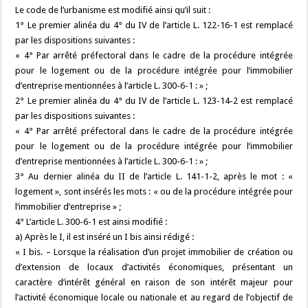
Le code de l’urbanisme est modifié ainsi qu’il suit :
1° Le premier alinéa du 4° du IV de l’article L. 122-16-1 est remplacé
par les dispositions suivantes :
« 4° Par arrêté préfectoral dans le cadre de la procédure intégrée
pour le logement ou de la procédure intégrée pour l’immobilier
d’entreprise mentionnées à l’article L. 300-6-1 : » ;
2° Le premier alinéa du 4° du IV de l’article L. 123-14-2 est remplacé
par les dispositions suivantes :
« 4° Par arrêté préfectoral dans le cadre de la procédure intégrée
pour le logement ou de la procédure intégrée pour l’immobilier
d’entreprise mentionnées à l’article L. 300-6-1 : » ;
3° Au dernier alinéa du II de l’article L. 141-1-2, après le mot : «
logement », sont insérés les mots : « ou de la procédure intégrée pour
l’immobilier d’entreprise » ;
4° L’article L. 300-6-1 est ainsi modifié :
a) Après le I, il est inséré un I bis ainsi rédigé :
« I bis. – Lorsque la réalisation d’un projet immobilier de création ou
d’extension de locaux d’activités économiques, présentant un
caractère d’intérêt général en raison de son intérêt majeur pour
l’activité économique locale ou nationale et au regard de l’objectif de