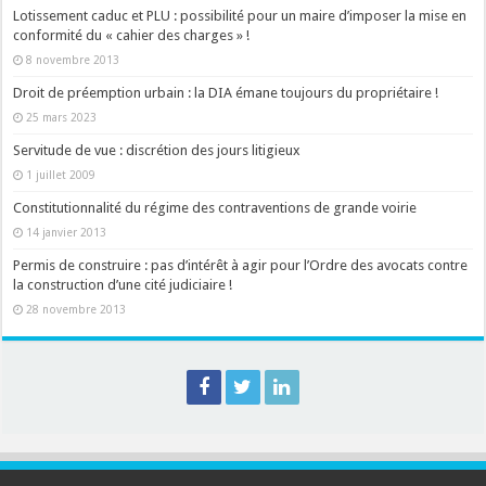
Lotissement caduc et PLU : possibilité pour un maire d’imposer la mise en
conformité du « cahier des charges » !
8 novembre 2013
Droit de préemption urbain : la DIA émane toujours du propriétaire !
25 mars 2023
Servitude de vue : discrétion des jours litigieux
1 juillet 2009
Constitutionnalité du régime des contraventions de grande voirie
14 janvier 2013
Permis de construire : pas d’intérêt à agir pour l’Ordre des avocats contre
la construction d’une cité judiciaire !
28 novembre 2013