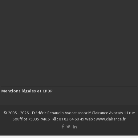
Mentions légales et CPDP
© 2005 - 2026 - Frédéric Renaudin Avocat associé Clairance Avocats 11 rue
Soufflot 75005 PARIS Tél : 01 83 64 60 49 Web : www.clairance.fr
G-9RV34HVLZZ