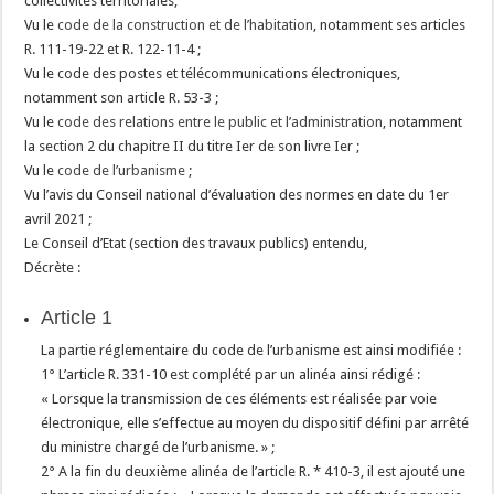
collectivités territoriales,
Vu le
code de la construction et de l’habitation
, notamment ses articles
R. 111-19-22 et R. 122-11-4 ;
Vu le code des postes et télécommunications électroniques,
notamment son article R. 53-3 ;
Vu le
code des relations entre le public et l’administration
, notamment
la section 2 du chapitre II du titre Ier de son livre Ier ;
Vu le
code de l’urbanisme
;
Vu l’avis du Conseil national d’évaluation des normes en date du 1er
avril 2021 ;
Le Conseil d’Etat (section des travaux publics) entendu,
Décrète :
Article 1
La partie réglementaire du code de l’urbanisme est ainsi modifiée :
1° L’article R. 331-10 est complété par un alinéa ainsi rédigé :
« Lorsque la transmission de ces éléments est réalisée par voie
électronique, elle s’effectue au moyen du dispositif défini par arrêté
du ministre chargé de l’urbanisme. » ;
2° A la fin du deuxième alinéa de l’article R. * 410-3, il est ajouté une