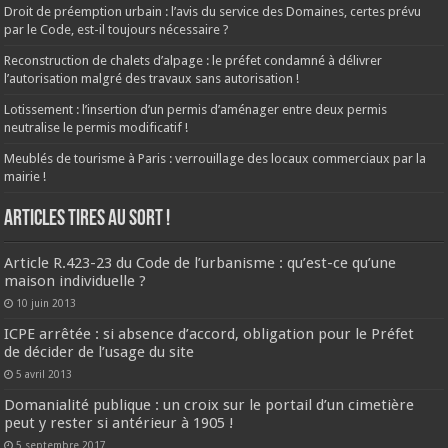
Droit de préemption urbain : l’avis du service des Domaines, certes prévu
par le Code, est-il toujours nécessaire ?
Reconstruction de chalets d’alpage : le préfet condamné à délivrer
l’autorisation malgré des travaux sans autorisation !
Lotissement : l’insertion d’un permis d’aménager entre deux permis
neutralise le permis modificatif !
Meublés de tourisme à Paris : verrouillage des locaux commerciaux par la
mairie !
ARTICLES TIRES AU SORT !
Article R.423-23 du Code de l’urbanisme : qu’est-ce qu’une
maison individuelle ?
10 juin 2013
ICPE arrêtée : si absence d’accord, obligation pour le Préfet
de décider de l’usage du site
5 avril 2013
Domanialité publique : un croix sur le portail d’un cimetière
peut y rester si antérieur à 1905 !
5 septembre 2017