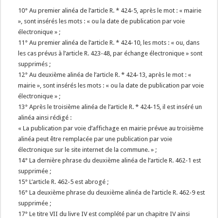
10° Au premier alinéa de l’article R. * 424-5, après le mot : « mairie
», sont insérés les mots : « ou la date de publication par voie
électronique » ;
11° Au premier alinéa de l’article R. * 424-10, les mots : « ou, dans
les cas prévus à l’article R. 423-48, par échange électronique » sont
supprimés ;
12° Au deuxième alinéa de l’article R. * 424-13, après le mot : «
mairie », sont insérés les mots : « ou la date de publication par voie
électronique » ;
13° Après le troisième alinéa de l’article R. * 424-15, il est inséré un
alinéa ainsi rédigé :
« La publication par voie d’affichage en mairie prévue au troisième
alinéa peut être remplacée par une publication par voie
électronique sur le site internet de la commune. » ;
14° La dernière phrase du deuxième alinéa de l’article R. 462-1 est
supprimée ;
15° L’article R. 462-5 est abrogé ;
16° La deuxième phrase du deuxième alinéa de l’article R. 462-9 est
supprimée ;
17° Le titre VII du livre IV est complété par un chapitre IV ainsi