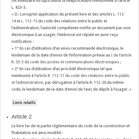
cet inventaire lorsqu’il utilise la téléprocédure mentionnée à l’article
L. 423-3.
« II.-Lorsqu’en application du présent livre et des articles
L. 112-
14
et
L. 112-15
du code des relations entre le public et
l’administration, l’autorité compétente notifie un document par voie
électronique à un usager, l’intéressé est réputé en avoir reçu
notification :
« 1° En cas d’utilisation d’un envoi recommandé électronique, le
lendemain de la date d’envoi de l’information prévue au
I de l’article
R. 53-3 du code des postes et communications électroniques
;
« 2° En cas d’utilisation d’un procédé électronique tel que
mentionné à l’
article R. 112-17 du code des relations entre le public
et l’administration
, par dérogation à l’article R. 112-20 du même
code, le lendemain de la date d’envoi de l’avis de dépôt à l’usager. »
Liens relatifs
Article 2
Le livre Ier de la partie réglementaire du code de la construction et
l’habitation est ainsi modifié :