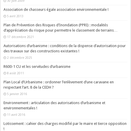
30 juin 2009
Association de chasseurs égale association environnementale !
5 avril 2013
Plan de Prévention des Risques d’Inondation (PPRI) : modalités
d’appréciation du risque pour permettre le classement de terrains…
17 décembre 2021
Autorisations d’urbanisme : conditions de la dispense d’autorisation pour
des travaux sur des constructions existantes !
2 décembre 2025
R600-1 CU et les servitudes d’urbanisme
8 août 2011
Plan Local d’Urbanisme : ordonner l’enlèvement d’une caravane en
respectant l’art. 8 de la CEDH ?
5 janvier 2016
Environnement : articulation des autorisations d’urbanisme et
environnementales !
11 avril 2016
Lotissement : cahier des charges modifié par le maire et tierce opposition
!