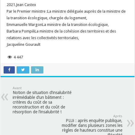
2021.Jean Castex
Par le Premier ministre :La ministre déléguée auprès de la ministre de
la transition écologique, chargée du logement,
Emmanuelle WargonLa ministre de la transition écologique,
Barbara PompiliLa ministre de la cohésion des territoires et des
relations avec les collectivités territoriales,
Jacqueline Gourault
4 447
Avant
Notion de situation d’insalubrité
irrémédiable d’un bâtiment :
critères du coût de sa
reconstruction et du coût de
résorption de l’insalubrité !
Après
PLUi : après enquête publique,
modifier dans plusieurs zones les
règles de hauteurs constitue une