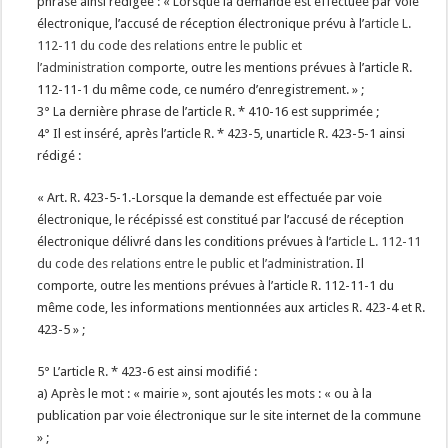
phrase ainsi rédigée : « Lorsque la demande est effectuée par voie
électronique, l’accusé de réception électronique prévu à l’
article L.
112-11 du code des relations entre le public et
l’administration
comporte, outre les mentions prévues à l’article R.
112-11-1 du même code, ce numéro d’enregistrement. » ;
3° La dernière phrase de l’article R. * 410-16 est supprimée ;
4° Il est inséré, après l’article R. * 423-5, unarticle R. 423-5-1 ainsi
rédigé :
« Art. R. 423-5-1.-Lorsque la demande est effectuée par voie
électronique, le récépissé est constitué par l’accusé de réception
électronique délivré dans les conditions prévues à l’
article L. 112-11
du code des relations entre le public et l’administration
. Il
comporte, outre les mentions prévues à l’article R. 112-11-1 du
même code, les informations mentionnées aux articles R. 423-4 et R.
423-5 » ;
5° L’article R. * 423-6 est ainsi modifié :
a) Après le mot : « mairie », sont ajoutés les mots : « ou à la
publication par voie électronique sur le site internet de la commune
» ;