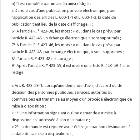
b) Il est complété par un alinéa ainsi rédigé :
« Dans le cas d’une publication par voie électronique, pour
l’application des articles L. 600-1-1 et L. 600-1-3, la date de
publication tient lieu de la date d’affichage. » ;
6° A l’article R. * 423-38, les mots : « ou, dans le cas prévu par
l’article R. 423-48, un échange électronique » sont supprimés ;
7° A l’article R. * 423-46, les mots : « ou, dans le cas prévu par
l’article R. 423-48, par échange électronique, » sont supprimés ;
8° L’article R. * 423-48 est abrogé ;
9° Après l’article R. * 423-59, il est inséré un article R. 423-59-1 ainsi
rédigé :
« Art. R. 423-59-1.-Lorsqu’une demande d’avis, d’accord ou de
décision des personnes publiques, services, autorités ou
commissions est transmise au moyen d’un procédé électronique de
mise à disposition :
« 1° Une information signalant qu’une demande est mise à
disposition est adressée à son destinataire ;
« 2° La demande est réputée avoir été reçue par son destinataire à
la date de sa mise à disposition. » ;