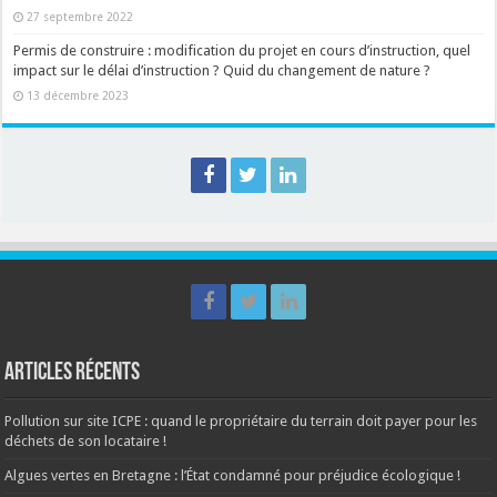
27 septembre 2022
Permis de construire : modification du projet en cours d’instruction, quel
impact sur le délai d’instruction ? Quid du changement de nature ?
13 décembre 2023
Articles récents
Pollution sur site ICPE : quand le propriétaire du terrain doit payer pour les
déchets de son locataire !
Algues vertes en Bretagne : l’État condamné pour préjudice écologique !