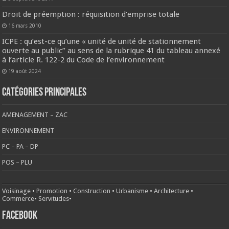
Droit de préemption : réquisition d’emprise totale
16 mars 2010
ICPE : qu’est-ce qu’une « unité de unité de stationnement
ouverte au public” au sens de la rubrique 41 du tableau annexé
à l’article R. 122-2 du Code de l’environnement
19 août 2024
CATÉGORIES PRINCIPALES
AMENAGEMENT – ZAC
ENVIRONNEMENT
PC – PA – DP
POS – PLU
Voisinage
•
Promotion
•
Construction
•
Urbanisme
•
Architecture
•
Commerce
•
Servitudes
•
FACEBOOK