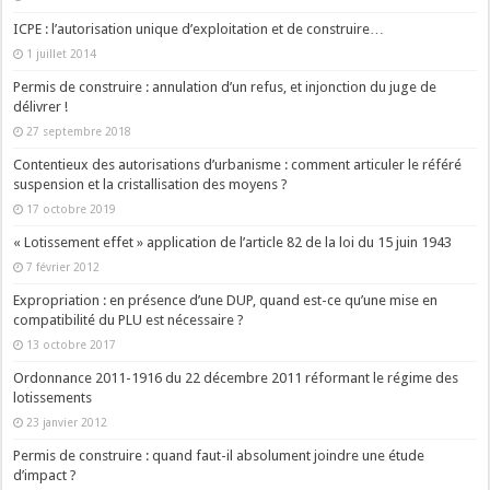
ICPE : l’autorisation unique d’exploitation et de construire…
1 juillet 2014
Permis de construire : annulation d’un refus, et injonction du juge de
délivrer !
27 septembre 2018
Contentieux des autorisations d’urbanisme : comment articuler le référé
suspension et la cristallisation des moyens ?
17 octobre 2019
« Lotissement effet » application de l’article 82 de la loi du 15 juin 1943
7 février 2012
Expropriation : en présence d’une DUP, quand est-ce qu’une mise en
compatibilité du PLU est nécessaire ?
13 octobre 2017
Ordonnance 2011-1916 du 22 décembre 2011 réformant le régime des
lotissements
23 janvier 2012
Permis de construire : quand faut-il absolument joindre une étude
d’impact ?