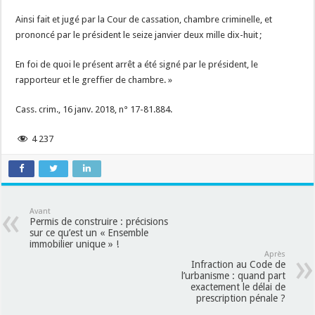
Ainsi fait et jugé par la Cour de cassation, chambre criminelle, et
prononcé par le président le seize janvier deux mille dix-huit ;
En foi de quoi le présent arrêt a été signé par le président, le
rapporteur et le greffier de chambre. »
Cass. crim., 16 janv. 2018, n° 17-81.884.
4 237
Avant
Permis de construire : précisions
sur ce qu’est un « Ensemble
immobilier unique » !
Après
Infraction au Code de
l’urbanisme : quand part
exactement le délai de
prescription pénale ?