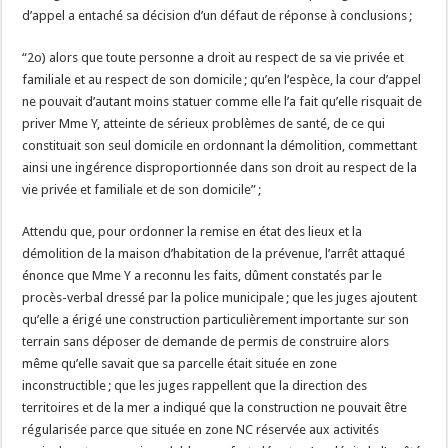
d’appel a entaché sa décision d’un défaut de réponse à conclusions ;
“2o) alors que toute personne a droit au respect de sa vie privée et
familiale et au respect de son domicile ; qu’en l’espèce, la cour d’appel
ne pouvait d’autant moins statuer comme elle l’a fait qu’elle risquait de
priver Mme Y, atteinte de sérieux problèmes de santé, de ce qui
constituait son seul domicile en ordonnant la démolition, commettant
ainsi une ingérence disproportionnée dans son droit au respect de la
vie privée et familiale et de son domicile” ;
Attendu que, pour ordonner la remise en état des lieux et la
démolition de la maison d’habitation de la prévenue, l’arrêt attaqué
énonce que Mme Y a reconnu les faits, dûment constatés par le
procès-verbal dressé par la police municipale ; que les juges ajoutent
qu’elle a érigé une construction particulièrement importante sur son
terrain sans déposer de demande de permis de construire alors
même qu’elle savait que sa parcelle était située en zone
inconstructible ; que les juges rappellent que la direction des
territoires et de la mer a indiqué que la construction ne pouvait être
régularisée parce que située en zone NC réservée aux activités