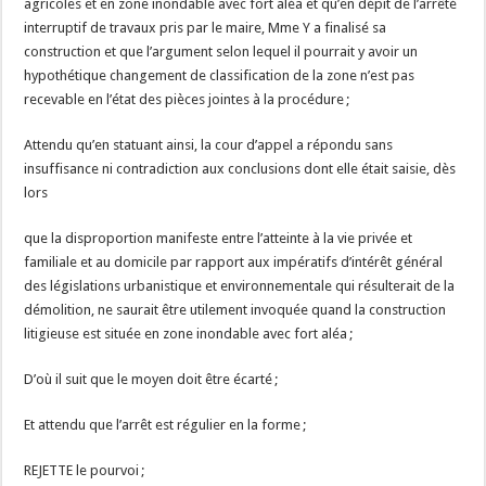
agricoles et en zone inondable avec fort aléa et qu’en dépit de l’arrêté
interruptif de travaux pris par le maire, Mme Y a finalisé sa
construction et que l’argument selon lequel il pourrait y avoir un
hypothétique changement de classification de la zone n’est pas
recevable en l’état des pièces jointes à la procédure ;
Attendu qu’en statuant ainsi, la cour d’appel a répondu sans
insuffisance ni contradiction aux conclusions dont elle était saisie, dès
lors
que la disproportion manifeste entre l’atteinte à la vie privée et
familiale et au domicile par rapport aux impératifs d’intérêt général
des législations urbanistique et environnementale qui résulterait de la
démolition, ne saurait être utilement invoquée quand la construction
litigieuse est située en zone inondable avec fort aléa ;
D’où il suit que le moyen doit être écarté ;
Et attendu que l’arrêt est régulier en la forme ;
REJETTE le pourvoi ;