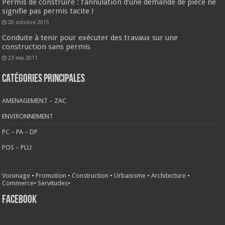
Permis de construire : l’annulation d’une demande de pièce ne
signifie pas permis tacite !
20 octobre 2015
Conduite à tenir pour exécuter des travaux sur une
construction sans permis
23 mai 2011
CATÉGORIES PRINCIPALES
AMENAGEMENT – ZAC
ENVIRONNEMENT
PC – PA – DP
POS – PLU
Voisinage
•
Promotion
•
Construction
•
Urbanisme
•
Architecture
•
Commerce
•
Servitudes
•
FACEBOOK