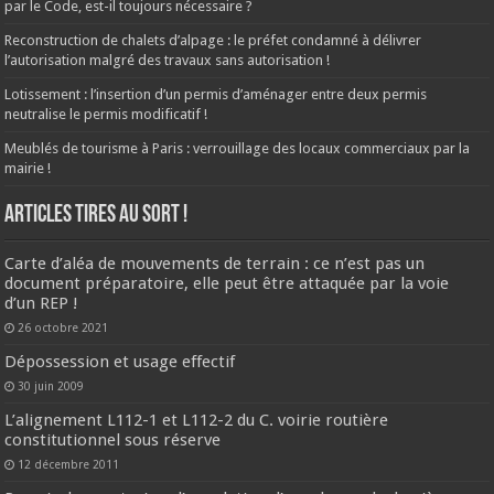
par le Code, est-il toujours nécessaire ?
Reconstruction de chalets d’alpage : le préfet condamné à délivrer
l’autorisation malgré des travaux sans autorisation !
Lotissement : l’insertion d’un permis d’aménager entre deux permis
neutralise le permis modificatif !
Meublés de tourisme à Paris : verrouillage des locaux commerciaux par la
mairie !
ARTICLES TIRES AU SORT !
Carte d’aléa de mouvements de terrain : ce n’est pas un
document préparatoire, elle peut être attaquée par la voie
d’un REP !
26 octobre 2021
Dépossession et usage effectif
30 juin 2009
L’alignement L112-1 et L112-2 du C. voirie routière
constitutionnel sous réserve
12 décembre 2011