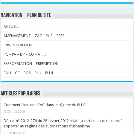
NAVIGATION – PLAN DU SITE
ACCUEIL
AMENAGEMENT – ZAC – PUP – PEPE
ENVIRONNEMENT
PC – PA – DP – CU – AT…
EXPROPRIATION – PREEMPTION
RNU – CC – POS – PLU – PLUI
ARTICLES POPULAIRES
Comment faire une ZAC dans le régime du PLU?
30 juin 2009
Décret n° 2012-274 du 28 février 2012 relatif à certaines corrections à
apporter au régime des autorisations d’urbanisme
7 mars 2012