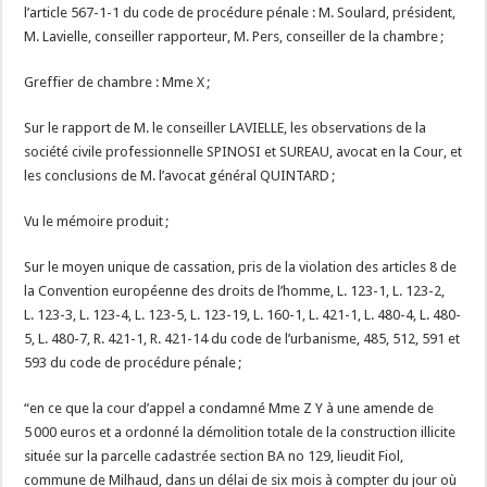
l’article 567-1-1 du code de procédure pénale : M. Soulard, président,
M. Lavielle, conseiller rapporteur, M. Pers, conseiller de la chambre ;
Greffier de chambre : Mme X ;
Sur le rapport de M. le conseiller LAVIELLE, les observations de la
société civile professionnelle SPINOSI et SUREAU, avocat en la Cour, et
les conclusions de M. l’avocat général QUINTARD ;
Vu le mémoire produit ;
Sur le moyen unique de cassation, pris de la violation des articles 8 de
la Convention européenne des droits de l’homme, L. 123-1, L. 123-2,
L. 123-3, L. 123-4, L. 123-5, L. 123-19, L. 160-1, L. 421-1, L. 480-4, L. 480-
5, L. 480-7, R. 421-1, R. 421-14 du code de l’urbanisme, 485, 512, 591 et
593 du code de procédure pénale ;
“en ce que la cour d’appel a condamné Mme Z Y à une amende de
5 000 euros et a ordonné la démolition totale de la construction illicite
située sur la parcelle cadastrée section BA no 129, lieudit Fiol,
commune de Milhaud, dans un délai de six mois à compter du jour où