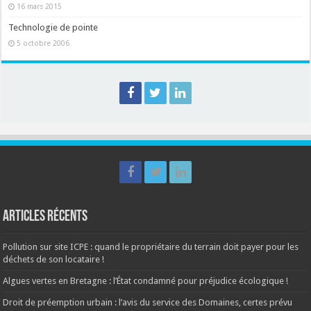
16 mars 2015
Technologie de pointe
5 octobre 2006
Articles récents
Pollution sur site ICPE : quand le propriétaire du terrain doit payer pour les
déchets de son locataire !
Algues vertes en Bretagne : l’État condamné pour préjudice écologique !
Droit de préemption urbain : l’avis du service des Domaines, certes prévu