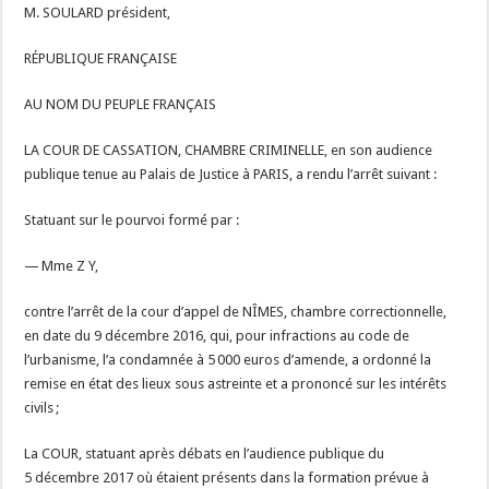
M. SOULARD président,
RÉPUBLIQUE FRANÇAISE
AU NOM DU PEUPLE FRANÇAIS
LA COUR DE CASSATION, CHAMBRE CRIMINELLE, en son audience
publique tenue au Palais de Justice à PARIS, a rendu l’arrêt suivant :
Statuant sur le pourvoi formé par :
— Mme Z Y,
contre l’arrêt de la cour d’appel de NÎMES, chambre correctionnelle,
en date du 9 décembre 2016, qui, pour infractions au code de
l’urbanisme, l’a condamnée à 5 000 euros d’amende, a ordonné la
remise en état des lieux sous astreinte et a prononcé sur les intérêts
civils ;
La COUR, statuant après débats en l’audience publique du
5 décembre 2017 où étaient présents dans la formation prévue à