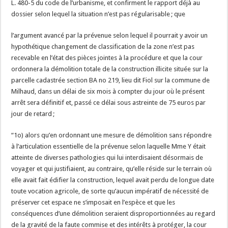
L. 480-5 du code de l’urbanisme, et confirment le rapport déjà au
dossier selon lequel la situation n’est pas régularisable ; que
l’argument avancé par la prévenue selon lequel il pourrait y avoir un
hypothétique changement de classification de la zone n’est pas
recevable en l’état des pièces jointes à la procédure et que la cour
ordonnera la démolition totale de la construction illicite située sur la
parcelle cadastrée section BA no 219, lieu dit Fiol sur la commune de
Milhaud, dans un délai de six mois à compter du jour où le présent
arrêt sera définitif et, passé ce délai sous astreinte de 75 euros par
jour de retard ;
“1o) alors qu’en ordonnant une mesure de démolition sans répondre
à l’articulation essentielle de la prévenue selon laquelle Mme Y était
atteinte de diverses pathologies qui lui interdisaient désormais de
voyager et qui justifiaient, au contraire, qu’elle réside sur le terrain où
elle avait fait édifier la construction, lequel avait perdu de longue date
toute vocation agricole, de sorte qu’aucun impératif de nécessité de
préserver cet espace ne s’imposait en l’espèce et que les
conséquences d’une démolition seraient disproportionnées au regard
de la gravité de la faute commise et des intérêts à protéger, la cour