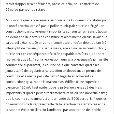
l’arrêt d’appel serait définitif et, passé ce délai, sous astreinte de
75 euros par jour de retard ;
“aux motifs que la prévenue a reconnu les faits, dûment constatés par
le procès-verbal dressé par la police municipale ; qu’elle a érigé une
construction particulièrement importante sur son terrain sans déposer
de demande de permis de construire et alors même qu’elle savait que
sa parcelle était située en zone inconstructible ; qu’en dépit de l’arrêté
interruptif de travaux pris par le maire, elle a finalisé sa construction ;
qu’elle sera en conséquence déclarée coupable des faits qui lui sont
reprochés ; que […] sur la répression, que si la prévenue n’a jamais été
condamnée auparavant, la cour ne peut que constater qu’elle n’a
jamais tenté de régulariser sa situation en déposant un permis de
construire et a même persisté dans l’illégalité en achevant sa
construction ; qu’au vu de la maison ainsi édifiée d’une superficie
d’environ 120 m², il est évident que la prévenue a engagé des frais
importants et qu’elle peut difficilement faire valoir son impécuniosité ;
que la cour la condamnera à une amende de 5 000 euros ; […] que les
observations de la représentante de la Direction des territoires et de
la Mer ont été recueillies sur l’audience, par application de l’article