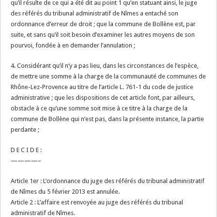
qu’il résulte de ce qui a été dit au point 1 qu’en statuant ainsi, le juge
des référés du tribunal administratif de Nîmes a entaché son
ordonnance d’erreur de droit ; que la commune de Bollène est, par
suite, et sans qu’il soit besoin d’examiner les autres moyens de son
pourvoi, fondée à en demander l’annulation ;
4. Considérant qu’il n’y a pas lieu, dans les circonstances de l’espèce,
de mettre une somme à la charge de la communauté de communes de
Rhône-Lez-Provence au titre de l’article L. 761-1 du code de justice
administrative ; que les dispositions de cet article font, par ailleurs,
obstacle à ce qu’une somme soit mise à ce titre à la charge de la
commune de Bollène qui n’est pas, dans la présente instance, la partie
perdante ;
D E C I D E :
————–
Article 1er : L’ordonnance du juge des référés du tribunal administratif
de Nîmes du 5 février 2013 est annulée.
Article 2 : L’affaire est renvoyée au juge des référés du tribunal
administratif de Nîmes.