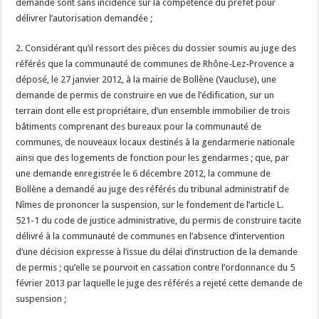
demande sont sans incidence sur la compétence du préfet pour
délivrer l’autorisation demandée ;
2. Considérant qu’il ressort des pièces du dossier soumis au juge des
référés que la communauté de communes de Rhône-Lez-Provence a
déposé, le 27 janvier 2012, à la mairie de Bollène (Vaucluse), une
demande de permis de construire en vue de l’édification, sur un
terrain dont elle est propriétaire, d’un ensemble immobilier de trois
bâtiments comprenant des bureaux pour la communauté de
communes, de nouveaux locaux destinés à la gendarmerie nationale
ainsi que des logements de fonction pour les gendarmes ; que, par
une demande enregistrée le 6 décembre 2012, la commune de
Bollène a demandé au juge des référés du tribunal administratif de
Nîmes de prononcer la suspension, sur le fondement de l’article L.
521-1 du code de justice administrative, du permis de construire tacite
délivré à la communauté de communes en l’absence d’intervention
d’une décision expresse à l’issue du délai d’instruction de la demande
de permis ; qu’elle se pourvoit en cassation contre l’ordonnance du 5
février 2013 par laquelle le juge des référés a rejeté cette demande de
suspension ;