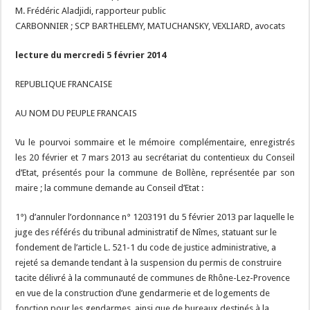
M. Frédéric Aladjidi, rapporteur public
CARBONNIER ; SCP BARTHELEMY, MATUCHANSKY, VEXLIARD, avocats
lecture du mercredi 5 février 2014
REPUBLIQUE FRANCAISE
AU NOM DU PEUPLE FRANCAIS
Vu le pourvoi sommaire et le mémoire complémentaire, enregistrés
les 20 février et 7 mars 2013 au secrétariat du contentieux du Conseil
d’Etat, présentés pour la commune de Bollène, représentée par son
maire ; la commune demande au Conseil d’Etat :
1°) d’annuler l’ordonnance n° 1203191 du 5 février 2013 par laquelle le
juge des référés du tribunal administratif de Nîmes, statuant sur le
fondement de l’article L. 521-1 du code de justice administrative, a
rejeté sa demande tendant à la suspension du permis de construire
tacite délivré à la communauté de communes de Rhône-Lez-Provence
en vue de la construction d’une gendarmerie et de logements de
fonction pour les gendarmes, ainsi que de bureaux destinés à la