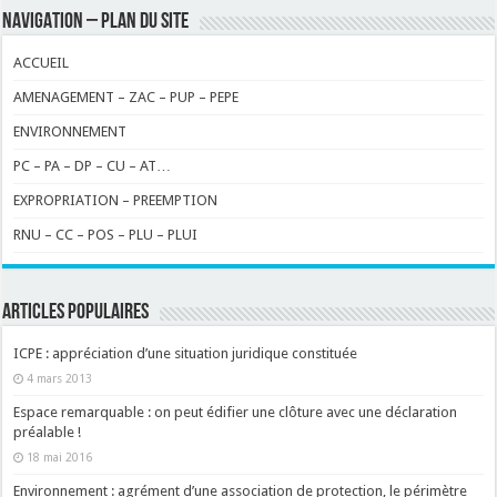
NAVIGATION – PLAN DU SITE
ACCUEIL
AMENAGEMENT – ZAC – PUP – PEPE
ENVIRONNEMENT
PC – PA – DP – CU – AT…
EXPROPRIATION – PREEMPTION
RNU – CC – POS – PLU – PLUI
ARTICLES POPULAIRES
ICPE : appréciation d’une situation juridique constituée
4 mars 2013
Espace remarquable : on peut édifier une clôture avec une déclaration
préalable !
18 mai 2016
Environnement : agrément d’une association de protection, le périmètre