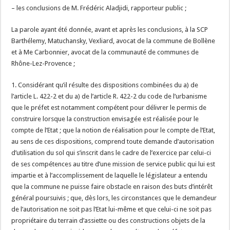
– les conclusions de M. Frédéric Aladjidi, rapporteur public ;
La parole ayant été donnée, avant et après les conclusions, à la SCP
Barthélemy, Matuchansky, Vexliard, avocat de la commune de Bollène
et à Me Carbonnier, avocat de la communauté de communes de
Rhône-Lez-Provence ;
1. Considérant qu’il résulte des dispositions combinées du a) de
l’article L. 422-2 et du a) de l’article R. 422-2 du code de l’urbanisme
que le préfet est notamment compétent pour délivrer le permis de
construire lorsque la construction envisagée est réalisée pour le
compte de l’Etat ; que la notion de réalisation pour le compte de l’Etat,
au sens de ces dispositions, comprend toute demande d’autorisation
d’utilisation du sol qui s’inscrit dans le cadre de l’exercice par celui-ci
de ses compétences au titre d’une mission de service public qui lui est
impartie et à l’accomplissement de laquelle le législateur a entendu
que la commune ne puisse faire obstacle en raison des buts d’intérêt
général poursuivis ; que, dès lors, les circonstances que le demandeur
de l’autorisation ne soit pas l’Etat lui-même et que celui-ci ne soit pas
propriétaire du terrain d’assiette ou des constructions objets de la