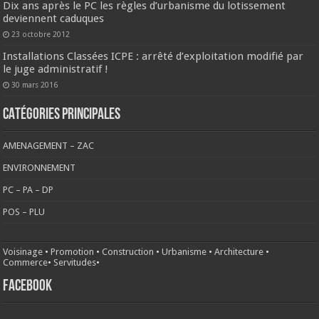
Dix ans après le PC les règles d’urbanisme du lotissement
deviennent caduques
23 octobre 2012
Installations Classées ICPE : arrêté d’exploitation modifié par
le juge administratif !
30 mars 2016
CATÉGORIES PRINCIPALES
AMENAGEMENT – ZAC
ENVIRONNEMENT
PC – PA – DP
POS – PLU
Voisinage
•
Promotion
•
Construction
•
Urbanisme
•
Architecture
•
Commerce
•
Servitudes
•
FACEBOOK