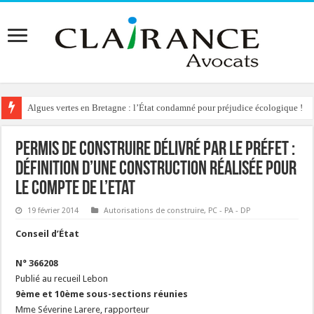
Algues vertes en Bretagne : l’État condamné pour préjudice écologique !
Permis de construire délivré par le Préfet :
définition d’une construction réalisée pour
le compte de l’Etat
19 février 2014
Autorisations de construire
,
PC - PA - DP
Conseil d’État
N° 366208
Publié au recueil Lebon
9ème et 10ème sous-sections réunies
Mme Séverine Larere, rapporteur