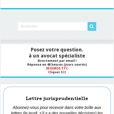
Posez votre question.
à un avocat spécialiste
directement par email !
Réponse en 48 heures (jours ouvrés)
30 EUROS TTC
Cliquez ICI
Lettre jurisprudentielle
Abonnez-vous pour recevoir dans votre boîte aux
lettres (le jeudi, s'il y a des nouvelles décisions) les