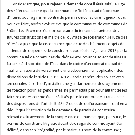
3. Considérant que, pour rejeter la demande dont il était saisi, le juge
des référés a estimé que la commune de Bollène était dépourvue
d’intérêt pour agir à l’encontre du permis de construire litigieux ; que,
pour ce faire, après avoir relevé que la communauté de communes de
Rhône-Lez-Provence était propriétaire du terrain d’assiette et des
futures constructions et maître de l’ouvrage de l’opération, le juge des
référés a jugé que la circonstance que deux des bâtiments objets de
la demande de permis de construire déposée le 27 janvier 2012 par la
communauté de communes de Rhône-Lez-Provence soient destinés à
être mis à disposition de l’Etat, dans le cadre d’un contrat de bail de
neuf ans, assorti du versement d’une subvention, en application des
dispositions de l’article L. 1311-4-1 du code général des collectivités
territoriales, à l’effet d’y installer une gendarmerie et des logements
de fonction pour les gendarmes, ne permettait pas pour autant de les
faire regarder comme étant réalisés pour le compte de l’Etat au sens
des dispositions de l’article R. 422-2 du code de l’urbanisme ; qu’il en a
déduit que l’instruction de la demande de permis de construire
relevait exclusivement de la compétence du maire et que, par suite, le
permis de construire litigieux devait être regardé comme ayant été
délivré, dans son intégralité, par le maire, au nom de la commune ;