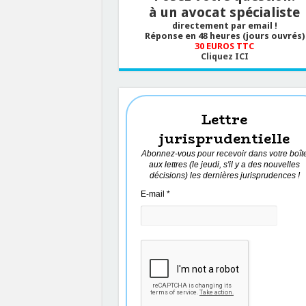
à un avocat spécialiste
directement par email !
Réponse en 48 heures (jours ouvrés)
30 EUROS TTC
Cliquez ICI
Lettre
jurisprudentielle
Abonnez-vous pour recevoir dans votre boît
aux lettres (le jeudi, s'il y a des nouvelles
décisions) les dernières jurisprudences !
E-mail
*