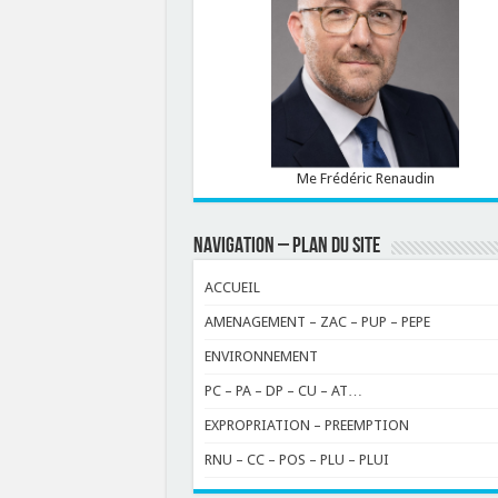
Me Frédéric Renaudin
NAVIGATION – PLAN DU SITE
ACCUEIL
AMENAGEMENT – ZAC – PUP – PEPE
ENVIRONNEMENT
PC – PA – DP – CU – AT…
EXPROPRIATION – PREEMPTION
RNU – CC – POS – PLU – PLUI