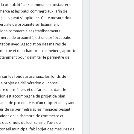
e la possibilité aux communes d’instaurer un
mmerce et les baux commerciaux, afin de
erçants, peut s’appliquer. Cette mesure doit
merciale de proximité suffisamment
ntations commerciales (établissements
ommerce de proximité, est une préoccupation
tation avec l’Association des maires de
ndustrie et des chambres de métiers, apporte
notamment pour délimiter le périmètre de
 sur les fonds artisanaux, les fonds de
 projet de délibération du conseil
e des métiers et de l’artisanat dans le
tion est accompagné du projet de plan
anat de proximité et d’un rapport analysant
ieur de ce périmètre et les menaces pesant
rvations de la chambre de commerce et
s deux mois de leur saisine, l’avis de
conseil municipal fait l’objet des mesures de