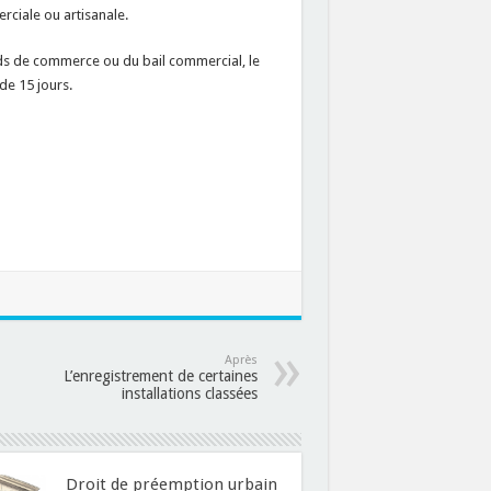
erciale ou artisanale.
nds de commerce ou du bail commercial, le
de 15 jours.
Après
L’enregistrement de certaines
installations classées
Droit de préemption urbain