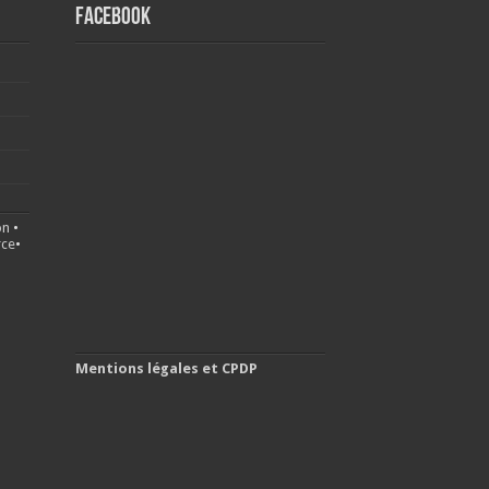
FACEBOOK
on
•
ce
•
Mentions légales et CPDP