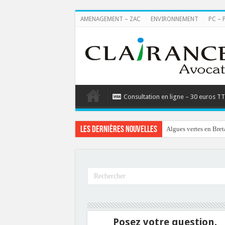
AMENAGEMENT – ZAC
ENVIRONNEMENT
PC – 
Consultation en ligne – 30 euros T
Les dernières nouvelles
Algues vertes en Bret
Posez votre question.