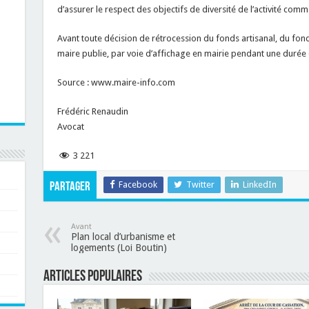
d’assurer le respect des objectifs de diversité de l’activité comm
Avant toute décision de rétrocession du fonds artisanal, du fo
maire publie, par voie d’affichage en mairie pendant une durée 
Source : www.maire-info.com
Frédéric Renaudin
Avocat
3 221
Facebook
Twitter
LinkedIn
Partager
Avant
Plan local d’urbanisme et
logements (Loi Boutin)
Articles populaires