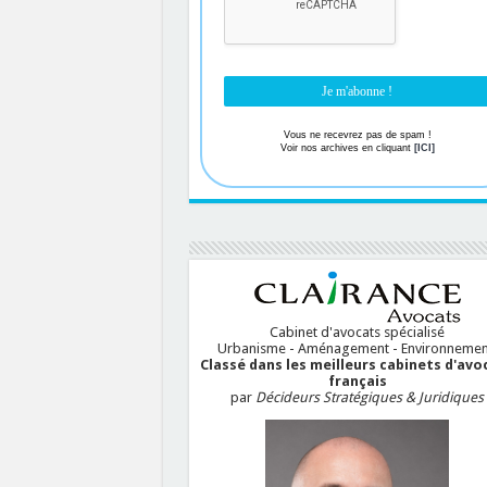
Vous ne recevrez pas de spam !
Voir nos archives en cliquant
[ICI]
Cabinet d'avocats spécialisé
Urbanisme - Aménagement - Environnemen
Classé dans les meilleurs cabinets d'avo
français
par
Décideurs Stratégiques & Juridiques