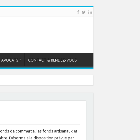
 AVOCATS ?
CONTACT & RENDEZ-VOUS
fonds de commerce, les fonds artisanaux et
mbre. Désormais la disposition prévue par