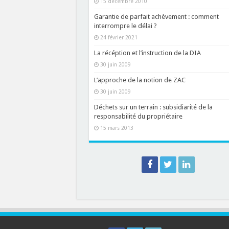
15 décembre 2010
Garantie de parfait achèvement : comment
interrompre le délai ?
24 février 2021
La récéption et l’instruction de la DIA
30 juin 2009
L’approche de la notion de ZAC
30 juin 2009
Déchets sur un terrain : subsidiarité de la
responsabilité du propriétaire
15 mars 2013