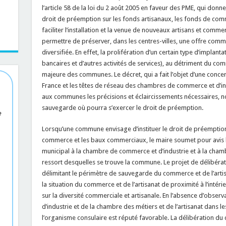
l’article 58 de la loi du 2 août 2005 en faveur des PME, qui donn
droit de préemption sur les fonds artisanaux, les fonds de co
faciliter l’installation et la venue de nouveaux artisans et comm
permettre de préserver, dans les centres-villes, une offre com
diversifiée. En effet, la prolifération d’un certain type d’impla
bancaires et d’autres activités de services), au détriment du c
majeure des communes. Le décret, qui a fait l’objet d’une concer
France et les têtes de réseau des chambres de commerce et d’i
aux communes les précisions et éclaircissements nécessaires, 
sauvegarde où pourra s’exercer le droit de préemption.
e
Lorsqu’une commune envisage d’instituer le droit de préemption
commerce et les baux commerciaux, le maire soumet pour avis le
municipal à la chambre de commerce et d’industrie et à la chambr
ressort desquelles se trouve la commune. Le projet de délibéra
délimitant le périmètre de sauvegarde du commerce et de l’artis
la situation du commerce et de l’artisanat de proximité à l’intér
sur la diversité commerciale et artisanale. En l’absence d’obse
d’industrie et de la chambre des métiers et de l’artisanat dans le
l’organisme consulaire est réputé favorable. La délibération du 