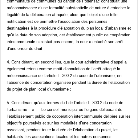
communauté de communes du canton de Podensac constituait une
méconnaissance d’une formalité substantielle de nature à entacher la
légalité de la délibération attaquée, alors que l’objet d’une telle
notification est de permettre l’association des personnes
destinataires à la procédure d’élaboration du plan local d’urbanisme et
qu’à la date de son adoption, cet établissement public de coopération
intercommunale n’existait pas encore, la cour a entaché son arrêt
d’une erreur de droit ;
4. Considérant, en second lieu, que la cour administrative d’appel a
également retenu comme motif d’annulation de l’arrêt attaqué la
méconnaissance de l’article L. 300-2 du code de l’urbanisme, en
l’absence de concertation organisée pendant la durée de l’élaboration
du projet de plan local d’urbanisme ;
5. Considérant qu’aux termes du I de l’article L. 300-2 du code de
l’urbanisme : » I – Le conseil municipal ou l’organe délibérant de
l’établissement public de coopération intercommunale délibère sur les
objectifs poursuivis et sur les modalités d’une concertation
associant, pendant toute la durée de l’élaboration du projet, les
habitants, les associations locales et les autres personnes