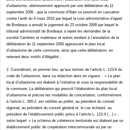
d’urbanisme, ultérieurement approuvé par une délibération du 11
septembre 2006 ; que la commune d’Illats se pourvoit en cassation
contre l’arrêt du 4 mars 2010 par lequel la cour administrative d’appel
de Bordeaux a annulé le jugement du 23 octobre 2008 par lequel le
tribunal administratif de Bordeaux a rejeté les demandes de la
société Carrières et matériaux et autres tendant à l’annulation de la
délibération du 11 septembre 2006 approuvant le plan local
d’urbanisme de cette commune, ainsi que cette délibération, en
retenant deux motifs d’illégalité ;
2. Considérant, en premier lieu, qu’aux termes de l’article L. 123-6 du
code de l’urbanisme, dans sa rédaction alors en vigueur : » Le plan
local d’urbanisme est élaboré à l’initiative et sous la responsabilité de
la commune. La délibération qui prescrit l’élaboration du plan local
d’urbanisme et précise les modalités de concertation, conformément
à l’article L. 300-2, est notifiée au préfet, au président du conseil
régional, au président du conseil général et, le cas échéant, au
président de l’établissement public prévu à l’article L. 122-4 (…) « ,
selon lequel » Le schéma de cohérence territoriale est élaboré par un
établissement public de coopération intercommunale ou par un