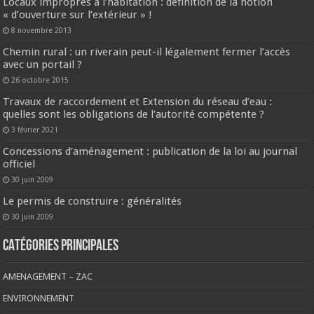
Locaux impropres à l’habitation : définition de la notion
« d’ouverture sur l’extérieur » !
8 novembre 2013
Chemin rural : un riverain peut-il légalement fermer l’accès
avec un portail ?
26 octobre 2015
Travaux de raccordement et Extension du réseau d’eau :
quelles sont les obligations de l’autorité compétente ?
3 février 2021
Concessions d’aménagement : publication de la loi au journal
officiel
30 juin 2009
Le permis de construire : généralités
30 juin 2009
CATÉGORIES PRINCIPALES
AMENAGEMENT – ZAC
ENVIRONNEMENT