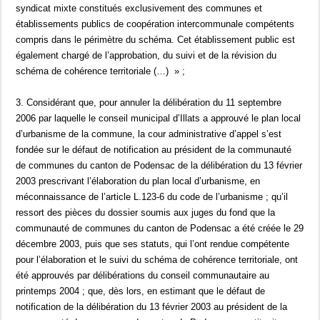
syndicat mixte constitués exclusivement des communes et
établissements publics de coopération intercommunale compétents
compris dans le périmètre du schéma. Cet établissement public est
également chargé de l’approbation, du suivi et de la révision du
schéma de cohérence territoriale (…) » ;
3. Considérant que, pour annuler la délibération du 11 septembre
2006 par laquelle le conseil municipal d’Illats a approuvé le plan local
d’urbanisme de la commune, la cour administrative d’appel s’est
fondée sur le défaut de notification au président de la communauté
de communes du canton de Podensac de la délibération du 13 février
2003 prescrivant l’élaboration du plan local d’urbanisme, en
méconnaissance de l’article L.123-6 du code de l’urbanisme ; qu’il
ressort des pièces du dossier soumis aux juges du fond que la
communauté de communes du canton de Podensac a été créée le 29
décembre 2003, puis que ses statuts, qui l’ont rendue compétente
pour l’élaboration et le suivi du schéma de cohérence territoriale, ont
été approuvés par délibérations du conseil communautaire au
printemps 2004 ; que, dès lors, en estimant que le défaut de
notification de la délibération du 13 février 2003 au président de la