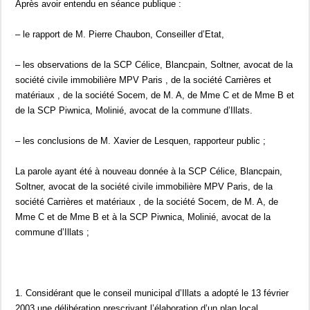
Après avoir entendu en séance publique :
– le rapport de M. Pierre Chaubon, Conseiller d’Etat,
– les observations de la SCP Célice, Blancpain, Soltner, avocat de la
société civile immobilière MPV Paris , de la société Carrières et
matériaux , de la société Socem, de M. A, de Mme C et de Mme B et
de la SCP Piwnica, Molinié, avocat de la commune d’Illats.
– les conclusions de M. Xavier de Lesquen, rapporteur public ;
La parole ayant été à nouveau donnée à la SCP Célice, Blancpain,
Soltner, avocat de la société civile immobilière MPV Paris, de la
société Carrières et matériaux , de la société Socem, de M. A, de
Mme C et de Mme B et à la SCP Piwnica, Molinié, avocat de la
commune d’Illats ;
1. Considérant que le conseil municipal d’Illats a adopté le 13 février
2003 une délibération prescrivant l’élaboration d’un plan local