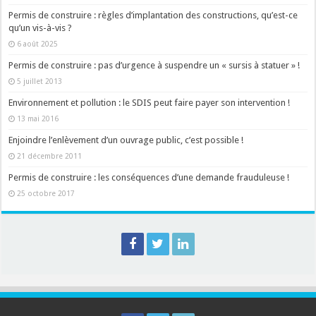
Permis de construire : règles d’implantation des constructions, qu’est-ce
qu’un vis-à-vis ?
6 août 2025
Permis de construire : pas d’urgence à suspendre un « sursis à statuer » !
5 juillet 2013
Environnement et pollution : le SDIS peut faire payer son intervention !
13 mai 2016
Enjoindre l’enlèvement d’un ouvrage public, c’est possible !
21 décembre 2011
Permis de construire : les conséquences d’une demande frauduleuse !
25 octobre 2017