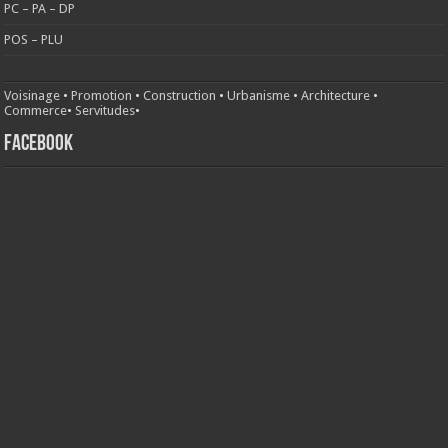
PC – PA – DP
POS – PLU
Voisinage
•
Promotion
•
Construction
•
Urbanisme
•
Architecture
•
Commerce
•
Servitudes
•
FACEBOOK