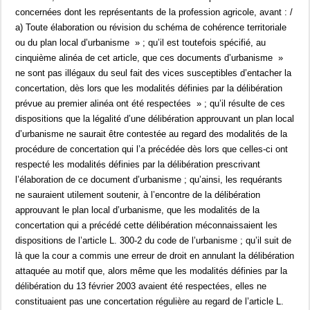
concernées dont les représentants de la profession agricole, avant : /
a) Toute élaboration ou révision du schéma de cohérence territoriale
ou du plan local d’urbanisme » ; qu’il est toutefois spécifié, au
cinquième alinéa de cet article, que ces documents d’urbanisme »
ne sont pas illégaux du seul fait des vices susceptibles d’entacher la
concertation, dès lors que les modalités définies par la délibération
prévue au premier alinéa ont été respectées » ; qu’il résulte de ces
dispositions que la légalité d’une délibération approuvant un plan local
d’urbanisme ne saurait être contestée au regard des modalités de la
procédure de concertation qui l’a précédée dès lors que celles-ci ont
respecté les modalités définies par la délibération prescrivant
l’élaboration de ce document d’urbanisme ; qu’ainsi, les requérants
ne sauraient utilement soutenir, à l’encontre de la délibération
approuvant le plan local d’urbanisme, que les modalités de la
concertation qui a précédé cette délibération méconnaissaient les
dispositions de l’article L. 300-2 du code de l’urbanisme ; qu’il suit de
là que la cour a commis une erreur de droit en annulant la délibération
attaquée au motif que, alors même que les modalités définies par la
délibération du 13 février 2003 avaient été respectées, elles ne
constituaient pas une concertation régulière au regard de l’article L.