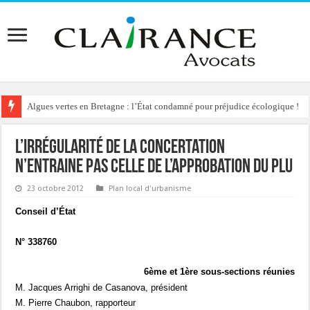
Algues vertes en Bretagne : l’État condamné pour préjudice écologique !
L’irrégularité de la concertation
n’entraine pas celle de l’approbation du PLU
23 octobre 2012
Plan local d'urbanisme
Conseil d’État
N° 338760
6ème et 1ère sous-sections réunies
M. Jacques Arrighi de Casanova, président
M. Pierre Chaubon, rapporteur