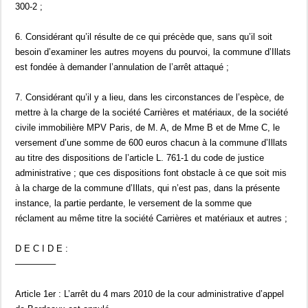
300-2 ;
6. Considérant qu’il résulte de ce qui précède que, sans qu’il soit
besoin d’examiner les autres moyens du pourvoi, la commune d’Illats
est fondée à demander l’annulation de l’arrêt attaqué ;
7. Considérant qu’il y a lieu, dans les circonstances de l’espèce, de
mettre à la charge de la société Carrières et matériaux, de la société
civile immobilière MPV Paris, de M. A, de Mme B et de Mme C, le
versement d’une somme de 600 euros chacun à la commune d’Illats
au titre des dispositions de l’article L. 761-1 du code de justice
administrative ; que ces dispositions font obstacle à ce que soit mis
à la charge de la commune d’Illats, qui n’est pas, dans la présente
instance, la partie perdante, le versement de la somme que
réclament au même titre la société Carrières et matériaux et autres ;
D E C I D E :
————–
Article 1er : L’arrêt du 4 mars 2010 de la cour administrative d’appel