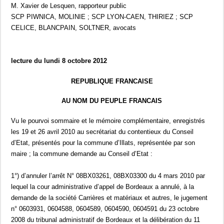
M. Xavier de Lesquen, rapporteur public
SCP PIWNICA, MOLINIE ; SCP LYON-CAEN, THIRIEZ ; SCP
CELICE, BLANCPAIN, SOLTNER, avocats
lecture du lundi 8 octobre 2012
REPUBLIQUE FRANCAISE
AU NOM DU PEUPLE FRANCAIS
Vu le pourvoi sommaire et le mémoire complémentaire, enregistrés
les 19 et 26 avril 2010 au secrétariat du contentieux du Conseil
d’Etat, présentés pour la commune d’Illats, représentée par son
maire ; la commune demande au Conseil d’Etat :
1°) d’annuler l’arrêt N° 08BX03261, 08BX03300 du 4 mars 2010 par
lequel la cour administrative d’appel de Bordeaux a annulé, à la
demande de la société Carrières et matériaux et autres, le jugement
n° 0603931, 0604588, 0604589, 0604590, 0604591 du 23 octobre
2008 du tribunal administratif de Bordeaux et la délibération du 11