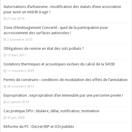
Autorisations d’urbanisme : modification des statuts d’une association
pour avoir un intérêt à agir !
23 mai 2016
Zone d’Aménagement Concerté : quid de la participation pour
accroissement des surfaces autorisées !
2 novembre 2015
Obligations de remise en état des sols pollués ?
15 mars 2011
Isolations thermiques et acoustiques exclues du calcul de la SHOB
11 novembre 2009
Permis de construire : conditions de modulation des effets de l’annulation
28 novembre 2013
Expropriation : expropriation d’un immeuble par une personne privée !
27 janvier 2014
Cas pratique DPU : titulaire, délai, notification, motivation
30 juin 2009
Réforme du PC : Décret ERP et ICH publiés