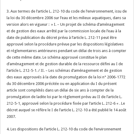
3. Aux termes de l’article L. 212-10 du code de l’environnement, issu de
la loi du 30 décembre 2006 sur l’eau et les milieux aquatiques, dans sa
version alors en vigueur : » I. – Un projet de schéma d’aménagement
et de gestion des eaux arrêté par la commission locale de l’eau à la
date de publication du décret prévu à l’article L. 212-11 peut être
approuvé selon la procédure prévue par les dispositions législatives
et réglementaires antérieures pendant un délai de trois ans à compter
de cette même date. Le schéma approuvé constitue le plan
d’aménagement et de gestion durable de la ressource défini au I de
l’article L. 212-5-1. / II. – Les schémas d’aménagement et de gestion
des eaux approuvés à la date de promulgation de la loi n° 2006-1772
du 30 décembre 2006 précitée ou en application du I du présent
article sont complétés dans un délai de six ans à compter de la
promulgation de ladite loi par le règlement prévu au II de l’article L.
212-5-1, approuvé selon la procédure fixée par l’article L. 212-6 « . Le
décret auquel se réfère le I de l’article L. 212-10 a été publié le 14 août
2007.
4. Les dispositions de l’article L. 212-10 du code de l’environnement