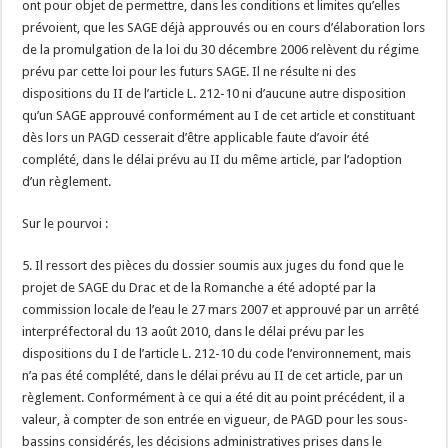
ont pour objet de permettre, dans les conditions et limites qu’elles
prévoient, que les SAGE déjà approuvés ou en cours d’élaboration lors
de la promulgation de la loi du 30 décembre 2006 relèvent du régime
prévu par cette loi pour les futurs SAGE. Il ne résulte ni des
dispositions du II de l’article L. 212-10 ni d’aucune autre disposition
qu’un SAGE approuvé conformément au I de cet article et constituant
dès lors un PAGD cesserait d’être applicable faute d’avoir été
complété, dans le délai prévu au II du même article, par l’adoption
d’un règlement.
Sur le pourvoi :
5. Il ressort des pièces du dossier soumis aux juges du fond que le
projet de SAGE du Drac et de la Romanche a été adopté par la
commission locale de l’eau le 27 mars 2007 et approuvé par un arrêté
interpréfectoral du 13 août 2010, dans le délai prévu par les
dispositions du I de l’article L. 212-10 du code l’environnement, mais
n’a pas été complété, dans le délai prévu au II de cet article, par un
règlement. Conformément à ce qui a été dit au point précédent, il a
valeur, à compter de son entrée en vigueur, de PAGD pour les sous-
bassins considérés, les décisions administratives prises dans le