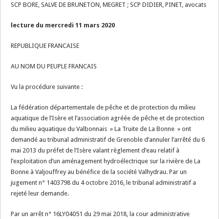
SCP BORE, SALVE DE BRUNETON, MEGRET ; SCP DIDIER, PINET, avocats
lecture du mercredi 11 mars 2020
REPUBLIQUE FRANCAISE
AU NOM DU PEUPLE FRANCAIS
Vu la procédure suivante :
La fédération départementale de pêche et de protection du milieu
aquatique de l’Isère et l’association agréée de pêche et de protection
du milieu aquatique du Valbonnais » La Truite de La Bonne » ont
demandé au tribunal administratif de Grenoble d’annuler l’arrêté du 6
mai 2013 du préfet de l’Isère valant règlement d’eau relatif à
l’exploitation d’un aménagement hydroélectrique sur la rivière de La
Bonne à Valjouffrey au bénéfice de la société Valhydrau. Par un
jugement n° 1403798 du 4 octobre 2016, le tribunal administratif a
rejeté leur demande.
Par un arrêt n° 16LY04051 du 29 mai 2018, la cour administrative