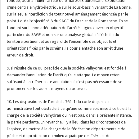
fondée, pour annuler l’arrêté du 6 mai 2013 autorisant l’exploitation
d’une centrale hydroélectrique sur le sous-bassin versant de La Bonne,
sur la seule interdiction de tout nouvel aménagement énoncée par le
point 1.c. de l’objectif n° 8 du SAGE du Drac et de la Romanche. En se
fondant sur la non adéquation de l’arrêté litigieux avec un objectif
particulier du SAGE et non sur une analyse globale à l’échelle du
territoire pertinent et au regard de l’ensemble des objectifs et
orientations fixés par le schéma, la cour a entaché son arrêt d’une
erreur de droit.
9. Il résulte de ce qui précède que la société Valhydrau est fondée à
demander l’annulation de l’arrêt qu’elle attaque. Le moyen retenu
suffisant à entraîner cette annulation, il n’est pas nécessaire de se
prononcer sur les autres moyens du pourvoi.
10. Les dispositions de l’article L. 761-1 du code de justice
administrative font obstacle à ce qu’une somme soit mise à ce titre à la
charge de la société Valhydrau qui n’est pas, dans la présente instance,
la partie perdante. En revanche, il y a lieu, dans les circonstances de
l’espèce, de mettre à la charge de la fédération départementale de
pêche et de protection du milieu aquatique de l’Isère et de