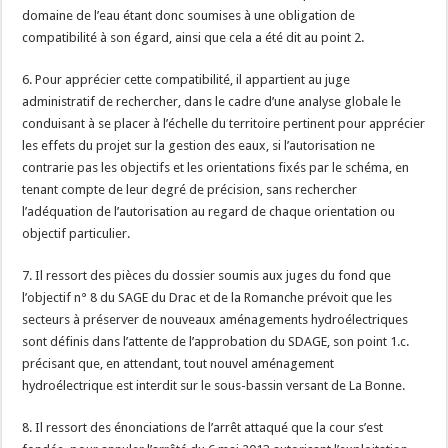
domaine de l’eau étant donc soumises à une obligation de
compatibilité à son égard, ainsi que cela a été dit au point 2.
6. Pour apprécier cette compatibilité, il appartient au juge
administratif de rechercher, dans le cadre d’une analyse globale le
conduisant à se placer à l’échelle du territoire pertinent pour apprécier
les effets du projet sur la gestion des eaux, si l’autorisation ne
contrarie pas les objectifs et les orientations fixés par le schéma, en
tenant compte de leur degré de précision, sans rechercher
l’adéquation de l’autorisation au regard de chaque orientation ou
objectif particulier.
7. Il ressort des pièces du dossier soumis aux juges du fond que
l’objectif n° 8 du SAGE du Drac et de la Romanche prévoit que les
secteurs à préserver de nouveaux aménagements hydroélectriques
sont définis dans l’attente de l’approbation du SDAGE, son point 1.c.
précisant que, en attendant, tout nouvel aménagement
hydroélectrique est interdit sur le sous-bassin versant de La Bonne.
8. Il ressort des énonciations de l’arrêt attaqué que la cour s’est