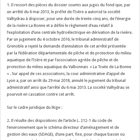
1. Il ressort des pièces du dossier soumis aux juges du fond que, par
un arrêté du 6 mai 2013, le préfet de l’Isère a autorisé la société
Valhydrau à disposer, pour une durée de trente-cinq ans, de l’énergie
de la rivière La Bonne et a défini le règlement d’eau relatif à
l’exploitation d’une centrale hydroélectrique en dérivation de la rivière.
Par un jugement du 4 octobre 2016, le tribunal administratif de
Grenoble a rejeté la demande d’annulation de cet arrêté présentée
par la fédération départementale de pêche et de protection du milieu
aquatique de l’Isère et par l’association agréée de pêche et de
protection du milieu aquatique du Valbonnais » La Truite de La Bonne
« . Sur appel de ces associations, la cour administrative d’appel de
Lyon a, par un arrêt du 29 mai 2018, annulé le jugement du tribunal
administratif ainsi que l’arrêté du 6 mai 2013. La société Valhydrau se
pourvoit en cassation contre cet arrêt.
Sur le cadre juridique du litige :
2. Il résulte des dispositions de l’article L. 212-1 du code de
l’environnement que le schéma directeur d’aménagement et de
gestion des eaux (SDAGE), d’une part, fixe, pour chaque bassin ou