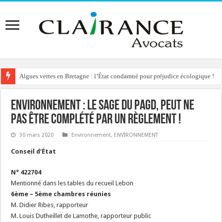
Algues vertes en Bretagne : l’État condamné pour préjudice écologique !
Environnement : le SAGE du PAGD, peut ne
pas être complété par un règlement !
30 mars 2020
Environnement
,
ENVIRONNEMENT
Conseil d’État
N° 422704
Mentionné dans les tables du recueil Lebon
6ème – 5ème chambres réunies
M. Didier Ribes, rapporteur
M. Louis Dutheillet de Lamothe, rapporteur public