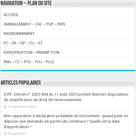
NAVIGATION – PLAN DU SITE
ACCUEIL
AMENAGEMENT – ZAC – PUP – PEPE
ENVIRONNEMENT
PC – PA – DP – CU – AT…
EXPROPRIATION – PREEMPTION
RNU – CC – POS – PLU – PLUI
ARTICLES POPULAIRES
ICPE : Décret n° 2025-804 du 11 août 2025 portant diverses dispositions
de simplification du droit de l’environnement
11 septembre 2025
Non-opposition à déclaration préalable de lotissement : quand peut-on
déposer une demande de permis de construire ? Quelle est la date
d’appréciation ?
25 avril 2023