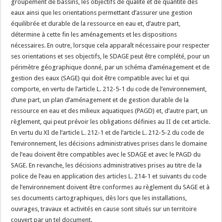
groupement de bassins, les objectifs de qualité et de quantité des
eaux ainsi que les orientations permettant d’assurer une gestion
équilibrée et durable de la ressource en eau et, d’autre part,
détermine à cette fin les aménagements et les dispositions
nécessaires. En outre, lorsque cela apparaît nécessaire pour respecter
ses orientations et ses objectifs, le SDAGE peut être complété, pour un
périmètre géographique donné, par un schéma d’aménagement et de
gestion des eaux (SAGE) qui doit être compatible avec lui et qui
comporte, en vertu de l’article L. 212-5-1 du code de l’environnement,
d’une part, un plan d’aménagement et de gestion durable de la
ressource en eau et des milieux aquatiques (PAGD) et, d’autre part, un
règlement, qui peut prévoir les obligations définies au II de cet article.
En vertu du XI de l’article L. 212-1 et de l’article L. 212-5-2 du code de
l’environnement, les décisions administratives prises dans le domaine
de l’eau doivent être compatibles avec le SDAGE et avec le PAGD du
SAGE. En revanche, les décisions administratives prises au titre de la
police de l’eau en application des articles L. 214-1 et suivants du code
de l’environnement doivent être conformes au règlement du SAGE et à
ses documents cartographiques, dès lors que les installations,
ouvrages, travaux et activités en cause sont situés sur un territoire
couvert par un tel document.