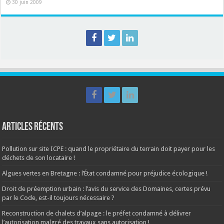
30 juin 2009
Articles récents
Pollution sur site ICPE : quand le propriétaire du terrain doit payer pour les
déchets de son locataire !
Algues vertes en Bretagne : l’État condamné pour préjudice écologique !
Droit de préemption urbain : l’avis du service des Domaines, certes prévu
par le Code, est-il toujours nécessaire ?
Reconstruction de chalets d’alpage : le préfet condamné à délivrer
l’autorisation malgré des travaux sans autorisation !