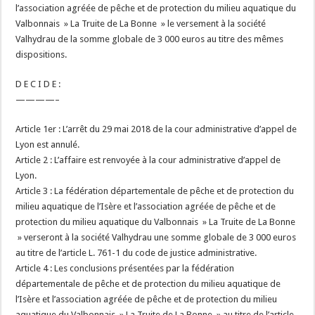
l’association agréée de pêche et de protection du milieu aquatique du
Valbonnais » La Truite de La Bonne » le versement à la société
Valhydrau de la somme globale de 3 000 euros au titre des mêmes
dispositions.
D E C I D E :
————–
Article 1er : L’arrêt du 29 mai 2018 de la cour administrative d’appel de
Lyon est annulé.
Article 2 : L’affaire est renvoyée à la cour administrative d’appel de
Lyon.
Article 3 : La fédération départementale de pêche et de protection du
milieu aquatique de l’Isère et l’association agréée de pêche et de
protection du milieu aquatique du Valbonnais » La Truite de La Bonne
» verseront à la société Valhydrau une somme globale de 3 000 euros
au titre de l’article L. 761-1 du code de justice administrative.
Article 4 : Les conclusions présentées par la fédération
départementale de pêche et de protection du milieu aquatique de
l’Isère et l’association agréée de pêche et de protection du milieu
aquatique du Valbonnais » La Truite de La Bonne » au titre de l’article