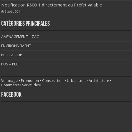
Notification R600-1 directement au Préfet valable
9 août 2011
CATÉGORIES PRINCIPALES
AMENAGEMENT – ZAC
ENVIRONNEMENT
PC – PA – DP
POS – PLU
Voisinage
•
Promotion
•
Construction
•
Urbanisme
•
Architecture
•
Commerce
•
Servitudes
•
FACEBOOK