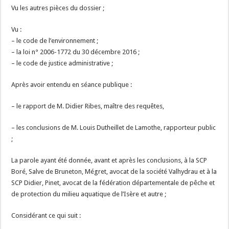
Vu les autres pièces du dossier ;
Vu :
– le code de l’environnement ;
– la loi n° 2006-1772 du 30 décembre 2016 ;
– le code de justice administrative ;
Après avoir entendu en séance publique :
– le rapport de M. Didier Ribes, maître des requêtes,
– les conclusions de M. Louis Dutheillet de Lamothe, rapporteur public
;
La parole ayant été donnée, avant et après les conclusions, à la SCP
Boré, Salve de Bruneton, Mégret, avocat de la société Valhydrau et à la
SCP Didier, Pinet, avocat de la fédération départementale de pêche et
de protection du milieu aquatique de l’Isère et autre ;
Considérant ce qui suit :