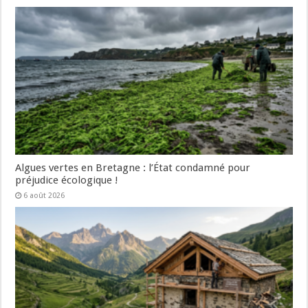
Algues vertes en Bretagne : l’État condamné pour
préjudice écologique !
6 août 2026