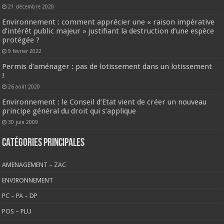
21 décembre 2020
Environnement : comment apprécier une « raison impérative
d’intérêt public majeur » justifiant la destruction d’une espèce
protégée ?
9 février 2022
Permis d’aménager : pas de lotissement dans un lotissement
!
26 août 2020
Environnement : le Conseil d’Etat vient de créer un nouveau
principe général du droit qui s’applique
30 juin 2009
CATÉGORIES PRINCIPALES
AMENAGEMENT – ZAC
ENVIRONNEMENT
PC – PA – DP
POS – PLU