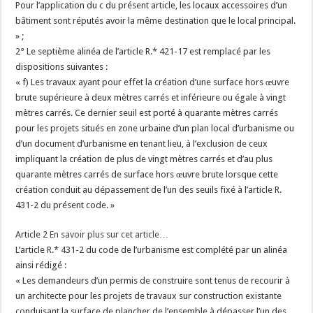
Pour l’application du c du présent article, les locaux accessoires d’un
bâtiment sont réputés avoir la même destination que le local principal.
» ;
2° Le septième alinéa de l’article R.* 421-17 est remplacé par les
dispositions suivantes :
« f) Les travaux ayant pour effet la création d’une surface hors œuvre
brute supérieure à deux mètres carrés et inférieure ou égale à vingt
mètres carrés. Ce dernier seuil est porté à quarante mètres carrés
pour les projets situés en zone urbaine d’un plan local d’urbanisme ou
d’un document d’urbanisme en tenant lieu, à l’exclusion de ceux
impliquant la création de plus de vingt mètres carrés et d’au plus
quarante mètres carrés de surface hors œuvre brute lorsque cette
création conduit au dépassement de l’un des seuils fixé à l’article R.
431-2 du présent code. »
Article 2
En savoir plus sur cet article…
L’article R.* 431-2 du code de l’urbanisme est complété par un alinéa
ainsi rédigé :
« Les demandeurs d’un permis de construire sont tenus de recourir à
un architecte pour les projets de travaux sur construction existante
conduisant la surface de plancher de l’ensemble à dépasser l’un des