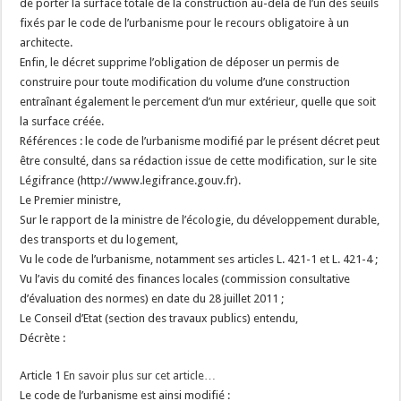
de porter la surface totale de la construction au-delà de l’un des seuils
fixés par le code de l’urbanisme pour le recours obligatoire à un
architecte.
Enfin, le décret supprime l’obligation de déposer un permis de
construire pour toute modification du volume d’une construction
entraînant également le percement d’un mur extérieur, quelle que soit
la surface créée.
Références : le code de l’urbanisme modifié par le présent décret peut
être consulté, dans sa rédaction issue de cette modification, sur le site
Légifrance (http://www.legifrance.gouv.fr).
Le Premier ministre,
Sur le rapport de la ministre de l’écologie, du développement durable,
des transports et du logement,
Vu le code de l’urbanisme, notamment ses articles L. 421-1 et L. 421-4 ;
Vu l’avis du comité des finances locales (commission consultative
d’évaluation des normes) en date du 28 juillet 2011 ;
Le Conseil d’Etat (section des travaux publics) entendu,
Décrète :
Article 1
En savoir plus sur cet article…
Le code de l’urbanisme est ainsi modifié :