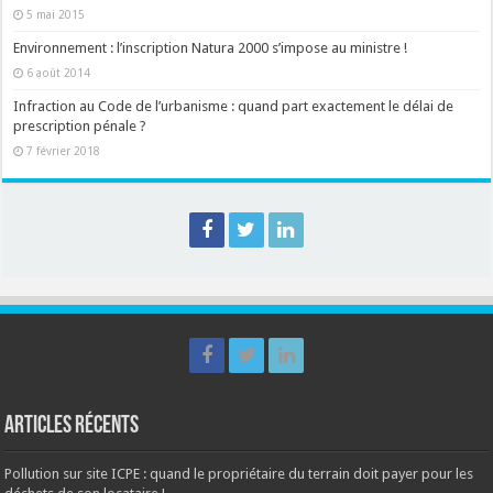
5 mai 2015
Environnement : l’inscription Natura 2000 s’impose au ministre !
6 août 2014
Infraction au Code de l’urbanisme : quand part exactement le délai de
prescription pénale ?
7 février 2018
Articles récents
Pollution sur site ICPE : quand le propriétaire du terrain doit payer pour les