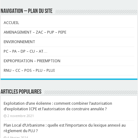
NAVIGATION – PLAN DU SITE
ACCUEIL
AMENAGEMENT – ZAC – PUP – PEPE
ENVIRONNEMENT
PC – PA – DP – CU – AT…
EXPROPRIATION – PREEMPTION
RNU – CC – POS – PLU – PLUI
ARTICLES POPULAIRES
Exploitation d’une éolienne : comment combiner l’autorisation
d’exploitation ICPE et l’autorisation de construire annulée ?
2 novembre 2021
Plan Local d’Urbanisme : quelle est l’importance du lexique annexé au
règlement du PLU ?
6 février 2024