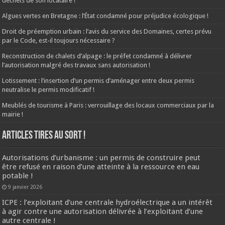
déchets de son locataire !
Algues vertes en Bretagne : l’État condamné pour préjudice écologique !
Droit de préemption urbain : l’avis du service des Domaines, certes prévu
par le Code, est-il toujours nécessaire ?
Reconstruction de chalets d’alpage : le préfet condamné à délivrer
l’autorisation malgré des travaux sans autorisation !
Lotissement : l’insertion d’un permis d’aménager entre deux permis
neutralise le permis modificatif !
Meublés de tourisme à Paris : verrouillage des locaux commerciaux par la
mairie !
ARTICLES TIRES AU SORT !
Autorisations d’urbanisme : un permis de construire peut
être refusé en raison d’une atteinte à la ressource en eau
potable !
9 janvier 2026
ICPE : l’exploitant d’une centrale hydroélectrique a un intérêt
à agir contre une autorisation délivrée à l’exploitant d’une
autre centrale !