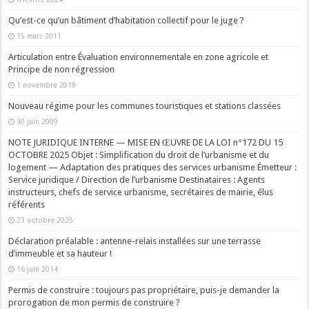
Qu’est-ce qu’un bâtiment d’habitation collectif pour le juge ?
15 mars 2011
Articulation entre Évaluation environnementale en zone agricole et
Principe de non régression
1 novembre 2019
Nouveau régime pour les communes touristiques et stations classées
30 juin 2009
NOTE JURIDIQUE INTERNE — MISE EN ŒUVRE DE LA LOI n°172 DU 15
OCTOBRE 2025 Objet : Simplification du droit de l’urbanisme et du
logement — Adaptation des pratiques des services urbanisme Émetteur :
Service juridique / Direction de l’urbanisme Destinataires : Agents
instructeurs, chefs de service urbanisme, secrétaires de mairie, élus
référents
21 octobre 2025
Déclaration préalable : antenne-relais installées sur une terrasse
d’immeuble et sa hauteur !
16 juin 2014
Permis de construire : toujours pas propriétaire, puis-je demander la
prorogation de mon permis de construire ?