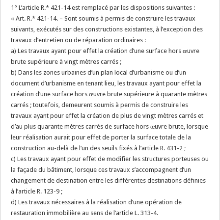
1° L’article R.* 421-14 est remplacé par les dispositions suivantes :
« Art. R.* 421-14. – Sont soumis à permis de construire les travaux
suivants, exécutés sur des constructions existantes, à l’exception des
travaux d’entretien ou de réparation ordinaires :
a) Les travaux ayant pour effet la création d’une surface hors œuvre
brute supérieure à vingt mètres carrés ;
b) Dans les zones urbaines d’un plan local d’urbanisme ou d’un
document d’urbanisme en tenant lieu, les travaux ayant pour effet la
création d’une surface hors œuvre brute supérieure à quarante mètres
carrés ; toutefois, demeurent soumis à permis de construire les
travaux ayant pour effet la création de plus de vingt mètres carrés et
d’au plus quarante mètres carrés de surface hors œuvre brute, lorsque
leur réalisation aurait pour effet de porter la surface totale de la
construction au-delà de l’un des seuils fixés à l’article R. 431-2 ;
c) Les travaux ayant pour effet de modifier les structures porteuses ou
la façade du bâtiment, lorsque ces travaux s’accompagnent d’un
changement de destination entre les différentes destinations définies
à l’article R. 123-9 ;
d) Les travaux nécessaires à la réalisation d’une opération de
restauration immobilière au sens de l’article L. 313-4.