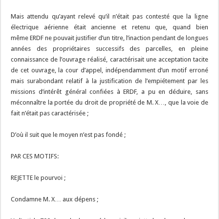
Mais attendu qu’ayant relevé qu’il n’était pas contesté que la ligne
électrique aérienne était ancienne et retenu que, quand bien
même ERDF ne pouvait justifier d’un titre, l’inaction pendant de longues
années des propriétaires successifs des parcelles, en pleine
connaissance de l’ouvrage réalisé, caractérisait une acceptation tacite
de cet ouvrage, la cour d’appel, indépendamment d’un motif erroné
mais surabondant relatif à la justification de l’empiétement par les
missions d’intérêt général confiées à ERDF, a pu en déduire, sans
méconnaître la portée du droit de propriété de M. X…, que la voie de
fait n’était pas caractérisée ;
D’où il suit que le moyen n’est pas fondé ;
PAR CES MOTIFS:
REJETTE le pourvoi ;
Condamne M. X… aux dépens ;