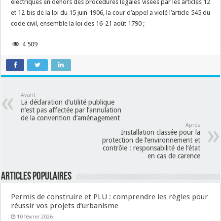
électriques en dehors des procédures légales visées par les articles 12
et 12 bis de la loi du 15 juin 1906, la cour d’appel a violé l’article 545 du
code civil, ensemble la loi des 16-21 août 1790 ;
4 509
Avant
La déclaration d’utilité publique
n’est pas affectée par l’annulation
de la convention d’aménagement
Après
Installation classée pour la
protection de l’environnement et
contrôle : responsabilité de l’état
en cas de carence
Articles populaires
Permis de construire et PLU : comprendre les règles pour
réussir vos projets d’urbanisme
10 février 2026