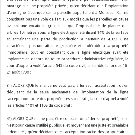
ouvrage sur une propriété privée ; qu’en décidant que l’implantation
d’une ligne électrique sur la parcelle appartenant à Monsieur X… ne
constituait pas une voie de fait, aux motifs que les parcelles en cause
avaient une vocation agricole, et que l’impossibilité de planter des
arbres 10 mètres sous la ligne électrique, stérilisant 14% de la surface
et entraînant une perte de production à hauteur de 4.322 € ne
caractérisait pas une atteinte grossière et intolérable à sa propriété
immobilière, tout en constatant que la ligne électrique avait été
implantée en dehors de toute procédure administrative régulière, la
cour d’appel a violé l’article 545 du code civil, ensemble la loi des 16-
21 août 1790 ;
3°) ALORS QUE le silence ne vaut pas, à lui seul, acceptation ; qu’en
déduisant de la seule ancienneté de l’implantation de la ligne
l’acceptation tacite des propriétaires successifs, la cour d’appel a violé
les articles 1101 et 1108 du code civil ;
4°) ALORS QUE nul ne peut être contraint de céder sa propriété, si ce
n’est pour cause d’utilité publique, et moyennant une juste et préalable
indemnité ; qu’en décidant que l’acceptation tacite des propriétaires