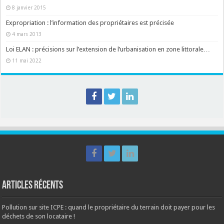
8 janvier 2015
Expropriation : l’information des propriétaires est précisée
4 mars 2013
Loi ELAN : précisions sur l’extension de l’urbanisation en zone littorale…
11 mai 2022
Articles récents
Pollution sur site ICPE : quand le propriétaire du terrain doit payer pour les
déchets de son locataire !