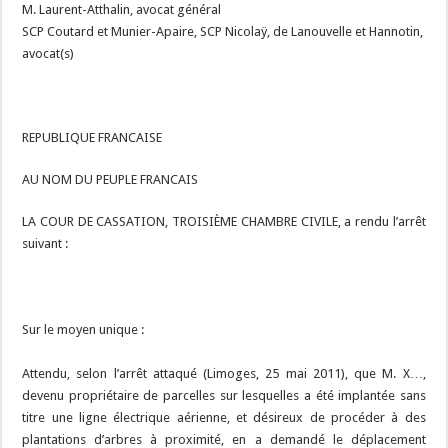
M. Laurent-Atthalin, avocat général
SCP Coutard et Munier-Apaire, SCP Nicolaÿ, de Lanouvelle et Hannotin,
avocat(s)
REPUBLIQUE FRANCAISE
AU NOM DU PEUPLE FRANCAIS
LA COUR DE CASSATION, TROISIÈME CHAMBRE CIVILE, a rendu l’arrêt
suivant :
Sur le moyen unique :
Attendu, selon l’arrêt attaqué (Limoges, 25 mai 2011), que M. X…,
devenu propriétaire de parcelles sur lesquelles a été implantée sans
titre une ligne électrique aérienne, et désireux de procéder à des
plantations d’arbres à proximité, en a demandé le déplacement