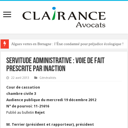
Algues vertes en Bretagne : l’État condamné pour préjudice écologique !
Servitude administrative : voie de fait
prescrite par inaction
22 avril 2013
Généralités
Cour de cassation
chambre civile 3
Audience publique du mercredi 19 décembre 2012
N° de pourvoi: 11-21616
Publié au bulletin
Rejet
M. Terrier (président et rapporteur), président