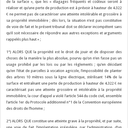
de la surface », que les « élagages fréquents et coûteux seront à
réaliser et qu’une perte de production est à prévoir à hauteur de 4.322
€ ne permet pas de caractériser une atteinte intolérable et grossière à
sa propriété immobilière ; dès lors, la situation n’est pas constitutive
de voie de fait et le présent tribunal doit se déclarer incompétent sans
qu’il soit nécessaire de répondre aux autres exceptions et arguments
rappelés plus haut » ;
1°) ALORS QUE la propriété est le droit de jouir et de disposer des
choses de la manière la plus absolue, pourvu qu’on n’en fasse pas un
usage prohibé par les lois ou par les règlements ; qu’en décidant
qu’en l’état de parcelles à vocation agricole, l’impossibilité de planter
des arbres 10 mètres sous la ligne électrique, stérilisant 14% de la
surface et entraînant une perte de production à hauteur de 4.322 € ne
caractérisait pas une atteinte grossière et intolérable à la propriété
immobilière, la cour d’appel a violé l’article 544 du code civil, ensemble
l’article 1er du Protocole additionnel n°1 de la Convention européenne
des droits de l’homme ;
2°) ALORS QUE constitue une atteinte grave à la propriété, et par suite,
une voie de fait, l’implantation irrégulière, par l’administration, d’un