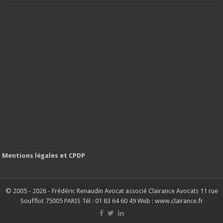
Mentions légales et CPDP
© 2005 - 2026 - Frédéric Renaudin Avocat associé Clairance Avocats 11 rue
Soufflot 75005 PARIS Tél : 01 83 64 60 49 Web : www.clairance.fr