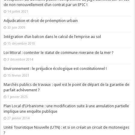
de non renouvellement d’un contrat par un EPIC !
14 juillet 2021
Adjudication et droit de préemption urbain
30 juin 2009
Intégration d’un balcon dans le calcul de l’emprise au sol
15 décembre 2010
Loi littoral : contester le statut de commune riveraine de la mer ?
3 décembre 2014
Environnement : le préjudice écologique est constitutionnel !
15 février 2021
Marchés publics de travaux : quel est le point de départ de la garantie de
parfait achèvement ?
1 janvier 2025
Plan Local d’Urbanisme : une modification suite à une annulation partielle
implique une enquête publique
27 janvier 2014
Unité Touristique Nouvelle (UTN) : et si on créait un circuit de motoneiges
?