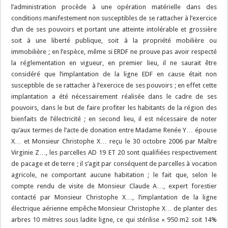
l’administration procède à une opération matérielle dans des
conditions manifestement non susceptibles de se rattacher à l’exercice
d’un de ses pouvoirs et portant une atteinte intolérable et grossière
soit à une liberté publique, soit à la propriété mobilière ou
immobilière ; en l’espèce, même si ERDF ne prouve pas avoir respecté
la réglementation en vigueur, en premier lieu, il ne saurait être
considéré que l’implantation de la ligne EDF en cause était non
susceptible de se rattacher à l’exercice de ses pouvoirs ; en effet cette
implantation a été nécessairement réalisée dans le cadre de ses
pouvoirs, dans le but de faire profiter les habitants de la région des
bienfaits de l’électricité ; en second lieu, il est nécessaire de noter
qu’aux termes de l’acte de donation entre Madame Renée Y… épouse
X… et Monsieur Christophe X… reçu le 30 octobre 2006 par Maître
Virginie Z…, les parcelles AD 19 ET 20 sont qualifiées respectivement
de pacage et de terre ; il s’agit par conséquent de parcelles à vocation
agricole, ne comportant aucune habitation ; le fait que, selon le
compte rendu de visite de Monsieur Claude A…, expert forestier
contacté par Monsieur Christophe X…, l’implantation de la ligne
électrique aérienne empêche Monsieur Christophe X… de planter des
arbres 10 mètres sous ladite ligne, ce qui stérilise « 950 m2 soit 14%