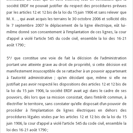
société ERDF ne pouvait justifier du respect des procédures prévues
par les articles 12 et 12 bis de la loi du 15 juin 1906 et sans relever que
M. X…, qui avait acquis les terrains le 30 octobre 2006 et sollicité dès
le 7 septembre 2007 le déplacement de la ligne électrique, eût lui-
même donné son consentement à l’implantation de ces lignes, la cour
d’appel a violé l’article 545 du code civil, ensemble la loi des 16-21
août 1790 ;
5°/ que constitue une voie de fait la décision de l’administration
portant une atteinte grave au droit de propriété, si cette décision est
manifestement insusceptible de se rattacher à un pouvoir appartenant
à l’autorité administrative ; qu’en décidant que, même si elle ne
justifiait pas avoir respecté les dispositions des articles 12 et 12 bis de
la loi du 15 juin 1906, la société ERDF avait agi dans le cadre de ses
pouvoirs, dès lors que sa mission consistait, dans l’intérêt commun, à
électrifier le territoire, sans constater qu’elle disposait d’un pouvoir de
procéder à l’implantation de lignes électriques en dehors des
procédures légales visées par les articles 12 et 12 bis de la loi du 15
juin 1906, la cour d’appel a violé l’article 545 du code civil, ensemble la
loi des 16-21 août 1790 ;