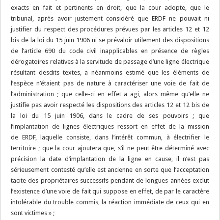
exacts en fait et pertinents en droit, que la cour adopte, que le
tribunal, après avoir justement considéré que ERDF ne pouvait ni
justifier du respect des procédures prévues par les articles 12 et 12
bis de la loi du 15 juin 1906 ni se prévaloir utilement des dispositions
de l’article 690 du code civil inapplicables en présence de règles
dérogatoires relatives à la servitude de passage d’une ligne électrique
résultant desdits textes, a néanmoins estimé que les éléments de
l’espèce n’étaient pas de nature à caractériser une voie de fait de
l’administration ; que celle-ci en effet a agi, alors même qu’elle ne
justifie pas avoir respecté les dispositions des articles 12 et 12 bis de
la loi du 15 juin 1906, dans le cadre de ses pouvoirs ; que
l’implantation de lignes électriques ressort en effet de la mission
de ERDF, laquelle consiste, dans l’intérêt commun, à électrifier le
territoire ; que la cour ajoutera que, s’il ne peut être déterminé avec
précision la date d’implantation de la ligne en cause, il n’est pas
sérieusement contesté qu’elle est ancienne en sorte que l’acceptation
tacite des propriétaires successifs pendant de longues années exclut
l’existence d’une voie de fait qui suppose en effet, de par le caractère
intolérable du trouble commis, la réaction immédiate de ceux qui en
sont victimes » ;