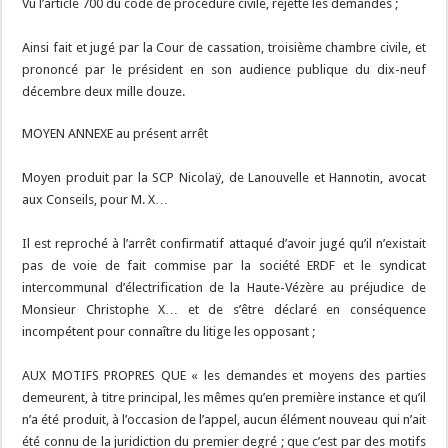
Vu l’article 700 du code de procédure civile, rejette les demandes ;
Ainsi fait et jugé par la Cour de cassation, troisième chambre civile, et
prononcé par le président en son audience publique du dix-neuf
décembre deux mille douze.
MOYEN ANNEXE au présent arrêt
Moyen produit par la SCP Nicolaÿ, de Lanouvelle et Hannotin, avocat
aux Conseils, pour M. X…
Il est reproché à l’arrêt confirmatif attaqué d’avoir jugé qu’il n’existait
pas de voie de fait commise par la société ERDF et le syndicat
intercommunal d’électrification de la Haute-Vézère au préjudice de
Monsieur Christophe X… et de s’être déclaré en conséquence
incompétent pour connaître du litige les opposant ;
AUX MOTIFS PROPRES QUE « les demandes et moyens des parties
demeurent, à titre principal, les mêmes qu’en première instance et qu’il
n’a été produit, à l’occasion de l’appel, aucun élément nouveau qui n’ait
été connu de la juridiction du premier degré ; que c’est par des motifs