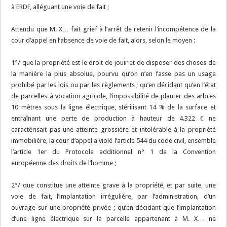
à ERDF, alléguant une voie de fait ;
Attendu que M. X… fait grief à l’arrêt de retenir l’incompétence de la
cour d’appel en l’absence de voie de fait, alors, selon le moyen :
1°/ que la propriété est le droit de jouir et de disposer des choses de
la manière la plus absolue, pourvu qu’on n’en fasse pas un usage
prohibé par les lois ou par les règlements ; qu’en décidant qu’en l’état
de parcelles à vocation agricole, l’impossibilité de planter des arbres
10 mètres sous la ligne électrique, stérilisant 14 % de la surface et
entraînant une perte de production à hauteur de 4.322 € ne
caractérisait pas une atteinte grossière et intolérable à la propriété
immobilière, la cour d’appel a violé l’article 544 du code civil, ensemble
l’article 1er du Protocole additionnel n° 1 de la Convention
européenne des droits de l’homme ;
2°/ que constitue une atteinte grave à la propriété, et par suite, une
voie de fait, l’implantation irrégulière, par l’administration, d’un
ouvrage sur une propriété privée ; qu’en décidant que l’implantation
d’une ligne électrique sur la parcelle appartenant à M. X… ne