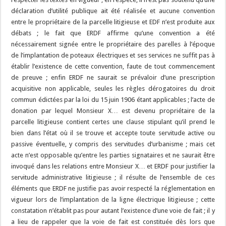
déclaration d’utilité publique ait été réalisée et aucune convention
entre le propriétaire de la parcelle litigieuse et EDF n’est produite aux
débats ; le fait que ERDF affirme qu’une convention a été
nécessairement signée entre le propriétaire des parelles à l’époque
de l’implantation de poteaux électriques et ses services ne suffit pas à
établir l’existence de cette convention, faute de tout commencement
de preuve ; enfin ERDF ne saurait se prévaloir d’une prescription
acquisitive non applicable, seules les règles dérogatoires du droit
commun édictées par la loi du 15 juin 1906 étant applicables ; l’acte de
donation par lequel Monsieur X… est devenu propriétaire de la
parcelle litigieuse contient certes une clause stipulant qu’il prend le
bien dans l’état où il se trouve et accepte toute servitude active ou
passive éventuelle, y compris des servitudes d’urbanisme ; mais cet
acte n’est opposable qu’entre les parties signataires et ne saurait être
invoqué dans les relations entre Monsieur X… et ERDF pour justifier la
servitude administrative litigieuse ; il résulte de l’ensemble de ces
éléments que ERDF ne justifie pas avoir respecté la réglementation en
vigueur lors de l’implantation de la ligne électrique litigieuse ; cette
constatation n’établit pas pour autant l’existence d’une voie de fait ; il y
a lieu de rappeler que la voie de fait est constituée dès lors que