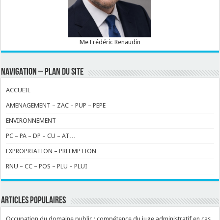
Me Frédéric Renaudin
NAVIGATION – PLAN DU SITE
ACCUEIL
AMENAGEMENT – ZAC – PUP – PEPE
ENVIRONNEMENT
PC – PA – DP – CU – AT…
EXPROPRIATION – PREEMPTION
RNU – CC – POS – PLU – PLUI
ARTICLES POPULAIRES
Occupation du domaine public : compétence du juge administratif en cas