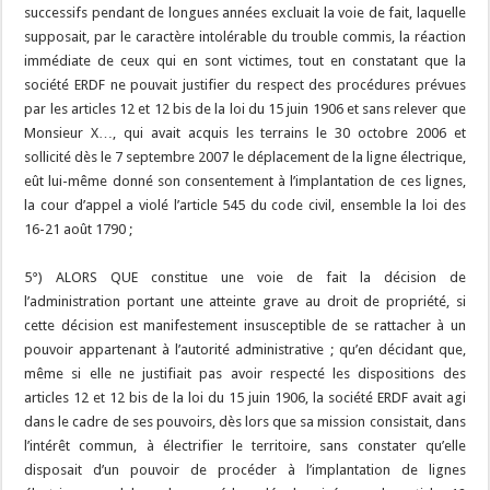
successifs pendant de longues années excluait la voie de fait, laquelle
supposait, par le caractère intolérable du trouble commis, la réaction
immédiate de ceux qui en sont victimes, tout en constatant que la
société ERDF ne pouvait justifier du respect des procédures prévues
par les articles 12 et 12 bis de la loi du 15 juin 1906 et sans relever que
Monsieur X…, qui avait acquis les terrains le 30 octobre 2006 et
sollicité dès le 7 septembre 2007 le déplacement de la ligne électrique,
eût lui-même donné son consentement à l’implantation de ces lignes,
la cour d’appel a violé l’article 545 du code civil, ensemble la loi des
16-21 août 1790 ;
5°) ALORS QUE constitue une voie de fait la décision de
l’administration portant une atteinte grave au droit de propriété, si
cette décision est manifestement insusceptible de se rattacher à un
pouvoir appartenant à l’autorité administrative ; qu’en décidant que,
même si elle ne justifiait pas avoir respecté les dispositions des
articles 12 et 12 bis de la loi du 15 juin 1906, la société ERDF avait agi
dans le cadre de ses pouvoirs, dès lors que sa mission consistait, dans
l’intérêt commun, à électrifier le territoire, sans constater qu’elle
disposait d’un pouvoir de procéder à l’implantation de lignes