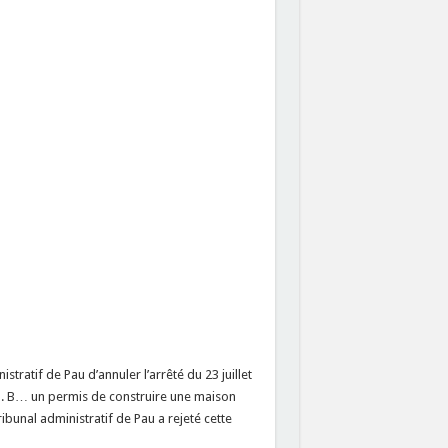
ratif de Pau d’annuler l’arrêté du 23 juillet
M. B… un permis de construire une maison
ibunal administratif de Pau a rejeté cette