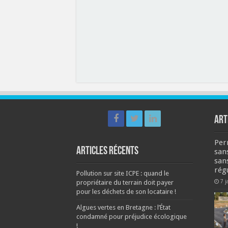
ART
Per
Articles récents
san
san
rég
Pollution sur site ICPE : quand le
7 j
propriétaire du terrain doit payer
pour les déchets de son locataire !
Algues vertes en Bretagne : l’État
condamné pour préjudice écologique
!