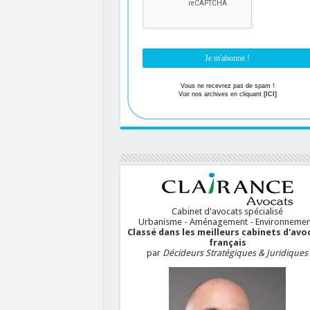
Vous ne recevrez pas de spam !
Voir nos archives en cliquant
[ICI]
Cabinet d'avocats spécialisé
Urbanisme - Aménagement - Environnemen
Classé dans les meilleurs cabinets d'avo
français
par
Décideurs Stratégiques & Juridiques