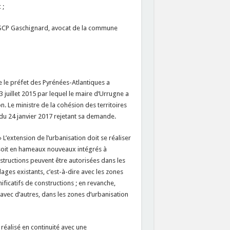
 ;
la SCP Gaschignard, avocat de la commune
e le préfet des Pyrénées-Atlantiques a
 juillet 2015 par lequel le maire d’Urrugne a
 Le ministre de la cohésion des territoires
 du 24 janvier 2017 rejetant sa demande.
 L’extension de l’urbanisation doit se réaliser
, soit en hameaux nouveaux intégrés à
nstructions peuvent être autorisées dans les
ages existants, c’est-à-dire avec les zones
ficatifs de constructions ; en revanche,
avec d’autres, dans les zones d’urbanisation
réalisé en continuité avec une