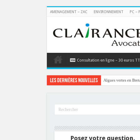
AMENAGEMENT – ZAC
ENVIRONNEMENT
PC – 
Consultation en ligne – 30 euros T
Les dernières nouvelles
Algues vertes en Bret
Posez votre question.