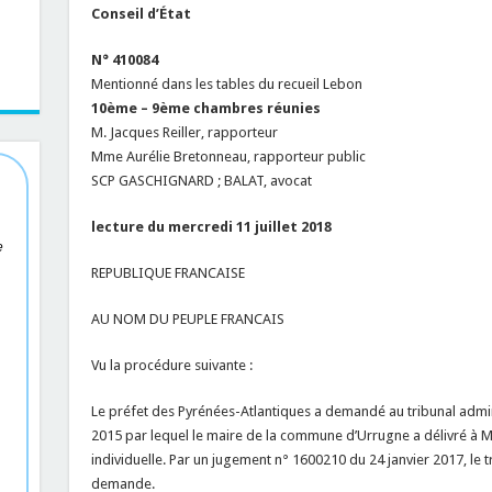
Conseil d’État
N° 410084
Mentionné dans les tables du recueil Lebon
10ème – 9ème chambres réunies
M. Jacques Reiller, rapporteur
Mme Aurélie Bretonneau, rapporteur public
SCP GASCHIGNARD ; BALAT, avocat
lecture du mercredi 11 juillet 2018
e
REPUBLIQUE FRANCAISE
AU NOM DU PEUPLE FRANCAIS
Vu la procédure suivante :
Le préfet des Pyrénées-Atlantiques a demandé au tribunal administ
2015 par lequel le maire de la commune d’Urrugne a délivré à 
individuelle. Par un jugement n° 1600210 du 24 janvier 2017, le tr
demande.