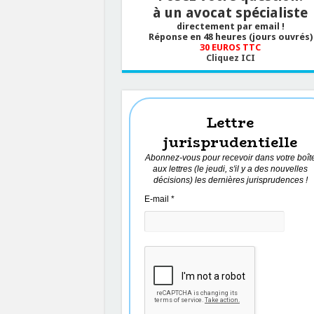
à un avocat spécialiste
directement par email !
Réponse en 48 heures (jours ouvrés)
30 EUROS TTC
Cliquez ICI
Lettre
jurisprudentielle
Abonnez-vous pour recevoir dans votre boît
aux lettres (le jeudi, s'il y a des nouvelles
décisions) les dernières jurisprudences !
E-mail
*