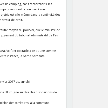
ec un camping, sans rechercher si les
amping assurent la continuité avec
projetée est elle-même dans la continuité des
 erreur de droit.
 l’autre moyen du pourvoi, que le ministre de
u jugement du tribunal administratif de Pau
nistrative font obstacle à ce qu’une somme
ésente instance, la partie perdante.
anvier 2017 est annulé.
ne d’Urrugne au titre des dispositions de
ohésion des territoires, à la commune