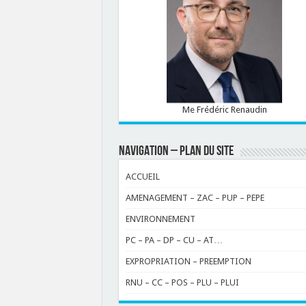
Me Frédéric Renaudin
NAVIGATION – PLAN DU SITE
ACCUEIL
AMENAGEMENT – ZAC – PUP – PEPE
ENVIRONNEMENT
PC – PA – DP – CU – AT…
EXPROPRIATION – PREEMPTION
RNU – CC – POS – PLU – PLUI