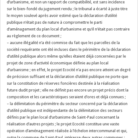
d’urbanisme, et non un rapport de compatibilité, est sans incidence
sur le bien-fondé du jugement rendu ; le tribunal a écarté à juste titre
le moyen soulevé après avoir estimé que la déclaration d’utilité
publique n’était pas de nature à compromettre le parti
d’aménagement du plan local d’urbanisme et qu’il n’était pas contraire
au règlement de ce document ;
– aucune illégalité n’a été commise du fait que les parcelles de la
société requérante ont été incluses dans le périmètre de la déclaration
d’utilité publique alors même qu’elles étaient déjà concernées par le
projet de zone d’activité économique définie au plan local
d’urbanisme ; en effet, le projet Ecocité n’a pas encore atteint un degré
de précision suffisant et la déclaration d’utilité publique ne porte que
sur la constitution de réserves foncières destinée à la réalisation
future dudit projet ; elle ne définit pas encore un projet précis dont la
composition et les caractéristiques seraient d’ores et déjà connues ;
– la délimitation du périmètre du secteur concerné par la déclaration
d’utilité publique est indépendante de la délimitation des secteurs
définis par le plan local d’urbanisme de Saint-Paul concernant la
réalisation d’autres projets ; le projet Ecocité constitue une vaste
opération d’aménagement réalisée à l’échelon intercommunal et qui,
outre la commune de Saint-Paul, intéresse deux autres communes ;