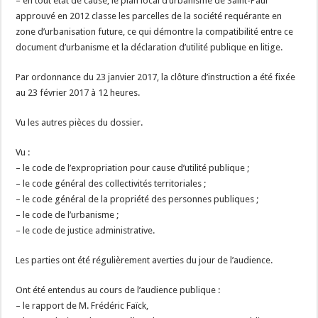
– en tout état de cause, le plan local d’urbanisme de Saint-Paul
approuvé en 2012 classe les parcelles de la société requérante en
zone d’urbanisation future, ce qui démontre la compatibilité entre ce
document d’urbanisme et la déclaration d’utilité publique en litige.
Par ordonnance du 23 janvier 2017, la clôture d’instruction a été fixée
au 23 février 2017 à 12 heures.
Vu les autres pièces du dossier.
Vu :
– le code de l’expropriation pour cause d’utilité publique ;
– le code général des collectivités territoriales ;
– le code général de la propriété des personnes publiques ;
– le code de l’urbanisme ;
– le code de justice administrative.
Les parties ont été régulièrement averties du jour de l’audience.
Ont été entendus au cours de l’audience publique :
– le rapport de M. Frédéric Faïck,