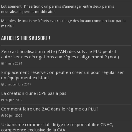
Lotissement : l’insertion d’un permis d’aménager entre deux permis
neutralise le permis modificatif !
Meublés de tourisme à Paris : verrouillage des locaux commerciaux par la
mairie !
ARTICLES TIRES AU SORT !
Zéro artificialisation nette (ZAN) des sols : le PLU peut-il
autoriser des dérogations aux règles d’alignement ? (non)
4 mars 2024
Emplacement réservé : on peut en créer un pour régulariser
un équipement existant !
5 septembre 2017
La création d’une ICPE pas à pas
30 juin 2009
Comment faire une ZAC dans le régime du PLU?
30 juin 2009
Urbanisme commercial : litige de responsabilité CNAC,
compétence exclusive de la CAA