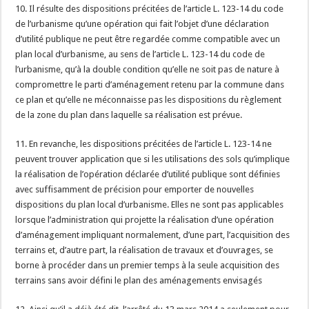
10. Il résulte des dispositions précitées de l’article L. 123-14 du code
de l’urbanisme qu’une opération qui fait l’objet d’une déclaration
d’utilité publique ne peut être regardée comme compatible avec un
plan local d’urbanisme, au sens de l’article L. 123-14 du code de
l’urbanisme, qu’à la double condition qu’elle ne soit pas de nature à
compromettre le parti d’aménagement retenu par la commune dans
ce plan et qu’elle ne méconnaisse pas les dispositions du règlement
de la zone du plan dans laquelle sa réalisation est prévue.
11. En revanche, les dispositions précitées de l’article L. 123-14 ne
peuvent trouver application que si les utilisations des sols qu’implique
la réalisation de l’opération déclarée d’utilité publique sont définies
avec suffisamment de précision pour emporter de nouvelles
dispositions du plan local d’urbanisme. Elles ne sont pas applicables
lorsque l’administration qui projette la réalisation d’une opération
d’aménagement impliquant normalement, d’une part, l’acquisition des
terrains et, d’autre part, la réalisation de travaux et d’ouvrages, se
borne à procéder dans un premier temps à la seule acquisition des
terrains sans avoir défini le plan des aménagements envisagés