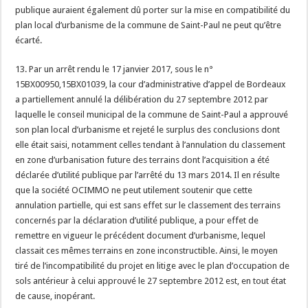
publique auraient également dû porter sur la mise en compatibilité du
plan local d’urbanisme de la commune de Saint-Paul ne peut qu’être
écarté.
13. Par un arrêt rendu le 17 janvier 2017, sous le n°
15BX00950,15BX01039, la cour d’administrative d’appel de Bordeaux
a partiellement annulé la délibération du 27 septembre 2012 par
laquelle le conseil municipal de la commune de Saint-Paul a approuvé
son plan local d’urbanisme et rejeté le surplus des conclusions dont
elle était saisi, notamment celles tendant à l’annulation du classement
en zone d’urbanisation future des terrains dont l’acquisition a été
déclarée d’utilité publique par l’arrêté du 13 mars 2014. Il en résulte
que la société OCIMMO ne peut utilement soutenir que cette
annulation partielle, qui est sans effet sur le classement des terrains
concernés par la déclaration d’utilité publique, a pour effet de
remettre en vigueur le précédent document d’urbanisme, lequel
classait ces mêmes terrains en zone inconstructible. Ainsi, le moyen
tiré de l’incompatibilité du projet en litige avec le plan d’occupation de
sols antérieur à celui approuvé le 27 septembre 2012 est, en tout état
de cause, inopérant.