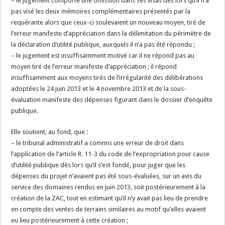
– le jugement comporte une omission dans ses visas dès lors qu’il n’a
pas visé les deux mémoires complémentaires présentés par la
requérante alors que ceux-ci soulevaient un nouveau moyen, tiré de
l’erreur manifeste d’appréciation dans la délimitation du périmètre de
la déclaration d’utilité publique, auxquels il n’a pas été répondu ;
– le jugement est insuffisamment motivé car il ne répond pas au
moyen tiré de l’erreur manifeste d’appréciation ; il répond
insuffisamment aux moyens tirés de l’irrégularité des délibérations
adoptées le 24 juin 2013 et le 4 novembre 2013 et de la sous-
évaluation manifeste des dépenses figurant dans le dossier d’enquête
publique.
Elle soutient, au fond, que :
– le tribunal administratif a commis une erreur de droit dans
l’application de l’article R. 11-3 du code de l’expropriation pour cause
d’utilité publique dès lors qu’il s’est fondé, pour juger que les
dépenses du projet n’avaient pas été sous-évaluées, sur un avis du
service des domaines rendus en juin 2013, soit postérieurement à la
création de la ZAC, tout en estimant qu’il n’y avait pas lieu de prendre
en compte des ventes de terrains similaires au motif qu’elles avaient
eu lieu postérieurement à cette création ;