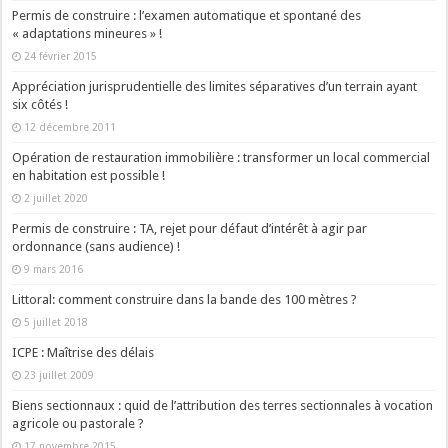
Permis de construire : l’examen automatique et spontané des
« adaptations mineures » !
24 février 2015
Appréciation jurisprudentielle des limites séparatives d’un terrain ayant
six côtés !
12 décembre 2011
Opération de restauration immobilière : transformer un local commercial
en habitation est possible !
2 juillet 2020
Permis de construire : TA, rejet pour défaut d’intérêt à agir par
ordonnance (sans audience) !
9 mars 2016
Littoral: comment construire dans la bande des 100 mètres ?
5 juillet 2018
ICPE : Maîtrise des délais
23 juillet 2009
Biens sectionnaux : quid de l’attribution des terres sectionnales à vocation
agricole ou pastorale ?
17 novembre 2015