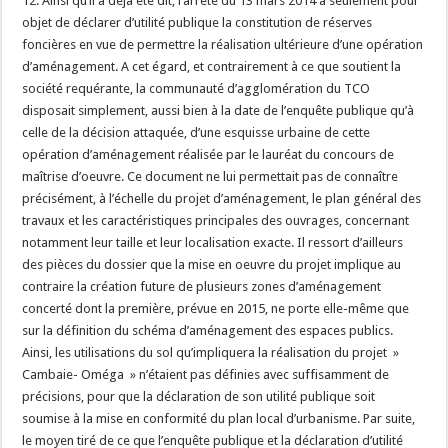
12. Ainsi qu’il a déjà été dit, l’arrêté du 13 mars 2014 a seulement pour
objet de déclarer d’utilité publique la constitution de réserves
foncières en vue de permettre la réalisation ultérieure d’une opération
d’aménagement. A cet égard, et contrairement à ce que soutient la
société requérante, la communauté d’agglomération du TCO
disposait simplement, aussi bien à la date de l’enquête publique qu’à
celle de la décision attaquée, d’une esquisse urbaine de cette
opération d’aménagement réalisée par le lauréat du concours de
maîtrise d’oeuvre. Ce document ne lui permettait pas de connaître
précisément, à l’échelle du projet d’aménagement, le plan général des
travaux et les caractéristiques principales des ouvrages, concernant
notamment leur taille et leur localisation exacte. Il ressort d’ailleurs
des pièces du dossier que la mise en oeuvre du projet implique au
contraire la création future de plusieurs zones d’aménagement
concerté dont la première, prévue en 2015, ne porte elle-même que
sur la définition du schéma d’aménagement des espaces publics.
Ainsi, les utilisations du sol qu’impliquera la réalisation du projet »
Cambaie- Oméga » n’étaient pas définies avec suffisamment de
précisions, pour que la déclaration de son utilité publique soit
soumise à la mise en conformité du plan local d’urbanisme. Par suite,
le moyen tiré de ce que l’enquête publique et la déclaration d’utilité