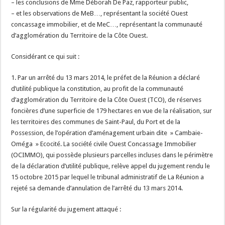
– les conclusions de Mme Déborah De Paz, rapporteur public,
– et les observations de MeB…, représentant la société Ouest
concassage immobilier, et de MeC…, représentant la communauté
d’agglomération du Territoire de la Côte Ouest.
Considérant ce qui suit :
1. Par un arrêté du 13 mars 2014, le préfet de la Réunion a déclaré
d’utilité publique la constitution, au profit de la communauté
d’agglomération du Territoire de la Côte Ouest (TCO), de réserves
foncières d’une superficie de 179 hectares en vue de la réalisation, sur
les territoires des communes de Saint-Paul, du Port et de la
Possession, de l’opération d’aménagement urbain dite » Cambaie-
Oméga » Ecocité. La société civile Ouest Concassage Immobilier
(OCIMMO), qui possède plusieurs parcelles incluses dans le périmètre
de la déclaration d’utilité publique, relève appel du jugement rendu le
15 octobre 2015 par lequel le tribunal administratif de La Réunion a
rejeté sa demande d’annulation de l’arrêté du 13 mars 2014.
Sur la régularité du jugement attaqué :