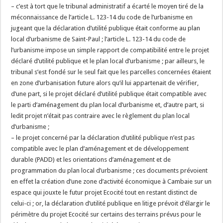
– c’est à tort que le tribunal administratif a écarté le moyen tiré de la
méconnaissance de l’article L. 123-14 du code de l’urbanisme en
jugeant que la déclaration d’utilité publique était conforme au plan
local d’urbanisme de Saint-Paul ; l’article L. 123-14 du code de
l’urbanisme impose un simple rapport de compatibilité entre le projet
déclaré d’utilité publique et le plan local d’urbanisme ; par ailleurs, le
tribunal s’est fondé sur le seul fait que les parcelles concernées étaient
en zone d’urbanisation future alors qu’il lui appartenait de vérifier,
d’une part, si le projet déclaré d’utilité publique était compatible avec
le parti d’aménagement du plan local d’urbanisme et, d’autre part, si
ledit projet n’était pas contraire avec le règlement du plan local
d’urbanisme ;
– le projet concerné par la déclaration d’utilité publique n’est pas
compatible avec le plan d’aménagement et de développement
durable (PADD) et les orientations d’aménagement et de
programmation du plan local d’urbanisme ; ces documents prévoient
en effet la création d’une zone d’activité économique à Cambaie sur un
espace qui jouxte le futur projet Ecocité tout en restant distinct de
celui-ci ; or, la déclaration d’utilité publique en litige prévoit d’élargir le
périmètre du projet Ecocité sur certains des terrains prévus pour le