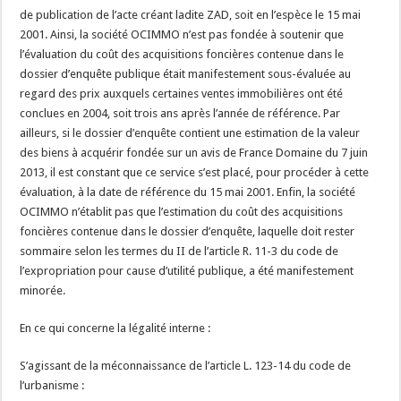
de publication de l’acte créant ladite ZAD, soit en l’espèce le 15 mai
2001. Ainsi, la société OCIMMO n’est pas fondée à soutenir que
l’évaluation du coût des acquisitions foncières contenue dans le
dossier d’enquête publique était manifestement sous-évaluée au
regard des prix auxquels certaines ventes immobilières ont été
conclues en 2004, soit trois ans après l’année de référence. Par
ailleurs, si le dossier d’enquête contient une estimation de la valeur
des biens à acquérir fondée sur un avis de France Domaine du 7 juin
2013, il est constant que ce service s’est placé, pour procéder à cette
évaluation, à la date de référence du 15 mai 2001. Enfin, la société
OCIMMO n’établit pas que l’estimation du coût des acquisitions
foncières contenue dans le dossier d’enquête, laquelle doit rester
sommaire selon les termes du II de l’article R. 11-3 du code de
l’expropriation pour cause d’utilité publique, a été manifestement
minorée.
En ce qui concerne la légalité interne :
S’agissant de la méconnaissance de l’article L. 123-14 du code de
l’urbanisme :