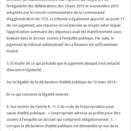
l’irrégularité des délibérations des 24 juin 2013 et 4 novembre 2013
adoptées par le conseil communautaire de la communauté
d’agglomération du TCO. Le tribunal a également apporté, au point 17
de son jugement, une réponse circonstanciée au moyen selon lequel
l’appréciation sommaire des dépenses avait été manifestement sous-
évaluée dans le dossier soumis à l’enquête publique. Par suite, le
jugement du tribunal administratif de La Réunion est suffisamment
motivé.
5. Il résulte de ce qui précède que le jugement attaqué n’est entaché
d’aucune irrégularité.
Sur la légalité de la déclaration d’utilité publique du 13 mars 2014 :
En ce qui concerne la légalité externe :
6. Aux termes de l’article R. 11-3 du code de l’expropriation pour
cause d’utilité publique : » L’expropriant adresse au préfet pour être
soumis à l’enquête un dossier qui comprend obligatoirement : I. –
Lorsque la déclaration d’utilité publique est demandée en vue de la