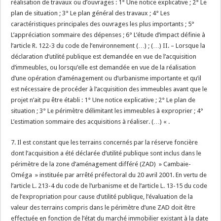
réalisation de travaux ou d’ouvrages : 1° Une notice explicative ; 2° Le
plan de situation ; 3° Le plan général des travaux ; 4° Les
caractéristiques principales des ouvrages les plus importants ; 5°
L’appréciation sommaire des dépenses ; 6° L’étude d’impact définie à
l’article R. 122-3 du code de l’environnement (…) ; (…) II. – Lorsque la
déclaration d’utilité publique est demandée en vue de l’acquisition
d’immeubles, ou lorsqu’elle est demandée en vue de la réalisation
d’une opération d’aménagement ou d’urbanisme importante et qu’il
est nécessaire de procéder à l’acquisition des immeubles avant que le
projet n’ait pu être établi : 1° Une notice explicative ; 2° Le plan de
situation ; 3° Le périmètre délimitant les immeubles à exproprier ; 4°
L’estimation sommaire des acquisitions à réaliser. (…) « .
7. Il est constant que les terrains concernés par la réserve foncière
dont l’acquisition a été déclarée d’utilité publique sont inclus dans le
périmètre de la zone d’aménagement différé (ZAD) » Cambaie-
Oméga » instituée par arrêté préfectoral du 20 avril 2001. En vertu de
l’article L. 213-4 du code de l’urbanisme et de l’article L. 13-15 du code
de l’expropriation pour cause d’utilité publique, l’évaluation de la
valeur des terrains compris dans le périmètre d’une ZAD doit être
effectuée en fonction de l’état du marché immobilier existant à la date