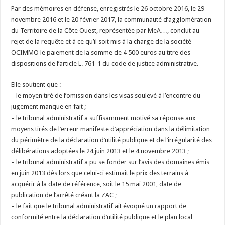
Par des mémoires en défense, enregistrés le 26 octobre 2016, le 29
novembre 2016 et le 20 février 2017, la communauté d’agglomération
du Territoire de la Côte Ouest, représentée par MeA…, conclut au
rejet de la requête et à ce qu’il soit mis à la charge de la société
OCIMMO le paiement de la somme de 4 500 euros au titre des
dispositions de l’article L. 761-1 du code de justice administrative.
Elle soutient que :
– le moyen tiré de l’omission dans les visas soulevé à l’encontre du
jugement manque en fait ;
– le tribunal administratif a suffisamment motivé sa réponse aux
moyens tirés de l’erreur manifeste d’appréciation dans la délimitation
du périmètre de la déclaration d’utilité publique et de l’irrégularité des
délibérations adoptées le 24 juin 2013 et le 4 novembre 2013 ;
– le tribunal administratif a pu se fonder sur l’avis des domaines émis
en juin 2013 dès lors que celui-ci estimait le prix des terrains à
acquérir à la date de référence, soit le 15 mai 2001, date de
publication de l’arrêté créant la ZAC ;
– le fait que le tribunal administratif ait évoqué un rapport de
conformité entre la déclaration d’utilité publique et le plan local