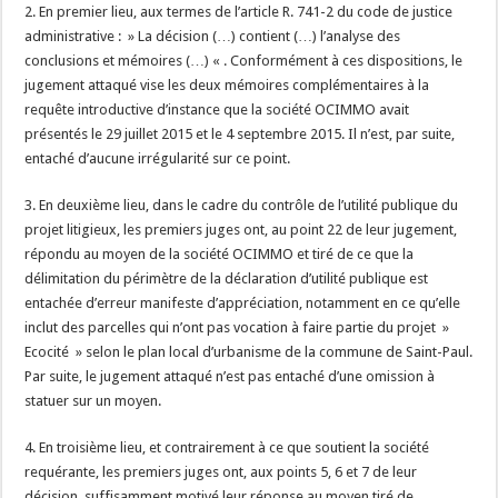
2. En premier lieu, aux termes de l’article R. 741-2 du code de justice
administrative : » La décision (…) contient (…) l’analyse des
conclusions et mémoires (…) « . Conformément à ces dispositions, le
jugement attaqué vise les deux mémoires complémentaires à la
requête introductive d’instance que la société OCIMMO avait
présentés le 29 juillet 2015 et le 4 septembre 2015. Il n’est, par suite,
entaché d’aucune irrégularité sur ce point.
3. En deuxième lieu, dans le cadre du contrôle de l’utilité publique du
projet litigieux, les premiers juges ont, au point 22 de leur jugement,
répondu au moyen de la société OCIMMO et tiré de ce que la
délimitation du périmètre de la déclaration d’utilité publique est
entachée d’erreur manifeste d’appréciation, notamment en ce qu’elle
inclut des parcelles qui n’ont pas vocation à faire partie du projet »
Ecocité » selon le plan local d’urbanisme de la commune de Saint-Paul.
Par suite, le jugement attaqué n’est pas entaché d’une omission à
statuer sur un moyen.
4. En troisième lieu, et contrairement à ce que soutient la société
requérante, les premiers juges ont, aux points 5, 6 et 7 de leur
décision, suffisamment motivé leur réponse au moyen tiré de