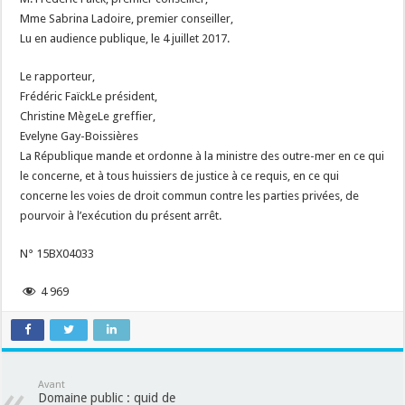
Mme Sabrina Ladoire, premier conseiller,
Lu en audience publique, le 4 juillet 2017.
Le rapporteur,
Frédéric FaïckLe président,
Christine MègeLe greffier,
Evelyne Gay-Boissières
La République mande et ordonne à la ministre des outre-mer en ce qui
le concerne, et à tous huissiers de justice à ce requis, en ce qui
concerne les voies de droit commun contre les parties privées, de
pourvoir à l’exécution du présent arrêt.
N° 15BX04033
4 969
Avant
Domaine public : quid de