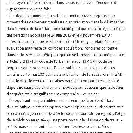
– le moyen tiré de l’omission dans les visas soulevé à l’encontre du
jugement manque en fait ;
– le tribunal administratif a suffisamment motivé sa réponse aux
moyens tirés de l’erreur manifeste d’appréciation dans la délimitation
du périmètre de la déclaration d’utilité publique et de l’irrégularité des
délibérations adoptées le 24 juin 2013 et le 4 novembre 2013 ;
– c’est à juste titre que le tribunal a écarté le moyen relatif à la sous-
évaluation manifeste du coût des acquisitions foncières contenue
dans le dossier d’enquête publique en se fondant, conformément aux
articles L. 213-4 du code de l’urbanisme et L. 13-15 du code de
l’expropriation pour cause d’utilité publique, sur la valeur de ces
terrains au 15 mai 2001, date de publication de l’arrêté créant la ZAD ;
ainsi, le prix de vente de certaines parcelles comparables constaté
depuis ne saurait être utilement invoqué pour soutenir que le dossier
d’enquête était irrégulièrement composé sur ce point ;
– la requérante ne peut utilement soutenir que le projet déclaré
d’utilité publique est incompatible avec le plan local d’urbanisme et le
plan d’aménagement et de développement durable, eu égard à l’objet
de la décision attaquée qui ne porte pas sur la réalisation de travaux
précis mais se contente de constituer des réserves foncières ;