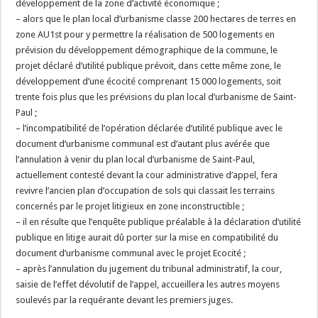
développement de la zone d’activité économique ;
– alors que le plan local d’urbanisme classe 200 hectares de terres en
zone AU1st pour y permettre la réalisation de 500 logements en
prévision du développement démographique de la commune, le
projet déclaré d’utilité publique prévoit, dans cette même zone, le
développement d’une écocité comprenant 15 000 logements, soit
trente fois plus que les prévisions du plan local d’urbanisme de Saint-
Paul ;
– l’incompatibilité de l’opération déclarée d’utilité publique avec le
document d’urbanisme communal est d’autant plus avérée que
l’annulation à venir du plan local d’urbanisme de Saint-Paul,
actuellement contesté devant la cour administrative d’appel, fera
revivre l’ancien plan d’occupation de sols qui classait les terrains
concernés par le projet litigieux en zone inconstructible ;
– il en résulte que l’enquête publique préalable à la déclaration d’utilité
publique en litige aurait dû porter sur la mise en compatibilité du
document d’urbanisme communal avec le projet Ecocité ;
– après l’annulation du jugement du tribunal administratif, la cour,
saisie de l’effet dévolutif de l’appel, accueillera les autres moyens
soulevés par la requérante devant les premiers juges.