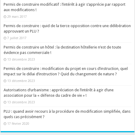
Permis de construire modificatif : l’intérêt à agir s’apprécie par rapport
aux modifications !
29 mars 2017
Permis de construire : quid de la tierce opposition contre une délibération
approuvant un PLU ?
7 juillet 2017
Permis de construire un hôtel : la destination hôtellerie n’est de toute
évidence pas commerciale !
13 décembre 2023
Permis de construire : modification du projet en cours d’instruction, quel
impact sur le délai d’instruction ? Quid du changement de nature ?
13 décembre 2023
Autorisations d’urbanisme : appréciation de l’intérêt à agir d’une
association pour la « défense du cadre de vie » !
13 décembre 2023
PLU : quand avoir recours à la procédure de modification simplifiée, dans
quels cas précisément ?
17 février 2020