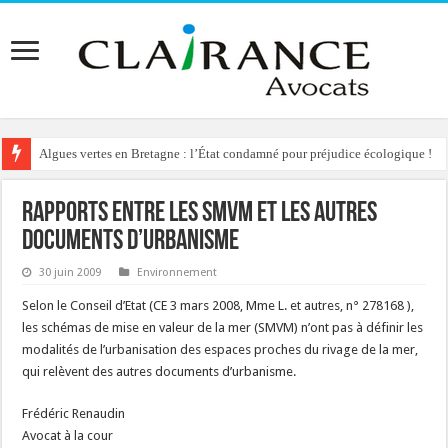
Algues vertes en Bretagne : l’État condamné pour préjudice écologique !
Rapports entre les SMVM et les autres
documents d’urbanisme
30 juin 2009
Environnement
Selon le Conseil d’Etat (CE 3 mars 2008, Mme L. et autres, n° 278168 ),
les schémas de mise en valeur de la mer (SMVM) n’ont pas à définir les
modalités de l’urbanisation des espaces proches du rivage de la mer,
qui relèvent des autres documents d’urbanisme.
Frédéric Renaudin
Avocat à la cour