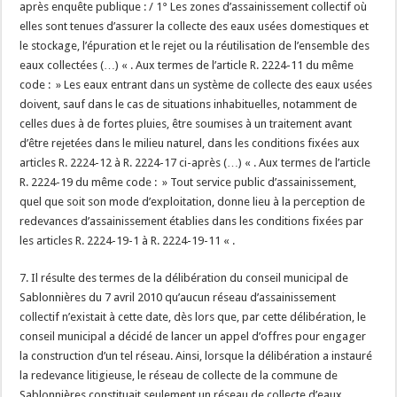
après enquête publique : / 1° Les zones d’assainissement collectif où
elles sont tenues d’assurer la collecte des eaux usées domestiques et
le stockage, l’épuration et le rejet ou la réutilisation de l’ensemble des
eaux collectées (…) « . Aux termes de l’article R. 2224-11 du même
code : » Les eaux entrant dans un système de collecte des eaux usées
doivent, sauf dans le cas de situations inhabituelles, notamment de
celles dues à de fortes pluies, être soumises à un traitement avant
d’être rejetées dans le milieu naturel, dans les conditions fixées aux
articles R. 2224-12 à R. 2224-17 ci-après (…) « . Aux termes de l’article
R. 2224-19 du même code : » Tout service public d’assainissement,
quel que soit son mode d’exploitation, donne lieu à la perception de
redevances d’assainissement établies dans les conditions fixées par
les articles R. 2224-19-1 à R. 2224-19-11 « .
7. Il résulte des termes de la délibération du conseil municipal de
Sablonnières du 7 avril 2010 qu’aucun réseau d’assainissement
collectif n’existait à cette date, dès lors que, par cette délibération, le
conseil municipal a décidé de lancer un appel d’offres pour engager
la construction d’un tel réseau. Ainsi, lorsque la délibération a instauré
la redevance litigieuse, le réseau de collecte de la commune de
Sablonnières constituait seulement un réseau de collecte d’eaux