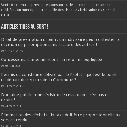
Vente de domaine privé et responsabilité de la commune : quand une
délibération municipale crée-t-elle des droits ? Clarification du Conseil
d’État.
ARTICLES TIRES AU SORT !
Droit de préemption urbain : un indivisaire peut contester la
décision de préemption sans l’accord des autres !
27 mars 2025
Concessions d’aménagement : la réforme expliquée
30 juin 2009
Permis de construire délivré par le Préfet : quel est le point
de départ du recours de la Commune ?
24 mars 2016
Domaine public : une décision de cession ne crée pas de
droits !
24 mars 2016
Élimination des déchets : la taxe doit être proportionnelle au
service rendu !
30 mars 2016