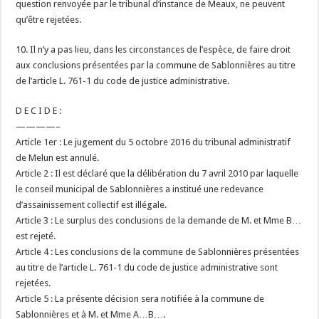
question renvoyée par le tribunal d’instance de Meaux, ne peuvent
qu’être rejetées.
10. Il n’y a pas lieu, dans les circonstances de l’espèce, de faire droit
aux conclusions présentées par la commune de Sablonnières au titre
de l’article L. 761-1 du code de justice administrative.
D E C I D E :
————–
Article 1er : Le jugement du 5 octobre 2016 du tribunal administratif
de Melun est annulé.
Article 2 : Il est déclaré que la délibération du 7 avril 2010 par laquelle
le conseil municipal de Sablonnières a institué une redevance
d’assainissement collectif est illégale.
Article 3 : Le surplus des conclusions de la demande de M. et Mme B…
est rejeté.
Article 4 : Les conclusions de la commune de Sablonnières présentées
au titre de l’article L. 761-1 du code de justice administrative sont
rejetées.
Article 5 : La présente décision sera notifiée à la commune de
Sablonnières et à M. et Mme A…B….