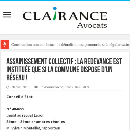
Construction non conforme : la démolition est prononcée si la régularisation
Assainissement collectif : la redevance est
instituée que si la commune dispose d’un
réseau !
28 mai 2018
Environnement
,
ENVIRONNEMENT
Conseil d’État
N° 404655
Inédit au recueil Lebon
3ème – 8ème chambres réunies
M. Sylvain Monteillet, rapporteur