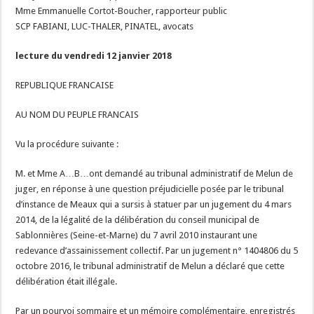
Mme Emmanuelle Cortot-Boucher, rapporteur public
SCP FABIANI, LUC-THALER, PINATEL, avocats
lecture du vendredi 12 janvier 2018
REPUBLIQUE FRANCAISE
AU NOM DU PEUPLE FRANCAIS
Vu la procédure suivante :
M. et Mme A…B…ont demandé au tribunal administratif de Melun de
juger, en réponse à une question préjudicielle posée par le tribunal
d’instance de Meaux qui a sursis à statuer par un jugement du 4 mars
2014, de la légalité de la délibération du conseil municipal de
Sablonnières (Seine-et-Marne) du 7 avril 2010 instaurant une
redevance d’assainissement collectif. Par un jugement n° 1404806 du 5
octobre 2016, le tribunal administratif de Melun a déclaré que cette
délibération était illégale.
Par un pourvoi sommaire et un mémoire complémentaire, enregistrés