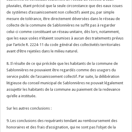
pluviales, étant précisé que la seule circonstance que des eaux issues
de systèmes d’assainissement non collectifs aient pu, par simple
mesure de tolérance, être directement déversées dans le réseau de
collecte de la commune de Sablonnières ne suffit pas à regarder
celui-ci comme constituant un réseau unitaire, dès lors, notamment,
que les eaux usées n’étaient soumises à aucun des traitements prévus
par l’article R. 2224-11 du code général des collectivités territoriales
avant d’être rejetées dans le milieu naturel.
8. Il résulte de ce qui précède que les habitants de la commune de
Sablonnières ne pouvaient être regardés comme des usagers du
service public de l’assainissement collectif. Par suite, la délibération
litigieuse du conseil municipal de Sablonnières ne pouvait légalement
assujettir les habitants de la commune au paiement de la redevance
qu’elle a instituée.
Sur les autres conclusions :
9. Les conclusions des requérants tendant au remboursement des
honoraires et des frais d’assignation, qui ne sont pas l’objet de la