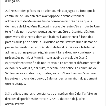
d’illégalité.
2. Il ressort des pièces du dossier soumis aux juges du fond que la
commune de Sablonnières avait opposé devant le tribunal
administratif de Melun une fin de non-recevoir tirée de ce que la
demande de M. et Mme B…était irrecevable faute d’être motivée. Une
telle fin de non-recevoir pouvait utilement être présentée, dès lors
qu’en vertu des textes alors applicables, il appartenait à l’une des
parties au litige de saisir la juridiction administrative d’une demande
posant la question en appréciation de légalité. Dès lors, le tribunal
administratif ne pouvait régulièrement faire droit aux conclusions
présentées par M. et Mme B…sans avoir au préalable écarté
expressément cette fin de non-recevoir. En omettant d’écarter cette fin
de non-recevoir, il a, par suite, méconnu son office. La commune de
Sablonnières est, dès lors, fondée, sans qu’il soit besoin d’examiner
les autres moyens du pourvoi, à demander l’annulation du jugement
qu’elle attaque.
3. Il y a lieu, dans les circonstances de l’espèce, de régler l’affaire au
titre des dispositions de l’article L. 821-2 du code de justice
administrative.