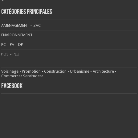
CATÉGORIES PRINCIPALES
AMENAGEMENT – ZAC
ENVIRONNEMENT
PC – PA – DP
POS – PLU
Voisinage
•
Promotion
•
Construction
•
Urbanisme
•
Architecture
•
Commerce
•
Servitudes
•
FACEBOOK