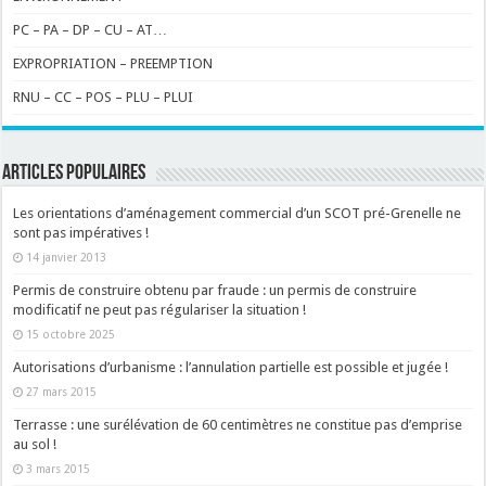
PC – PA – DP – CU – AT…
EXPROPRIATION – PREEMPTION
RNU – CC – POS – PLU – PLUI
ARTICLES POPULAIRES
Les orientations d’aménagement commercial d’un SCOT pré-Grenelle ne
sont pas impératives !
14 janvier 2013
Permis de construire obtenu par fraude : un permis de construire
modificatif ne peut pas régulariser la situation !
15 octobre 2025
Autorisations d’urbanisme : l’annulation partielle est possible et jugée !
27 mars 2015
Terrasse : une surélévation de 60 centimètres ne constitue pas d’emprise
au sol !
3 mars 2015