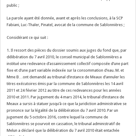
public ;
La parole ayant été donnée, avant et après les conclusions, à la SCP
Fabiani, Luc-Thaler, Pinatel, avocat de la commune de Sablonnières ;
Considérant ce qui suit :
1. Il ressort des pièces du dossier soumis aux juges du fond que, par
délibération du 7 avril 2010, le conseil municipal de Sablonnières a
institué une redevance d’assainissement collectif composée d’une part
fixe et d’une part variable indexée sur la consommation d’eau. M. et
Mme B…ont demandé au tribunal d’instance de Meaux d’annuler les
titres exécutoires émis par la commune de Sablonnières les 14 avril
2011 et 24 février 2012 au titre de ces redevances pour les années
2010 et 2011. Par jugement du 4 mars 2014, le tribunal d’instance de
Meaux a sursis à statuer jusqu’à ce que la juridiction administrative se
prononce sur la légalité de la délibération du 7 avril 2010. Par un
jugement du 5 octobre 2016, contre lequel la commune de
Sablonnières se pourvoit en cassation, le tribunal administratif de
Melun a déclaré que la délibération du 7 avril 2010 était entachée