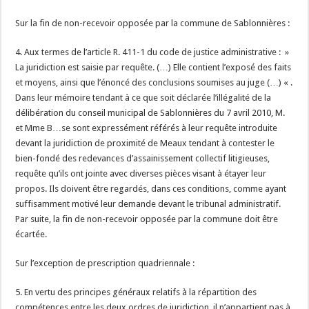
Sur la fin de non-recevoir opposée par la commune de Sablonnières :
4. Aux termes de l’article R. 411-1 du code de justice administrative : »
La juridiction est saisie par requête. (…) Elle contient l’exposé des faits
et moyens, ainsi que l’énoncé des conclusions soumises au juge (…) « .
Dans leur mémoire tendant à ce que soit déclarée l’illégalité de la
délibération du conseil municipal de Sablonnières du 7 avril 2010, M.
et Mme B…se sont expressément référés à leur requête introduite
devant la juridiction de proximité de Meaux tendant à contester le
bien-fondé des redevances d’assainissement collectif litigieuses,
requête qu’ils ont jointe avec diverses pièces visant à étayer leur
propos. Ils doivent être regardés, dans ces conditions, comme ayant
suffisamment motivé leur demande devant le tribunal administratif.
Par suite, la fin de non-recevoir opposée par la commune doit être
écartée.
Sur l’exception de prescription quadriennale :
5. En vertu des principes généraux relatifs à la répartition des
compétences entre les deux ordres de juridiction, il n’appartient pas à