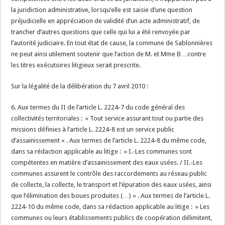
la juridiction administrative, lorsqu’elle est saisie d’une question
préjudicielle en appréciation de validité d’un acte administratif, de
trancher d’autres questions que celle qui lui a été renvoyée par
l’autorité judiciaire. En tout état de cause, la commune de Sablonnières
ne peut ainsi utilement soutenir que l’action de M. et Mme B…contre
les titres exécutoires litigieux serait prescrite.
Sur la légalité de la délibération du 7 avril 2010 :
6. Aux termes du II de l’article L. 2224-7 du code général des
collectivités territoriales : » Tout service assurant tout ou partie des
missions définies à l’article L. 2224-8 est un service public
d’assainissement « . Aux termes de l’article L. 2224-8 du même code,
dans sa rédaction applicable au litige : » I.-Les communes sont
compétentes en matière d’assainissement des eaux usées. / II.-Les
communes assurent le contrôle des raccordements au réseau public
de collecte, la collecte, le transport et l’épuration des eaux usées, ainsi
que l’élimination des boues produites (…) « . Aux termes de l’article L.
2224-10 du même code, dans sa rédaction applicable au litige : » Les
communes ou leurs établissements publics de coopération délimitent,