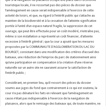
touristique locale, il ne ressortait pas des pièces du dossier que
l’aménagement en cause serait indispensable à l’exercice de cette
activité de loisirs, et que, eu égard à l’intérêt public qui s’attache au
maintien de la biodiversité et à la cessation de l’atteinte significative
portée à l’unité d’un espace naturel fragile, la suppression de cet
ouvrage, qui peut être effectuée pour un coût modéré, n’entraîne pas,
même si son installation a représenté un coût financier, d’atteinte
excessive à l’intérêt général ; que la cour a ajouté que les mesures
proposées par la COMMUNAUTE D’AGGLOMERATION DU LAC DU
BOURGET, consistant dans une modification des critères d’accueil des
bateaux, une réduction de l’emprise du parc de stationnement ainsi
qu’une participation en compensation à la création d’une réserve
naturelle sur un autre site ne sauraient assurer la satisfaction de
l’intérêt public ;
Considérant, en premier lieu, qu’il ressort des pièces du dossier
soumis aux juges du fond que contrairement à ce qui est soutenu, la
cour n’a pas dénaturé les faits en relevant que l’aménagement en
cause n’était pas indispensable à l’exercice de la navigation de
plaisance, alors que le remisage des bateaux qui, de toute manière, ne