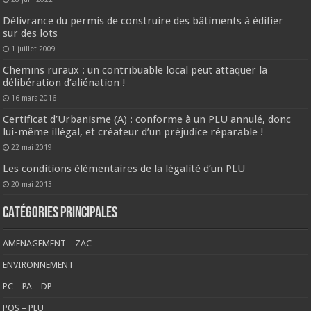
Délivrance du permis de construire des bâtiments à édifier
sur des lots
1 juillet 2009
Chemins ruraux : un contribuable local peut attaquer la
délibération d’aliénation !
16 mars 2016
Certificat d’Urbanisme (A) : conforme à un PLU annulé, donc
lui-même illégal, et créateur d’un préjudice réparable !
22 mai 2019
Les conditions élémentaires de la légalité d’un PLU
20 mai 2013
CATÉGORIES PRINCIPALES
AMENAGEMENT – ZAC
ENVIRONNEMENT
PC – PA – DP
POS – PLU