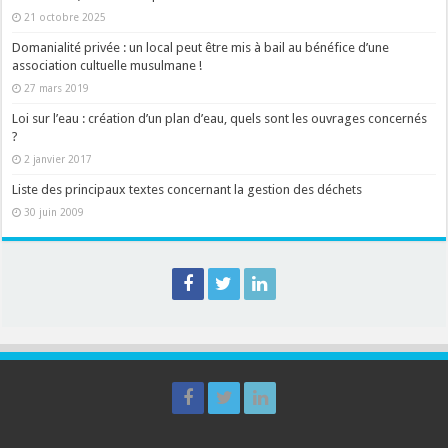
21 octobre 2025
Domanialité privée : un local peut être mis à bail au bénéfice d’une
association cultuelle musulmane !
27 mars 2019
Loi sur l’eau : création d’un plan d’eau, quels sont les ouvrages concernés
?
2 janvier 2017
Liste des principaux textes concernant la gestion des déchets
30 juin 2009