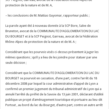
protection de la nature et de M. A,
– les conclusions de M. Mattias Guyomar, rapporteur public ;
La parole ayant été à nouveau donnée à la SCP Bore, Salve de
Bruneton, avocat de la COMMUNAUTE D’AGGLOMERATION DU LAC
DU BOURGET et à la SCP Peignot, Garreau, avocat de la Fédération
Rhône-Alpes de protection de la nature et de M. A ;
Considérant que les pourvois visés ci-dessus présentent à juger les
mêmes questions ; qu’il y a lieu de les joindre pour statuer par une
seule décision ;
Considérant que la COMMUNAUTE D’AGGLOMERATION DU LAC DU
BOURGET se pourvoit en cassation, d’une part, contre l’arrêt du 18
décembre 2008 par lequel la cour administrative d’appel de Lyon a
confirmé un premier jugement du tribunal administratif de Lyon qui a
annulé l’arrêté du préfet de la Savoie du 13 juin 2001, déclarant d’utilité
publique un projet d’aménagement touristique et portuaire au lieu-dit
Portout , au bord du lac du Bourget, d’autre part, contre un autre arrêt