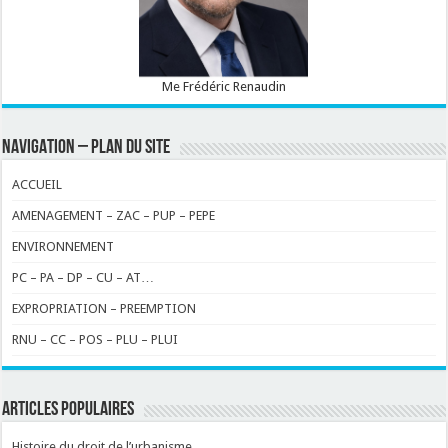
Me Frédéric Renaudin
NAVIGATION – PLAN DU SITE
ACCUEIL
AMENAGEMENT – ZAC – PUP – PEPE
ENVIRONNEMENT
PC – PA – DP – CU – AT…
EXPROPRIATION – PREEMPTION
RNU – CC – POS – PLU – PLUI
ARTICLES POPULAIRES
Histoire du droit de l’urbanisme