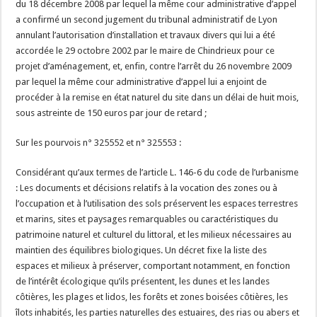
du 18 décembre 2008 par lequel la même cour administrative d’appel
a confirmé un second jugement du tribunal administratif de Lyon
annulant l’autorisation d’installation et travaux divers qui lui a été
accordée le 29 octobre 2002 par le maire de Chindrieux pour ce
projet d’aménagement, et, enfin, contre l’arrêt du 26 novembre 2009
par lequel la même cour administrative d’appel lui a enjoint de
procéder à la remise en état naturel du site dans un délai de huit mois,
sous astreinte de 150 euros par jour de retard ;
Sur les pourvois n° 325552 et n° 325553 :
Considérant qu’aux termes de l’article L. 146-6 du code de l’urbanisme
: Les documents et décisions relatifs à la vocation des zones ou à
l’occupation et à l’utilisation des sols préservent les espaces terrestres
et marins, sites et paysages remarquables ou caractéristiques du
patrimoine naturel et culturel du littoral, et les milieux nécessaires au
maintien des équilibres biologiques. Un décret fixe la liste des
espaces et milieux à préserver, comportant notamment, en fonction
de l’intérêt écologique qu’ils présentent, les dunes et les landes
côtières, les plages et lidos, les forêts et zones boisées côtières, les
îlots inhabités, les parties naturelles des estuaires, des rias ou abers et