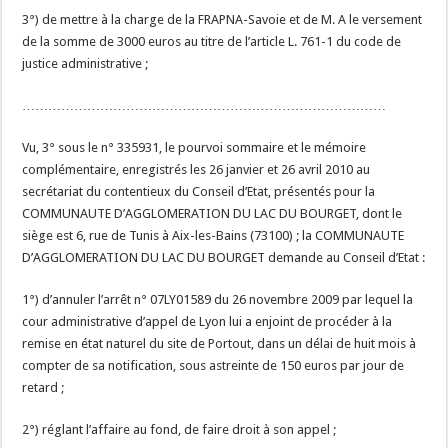
3°) de mettre à la charge de la FRAPNA-Savoie et de M. A le versement
de la somme de 3000 euros au titre de l’article L. 761-1 du code de
justice administrative ;
…………………………………………………………………………
Vu, 3° sous le n° 335931, le pourvoi sommaire et le mémoire
complémentaire, enregistrés les 26 janvier et 26 avril 2010 au
secrétariat du contentieux du Conseil d’Etat, présentés pour la
COMMUNAUTE D’AGGLOMERATION DU LAC DU BOURGET, dont le
siège est 6, rue de Tunis à Aix-les-Bains (73100) ; la COMMUNAUTE
D’AGGLOMERATION DU LAC DU BOURGET demande au Conseil d’Etat :
1°) d’annuler l’arrêt n° 07LY01589 du 26 novembre 2009 par lequel la
cour administrative d’appel de Lyon lui a enjoint de procéder à la
remise en état naturel du site de Portout, dans un délai de huit mois à
compter de sa notification, sous astreinte de 150 euros par jour de
retard ;
2°) réglant l’affaire au fond, de faire droit à son appel ;