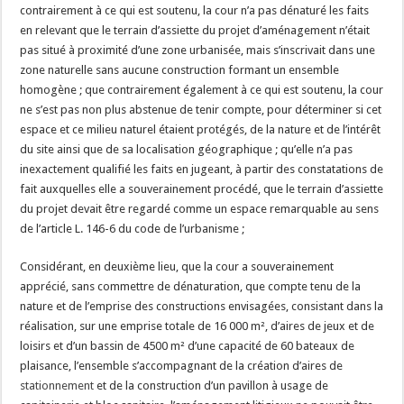
contrairement à ce qui est soutenu, la cour n’a pas dénaturé les faits
en relevant que le terrain d’assiette du projet d’aménagement n’était
pas situé à proximité d’une zone urbanisée, mais s’inscrivait dans une
zone naturelle sans aucune construction formant un ensemble
homogène ; que contrairement également à ce qui est soutenu, la cour
ne s’est pas non plus abstenue de tenir compte, pour déterminer si cet
espace et ce milieu naturel étaient protégés, de la nature et de l’intérêt
du site ainsi que de sa localisation géographique ; qu’elle n’a pas
inexactement qualifié les faits en jugeant, à partir des constatations de
fait auxquelles elle a souverainement procédé, que le terrain d’assiette
du projet devait être regardé comme un espace remarquable au sens
de l’article L. 146-6 du code de l’urbanisme ;
Considérant, en deuxième lieu, que la cour a souverainement
apprécié, sans commettre de dénaturation, que compte tenu de la
nature et de l’emprise des constructions envisagées, consistant dans la
réalisation, sur une emprise totale de 16 000 m², d’aires de jeux et de
loisirs et d’un bassin de 4500 m² d’une capacité de 60 bateaux de
plaisance, l’ensemble s’accompagnant de la création d’aires de
stationnement
et de la construction d’un pavillon à usage de