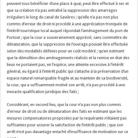
peuvent tous bénéficier d’une place à quai, peut être effectué à sec et
que sa création n’a pas entraîné la suppression des amarrages
irréguliers le long du canal de Savières ; qu’elle n’a pas non plus
commis d’erreur de droit ni procédé à une appréciation tronquée de
l’intérêt touristique local auquel répondait l’aménagement du port de
Portout ; que la cour a souverainement apprécié, sans commettre de
dénaturation, que la suppression de l’ouvrage pouvait être effectuée
selon des modalités définies pour un coût modéré ; qu’en estimant
que la démolition des aménagements réalisés et la remise en état des
lieux ne portaient pas, en l’espèce, une atteinte excessive à l’intérêt
général, eu égard à l’intérêt public qui s’attache à la préservation d’un
espace naturel remarquable fragile et au maintien de sa biodiversité,
la cour, qui a suffisamment motivé son arrêt, n’a pas procédé à une
inexacte qualification juridique des faits ;
Considérant, en second lieu, que la cour n’a pas non plus commis
d’erreur de droit ou de dénaturation des faits en estimant que les
mesures compensatoires proposées par la requérante n’étaient pas
suffisantes pour assurer la satisfaction de l’intérêt public ; que son
arrêt n’est pas davantage entaché d’insuffisance de motivation sur ce