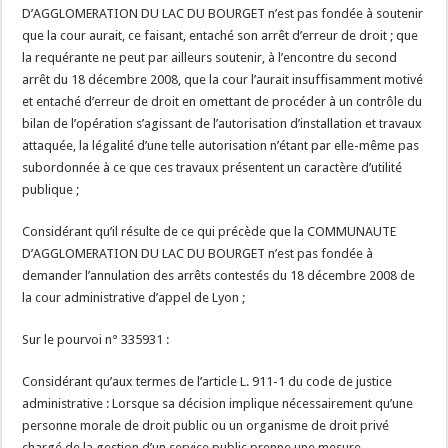
D’AGGLOMERATION DU LAC DU BOURGET n’est pas fondée à soutenir
que la cour aurait, ce faisant, entaché son arrêt d’erreur de droit ; que
la requérante ne peut par ailleurs soutenir, à l’encontre du second
arrêt du 18 décembre 2008, que la cour l’aurait insuffisamment motivé
et entaché d’erreur de droit en omettant de procéder à un contrôle du
bilan de l’opération s’agissant de l’autorisation d’installation et travaux
attaquée, la légalité d’une telle autorisation n’étant par elle-même pas
subordonnée à ce que ces travaux présentent un caractère d’utilité
publique ;
Considérant qu’il résulte de ce qui précède que la COMMUNAUTE
D’AGGLOMERATION DU LAC DU BOURGET n’est pas fondée à
demander l’annulation des arrêts contestés du 18 décembre 2008 de
la cour administrative d’appel de Lyon ;
Sur le pourvoi n° 335931 :
Considérant qu’aux termes de l’article L. 911-1 du code de justice
administrative : Lorsque sa décision implique nécessairement qu’une
personne morale de droit public ou un organisme de droit privé
chargé de la gestion d’un service public prenne une mesure