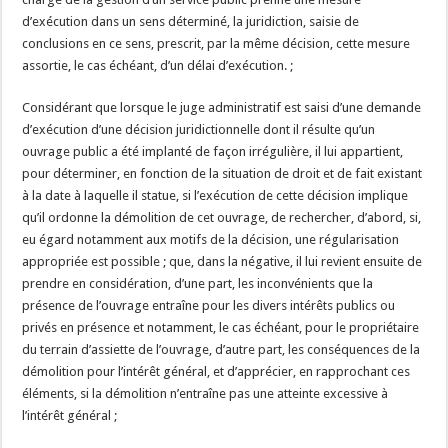
d’exécution dans un sens déterminé, la juridiction, saisie de
conclusions en ce sens, prescrit, par la même décision, cette mesure
assortie, le cas échéant, d’un délai d’exécution. ;
Considérant que lorsque le juge administratif est saisi d’une demande
d’exécution d’une décision juridictionnelle dont il résulte qu’un
ouvrage public a été implanté de façon irrégulière, il lui appartient,
pour déterminer, en fonction de la situation de droit et de fait existant
à la date à laquelle il statue, si l’exécution de cette décision implique
qu’il ordonne la démolition de cet ouvrage, de rechercher, d’abord, si,
eu égard notamment aux motifs de la décision, une régularisation
appropriée est possible ; que, dans la négative, il lui revient ensuite de
prendre en considération, d’une part, les inconvénients que la
présence de l’ouvrage entraîne pour les divers intérêts publics ou
privés en présence et notamment, le cas échéant, pour le propriétaire
du terrain d’assiette de l’ouvrage, d’autre part, les conséquences de la
démolition pour l’intérêt général, et d’apprécier, en rapprochant ces
éléments, si la démolition n’entraîne pas une atteinte excessive à
l’intérêt général ;