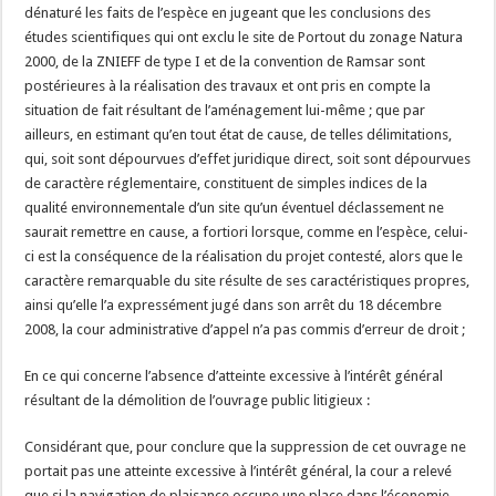
dénaturé les faits de l’espèce en jugeant que les conclusions des
études scientifiques qui ont exclu le site de Portout du zonage Natura
2000, de la ZNIEFF de type I et de la convention de Ramsar sont
postérieures à la réalisation des travaux et ont pris en compte la
situation de fait résultant de l’aménagement lui-même ; que par
ailleurs, en estimant qu’en tout état de cause, de telles délimitations,
qui, soit sont dépourvues d’effet juridique direct, soit sont dépourvues
de caractère réglementaire, constituent de simples indices de la
qualité environnementale d’un site qu’un éventuel déclassement ne
saurait remettre en cause, a fortiori lorsque, comme en l’espèce, celui-
ci est la conséquence de la réalisation du projet contesté, alors que le
caractère remarquable du site résulte de ses caractéristiques propres,
ainsi qu’elle l’a expressément jugé dans son arrêt du 18 décembre
2008, la cour administrative d’appel n’a pas commis d’erreur de droit ;
En ce qui concerne l’absence d’atteinte excessive à l’intérêt général
résultant de la démolition de l’ouvrage public litigieux :
Considérant que, pour conclure que la suppression de cet ouvrage ne
portait pas une atteinte excessive à l’intérêt général, la cour a relevé
que si la navigation de plaisance occupe une place dans l’économie