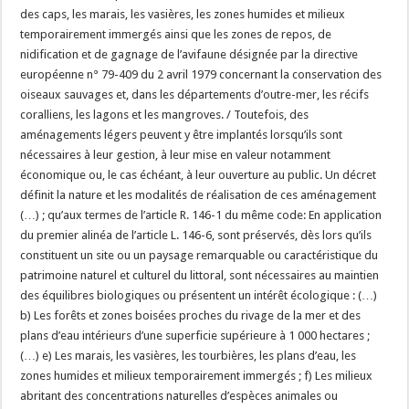
des caps, les marais, les vasières, les zones humides et milieux
temporairement immergés ainsi que les zones de repos, de
nidification et de gagnage de l’avifaune désignée par la directive
européenne n° 79-409 du 2 avril 1979 concernant la conservation des
oiseaux sauvages et, dans les départements d’outre-mer, les récifs
coralliens, les lagons et les mangroves. / Toutefois, des
aménagements légers peuvent y être implantés lorsqu’ils sont
nécessaires à leur gestion, à leur mise en valeur notamment
économique ou, le cas échéant, à leur ouverture au public. Un décret
définit la nature et les modalités de réalisation de ces aménagement
(…) ; qu’aux termes de l’article R. 146-1 du même code: En application
du premier alinéa de l’article L. 146-6, sont préservés, dès lors qu’ils
constituent un site ou un paysage remarquable ou caractéristique du
patrimoine naturel et culturel du littoral, sont nécessaires au maintien
des équilibres biologiques ou présentent un intérêt écologique : (…)
b) Les forêts et zones boisées proches du rivage de la mer et des
plans d’eau intérieurs d’une superficie supérieure à 1 000 hectares ;
(…) e) Les marais, les vasières, les tourbières, les plans d’eau, les
zones humides et milieux temporairement immergés ; f) Les milieux
abritant des concentrations naturelles d’espèces animales ou