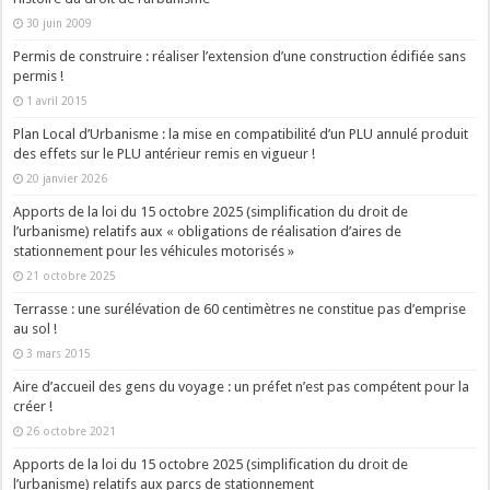
30 juin 2009
Permis de construire : réaliser l’extension d’une construction édifiée sans
permis !
1 avril 2015
Plan Local d’Urbanisme : la mise en compatibilité d’un PLU annulé produit
des effets sur le PLU antérieur remis en vigueur !
20 janvier 2026
Apports de la loi du 15 octobre 2025 (simplification du droit de
l’urbanisme) relatifs aux « obligations de réalisation d’aires de
stationnement pour les véhicules motorisés »
21 octobre 2025
Terrasse : une surélévation de 60 centimètres ne constitue pas d’emprise
au sol !
3 mars 2015
Aire d’accueil des gens du voyage : un préfet n’est pas compétent pour la
créer !
26 octobre 2021
Apports de la loi du 15 octobre 2025 (simplification du droit de
l’urbanisme) relatifs aux parcs de stationnement