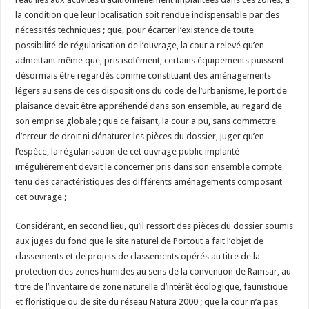
la condition que leur localisation soit rendue indispensable par des
nécessités techniques ; que, pour écarter l’existence de toute
possibilité de régularisation de l’ouvrage, la cour a relevé qu’en
admettant même que, pris isolément, certains équipements puissent
désormais être regardés comme constituant des aménagements
légers au sens de ces dispositions du code de l’urbanisme, le port de
plaisance devait être appréhendé dans son ensemble, au regard de
son emprise globale ; que ce faisant, la cour a pu, sans commettre
d’erreur de droit ni dénaturer les pièces du dossier, juger qu’en
l’espèce, la régularisation de cet ouvrage public implanté
irrégulièrement devait le concerner pris dans son ensemble compte
tenu des caractéristiques des différents aménagements composant
cet ouvrage ;
Considérant, en second lieu, qu’il ressort des pièces du dossier soumis
aux juges du fond que le site naturel de Portout a fait l’objet de
classements et de projets de classements opérés au titre de la
protection des zones humides au sens de la convention de Ramsar, au
titre de l’inventaire de zone naturelle d’intérêt écologique, faunistique
et floristique ou de site du réseau Natura 2000 ; que la cour n’a pas