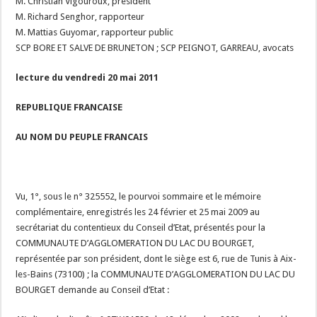
M. Christian Vigouroux, président
M. Richard Senghor, rapporteur
M. Mattias Guyomar, rapporteur public
SCP BORE ET SALVE DE BRUNETON ; SCP PEIGNOT, GARREAU, avocats
lecture du vendredi 20 mai 2011
REPUBLIQUE FRANCAISE
AU NOM DU PEUPLE FRANCAIS
Vu, 1°, sous le n° 325552, le pourvoi sommaire et le mémoire
complémentaire, enregistrés les 24 février et 25 mai 2009 au
secrétariat du contentieux du Conseil d’Etat, présentés pour la
COMMUNAUTE D’AGGLOMERATION DU LAC DU BOURGET,
représentée par son président, dont le siège est 6, rue de Tunis à Aix-
les-Bains (73100) ; la COMMUNAUTE D’AGGLOMERATION DU LAC DU
BOURGET demande au Conseil d’Etat :