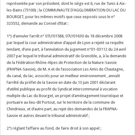
représentée par son président, dont le siège est 6, rue de Tunis à Aix-
les-Bains (73100) ; la COMMUNAUTE D’AGGLOMERATION DU LAC DU
BOURGET, pour les mêmes motifs que ceux exposés sous le n°
325552, demande au Conseil d’Etat :
1°) d’annuler l’arrêt n° 07LY01588, 07LY01630 du 18 décembre 2008
par lequel la cour administrative d’appel de Lyon a rejeté sa requête
tendant, d’une part, à l’annulation du jugement n°01-03112 du 24 avril
2007 par lequel le tribunal administratif de Grenoble, a, à la demande
de la Fédération Rhône-Alpes de Protection de la Nature-Savoie
(FRAPNA-Savoie), de M. A et de l’association Les Amis de Chautagne,
du canal, du lac, associés pour un meilleur environnement , annulé
l’arrêté du préfet de la Savoie en date du 13 juin 2001 déclarant
d’utilité publique au profit du Syndicat intercommunal à vocation
multiple du Lac du Bourget, un projet d’aménagement touristique et
portuaire au lieu-dit Portout, sur le territoire de la commune de
Chindrieux, et d’autre part, au rejet des demandes de la FRAPNA-
Savoie et autres devant le tribunal administratif ;
2°) réglant l’affaire au fond, de faire droit à son appel ;