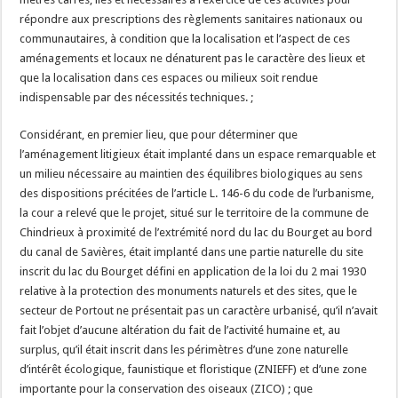
répondre aux prescriptions des règlements sanitaires nationaux ou
communautaires, à condition que la localisation et l’aspect de ces
aménagements et locaux ne dénaturent pas le caractère des lieux et
que la localisation dans ces espaces ou milieux soit rendue
indispensable par des nécessités techniques. ;
Considérant, en premier lieu, que pour déterminer que
l’aménagement litigieux était implanté dans un espace remarquable et
un milieu nécessaire au maintien des équilibres biologiques au sens
des dispositions précitées de l’article L. 146-6 du code de l’urbanisme,
la cour a relevé que le projet, situé sur le territoire de la commune de
Chindrieux à proximité de l’extrémité nord du lac du Bourget au bord
du canal de Savières, était implanté dans une partie naturelle du site
inscrit du lac du Bourget défini en application de la loi du 2 mai 1930
relative à la protection des monuments naturels et des sites, que le
secteur de Portout ne présentait pas un caractère urbanisé, qu’il n’avait
fait l’objet d’aucune altération du fait de l’activité humaine et, au
surplus, qu’il était inscrit dans les périmètres d’une zone naturelle
d’intérêt écologique, faunistique et floristique (ZNIEFF) et d’une zone
importante pour la conservation des oiseaux (ZICO) ; que