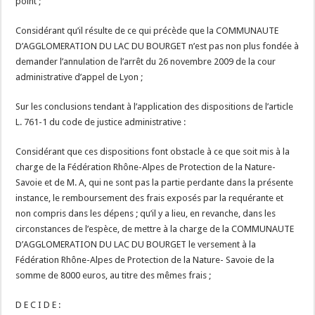
point ;
Considérant qu’il résulte de ce qui précède que la COMMUNAUTE
D’AGGLOMERATION DU LAC DU BOURGET n’est pas non plus fondée à
demander l’annulation de l’arrêt du 26 novembre 2009 de la cour
administrative d’appel de Lyon ;
Sur les conclusions tendant à l’application des dispositions de l’article
L. 761-1 du code de justice administrative :
Considérant que ces dispositions font obstacle à ce que soit mis à la
charge de la Fédération Rhône-Alpes de Protection de la Nature-
Savoie et de M. A, qui ne sont pas la partie perdante dans la présente
instance, le remboursement des frais exposés par la requérante et
non compris dans les dépens ; qu’il y a lieu, en revanche, dans les
circonstances de l’espèce, de mettre à la charge de la COMMUNAUTE
D’AGGLOMERATION DU LAC DU BOURGET le versement à la
Fédération Rhône-Alpes de Protection de la Nature- Savoie de la
somme de 8000 euros, au titre des mêmes frais ;
D E C I D E :