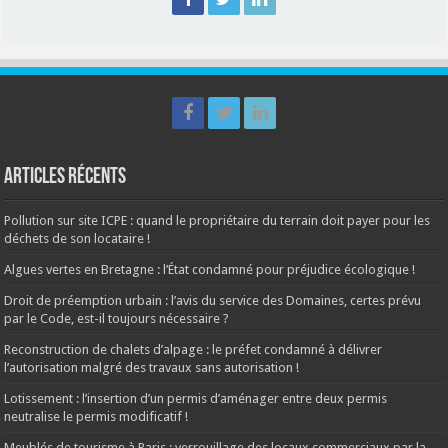
Articles récents
Pollution sur site ICPE : quand le propriétaire du terrain doit payer pour les
déchets de son locataire !
Algues vertes en Bretagne : l’État condamné pour préjudice écologique !
Droit de préemption urbain : l’avis du service des Domaines, certes prévu
par le Code, est-il toujours nécessaire ?
Reconstruction de chalets d’alpage : le préfet condamné à délivrer
l’autorisation malgré des travaux sans autorisation !
Lotissement : l’insertion d’un permis d’aménager entre deux permis
neutralise le permis modificatif !
Meublés de tourisme à Paris : verrouillage des locaux commerciaux par la