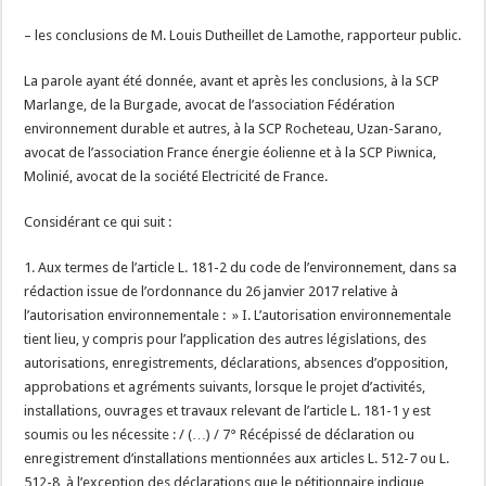
– les conclusions de M. Louis Dutheillet de Lamothe, rapporteur public.
La parole ayant été donnée, avant et après les conclusions, à la SCP
Marlange, de la Burgade, avocat de l’association Fédération
environnement durable et autres, à la SCP Rocheteau, Uzan-Sarano,
avocat de l’association France énergie éolienne et à la SCP Piwnica,
Molinié, avocat de la société Electricité de France.
Considérant ce qui suit :
1. Aux termes de l’article L. 181-2 du code de l’environnement, dans sa
rédaction issue de l’ordonnance du 26 janvier 2017 relative à
l’autorisation environnementale : » I. L’autorisation environnementale
tient lieu, y compris pour l’application des autres législations, des
autorisations, enregistrements, déclarations, absences d’opposition,
approbations et agréments suivants, lorsque le projet d’activités,
installations, ouvrages et travaux relevant de l’article L. 181-1 y est
soumis ou les nécessite : / (…) / 7° Récépissé de déclaration ou
enregistrement d’installations mentionnées aux articles L. 512-7 ou L.
512-8, à l’exception des déclarations que le pétitionnaire indique