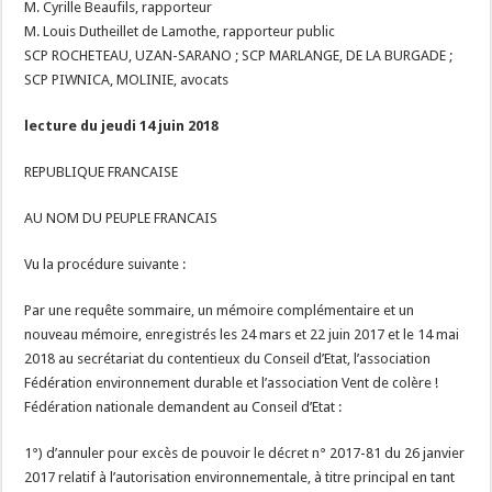
M. Cyrille Beaufils, rapporteur
M. Louis Dutheillet de Lamothe, rapporteur public
SCP ROCHETEAU, UZAN-SARANO ; SCP MARLANGE, DE LA BURGADE ;
SCP PIWNICA, MOLINIE, avocats
lecture du jeudi 14 juin 2018
REPUBLIQUE FRANCAISE
AU NOM DU PEUPLE FRANCAIS
Vu la procédure suivante :
Par une requête sommaire, un mémoire complémentaire et un
nouveau mémoire, enregistrés les 24 mars et 22 juin 2017 et le 14 mai
2018 au secrétariat du contentieux du Conseil d’Etat, l’association
Fédération environnement durable et l’association Vent de colère !
Fédération nationale demandent au Conseil d’Etat :
1°) d’annuler pour excès de pouvoir le décret n° 2017-81 du 26 janvier
2017 relatif à l’autorisation environnementale, à titre principal en tant