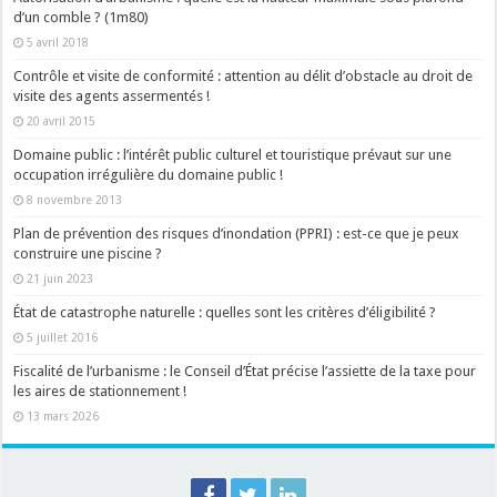
d’un comble ? (1m80)
5 avril 2018
Contrôle et visite de conformité : attention au délit d’obstacle au droit de
visite des agents assermentés !
20 avril 2015
Domaine public : l’intérêt public culturel et touristique prévaut sur une
occupation irrégulière du domaine public !
8 novembre 2013
Plan de prévention des risques d’inondation (PPRI) : est-ce que je peux
construire une piscine ?
21 juin 2023
État de catastrophe naturelle : quelles sont les critères d’éligibilité ?
5 juillet 2016
Fiscalité de l’urbanisme : le Conseil d’État précise l’assiette de la taxe pour
les aires de stationnement !
13 mars 2026