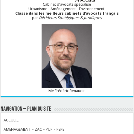
Cabinet d'avocats spécialisé
Urbanisme - Aménagement - Environnement.
Classé dans les meilleurs cabinets d'avocats français
par
Décideurs Stratégiques & Juridiques
Me Frédéric Renaudin
NAVIGATION – PLAN DU SITE
ACCUEIL
AMENAGEMENT – ZAC – PUP – PEPE