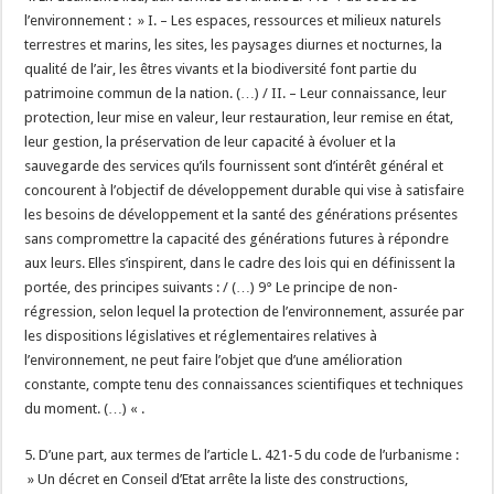
l’environnement : » I. – Les espaces, ressources et milieux naturels
terrestres et marins, les sites, les paysages diurnes et nocturnes, la
qualité de l’air, les êtres vivants et la biodiversité font partie du
patrimoine commun de la nation. (…) / II. – Leur connaissance, leur
protection, leur mise en valeur, leur restauration, leur remise en état,
leur gestion, la préservation de leur capacité à évoluer et la
sauvegarde des services qu’ils fournissent sont d’intérêt général et
concourent à l’objectif de développement durable qui vise à satisfaire
les besoins de développement et la santé des générations présentes
sans compromettre la capacité des générations futures à répondre
aux leurs. Elles s’inspirent, dans le cadre des lois qui en définissent la
portée, des principes suivants : / (…) 9° Le principe de non-
régression, selon lequel la protection de l’environnement, assurée par
les dispositions législatives et réglementaires relatives à
l’environnement, ne peut faire l’objet que d’une amélioration
constante, compte tenu des connaissances scientifiques et techniques
du moment. (…) « .
5. D’une part, aux termes de l’article L. 421-5 du code de l’urbanisme :
» Un décret en Conseil d’Etat arrête la liste des constructions,