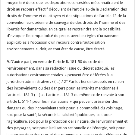
moyen tiré de ce que les dispositions contestées méconnaîtraient le
droit au recours effectif découlant de l’article 16 de la Déclaration des
droits de l’homme et du citoyen et des stipulations de l’article 13 de la
convention européenne de sauvegarde des droits de l’homme et des
libertés fondamentales, en ce qu’elles restreindraient la possibilité
d’invoquer l’incompatibilité du projet avec les règles d’urbanisme
applicables à l’occasion d’un recours contre l’autorisation
environnementale, doit, en tout état de cause, être écarté.
9. D’autre part, en vertu de l’article R. 181-50 du code de
l’environnement, dans sa rédaction issue du décret attaqué, les
autorisations environnementales » peuvent être déférées à la
juridiction administrative : / (…) / 2° Par les tiers intéressés en raison
des inconvénients ou des dangers pour les intérêts mentionnés à
l’article L. 181-3 (…) « . L’article L. 181-3 du même code renvoie à son
article L. 511-1 pour les installations » qui peuvent présenter des
dangers ou des inconvénients soit pour la commodité du voisinage,
soit pour la santé, la sécurité, la salubrité publiques, soit pour
l’agriculture, soit pour la protection de la nature, de l’environnement et
des paysages, soit pour l’utilisation rationnelle de l’énergie, soit pour
la conservation des sites et des monuments ainsi que des éléments du