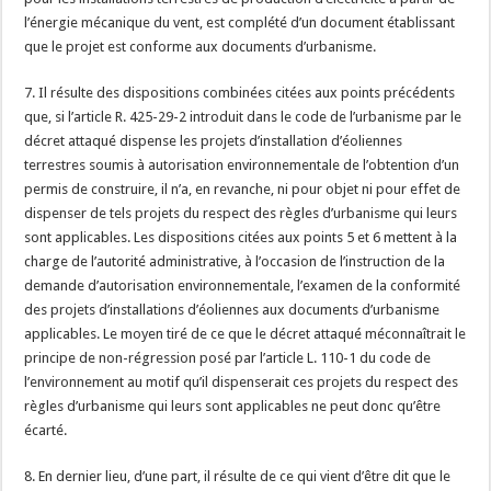
l’énergie mécanique du vent, est complété d’un document établissant
que le projet est conforme aux documents d’urbanisme.
7. Il résulte des dispositions combinées citées aux points précédents
que, si l’article R. 425-29-2 introduit dans le code de l’urbanisme par le
décret attaqué dispense les projets d’installation d’éoliennes
terrestres soumis à autorisation environnementale de l’obtention d’un
permis de construire, il n’a, en revanche, ni pour objet ni pour effet de
dispenser de tels projets du respect des règles d’urbanisme qui leurs
sont applicables. Les dispositions citées aux points 5 et 6 mettent à la
charge de l’autorité administrative, à l’occasion de l’instruction de la
demande d’autorisation environnementale, l’examen de la conformité
des projets d’installations d’éoliennes aux documents d’urbanisme
applicables. Le moyen tiré de ce que le décret attaqué méconnaîtrait le
principe de non-régression posé par l’article L. 110-1 du code de
l’environnement au motif qu’il dispenserait ces projets du respect des
règles d’urbanisme qui leurs sont applicables ne peut donc qu’être
écarté.
8. En dernier lieu, d’une part, il résulte de ce qui vient d’être dit que le