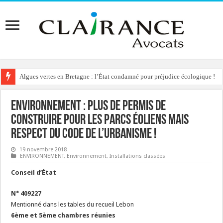
Algues vertes en Bretagne : l’État condamné pour préjudice écologique !
Environnement : plus de permis de
construire pour les parcs éoliens mais
respect du code de l’urbanisme !
19 novembre 2018
ENVIRONNEMENT
,
Environnement
,
Installations classées
Conseil d’État
N° 409227
Mentionné dans les tables du recueil Lebon
6ème et 5ème chambres réunies