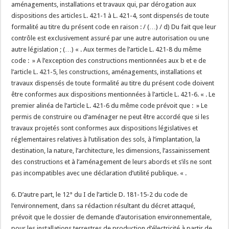
aménagements, installations et travaux qui, par dérogation aux
dispositions des articles L. 421-1 à L. 421-4, sont dispensés de toute
formalité au titre du présent code en raison : / (…) / d) Du fait que leur
contrôle est exclusivement assuré par une autre autorisation ou une
autre législation ; (…) « . Aux termes de l’article L. 421-8 du même
code : » A l’exception des constructions mentionnées aux b et e de
l’article L. 421-5, les constructions, aménagements, installations et
travaux dispensés de toute formalité au titre du présent code doivent
être conformes aux dispositions mentionnées à l’article L. 421-6. « . Le
premier alinéa de l’article L. 421-6 du même code prévoit que : » Le
permis de construire ou d’aménager ne peut être accordé que si les
travaux projetés sont conformes aux dispositions législatives et
réglementaires relatives à l’utilisation des sols, à l’implantation, la
destination, la nature, l’architecture, les dimensions, l’assainissement
des constructions et à l’aménagement de leurs abords et s’ils ne sont
pas incompatibles avec une déclaration d’utilité publique. « .
6. D’autre part, le 12° du I de l’article D. 181-15-2 du code de
l’environnement, dans sa rédaction résultant du décret attaqué,
prévoit que le dossier de demande d’autorisation environnementale,
pour les installations terrestres de production d’électricité à partir de