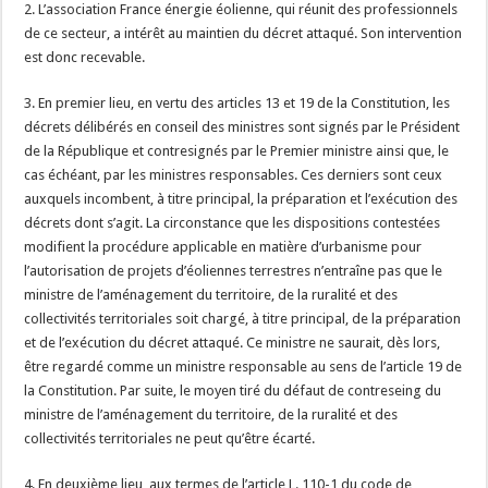
2. L’association France énergie éolienne, qui réunit des professionnels
de ce secteur, a intérêt au maintien du décret attaqué. Son intervention
est donc recevable.
3. En premier lieu, en vertu des articles 13 et 19 de la Constitution, les
décrets délibérés en conseil des ministres sont signés par le Président
de la République et contresignés par le Premier ministre ainsi que, le
cas échéant, par les ministres responsables. Ces derniers sont ceux
auxquels incombent, à titre principal, la préparation et l’exécution des
décrets dont s’agit. La circonstance que les dispositions contestées
modifient la procédure applicable en matière d’urbanisme pour
l’autorisation de projets d’éoliennes terrestres n’entraîne pas que le
ministre de l’aménagement du territoire, de la ruralité et des
collectivités territoriales soit chargé, à titre principal, de la préparation
et de l’exécution du décret attaqué. Ce ministre ne saurait, dès lors,
être regardé comme un ministre responsable au sens de l’article 19 de
la Constitution. Par suite, le moyen tiré du défaut de contreseing du
ministre de l’aménagement du territoire, de la ruralité et des
collectivités territoriales ne peut qu’être écarté.
4. En deuxième lieu, aux termes de l’article L. 110-1 du code de