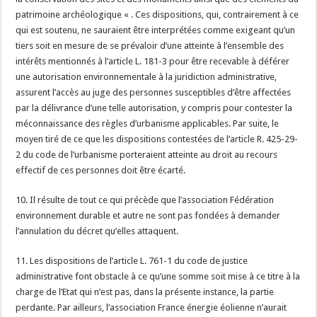
patrimoine archéologique « . Ces dispositions, qui, contrairement à ce
qui est soutenu, ne sauraient être interprétées comme exigeant qu’un
tiers soit en mesure de se prévaloir d’une atteinte à l’ensemble des
intérêts mentionnés à l’article L. 181-3 pour être recevable à déférer
une autorisation environnementale à la juridiction administrative,
assurent l’accès au juge des personnes susceptibles d’être affectées
par la délivrance d’une telle autorisation, y compris pour contester la
méconnaissance des règles d’urbanisme applicables. Par suite, le
moyen tiré de ce que les dispositions contestées de l’article R. 425-29-
2 du code de l’urbanisme porteraient atteinte au droit au recours
effectif de ces personnes doit être écarté.
10. Il résulte de tout ce qui précède que l’association Fédération
environnement durable et autre ne sont pas fondées à demander
l’annulation du décret qu’elles attaquent.
11. Les dispositions de l’article L. 761-1 du code de justice
administrative font obstacle à ce qu’une somme soit mise à ce titre à la
charge de l’Etat qui n’est pas, dans la présente instance, la partie
perdante. Par ailleurs, l’association France énergie éolienne n’aurait