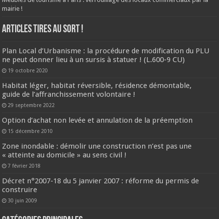
mairie !
ARTICLES TIRES AU SORT !
Plan Local d’Urbanisme : la procédure de modification du PLU
ne peut donner lieu à un sursis à statuer ! (L.600-9 CU)
19 octobre 2020
Habitat léger, habitat réversible, résidence démontable,
guide de l’affranchissement volontaire !
29 septembre 2022
Option d’achat non levée et annulation de la préemption
15 décembre 2010
Zone inondable : démolir une construction n’est pas une
« atteinte au domicile » au sens civil !
7 février 2018
Décret n°2007-18 du 5 janvier 2007 : réforme du permis de
construire
30 juin 2009