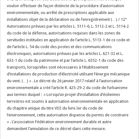
vouloir effectuer de façon distincte de la procédure d’autorisation
environnementale, ou arrêté de prescriptions applicable aux
installations objet de la déclaration ou de l’enregistrement (…) / 12°
Autorisations prévues par les articles L. 5111-6, L. 5112-2 et L. 5114-2
du code de la défense, autorisations requises dans les zones de
servitudes instituées en application de l’article L. 5113-1 de ce code et
de l’article L. 54 du code des postes et des communications
électroniques, autorisations prévues par les articles L. 621-32 et L.
632-1 du code du patrimoine et par l’article L. 6352-1 du code des
transports, lorsqu’elles sont nécessaires à l’établissement
d’installations de production d’électricité utilisant l’énergie mécanique
du vent. (…) « . Le décret du 26 janvier 2017 relatif à l’autorisation
environnementale a créé l’article R. 425-29-2 du code de l’urbanisme
aux termes duquel : » Lorsqu’un projet d’installation d’éoliennes
terrestres est soumis à autorisation environnementale en application
du chapitre unique du titre VIII du livre Ier du code de
l’environnement, cette autorisation dispense du permis de construire
« . L’association Fédération environnement durable et autre
demandent l’annulation de ce décret dans cette mesure.