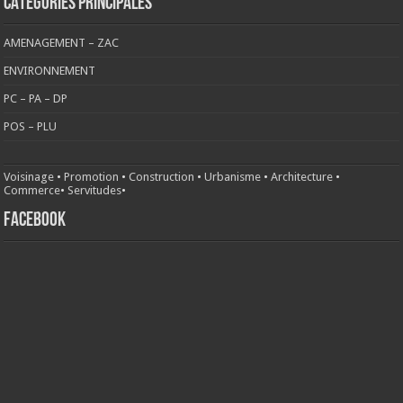
CATÉGORIES PRINCIPALES
AMENAGEMENT – ZAC
ENVIRONNEMENT
PC – PA – DP
POS – PLU
Voisinage
•
Promotion
•
Construction
•
Urbanisme
•
Architecture
•
Commerce
•
Servitudes
•
FACEBOOK