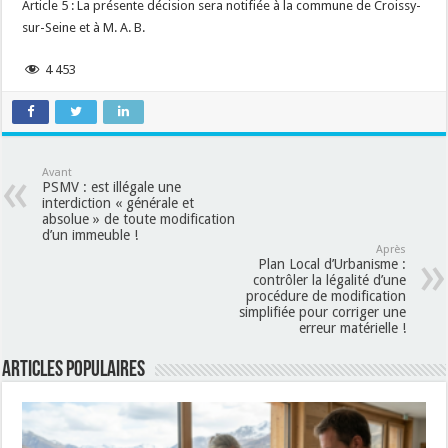
Article 5 : La présente décision sera notifiée à la commune de Croissy-
sur-Seine et à M. A. B.
4 453
Avant
PSMV : est illégale une
interdiction « générale et
absolue » de toute modification
d’un immeuble !
Après
Plan Local d’Urbanisme :
contrôler la légalité d’une
procédure de modification
simplifiée pour corriger une
erreur matérielle !
Articles populaires