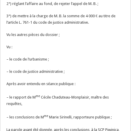
2°) réglant l’affaire au fond, de rejeter l’appel de M. B. ;
3°) de mettre à la charge de M. B. la somme de 4 000 € au titre de
l’article L. 761-1 du code de justice administrative.
Vu les autres pièces du dossier ;
Vu :
– le code de l’urbanisme ;
– le code de justice administrative ;
Après avoir entendu en séance publique :
me
– le rapport de M
Cécile Chaduteau-Monplaisir, maître des
requêtes,
me
– les conclusions de M
Marie Sirinelli, rapporteure publique ;
La parole ayant été donnée, après les conclusions, à la SCP Piwinica,