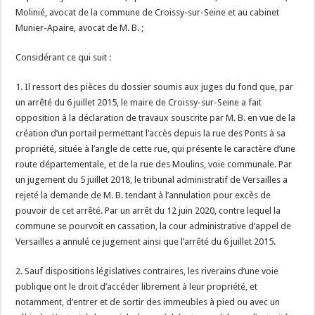
Molinié, avocat de la commune de Croissy-sur-Seine et au cabinet
Munier-Apaire, avocat de M. B. ;
Considérant ce qui suit :
1. Il ressort des pièces du dossier soumis aux juges du fond que, par
un arrêté du 6 juillet 2015, le maire de Croissy-sur-Seine a fait
opposition à la déclaration de travaux souscrite par M. B. en vue de la
création d’un portail permettant l’accès depuis la rue des Ponts à sa
propriété, située à l’angle de cette rue, qui présente le caractère d’une
route départementale, et de la rue des Moulins, voie communale. Par
un jugement du 5 juillet 2018, le tribunal administratif de Versailles a
rejeté la demande de M. B. tendant à l’annulation pour excès de
pouvoir de cet arrêté. Par un arrêt du 12 juin 2020, contre lequel la
commune se pourvoit en cassation, la cour administrative d’appel de
Versailles a annulé ce jugement ainsi que l’arrêté du 6 juillet 2015.
2. Sauf dispositions législatives contraires, les riverains d’une voie
publique ont le droit d’accéder librement à leur propriété, et
notamment, d’entrer et de sortir des immeubles à pied ou avec un