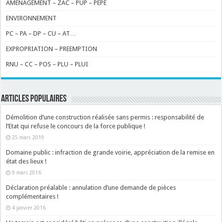
AMENAGEMENT – ZAC – PUP – PEPE
ENVIRONNEMENT
PC – PA – DP – CU – AT…
EXPROPRIATION – PREEMPTION
RNU – CC – POS – PLU – PLUI
ARTICLES POPULAIRES
Démolition d’une construction réalisée sans permis : responsabilité de
l’Etat qui refuse le concours de la force publique !
25 mars 2019
Domaine public : infraction de grande voirie, appréciation de la remise en
état des lieux !
9 mars 2016
Déclaration préalable : annulation d’une demande de pièces
complémentaires !
4 janvier 2016