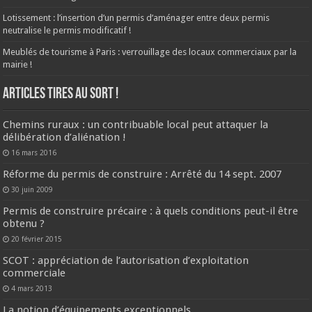
Lotissement : l’insertion d’un permis d’aménager entre deux permis
neutralise le permis modificatif !
Meublés de tourisme à Paris : verrouillage des locaux commerciaux par la
mairie !
ARTICLES TIRES AU SORT !
Chemins ruraux : un contribuable local peut attaquer la
délibération d’aliénation !
16 mars 2016
Réforme du permis de construire : Arrêté du 14 sept. 2007
30 juin 2009
Permis de construire précaire : à quels conditions peut-il être
obtenu ?
20 février 2015
SCOT : appréciation de l’autorisation d’exploitation
commerciale
4 mars 2013
La notion d’équipements exceptionnels