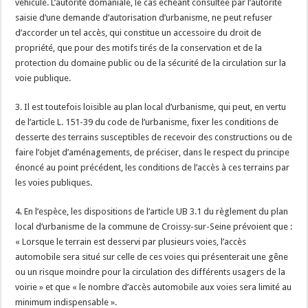
véhicule. L’autorité domaniale, le cas échéant consultée par l’autorité
saisie d’une demande d’autorisation d’urbanisme, ne peut refuser
d’accorder un tel accès, qui constitue un accessoire du droit de
propriété, que pour des motifs tirés de la conservation et de la
protection du domaine public ou de la sécurité de la circulation sur la
voie publique.
3. Il est toutefois loisible au plan local d’urbanisme, qui peut, en vertu
de l’article L. 151-39 du code de l’urbanisme, fixer les conditions de
desserte des terrains susceptibles de recevoir des constructions ou de
faire l’objet d’aménagements, de préciser, dans le respect du principe
énoncé au point précédent, les conditions de l’accès à ces terrains par
les voies publiques.
4. En l’espèce, les dispositions de l’article UB 3.1 du règlement du plan
local d’urbanisme de la commune de Croissy-sur-Seine prévoient que :
« Lorsque le terrain est desservi par plusieurs voies, l’accès
automobile sera situé sur celle de ces voies qui présenterait une gêne
ou un risque moindre pour la circulation des différents usagers de la
voirie » et que « le nombre d’accès automobile aux voies sera limité au
minimum indispensable ».