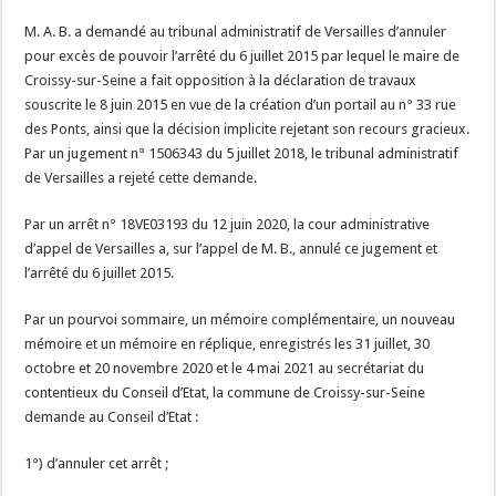
M. A. B. a demandé au tribunal administratif de Versailles d’annuler
pour excès de pouvoir l’arrêté du 6 juillet 2015 par lequel le maire de
Croissy-sur-Seine a fait opposition à la déclaration de travaux
souscrite le 8 juin 2015 en vue de la création d’un portail au n° 33 rue
des Ponts, ainsi que la décision implicite rejetant son recours gracieux.
Par un jugement n° 1506343 du 5 juillet 2018, le tribunal administratif
de Versailles a rejeté cette demande.
Par un arrêt n° 18VE03193 du 12 juin 2020, la cour administrative
d’appel de Versailles a, sur l’appel de M. B., annulé ce jugement et
l’arrêté du 6 juillet 2015.
Par un pourvoi sommaire, un mémoire complémentaire, un nouveau
mémoire et un mémoire en réplique, enregistrés les 31 juillet, 30
octobre et 20 novembre 2020 et le 4 mai 2021 au secrétariat du
contentieux du Conseil d’Etat, la commune de Croissy-sur-Seine
demande au Conseil d’Etat :
1°) d’annuler cet arrêt ;