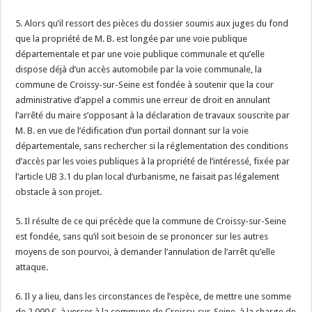
5. Alors qu’il ressort des pièces du dossier soumis aux juges du fond
que la propriété de M. B. est longée par une voie publique
départementale et par une voie publique communale et qu’elle
dispose déjà d’un accès automobile par la voie communale, la
commune de Croissy-sur-Seine est fondée à soutenir que la cour
administrative d’appel a commis une erreur de droit en annulant
l’arrêté du maire s’opposant à la déclaration de travaux souscrite par
M. B. en vue de l’édification d’un portail donnant sur la voie
départementale, sans rechercher si la réglementation des conditions
d’accès par les voies publiques à la propriété de l’intéressé, fixée par
l’article UB 3.1 du plan local d’urbanisme, ne faisait pas légalement
obstacle à son projet.
5. Il résulte de ce qui précède que la commune de Croissy-sur-Seine
est fondée, sans qu’il soit besoin de se prononcer sur les autres
moyens de son pourvoi, à demander l’annulation de l’arrêt qu’elle
attaque.
6. Il y a lieu, dans les circonstances de l’espèce, de mettre une somme
de 2 000 €, à verser à la commune de Croissy-sur-Seine, à la charge de