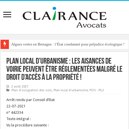
Algues vertes en Bretagne : l’État condamné pour préjudice écologique !
Plan Local d’Urbanisme : les aisances de
voirie peuvent être réglementées malgré le
droit d’accès à la propriété !
2 août 2021
Plan d'occupation des sols
,
Plan local d'urbanisme
,
POS - PLU
Arrêt rendu par Conseil d’Etat
22-07-2021
n° 442334
Texte intégral :
Vu la procédure suivante :