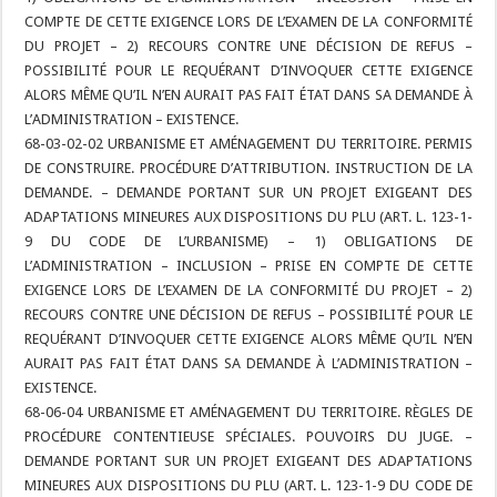
COMPTE DE CETTE EXIGENCE LORS DE L’EXAMEN DE LA CONFORMITÉ
DU PROJET – 2) RECOURS CONTRE UNE DÉCISION DE REFUS –
POSSIBILITÉ POUR LE REQUÉRANT D’INVOQUER CETTE EXIGENCE
ALORS MÊME QU’IL N’EN AURAIT PAS FAIT ÉTAT DANS SA DEMANDE À
L’ADMINISTRATION – EXISTENCE.
68-03-02-02 URBANISME ET AMÉNAGEMENT DU TERRITOIRE. PERMIS
DE CONSTRUIRE. PROCÉDURE D’ATTRIBUTION. INSTRUCTION DE LA
DEMANDE. – DEMANDE PORTANT SUR UN PROJET EXIGEANT DES
ADAPTATIONS MINEURES AUX DISPOSITIONS DU PLU (ART. L. 123-1-
9 DU CODE DE L’URBANISME) – 1) OBLIGATIONS DE
L’ADMINISTRATION – INCLUSION – PRISE EN COMPTE DE CETTE
EXIGENCE LORS DE L’EXAMEN DE LA CONFORMITÉ DU PROJET – 2)
RECOURS CONTRE UNE DÉCISION DE REFUS – POSSIBILITÉ POUR LE
REQUÉRANT D’INVOQUER CETTE EXIGENCE ALORS MÊME QU’IL N’EN
AURAIT PAS FAIT ÉTAT DANS SA DEMANDE À L’ADMINISTRATION –
EXISTENCE.
68-06-04 URBANISME ET AMÉNAGEMENT DU TERRITOIRE. RÈGLES DE
PROCÉDURE CONTENTIEUSE SPÉCIALES. POUVOIRS DU JUGE. –
DEMANDE PORTANT SUR UN PROJET EXIGEANT DES ADAPTATIONS
MINEURES AUX DISPOSITIONS DU PLU (ART. L. 123-1-9 DU CODE DE