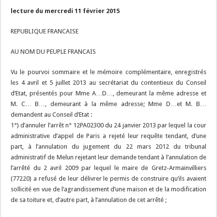
lecture du mercredi 11 février 2015
REPUBLIQUE FRANCAISE
AU NOM DU PEUPLE FRANCAIS
Vu le pourvoi sommaire et le mémoire complémentaire, enregistrés
les 4 avril et 5 juillet 2013 au secrétariat du contentieux du Conseil
d’Etat, présentés pour Mme A…D…, demeurant la même adresse et
M. C… B…, demeurant à la même adresse; Mme D…et M. B…
demandent au Conseil d’Etat :
1°) d’annuler l’arrêt n° 12PA02300 du 24 janvier 2013 par lequel la cour
administrative d’appel de Paris a rejeté leur requête tendant, d’une
part, à l’annulation du jugement du 22 mars 2012 du tribunal
administratif de Melun rejetant leur demande tendant à l’annulation de
l’arrêté du 2 avril 2009 par lequel le maire de Gretz-Armainvilliers
(77220) a refusé de leur délivrer le permis de construire qu’ils avaient
sollicité en vue de l’agrandissement d’une maison et de la modification
de sa toiture et, d’autre part, à l’annulation de cet arrêté ;