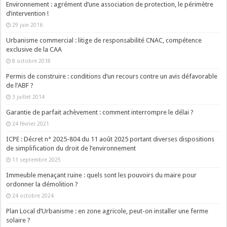
Environnement : agrément d’une association de protection, le périmètre
d’intervention !
29 juin 2016
Urbanisme commercial : litige de responsabilité CNAC, compétence
exclusive de la CAA
8 octobre 2018
Permis de construire : conditions d’un recours contre un avis défavorable
de l’ABF ?
3 juillet 2014
Garantie de parfait achèvement : comment interrompre le délai ?
24 février 2021
ICPE : Décret n° 2025-804 du 11 août 2025 portant diverses dispositions
de simplification du droit de l’environnement
11 septembre 2025
Immeuble menaçant ruine : quels sont les pouvoirs du maire pour
ordonner la démolition ?
24 octobre 2024
Plan Local d’Urbanisme : en zone agricole, peut-on installer une ferme
solaire ?