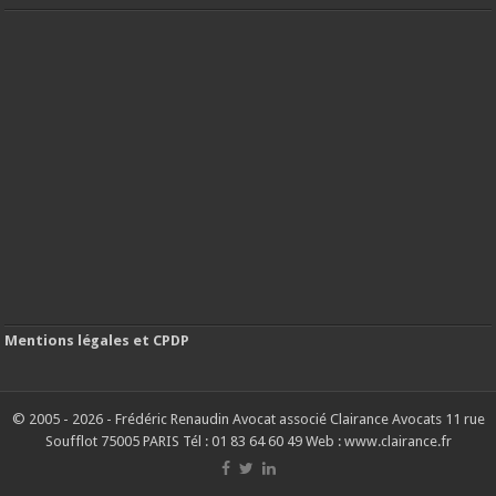
Mentions légales et CPDP
© 2005 - 2026 - Frédéric Renaudin Avocat associé Clairance Avocats 11 rue
Soufflot 75005 PARIS Tél : 01 83 64 60 49 Web : www.clairance.fr