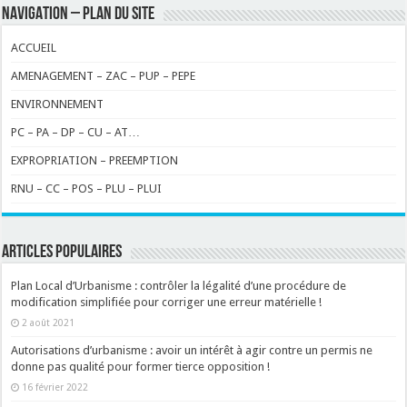
NAVIGATION – PLAN DU SITE
ACCUEIL
AMENAGEMENT – ZAC – PUP – PEPE
ENVIRONNEMENT
PC – PA – DP – CU – AT…
EXPROPRIATION – PREEMPTION
RNU – CC – POS – PLU – PLUI
ARTICLES POPULAIRES
Plan Local d’Urbanisme : contrôler la légalité d’une procédure de
modification simplifiée pour corriger une erreur matérielle !
2 août 2021
Autorisations d’urbanisme : avoir un intérêt à agir contre un permis ne
donne pas qualité pour former tierce opposition !
16 février 2022