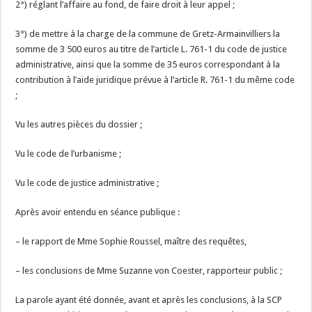
2°) réglant l’affaire au fond, de faire droit à leur appel ;
3°) de mettre à la charge de la commune de Gretz-Armainvilliers la
somme de 3 500 euros au titre de l’article L. 761-1 du code de justice
administrative, ainsi que la somme de 35 euros correspondant à la
contribution à l’aide juridique prévue à l’article R. 761-1 du même code
;
Vu les autres pièces du dossier ;
Vu le code de l’urbanisme ;
Vu le code de justice administrative ;
Après avoir entendu en séance publique :
– le rapport de Mme Sophie Roussel, maître des requêtes,
– les conclusions de Mme Suzanne von Coester, rapporteur public ;
La parole ayant été donnée, avant et après les conclusions, à la SCP