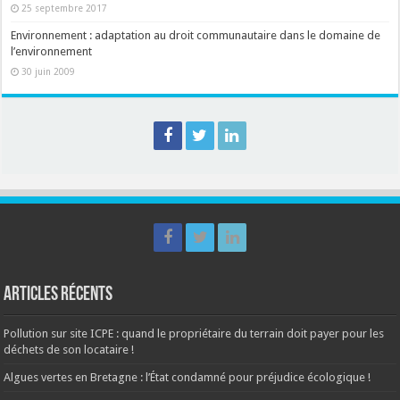
25 septembre 2017
Environnement : adaptation au droit communautaire dans le domaine de
l’environnement
30 juin 2009
Articles récents
Pollution sur site ICPE : quand le propriétaire du terrain doit payer pour les
déchets de son locataire !
Algues vertes en Bretagne : l’État condamné pour préjudice écologique !