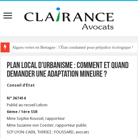
Algues vertes en Bretagne : l’État condamné pour préjudice écologique !
Plan Local d’Urbanisme : comment et quand
demander une adaptation mineure ?
Conseil d’État
N° 367414
Publié au recueil Lebon
6ème / 1ère SSR
Mme Sophie Roussel, rapporteur
Mme Suzanne von Coester, rapporteur public
SCP LYON-CAEN, THIRIEZ ; FOUSSARD, avocats