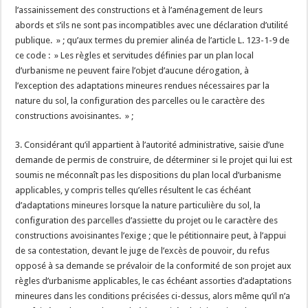
l’assainissement des constructions et à l’aménagement de leurs
abords et s’ils ne sont pas incompatibles avec une déclaration d’utilité
publique. » ; qu’aux termes du premier alinéa de l’article L. 123-1-9 de
ce code : » Les règles et servitudes définies par un plan local
d’urbanisme ne peuvent faire l’objet d’aucune dérogation, à
l’exception des adaptations mineures rendues nécessaires par la
nature du sol, la configuration des parcelles ou le caractère des
constructions avoisinantes. » ;
3. Considérant qu’il appartient à l’autorité administrative, saisie d’une
demande de permis de construire, de déterminer si le projet qui lui est
soumis ne méconnaît pas les dispositions du plan local d’urbanisme
applicables, y compris telles qu’elles résultent le cas échéant
d’adaptations mineures lorsque la nature particulière du sol, la
configuration des parcelles d’assiette du projet ou le caractère des
constructions avoisinantes l’exige ; que le pétitionnaire peut, à l’appui
de sa contestation, devant le juge de l’excès de pouvoir, du refus
opposé à sa demande se prévaloir de la conformité de son projet aux
règles d’urbanisme applicables, le cas échéant assorties d’adaptations
mineures dans les conditions précisées ci-dessus, alors même qu’il n’a