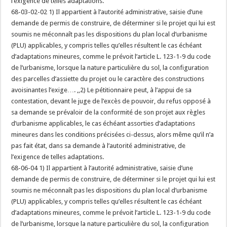
l’exigence de telles adaptations.
68-03-02-02 1) Il appartient à l’autorité administrative, saisie d’une
demande de permis de construire, de déterminer si le projet qui lui est
soumis ne méconnaît pas les dispositions du plan local d’urbanisme
(PLU) applicables, y compris telles qu’elles résultent le cas échéant
d’adaptations mineures, comme le prévoit l’article L. 123-1-9 du code
de l’urbanisme, lorsque la nature particulière du sol, la configuration
des parcelles d’assiette du projet ou le caractère des constructions
avoisinantes l’exige…. ,,2) Le pétitionnaire peut, à l’appui de sa
contestation, devant le juge de l’excès de pouvoir, du refus opposé à
sa demande se prévaloir de la conformité de son projet aux règles
d’urbanisme applicables, le cas échéant assorties d’adaptations
mineures dans les conditions précisées ci-dessus, alors même qu’il n’a
pas fait état, dans sa demande à l’autorité administrative, de
l’exigence de telles adaptations.
68-06-04 1) Il appartient à l’autorité administrative, saisie d’une
demande de permis de construire, de déterminer si le projet qui lui est
soumis ne méconnaît pas les dispositions du plan local d’urbanisme
(PLU) applicables, y compris telles qu’elles résultent le cas échéant
d’adaptations mineures, comme le prévoit l’article L. 123-1-9 du code
de l’urbanisme, lorsque la nature particulière du sol, la configuration