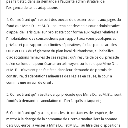
pas fait état, dans sa demande à l’autorité administrative, de
l’exigence de telles adaptations ;
4. Considérant qu’il ressort des pièces du dossier soumis aux juges du
fond que Mme D…et M. B…soutenaient devant la cour administrative
d’appel de Paris que leur projet était conforme aux règles relatives à
l’implantation des constructions par rapport aux voies publiques et
privées et par rapport aux limites séparatives, fixées par les articles
UD 6 et UD 7 du règlement du plan local d’urbanisme, au bénéfice
d’adaptations mineures de ces règles ; qu’il résulte de ce qui précède
qu’en se fondant, pour écarter un tel moyen, sur le fait que Mme D…
et M. B…n’avaient pas fait état, dans leur demande de permis de
construire, d’adaptations mineures des règles en cause, la cour a
commis une erreur de droit ;
5. Considérant qu’il résulte de qui précède que Mme D…et M. B… sont
fondés à demander l’annulation de l’arrêt qu’ils attaquent ;
6. Considérant qu’il y a lieu, dans les circonstances de l’espèce, de
mettre à la charge de la commune de Gretz-Armainvilliers la somme
de 3 000 euros, à verser à Mme D… et M.B…, au titre des dispositions