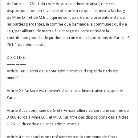
de l’article L. 761-1 du code de justice administrative ; que ces
dispositions font en revanche obstacle à ce que soit mise à la charge
de Mme D…et de M.B…, qui ne sont pas, dans la présente instance,
les parties perdantes, la somme que demande la commune ; qu’il y a
lieu, par ailleurs, de mettre à la charge de cette dernière la
contribution pour l’aide juridique au titre des dispositions de l’article R.
761-1 du même code ;
D E C I D E :
————–
Article 1er : L’arrêt de la cour administrative d’appel de Paris est
annulé.
Article 2 : L’affaire est renvoyée à la cour administrative d’appel de
Paris.
Article 3 : La commune de Gretz-Armainvilliers versera une somme de
3 000 euros à Mme D… et M. B…au titre des dispositions des articles
L. 761-1 du code de justice administrative.
Article 4 : Les conclusions présentées par la commune de Gretz-