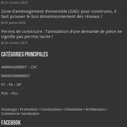
21 octobre 2025
Zone d’aménagement d’ensemble (ZAE): pour construire, il
faut prouver le bon dimensionnement des réseaux !
20 janvier 2026
Permis de construire : l’annulation d’une demande de pièce ne
signifie pas permis tacite !
20 octobre 2015
CATÉGORIES PRINCIPALES
AMENAGEMENT – ZAC
ENVIRONNEMENT
PC – PA – DP
POS – PLU
Voisinage
•
Promotion
•
Construction
•
Urbanisme
•
Architecture
•
Commerce
•
Servitudes
•
FACEBOOK