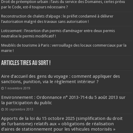
Droit de préemption urbain : l’avis du service des Domaines, certes prévu
par le Code, est-il toujours nécessaire ?
Reconstruction de chalets d’alpage : le préfet condamné à délivrer
l’autorisation malgré des travaux sans autorisation !
Lotissement : l’insertion d’un permis d’aménager entre deux permis
neutralise le permis modificatif !
Meublés de tourisme à Paris : verrouillage des locaux commerciaux par la
mairie !
ARTICLES TIRES AU SORT !
Aire d’accueil des gens du voyage : comment appliquer des
sanctions, punition, via le règlement intérieur ?
1 novembre 2019
Environnement : Ordonnance n° 2013-714 du 5 août 2013 sur
la participation du public
30 septembre 2013
Apports de la loi du 15 octobre 2025 (simplification du droit
de l’urbanisme) relatifs aux « obligations de réalisation
d’aires de stationnement pour les véhicules motorisés »