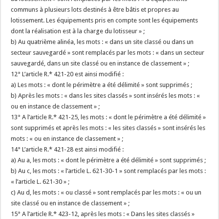
communs à plusieurs lots destinés à être bâtis et propres au
lotissement. Les équipements pris en compte sont les équipements
dont la réalisation est à la charge du lotisseur » ;
b) Au quatrième alinéa, les mots : « dans un site classé ou dans un
secteur sauvegardé » sont remplacés par les mots : « dans un secteur
sauvegardé, dans un site classé ou en instance de classement » ;
12° L’article R.* 421-20 est ainsi modifié :
a) Les mots : « dont le périmètre a été délimité » sont supprimés ;
b) Après les mots : « dans les sites classés » sont insérés les mots : «
ou en instance de classement » ;
13° A l’article R.* 421-25, les mots : « dont le périmètre a été délimité »
sont supprimés et après les mots : « les sites classés » sont insérés les
mots : « ou en instance de classement » ;
14° L’article R.* 421-28 est ainsi modifié :
a) Au a, les mots : « dont le périmètre a été délimité » sont supprimés ;
b) Au c, les mots : « l’article L. 621-30-1 » sont remplacés par les mots :
« l’article L. 621-30 » ;
c) Au d, les mots : « ou classé » sont remplacés par les mots : « ou un
site classé ou en instance de classement » ;
15° A l’article R.* 423-12, après les mots : « Dans les sites classés »