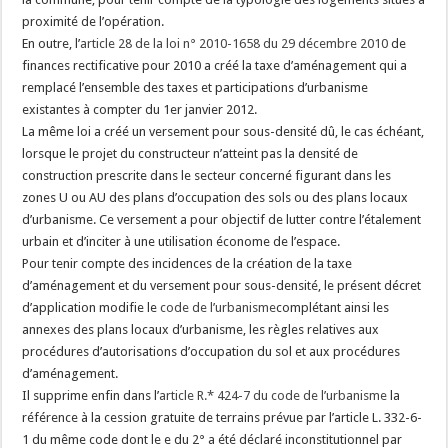
proximité de l’opération.
En outre, l’
article 28 de la loi n° 2010-1658 du 29 décembre 2010
de
finances rectificative pour 2010 a créé la taxe d’aménagement qui a
remplacé l’ensemble des taxes et participations d’urbanisme
existantes à compter du 1er janvier 2012.
La même loi a créé un versement pour sous-densité dû, le cas échéant,
lorsque le projet du constructeur n’atteint pas la densité de
construction prescrite dans le secteur concerné figurant dans les
zones U ou AU des plans d’occupation des sols ou des plans locaux
d’urbanisme. Ce versement a pour objectif de lutter contre l’étalement
urbain et d’inciter à une utilisation économe de l’espace.
Pour tenir compte des incidences de la création de la taxe
d’aménagement et du versement pour sous-densité, le présent décret
d’application modifie le
code de l’urbanisme
complétant ainsi les
annexes des plans locaux d’urbanisme, les règles relatives aux
procédures d’autorisations d’occupation du sol et aux procédures
d’aménagement.
Il supprime enfin dans l’
article R.* 424-7 du code de l’urbanisme
la
référence à la cession gratuite de terrains prévue par l’article L. 332-6-
1 du même code dont le e du 2° a été déclaré inconstitutionnel par