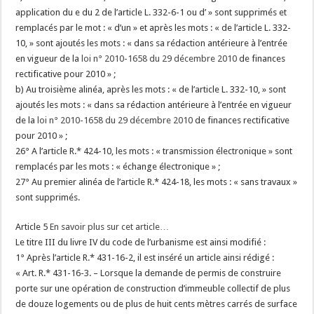
application du e du 2 de l’article L. 332-6-1 ou d’ » sont supprimés et
remplacés par le mot : « d’un » et après les mots : « de l’article L. 332-
10, » sont ajoutés les mots : « dans sa rédaction antérieure à l’entrée
en vigueur de la
loi n° 2010-1658 du 29 décembre 2010
de finances
rectificative pour 2010 » ;
b) Au troisième alinéa, après les mots : « de l’article L. 332-10, » sont
ajoutés les mots : « dans sa rédaction antérieure à l’entrée en vigueur
de la
loi n° 2010-1658 du 29 décembre 2010
de finances rectificative
pour 2010 » ;
26° A l’article R.* 424-10, les mots : « transmission électronique » sont
remplacés par les mots : « échange électronique » ;
27° Au premier alinéa de l’article R.* 424-18, les mots : « sans travaux »
sont supprimés.
Article 5
En savoir plus sur cet article…
Le titre III du livre IV du code de l’urbanisme est ainsi modifié :
1° Après l’article R.* 431-16-2, il est inséré un article ainsi rédigé :
« Art. R.* 431-16-3. – Lorsque la demande de permis de construire
porte sur une opération de construction d’immeuble collectif de plus
de douze logements ou de plus de huit cents mètres carrés de surface