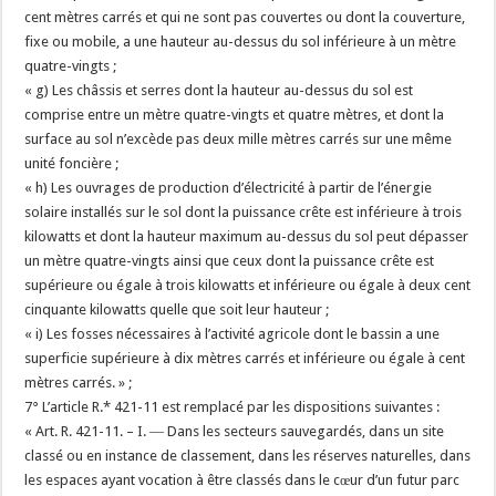
cent mètres carrés et qui ne sont pas couvertes ou dont la couverture,
fixe ou mobile, a une hauteur au-dessus du sol inférieure à un mètre
quatre-vingts ;
« g) Les châssis et serres dont la hauteur au-dessus du sol est
comprise entre un mètre quatre-vingts et quatre mètres, et dont la
surface au sol n’excède pas deux mille mètres carrés sur une même
unité foncière ;
« h) Les ouvrages de production d’électricité à partir de l’énergie
solaire installés sur le sol dont la puissance crête est inférieure à trois
kilowatts et dont la hauteur maximum au-dessus du sol peut dépasser
un mètre quatre-vingts ainsi que ceux dont la puissance crête est
supérieure ou égale à trois kilowatts et inférieure ou égale à deux cent
cinquante kilowatts quelle que soit leur hauteur ;
« i) Les fosses nécessaires à l’activité agricole dont le bassin a une
superficie supérieure à dix mètres carrés et inférieure ou égale à cent
mètres carrés. » ;
7° L’article R.* 421-11 est remplacé par les dispositions suivantes :
« Art. R. 421-11. – I. ― Dans les secteurs sauvegardés, dans un site
classé ou en instance de classement, dans les réserves naturelles, dans
les espaces ayant vocation à être classés dans le cœur d’un futur parc