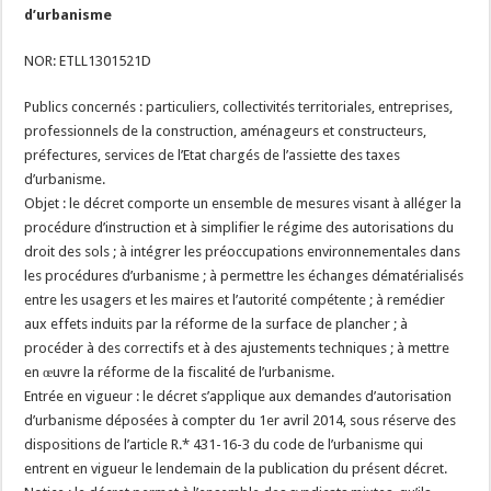
d’urbanisme
NOR: ETLL1301521D
Publics concernés : particuliers, collectivités territoriales, entreprises,
professionnels de la construction, aménageurs et constructeurs,
préfectures, services de l’Etat chargés de l’assiette des taxes
d’urbanisme.
Objet : le décret comporte un ensemble de mesures visant à alléger la
procédure d’instruction et à simplifier le régime des autorisations du
droit des sols ; à intégrer les préoccupations environnementales dans
les procédures d’urbanisme ; à permettre les échanges dématérialisés
entre les usagers et les maires et l’autorité compétente ; à remédier
aux effets induits par la réforme de la surface de plancher ; à
procéder à des correctifs et à des ajustements techniques ; à mettre
en œuvre la réforme de la fiscalité de l’urbanisme.
Entrée en vigueur : le décret s’applique aux demandes d’autorisation
d’urbanisme déposées à compter du 1er avril 2014, sous réserve des
dispositions de l’article R.* 431-16-3 du code de l’urbanisme qui
entrent en vigueur le lendemain de la publication du présent décret.