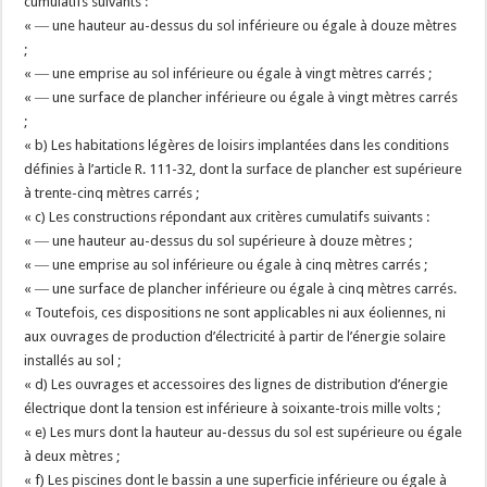
cumulatifs suivants :
« ― une hauteur au-dessus du sol inférieure ou égale à douze mètres
;
« ― une emprise au sol inférieure ou égale à vingt mètres carrés ;
« ― une surface de plancher inférieure ou égale à vingt mètres carrés
;
« b) Les habitations légères de loisirs implantées dans les conditions
définies à l’article R. 111-32, dont la surface de plancher est supérieure
à trente-cinq mètres carrés ;
« c) Les constructions répondant aux critères cumulatifs suivants :
« ― une hauteur au-dessus du sol supérieure à douze mètres ;
« ― une emprise au sol inférieure ou égale à cinq mètres carrés ;
« ― une surface de plancher inférieure ou égale à cinq mètres carrés.
« Toutefois, ces dispositions ne sont applicables ni aux éoliennes, ni
aux ouvrages de production d’électricité à partir de l’énergie solaire
installés au sol ;
« d) Les ouvrages et accessoires des lignes de distribution d’énergie
électrique dont la tension est inférieure à soixante-trois mille volts ;
« e) Les murs dont la hauteur au-dessus du sol est supérieure ou égale
à deux mètres ;
« f) Les piscines dont le bassin a une superficie inférieure ou égale à