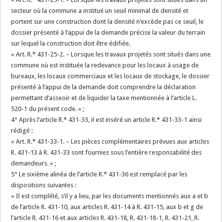
secteur où la commune a institué un seuil minimal de densité et
portent sur une construction dont la densité n’excède pas ce seuil, le
dossier présenté à l’appui de la demande précise la valeur du terrain
sur lequel la construction doit être édifiée.
« Art. R.* 431-25-2. – Lorsque les travaux projetés sont situés dans une
commune où est instituée la redevance pour les locaux à usage de
bureaux, les locaux commerciaux et les locaux de stockage, le dossier
présenté à l’appui de la demande doit comprendre la déclaration
permettant d’asseoir et de liquider la taxe mentionnée à l’article L.
520-1 du présent code. » ;
4° Après l’article R.* 431-33, il est inséré un article R.* 431-33-1 ainsi
rédigé :
« Art. R.* 431-33-1. – Les pièces complémentaires prévues aux articles
R. 431-13 à R. 431-33 sont fournies sous l’entière responsabilité des
demandeurs. » ;
5° Le sixième alinéa de l’article R.* 431-36 est remplacé par les
dispositions suivantes :
« Il est complété, s’il y a lieu, par les documents mentionnés aux a et b
de l’article R. 431-10, aux articles R. 431-14 à R. 431-15, aux b et g de
l’article R. 431-16 et aux articles R. 431-18, R. 431-18-1, R. 431-21, R.