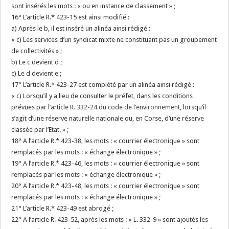
sont insérés les mots : « ou en instance de classement » ;
16° L’article R.* 423-15 est ainsi modifié :
a) Après le b, il est inséré un alinéa ainsi rédigé :
« c) Les services d’un syndicat mixte ne constituant pas un groupement
de collectivités » ;
b) Le c devient d ;
c) Le d devient e ;
17° L’article R.* 423-27 est complété par un alinéa ainsi rédigé :
« c) Lorsqu’il y a lieu de consulter le préfet, dans les conditions
prévues par l’
article R. 332-24 du code de l’environnement
, lorsqu’il
s’agit d’une réserve naturelle nationale ou, en Corse, d’une réserve
classée par l’Etat. » ;
18° A l’article R.* 423-38, les mots : « courrier électronique » sont
remplacés par les mots : « échange électronique » ;
19° A l’article R.* 423-46, les mots : « courrier électronique » sont
remplacés par les mots : « échange électronique » ;
20° A l’article R.* 423-48, les mots : « courrier électronique » sont
remplacés par les mots : « échange électronique » ;
21° L’article R.* 423-49 est abrogé ;
22° A l’article R. 423-52, après les mots : « L. 332-9 » sont ajoutés les