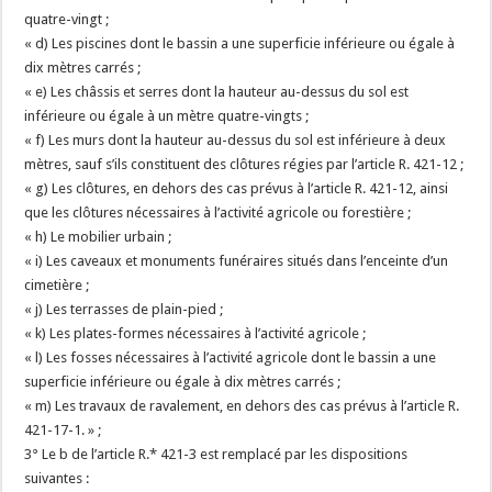
quatre-vingt ;
« d) Les piscines dont le bassin a une superficie inférieure ou égale à
dix mètres carrés ;
« e) Les châssis et serres dont la hauteur au-dessus du sol est
inférieure ou égale à un mètre quatre-vingts ;
« f) Les murs dont la hauteur au-dessus du sol est inférieure à deux
mètres, sauf s’ils constituent des clôtures régies par l’article R. 421-12 ;
« g) Les clôtures, en dehors des cas prévus à l’article R. 421-12, ainsi
que les clôtures nécessaires à l’activité agricole ou forestière ;
« h) Le mobilier urbain ;
« i) Les caveaux et monuments funéraires situés dans l’enceinte d’un
cimetière ;
« j) Les terrasses de plain-pied ;
« k) Les plates-formes nécessaires à l’activité agricole ;
« l) Les fosses nécessaires à l’activité agricole dont le bassin a une
superficie inférieure ou égale à dix mètres carrés ;
« m) Les travaux de ravalement, en dehors des cas prévus à l’article R.
421-17-1. » ;
3° Le b de l’article R.* 421-3 est remplacé par les dispositions
suivantes :