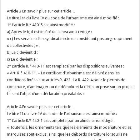
Article 3
En savoir plus sur cet article…
Le titre Ier du livre IV du code de l’urbanisme est ainsi modifié :
1° L’article R.* 410-5 est ainsi modifié :
a) Après le b, il est inséré un alinéa ainsi rédigé :
« c) Les services d’un syndicat mixte ne constituant pas un groupement
de collectivités ; » ;
b) Le c devient d ;
c) Le d devient e ;
2° L’article R.* 410-11 est remplacé par les dispositions suivantes :
« Art. R.* 410-11. – Le certificat d’urbanisme est délivré dans les
conditions fixées aux articles R. 422-1 à R. 422-4 pour le permis de
construire, d’aménager ou de démolir et la décision prise sur un projet
faisant l’objet d’une déclaration préalable. »
Article 4
En savoir plus sur cet article…
Le titre II du livre IV du code de l’urbanisme est ainsi modifié :
1° L’article R.* 420-1 est complété par un alinéa ainsi rédigé :
« Toutefois, les ornements tels que les éléments de modénature et les
marquises sont exclus, ainsi que les débords de toiture lorsqu’ils ne