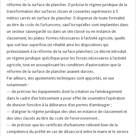
réforme de la surface de plancher. Il précise le régime juridique de la
transformation des surfaces closes et couvertes supérieures à 5
mètres carrés en surface de plancher. Il dispense de toute formalité
au titre du
code de l’urbanisme
, sauf lorsqu’elles sont implantées dans
un secteur sauvegardé ou dans un site classé ou en instance de
classement, les plates-formes nécessaires à l’activité agricole, quelle
que soit leur superficie (et rétablit ainsi les dispositions qui
préexistaient à la réforme de la surface plancher). Le décret introduit
un régime juridique spécifique pour les fosses nécessaires à l’activité
agricole, tout en assouplissant les conditions d’autorisation que la
réforme de la surface de plancher avaient durcies.
Par ailleurs, des ajustements techniques sont apportés, en vue
notamment :
― de préciser les équipements dont la création ou l’aménagement
dans le cadre d’un lotissement a pour effet de soumettre l’opération
de division foncière à la délivrance d’un permis d’aménager ;
― d’aligner le régime juridique des sites en instance de classement et
des sites classés au titre du
code de l’environnement
;
― de préciser que les certificats d’urbanisme relèvent bien de la
compétence du préfet en cas de désaccord entre le maire et le service