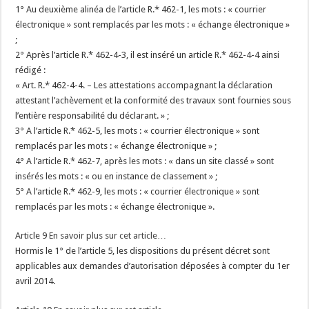
1° Au deuxième alinéa de l’article R.* 462-1, les mots : « courrier
électronique » sont remplacés par les mots : « échange électronique »
;
2° Après l’article R.* 462-4-3, il est inséré un article R.* 462-4-4 ainsi
rédigé :
« Art. R.* 462-4-4. – Les attestations accompagnant la déclaration
attestant l’achèvement et la conformité des travaux sont fournies sous
l’entière responsabilité du déclarant. » ;
3° A l’article R.* 462-5, les mots : « courrier électronique » sont
remplacés par les mots : « échange électronique » ;
4° A l’article R.* 462-7, après les mots : « dans un site classé » sont
insérés les mots : « ou en instance de classement » ;
5° A l’article R.* 462-9, les mots : « courrier électronique » sont
remplacés par les mots : « échange électronique ».
Article 9
En savoir plus sur cet article…
Hormis le 1° de l’article 5, les dispositions du présent décret sont
applicables aux demandes d’autorisation déposées à compter du 1er
avril 2014.