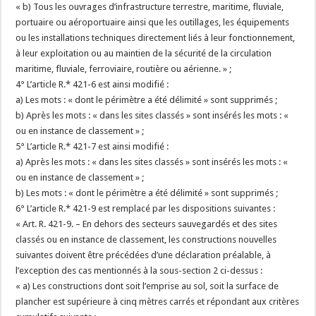
« b) Tous les ouvrages d’infrastructure terrestre, maritime, fluviale,
portuaire ou aéroportuaire ainsi que les outillages, les équipements
ou les installations techniques directement liés à leur fonctionnement,
à leur exploitation ou au maintien de la sécurité de la circulation
maritime, fluviale, ferroviaire, routière ou aérienne. » ;
4° L’article R.* 421-6 est ainsi modifié :
a) Les mots : « dont le périmètre a été délimité » sont supprimés ;
b) Après les mots : « dans les sites classés » sont insérés les mots : «
ou en instance de classement » ;
5° L’article R.* 421-7 est ainsi modifié :
a) Après les mots : « dans les sites classés » sont insérés les mots : «
ou en instance de classement » ;
b) Les mots : « dont le périmètre a été délimité » sont supprimés ;
6° L’article R.* 421-9 est remplacé par les dispositions suivantes :
« Art. R. 421-9. – En dehors des secteurs sauvegardés et des sites
classés ou en instance de classement, les constructions nouvelles
suivantes doivent être précédées d’une déclaration préalable, à
l’exception des cas mentionnés à la sous-section 2 ci-dessus :
« a) Les constructions dont soit l’emprise au sol, soit la surface de
plancher est supérieure à cinq mètres carrés et répondant aux critères