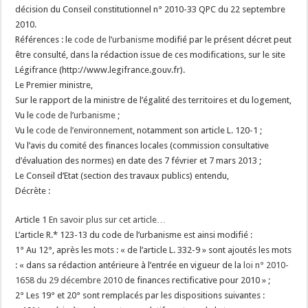
décision du Conseil constitutionnel n° 2010-33 QPC du 22 septembre
2010.
Références : le
code de l’urbanisme
modifié par le présent décret peut
être consulté, dans la rédaction issue de ces modifications, sur le site
Légifrance (http://www.legifrance.gouv.fr).
Le Premier ministre,
Sur le rapport de la ministre de l’égalité des territoires et du logement,
Vu le
code de l’urbanisme
;
Vu le
code de l’environnement
, notamment son article L. 120-1 ;
Vu l’avis du comité des finances locales (commission consultative
d’évaluation des normes) en date des 7 février et 7 mars 2013 ;
Le Conseil d’Etat (section des travaux publics) entendu,
Décrète :
Article 1
En savoir plus sur cet article…
L’article R.* 123-13 du code de l’urbanisme est ainsi modifié :
1° Au 12°, après les mots : « de l’article L. 332-9 » sont ajoutés les mots
: « dans sa rédaction antérieure à l’entrée en vigueur de la
loi n° 2010-
1658 du 29 décembre 2010
de finances rectificative pour 2010 » ;
2° Les 19° et 20° sont remplacés par les dispositions suivantes :