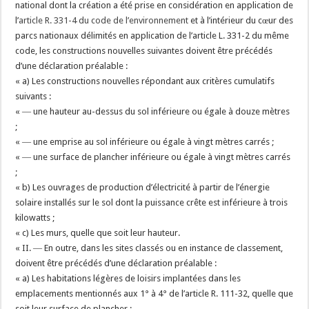
national dont la création a été prise en considération en application de
l’
article R. 331-4 du code de l’environnement
et à l’intérieur du cœur des
parcs nationaux délimités en application de l’article L. 331-2 du même
code, les constructions nouvelles suivantes doivent être précédés
d’une déclaration préalable :
« a) Les constructions nouvelles répondant aux critères cumulatifs
suivants :
« ― une hauteur au-dessus du sol inférieure ou égale à douze mètres
;
« ― une emprise au sol inférieure ou égale à vingt mètres carrés ;
« ― une surface de plancher inférieure ou égale à vingt mètres carrés
;
« b) Les ouvrages de production d’électricité à partir de l’énergie
solaire installés sur le sol dont la puissance crête est inférieure à trois
kilowatts ;
« c) Les murs, quelle que soit leur hauteur.
« II. ― En outre, dans les sites classés ou en instance de classement,
doivent être précédés d’une déclaration préalable :
« a) Les habitations légères de loisirs implantées dans les
emplacements mentionnés aux 1° à 4° de l’article R. 111-32, quelle que
soit leur surface de plancher ;