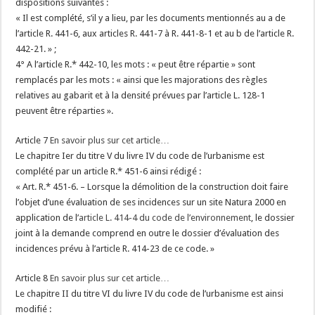
dispositions suivantes :
« Il est complété, s’il y a lieu, par les documents mentionnés au a de
l’article R. 441-6, aux articles R. 441-7 à R. 441-8-1 et au b de l’article R.
442-21. » ;
4° A l’article R.* 442-10, les mots : « peut être répartie » sont
remplacés par les mots : « ainsi que les majorations des règles
relatives au gabarit et à la densité prévues par l’article L. 128-1
peuvent être réparties ».
Article 7
En savoir plus sur cet article…
Le chapitre Ier du titre V du livre IV du code de l’urbanisme est
complété par un article R.* 451-6 ainsi rédigé :
« Art. R.* 451-6. – Lorsque la démolition de la construction doit faire
l’objet d’une évaluation de ses incidences sur un site Natura 2000 en
application de l’
article L. 414-4 du code de l’environnement
, le dossier
joint à la demande comprend en outre le dossier d’évaluation des
incidences prévu à l’article R. 414-23 de ce code. »
Article 8
En savoir plus sur cet article…
Le chapitre II du titre VI du livre IV du code de l’urbanisme est ainsi
modifié :