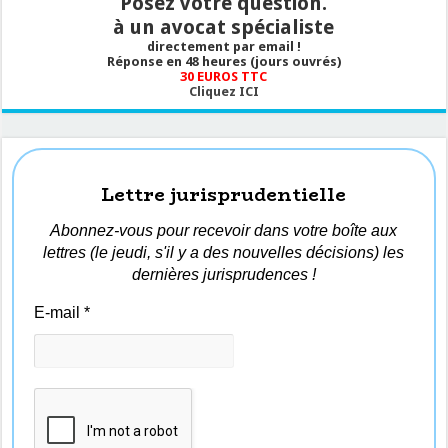
Posez votre question.
à un avocat spécialiste
directement par email !
Réponse en 48 heures (jours ouvrés)
30 EUROS TTC
Cliquez ICI
Lettre jurisprudentielle
Abonnez-vous pour recevoir dans votre boîte aux
lettres (le jeudi, s'il y a des nouvelles décisions) les
dernières jurisprudences !
E-mail
*