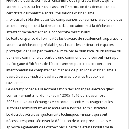
Notice : le décret permet à l’ensemble des syndicats mixtes, qu’ils
soient ouverts ou fermés, d’assurer l’instruction des demandes de
certificats d’urbanisme et d’autorisations d’urbanisme.
Il précise le rôle des autorités compétentes concernant le contrôle des
attestations jointes à la demande d’autorisation et à la déclaration
attestant l’achèvement et la conformité des travaux.
Le texte dispense de formalités les travaux de ravalement, auparavant
soumis à déclaration préalable, sauf dans les secteurs et espaces
protégés, dans un périmètre délimité par le plan local d’urbanisme ou
dans une commune ou partie d’une commune où le conseil municipal
ou l’organe délibérant de l’établissement public de coopération
intercommunale compétent en matière de plan local d’urbanisme a
décidé de soumettre à déclaration préalable les travaux de
ravalement.
Le décret procède à la normalisation des échanges électroniques
conformément à l’
ordonnance n° 2005-1516 du 8 décembre
2005
relative aux échanges électroniques entre les usagers et les
autorités administratives et entre les autorités administratives.
Le décret opère des ajustements techniques mineurs qui sont
nécessaires pour sécuriser la définition de « l’emprise au sol » et
apporte également des corrections à certains effets induits de la