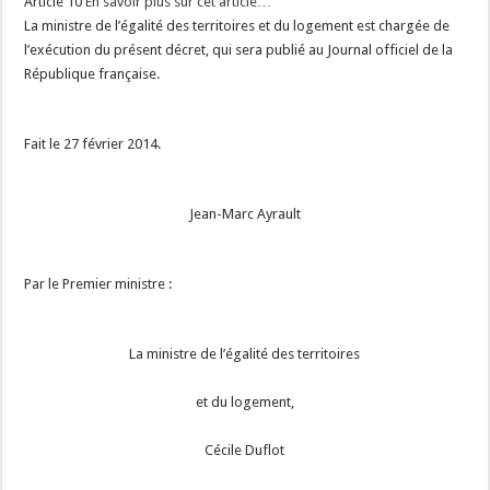
Article 10
En savoir plus sur cet article…
La ministre de l’égalité des territoires et du logement est chargée de
l’exécution du présent décret, qui sera publié au Journal officiel de la
République française.
Fait le 27 février 2014.
Jean-Marc Ayrault
Par le Premier ministre :
La ministre de l’égalité des territoires
et du logement,
Cécile Duflot