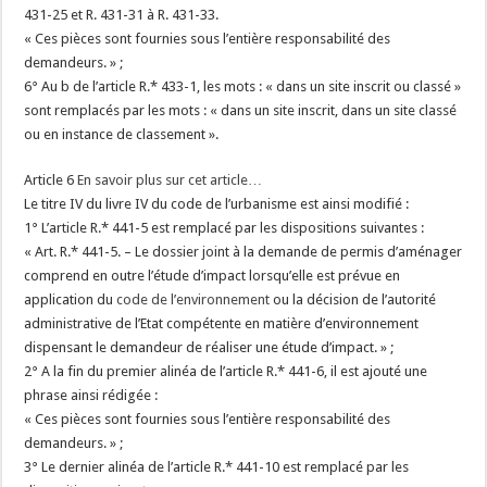
431-25 et R. 431-31 à R. 431-33.
« Ces pièces sont fournies sous l’entière responsabilité des
demandeurs. » ;
6° Au b de l’article R.* 433-1, les mots : « dans un site inscrit ou classé »
sont remplacés par les mots : « dans un site inscrit, dans un site classé
ou en instance de classement ».
Article 6
En savoir plus sur cet article…
Le titre IV du livre IV du code de l’urbanisme est ainsi modifié :
1° L’article R.* 441-5 est remplacé par les dispositions suivantes :
« Art. R.* 441-5. – Le dossier joint à la demande de permis d’aménager
comprend en outre l’étude d’impact lorsqu’elle est prévue en
application du
code de l’environnement
ou la décision de l’autorité
administrative de l’Etat compétente en matière d’environnement
dispensant le demandeur de réaliser une étude d’impact. » ;
2° A la fin du premier alinéa de l’article R.* 441-6, il est ajouté une
phrase ainsi rédigée :
« Ces pièces sont fournies sous l’entière responsabilité des
demandeurs. » ;
3° Le dernier alinéa de l’article R.* 441-10 est remplacé par les