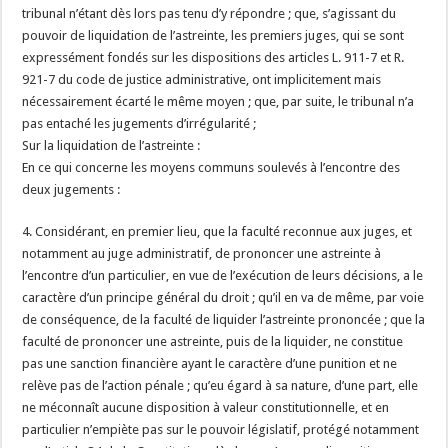
tribunal n’étant dès lors pas tenu d’y répondre ; que, s’agissant du
pouvoir de liquidation de l’astreinte, les premiers juges, qui se sont
expressément fondés sur les dispositions des articles L. 911-7 et R.
921-7 du code de justice administrative, ont implicitement mais
nécessairement écarté le même moyen ; que, par suite, le tribunal n’a
pas entaché les jugements d’irrégularité ;
Sur la liquidation de l’astreinte :
En ce qui concerne les moyens communs soulevés à l’encontre des
deux jugements :
4. Considérant, en premier lieu, que la faculté reconnue aux juges, et
notamment au juge administratif, de prononcer une astreinte à
l’encontre d’un particulier, en vue de l’exécution de leurs décisions, a le
caractère d’un principe général du droit ; qu’il en va de même, par voie
de conséquence, de la faculté de liquider l’astreinte prononcée ; que la
faculté de prononcer une astreinte, puis de la liquider, ne constitue
pas une sanction financière ayant le caractère d’une punition et ne
relève pas de l’action pénale ; qu’eu égard à sa nature, d’une part, elle
ne méconnaît aucune disposition à valeur constitutionnelle, et en
particulier n’empiète pas sur le pouvoir législatif, protégé notamment