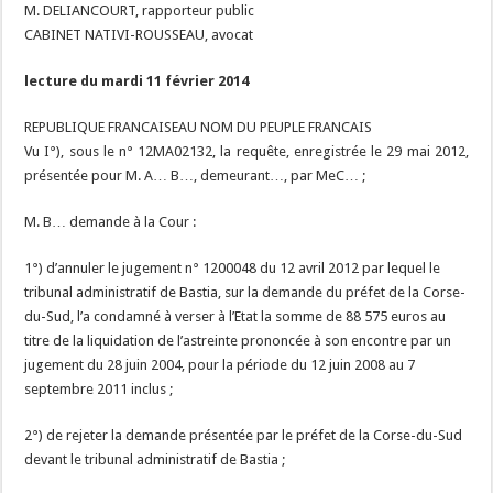
M. DELIANCOURT, rapporteur public
CABINET NATIVI-ROUSSEAU, avocat
lecture du mardi 11 février 2014
REPUBLIQUE FRANCAISEAU NOM DU PEUPLE FRANCAIS
Vu I°), sous le n° 12MA02132, la requête, enregistrée le 29 mai 2012,
présentée pour M. A… B…, demeurant…, par MeC… ;
M. B… demande à la Cour :
1°) d’annuler le jugement n° 1200048 du 12 avril 2012 par lequel le
tribunal administratif de Bastia, sur la demande du préfet de la Corse-
du-Sud, l’a condamné à verser à l’Etat la somme de 88 575 euros au
titre de la liquidation de l’astreinte prononcée à son encontre par un
jugement du 28 juin 2004, pour la période du 12 juin 2008 au 7
septembre 2011 inclus ;
2°) de rejeter la demande présentée par le préfet de la Corse-du-Sud
devant le tribunal administratif de Bastia ;