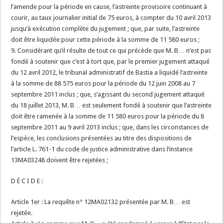
l’amende pour la période en cause, l’astreinte provisoire continuant à
courir, au taux journalier initial de 75 euros, à compter du 10 avril 2013
jusqu’à exécution complète du jugement ; que, par suite, l’astreinte
doit être liquidée pour cette période à la somme de 11 580 euros ;
9. Considérant qu’il résulte de tout ce qui précède que M. B… n’est pas
fondé à soutenir que c’est à tort que, par le premier jugement attaqué
du 12 avril 2012, le tribunal administratif de Bastia a liquidé l’astreinte
à la somme de 88 575 euros pour la période du 12 juin 2008 au 7
septembre 2011 inclus ; que, s’agissant du second jugement attaqué
du 18 juillet 2013, M. B… est seulement fondé à soutenir que l’astreinte
doit être ramenée à la somme de 11 580 euros pour la période du 8
septembre 2011 au 9 avril 2013 inclus ; que, dans les circonstances de
l’espèce, les conclusions présentées au titre des dispositions de
l’article L. 761-1 du code de justice administrative dans l’instance
13MA03248 doivent être rejetées ;
D É C I D E :
Article 1er : La requête n° 12MA02132 présentée par M. B… est
rejetée.