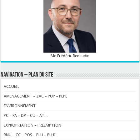
Me Frédéric Renaudin
NAVIGATION – PLAN DU SITE
ACCUEIL
AMENAGEMENT – ZAC – PUP – PEPE
ENVIRONNEMENT
PC – PA – DP – CU – AT…
EXPROPRIATION – PREEMPTION
RNU – CC – POS – PLU – PLUI