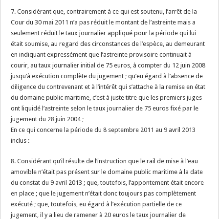
7. Considérant que, contrairement à ce qui est soutenu, l’arrêt de la
Cour du 30 mai 2011 n’a pas réduit le montant de l’astreinte mais a
seulement réduit le taux journalier appliqué pour la période qui lui
était soumise, au regard des circonstances de l’espèce, au demeurant
en indiquant expressément que l’astreinte provisoire continuait à
courir, au taux journalier initial de 75 euros, à compter du 12 juin 2008
jusqu’à exécution complète du jugement ; qu’eu égard à l’absence de
diligence du contrevenant et à l’intérêt qui s’attache à la remise en état
du domaine public maritime, c’est à juste titre que les premiers juges
ont liquidé l’astreinte selon le taux journalier de 75 euros fixé par le
jugement du 28 juin 2004 ;
En ce qui concerne la période du 8 septembre 2011 au 9 avril 2013
inclus :
8. Considérant qu’il résulte de l’instruction que le rail de mise à l’eau
amovible n’était pas présent sur le domaine public maritime à la date
du constat du 9 avril 2013 ; que, toutefois, l’appontement était encore
en place ; que le jugement n’était donc toujours pas complètement
exécuté ; que, toutefois, eu égard à l’exécution partielle de ce
jugement, il y a lieu de ramener à 20 euros le taux journalier de