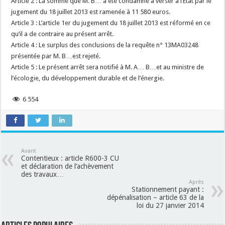
Article 2 : La somme que M. B… a été condamné à verser à l’Etat par le
jugement du 18 juillet 2013 est ramenée à 11 580 euros.
Article 3 : L’article 1er du jugement du 18 juillet 2013 est réformé en ce
qu’il a de contraire au présent arrêt.
Article 4 : Le surplus des conclusions de la requête n° 13MA03248
présentée par M. B…est rejeté.
Article 5 : Le présent arrêt sera notifié à M. A… B…et au ministre de
l’écologie, du développement durable et de l’énergie.
6 554
Avant
Contentieux : article R600-3 CU
et déclaration de l’achèvement
des travaux…
Après
Stationnement payant :
dépénalisation – article 63 de la
loi du 27 janvier 2014