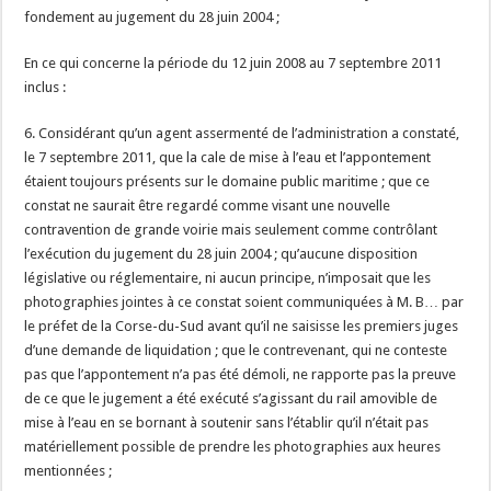
fondement au jugement du 28 juin 2004 ;
En ce qui concerne la période du 12 juin 2008 au 7 septembre 2011
inclus :
6. Considérant qu’un agent assermenté de l’administration a constaté,
le 7 septembre 2011, que la cale de mise à l’eau et l’appontement
étaient toujours présents sur le domaine public maritime ; que ce
constat ne saurait être regardé comme visant une nouvelle
contravention de grande voirie mais seulement comme contrôlant
l’exécution du jugement du 28 juin 2004 ; qu’aucune disposition
législative ou réglementaire, ni aucun principe, n’imposait que les
photographies jointes à ce constat soient communiquées à M. B… par
le préfet de la Corse-du-Sud avant qu’il ne saisisse les premiers juges
d’une demande de liquidation ; que le contrevenant, qui ne conteste
pas que l’appontement n’a pas été démoli, ne rapporte pas la preuve
de ce que le jugement a été exécuté s’agissant du rail amovible de
mise à l’eau en se bornant à soutenir sans l’établir qu’il n’était pas
matériellement possible de prendre les photographies aux heures
mentionnées ;