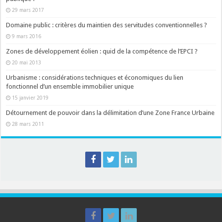
29 mars 2017
Domaine public : critères du maintien des servitudes conventionnelles ?
9 mars 2016
Zones de développement éolien : quid de la compétence de l’EPCI ?
20 mai 2013
Urbanisme : considérations techniques et économiques du lien
fonctionnel d’un ensemble immobilier unique
15 janvier 2019
Détournement de pouvoir dans la délimitation d’une Zone France Urbaine
28 mars 2011