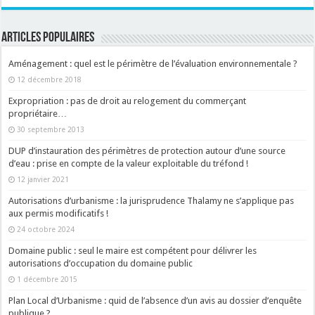
ARTICLES POPULAIRES
Aménagement : quel est le périmètre de l’évaluation environnementale ?
12 décembre 2018
Expropriation : pas de droit au relogement du commerçant
propriétaire…
30 septembre 2013
DUP d’instauration des périmètres de protection autour d’une source
d’eau : prise en compte de la valeur exploitable du tréfond !
12 janvier 2021
Autorisations d’urbanisme : la jurisprudence Thalamy ne s’applique pas
aux permis modificatifs !
24 octobre 2024
Domaine public : seul le maire est compétent pour délivrer les
autorisations d’occupation du domaine public
1 décembre 2015
Plan Local d’Urbanisme : quid de l’absence d’un avis au dossier d’enquête
publique ?