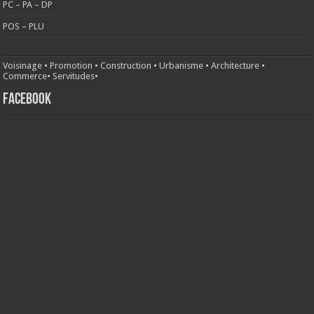
PC – PA – DP
POS – PLU
Voisinage
•
Promotion
•
Construction
•
Urbanisme
•
Architecture
•
Commerce
•
Servitudes
•
FACEBOOK