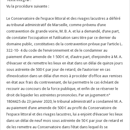
Vu la procédure suivante :
Le Conservatoire de l’espace littoral et des rivages lacustres a déféré
au tribunal administratif de Marseille, comme prévenu d’une
contravention de grande voirie, M. B. A. et lui a demandé, d’une part,
de constater l’occupation et l’utilisation sans titre par ce dernier du
domaine public, constitutives de la contravention prévue par l’article L.
322-10- 4 du code de l’environnement et de le condamner au
paiement d’une amende de 1 500 € et, d’autre part, d’enjoindre à M. A.
d’évacuer et de remettre les lieux en état dans un délai de quinze jours
sous astreinte de 500 € par jour de retard, de l’autoriser en cas
d’inexécution dans un délai d’un mois à procéder d’office aux remises
en état aux frais du contrevenant, de lui permettre le cas échéant de
recourir au concours de la force publique, et enfin de se réserver le
droit de liquider les astreintes prononcées. Par un jugement n°
1804425 du 23 janvier 2020, le tribunal administratif a condamné M. A.
au paiement d’une amende de 500 € au profit du Conservatoire de
l’espace littoral et des rivages lacustres, lui a enjoint d’évacuer les lieux
dans un délai de neuf mois sous astreinte de 50 € par jour de retard et
de les remettre au Conservatoire dans l’état dans lequel ils se