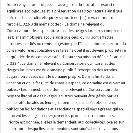
foncière ayant pour objets la sauvegarde du littoral, le respect des
équilibres écologiques et la préservation des sites naturels ainsi que
celle des biens culturels qui s’y rapportent : […]. » Aux termes de
l’article L. 322-9 du même code : « Le domaine relevant du
Conservatoire de l’espace littoral et des rivages lacustres comprend
les biens immobiliers acquis ainsi que ceux qui lui sont affectés,
attribués, confiés ou remis en gestion par l’Etat. Le domaine propre du
conservatoire est constitué des terrains dont il est devenu propriétaire
et qu’il décide de conserver afin d’assurer sa mission définie à l’article
L. 322-1. Le domaine relevant du Conservatoire du littoral et des
rivages lacustres est du domaine public à l’exception des terrains
acquis non classés dans le domaine propre. Dans la limite de la
vocation et de la fragilité de chaque espace, ce domaine est ouvert au
public. / Les immeubles du domaine relevant du Conservatoire de
l’espace littoral et des rivages lacustres peuvent être gérés par les
collectivités locales ou leurs groupements, ou les établissements
publics ou les fondations et associations spécialisées agréées qui en
assurent les charges et perçoivent les produits correspondants.
Priorité est donnée, si elles le demandent, aux collectivités locales sur
le territoire desquelles les immeubles sont situés. Les conventions