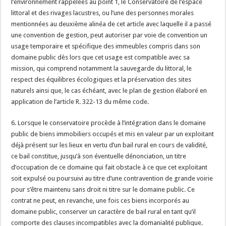
l’environnement rappelées au point 1, le Conservatoire de l’espace
littoral et des rivages lacustres, ou l’une des personnes morales
mentionnées au deuxième alinéa de cet article avec laquelle il a passé
une convention de gestion, peut autoriser par voie de convention un
usage temporaire et spécifique des immeubles compris dans son
domaine public dès lors que cet usage est compatible avec sa
mission, qui comprend notamment la sauvegarde du littoral, le
respect des équilibres écologiques et la préservation des sites
naturels ainsi que, le cas échéant, avec le plan de gestion élaboré en
application de l’article R. 322-13 du même code.
6. Lorsque le conservatoire procède à l’intégration dans le domaine
public de biens immobiliers occupés et mis en valeur par un exploitant
déjà présent sur les lieux en vertu d’un bail rural en cours de validité,
ce bail constitue, jusqu’à son éventuelle dénonciation, un titre
d’occupation de ce domaine qui fait obstacle à ce que cet exploitant
soit expulsé ou poursuivi au titre d’une contravention de grande voirie
pour s’être maintenu sans droit ni titre sur le domaine public. Ce
contrat ne peut, en revanche, une fois ces biens incorporés au
domaine public, conserver un caractère de bail rural en tant qu’il
comporte des clauses incompatibles avec la domanialité publique.