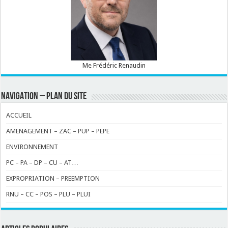
Me Frédéric Renaudin
NAVIGATION – PLAN DU SITE
ACCUEIL
AMENAGEMENT – ZAC – PUP – PEPE
ENVIRONNEMENT
PC – PA – DP – CU – AT…
EXPROPRIATION – PREEMPTION
RNU – CC – POS – PLU – PLUI