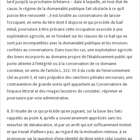
tard jusqu’à sa prochaine échéance – date à laquelle, en tout état de
cause, le régime de la domanialité publique fait obstacle à ce qu’il
puisse être renouvelé -, il est loisible au conservatoire de laisser
l’occupant, en vertu du titre dont il dispose et qui procède du bail
initial, poursuivre à titre précaire cette occupation associée à une
exploitation agricole, en se fondant sur les clauses de ce bail qui ne
sont pas incompatibles avec la domanialité publique et les missions
confiées au conservatoire. Dans tous les cas, une exploitation agricole
des biens incorporés au domaine propre de l’établissement public qui
porte atteinte à l’intégrité ou à la conservation de ce domaine
constitue, en vertu de l’article L. 322-10-4 du code de l’environnement
cité au point 3, et sans préjudice des sanctions pénales encourues, une
contravention de grande voirie qu’il appartient au Conservatoire de
l’espace littoral et des rivages lacustres de constater, réprimer et
poursuivre par voie administrative.
8. Il résulte de ce qui précède qu’en jugeant, sur la base des faits
rappelés au point 4, qu’elle a souverainement appréciés sans les
entacher de dénaturation, et par un arrêt qui est suffisamment motivé
et qui n’avait d’ailleurs pas, au regard de la motivation retenue, à se
prononcer sur la question d’une identité de litige entre celui soumis au