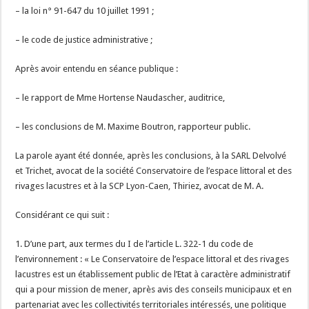
– la loi n° 91-647 du 10 juillet 1991 ;
– le code de justice administrative ;
Après avoir entendu en séance publique :
– le rapport de Mme Hortense Naudascher, auditrice,
– les conclusions de M. Maxime Boutron, rapporteur public.
La parole ayant été donnée, après les conclusions, à la SARL Delvolvé
et Trichet, avocat de la société Conservatoire de l’espace littoral et des
rivages lacustres et à la SCP Lyon-Caen, Thiriez, avocat de M. A.
Considérant ce qui suit :
1. D’une part, aux termes du I de l’article L. 322-1 du code de
l’environnement : « Le Conservatoire de l’espace littoral et des rivages
lacustres est un établissement public de l’Etat à caractère administratif
qui a pour mission de mener, après avis des conseils municipaux et en
partenariat avec les collectivités territoriales intéressés, une politique