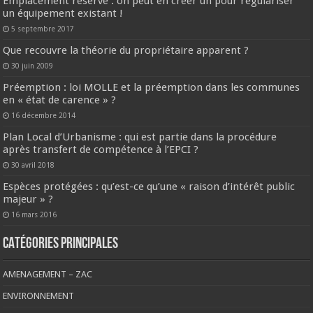
Emplacement réservé : on peut en créer un pour régulariser
un équipement existant !
5 septembre 2017
Que recouvre la théorie du propriétaire apparent ?
30 juin 2009
Préemption : loi MOLLE et la préemption dans les communes
en « état de carence » ?
16 décembre 2014
Plan Local d’Urbanisme : qui est partie dans la procédure
après transfert de compétence à l’EPCI ?
30 avril 2018
Espèces protégées : qu’est-ce qu’une « raison d’intérêt public
majeur » ?
16 mars 2016
CATÉGORIES PRINCIPALES
AMENAGEMENT – ZAC
ENVIRONNEMENT