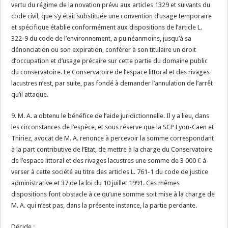
vertu du régime de la novation prévu aux articles 1329 et suivants du
code civil, que s’y était substituée une convention d’usage temporaire
et spécifique établie conformément aux dispositions de l’article L.
322-9 du code de l’environnement, a pu néanmoins, jusqu’à sa
dénonciation ou son expiration, conférer à son titulaire un droit
d’occupation et d’usage précaire sur cette partie du domaine public
du conservatoire. Le Conservatoire de l’espace littoral et des rivages
lacustres n’est, par suite, pas fondé à demander l’annulation de l’arrêt
qu’il attaque.
9. M. A. a obtenu le bénéfice de l’aide juridictionnelle. Il y a lieu, dans
les circonstances de l’espèce, et sous réserve que la SCP Lyon-Caen et
Thiriez, avocat de M. A. renonce à percevoir la somme correspondant
à la part contributive de l’Etat, de mettre à la charge du Conservatoire
de l’espace littoral et des rivages lacustres une somme de 3 000 € à
verser à cette société au titre des articles L. 761-1 du code de justice
administrative et 37 de la loi du 10 juillet 1991. Ces mêmes
dispositions font obstacle à ce qu’une somme soit mise à la charge de
M. A. qui n’est pas, dans la présente instance, la partie perdante.
Décide :