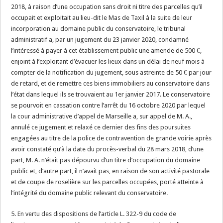
2018, à raison d’une occupation sans droit ni titre des parcelles qu’il
occupait et exploitait au lieu-dit le Mas de Taxil à la suite de leur
incorporation au domaine public du conservatoire, le tribunal
administratif a, par un jugement du 23 janvier 2020, condamné
l’intéressé à payer à cet établissement public une amende de 500 €,
enjoint à l’exploitant d’évacuer les lieux dans un délai de neuf mois à
compter de la notification du jugement, sous astreinte de 50 € par jour
de retard, et de remettre ces biens immobiliers au conservatoire dans
l’état dans lequel ils se trouvaient au 1er janvier 2017. Le conservatoire
se pourvoit en cassation contre l’arrêt du 16 octobre 2020 par lequel
la cour administrative d’appel de Marseille a, sur appel de M. A.,
annulé ce jugement et relaxé ce dernier des fins des poursuites
engagées au titre de la police de contravention de grande voirie après
avoir constaté qu’à la date du procès-verbal du 28 mars 2018, d’une
part, M. A. n’était pas dépourvu d’un titre d’occupation du domaine
public et, d’autre part, il n’avait pas, en raison de son activité pastorale
et de coupe de roselière sur les parcelles occupées, porté atteinte à
l’intégrité du domaine public relevant du conservatoire.
5. En vertu des dispositions de l’article L. 322-9 du code de