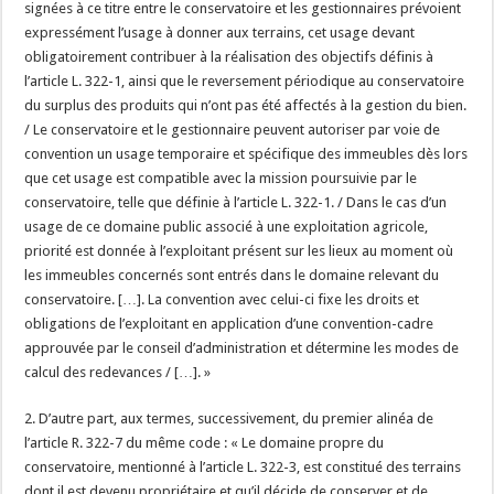
signées à ce titre entre le conservatoire et les gestionnaires prévoient
expressément l’usage à donner aux terrains, cet usage devant
obligatoirement contribuer à la réalisation des objectifs définis à
l’article L. 322-1, ainsi que le reversement périodique au conservatoire
du surplus des produits qui n’ont pas été affectés à la gestion du bien.
/ Le conservatoire et le gestionnaire peuvent autoriser par voie de
convention un usage temporaire et spécifique des immeubles dès lors
que cet usage est compatible avec la mission poursuivie par le
conservatoire, telle que définie à l’article L. 322-1. / Dans le cas d’un
usage de ce domaine public associé à une exploitation agricole,
priorité est donnée à l’exploitant présent sur les lieux au moment où
les immeubles concernés sont entrés dans le domaine relevant du
conservatoire. […]. La convention avec celui-ci fixe les droits et
obligations de l’exploitant en application d’une convention-cadre
approuvée par le conseil d’administration et détermine les modes de
calcul des redevances / […]. »
2. D’autre part, aux termes, successivement, du premier alinéa de
l’article R. 322-7 du même code : « Le domaine propre du
conservatoire, mentionné à l’article L. 322-3, est constitué des terrains
dont il est devenu propriétaire et qu’il décide de conserver et de