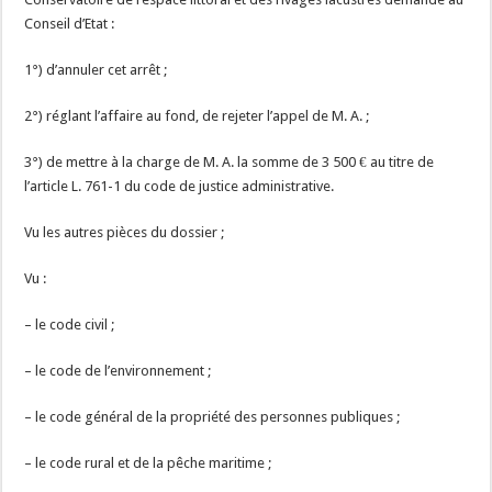
Conseil d’Etat :
1°) d’annuler cet arrêt ;
2°) réglant l’affaire au fond, de rejeter l’appel de M. A. ;
3°) de mettre à la charge de M. A. la somme de 3 500 € au titre de
l’article L. 761-1 du code de justice administrative.
Vu les autres pièces du dossier ;
Vu :
– le code civil ;
– le code de l’environnement ;
– le code général de la propriété des personnes publiques ;
– le code rural et de la pêche maritime ;