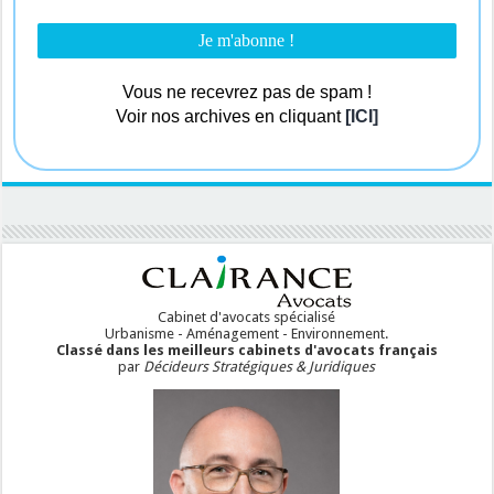
Vous ne recevrez pas de spam !
Voir nos archives en cliquant
[ICI]
Cabinet d'avocats spécialisé
Urbanisme - Aménagement - Environnement.
Classé dans les meilleurs cabinets d'avocats français
par
Décideurs Stratégiques & Juridiques