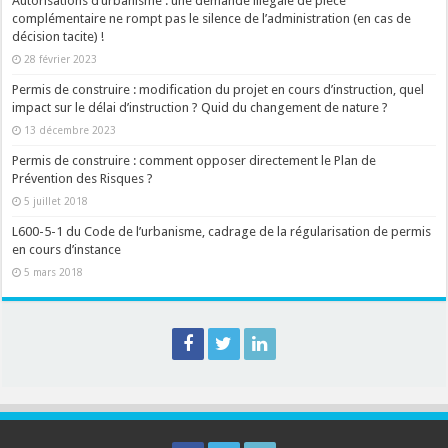
Autorisations d’urbanisme : une demande illégale de pièce
complémentaire ne rompt pas le silence de l’administration (en cas de
décision tacite) !
28 février 2023
Permis de construire : modification du projet en cours d’instruction, quel
impact sur le délai d’instruction ? Quid du changement de nature ?
13 décembre 2023
Permis de construire : comment opposer directement le Plan de
Prévention des Risques ?
5 juillet 2018
L600-5-1 du Code de l’urbanisme, cadrage de la régularisation de permis
en cours d’instance
5 mars 2018