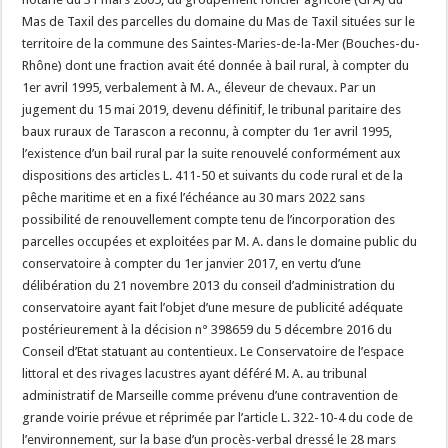
Mas de Taxil des parcelles du domaine du Mas de Taxil situées sur le
territoire de la commune des Saintes-Maries-de-la-Mer (Bouches-du-
Rhône) dont une fraction avait été donnée à bail rural, à compter du
1er avril 1995, verbalement à M. A., éleveur de chevaux. Par un
jugement du 15 mai 2019, devenu définitif, le tribunal paritaire des
baux ruraux de Tarascon a reconnu, à compter du 1er avril 1995,
l’existence d’un bail rural par la suite renouvelé conformément aux
dispositions des articles L. 411-50 et suivants du code rural et de la
pêche maritime et en a fixé l’échéance au 30 mars 2022 sans
possibilité de renouvellement compte tenu de l’incorporation des
parcelles occupées et exploitées par M. A. dans le domaine public du
conservatoire à compter du 1er janvier 2017, en vertu d’une
délibération du 21 novembre 2013 du conseil d’administration du
conservatoire ayant fait l’objet d’une mesure de publicité adéquate
postérieurement à la décision n° 398659 du 5 décembre 2016 du
Conseil d’Etat statuant au contentieux. Le Conservatoire de l’espace
littoral et des rivages lacustres ayant déféré M. A. au tribunal
administratif de Marseille comme prévenu d’une contravention de
grande voirie prévue et réprimée par l’article L. 322-10-4 du code de
l’environnement, sur la base d’un procès-verbal dressé le 28 mars