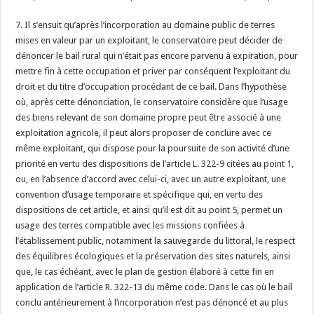
7. Il s’ensuit qu’après l’incorporation au domaine public de terres
mises en valeur par un exploitant, le conservatoire peut décider de
dénoncer le bail rural qui n’était pas encore parvenu à expiration, pour
mettre fin à cette occupation et priver par conséquent l’exploitant du
droit et du titre d’occupation procédant de ce bail. Dans l’hypothèse
où, après cette dénonciation, le conservatoire considère que l’usage
des biens relevant de son domaine propre peut être associé à une
exploitation agricole, il peut alors proposer de conclure avec ce
même exploitant, qui dispose pour la poursuite de son activité d’une
priorité en vertu des dispositions de l’article L. 322-9 citées au point 1,
ou, en l’absence d’accord avec celui-ci, avec un autre exploitant, une
convention d’usage temporaire et spécifique qui, en vertu des
dispositions de cet article, et ainsi qu’il est dit au point 5, permet un
usage des terres compatible avec les missions confiées à
l’établissement public, notamment la sauvegarde du littoral, le respect
des équilibres écologiques et la préservation des sites naturels, ainsi
que, le cas échéant, avec le plan de gestion élaboré à cette fin en
application de l’article R. 322-13 du même code. Dans le cas où le bail
conclu antérieurement à l’incorporation n’est pas dénoncé et au plus