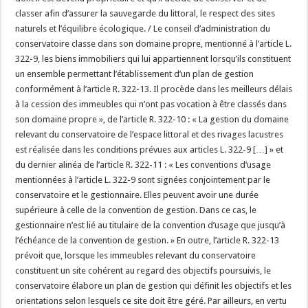
classer afin d’assurer la sauvegarde du littoral, le respect des sites
naturels et l’équilibre écologique. / Le conseil d’administration du
conservatoire classe dans son domaine propre, mentionné à l’article L.
322-9, les biens immobiliers qui lui appartiennent lorsqu’ils constituent
un ensemble permettant l’établissement d’un plan de gestion
conformément à l’article R. 322-13. Il procède dans les meilleurs délais
à la cession des immeubles qui n’ont pas vocation à être classés dans
son domaine propre », de l’article R. 322-10 : « La gestion du domaine
relevant du conservatoire de l’espace littoral et des rivages lacustres
est réalisée dans les conditions prévues aux articles L. 322-9 […] » et
du dernier alinéa de l’article R. 322-11 : « Les conventions d’usage
mentionnées à l’article L. 322-9 sont signées conjointement par le
conservatoire et le gestionnaire. Elles peuvent avoir une durée
supérieure à celle de la convention de gestion. Dans ce cas, le
gestionnaire n’est lié au titulaire de la convention d’usage que jusqu’à
l’échéance de la convention de gestion. » En outre, l’article R. 322-13
prévoit que, lorsque les immeubles relevant du conservatoire
constituent un site cohérent au regard des objectifs poursuivis, le
conservatoire élabore un plan de gestion qui définit les objectifs et les
orientations selon lesquels ce site doit être géré. Par ailleurs, en vertu