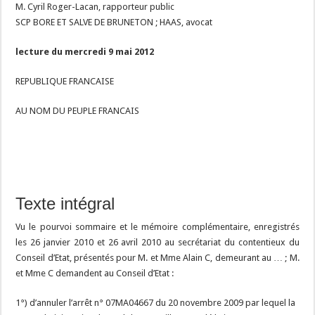
M. Cyril Roger-Lacan, rapporteur public
SCP BORE ET SALVE DE BRUNETON ; HAAS, avocat
lecture du mercredi 9 mai 2012
REPUBLIQUE FRANCAISE
AU NOM DU PEUPLE FRANCAIS
Texte intégral
Vu le pourvoi sommaire et le mémoire complémentaire, enregistrés
les 26 janvier 2010 et 26 avril 2010 au secrétariat du contentieux du
Conseil d’Etat, présentés pour M. et Mme Alain C, demeurant au … ; M.
et Mme C demandent au Conseil d’Etat :
1°) d’annuler l’arrêt n° 07MA04667 du 20 novembre 2009 par lequel la