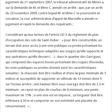
jugement du 21 septembre 2007, le tribunal administratif de Nîmes a,
sur la demande de M. et Mme C, annulé cet arrêté ; que, par un arrêt
du 20 novembre 2009, contre lequel M. et Mme C se pourvoient en
cassation, la cour administrative d’appel de Marseille a annulé ce
jugement et rejeté la demande des requérants ;
Considérant qu’aux termes de l’article UD 3 du règlement du plan
d’occupation des sols de Saint-Didier : » pour être constructible, un
terrain doit avoir accès à une voie publique ou privée présentant les
caractéristiques techniques adaptées aux usages qu’elle supporte et
aux opérations qu’elle dessert (…) ; dans le quartier des Garrigues,
qui comprend des espaces boisés présentant des risques d’incendie,
les voies publiques ou privées doivent avoir les caractéristiques
suivantes : la chaussée doit être revêtue et d’une largeur minimale de 5
mètres et susceptible de supporter un véhicule de 13 tonnes dont 9
sur l’essieu arrière ; une hauteur libre sous ouvrage doit être de 3,5 m
minimum ; un rayon en plan de courbes de 8 minimum, une pente
maximum de 15% ; si une voie est en impasse , sa longueur doit être
inférieure à 30 m et comporter en son extrémité une placette de
retournement. » ;