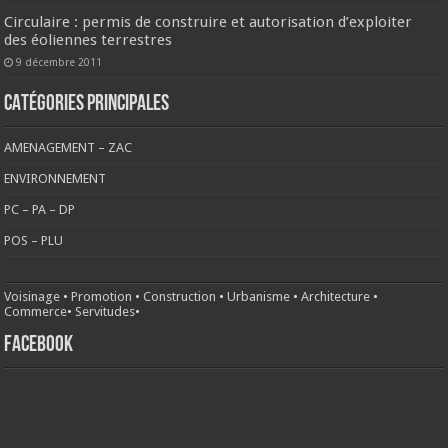
Circulaire : permis de construire et autorisation d’exploiter
des éoliennes terrestres
9 décembre 2011
CATÉGORIES PRINCIPALES
AMENAGEMENT – ZAC
ENVIRONNEMENT
PC – PA – DP
POS – PLU
Voisinage
•
Promotion
•
Construction
•
Urbanisme
•
Architecture
•
Commerce
•
Servitudes
•
FACEBOOK