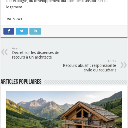
de l’écologie, du développement durable, des transports et du
logement.
5 749
Avant
Décret sur les dispenses de
recours à un architecte
Après
Recours abusif : responsabilité
civile du requérant
Articles populaires