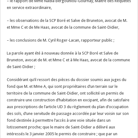
– le rapport de Mme Nadia Bergouniou-Gournay, Maître des Requêtes
en service extraordinaire,
– les observations de la SCP Boré et Salve de Bruneton, avocat de M.
et Mme C et de Me Haas, avocat de la commune de Saint-Didier,
– les conclusions de M. Cyril Roger-Lacan, rapporteur public ;
La parole ayant été à nouveau donnée à la SCP Boré et Salve de
Bruneton, avocat de M. et Mme C et à Me Haas, avocat de la commune
de Saint-Didier ;
Considérant qu’il ressort des pièces du dossier soumis aux juges du
fond que M. et Mme A, qui sont propriétaires d’un terrain sur le
territoire de la commune de Saint-Didier, ont sollicité un permis de
construire une construction d’habitation en excipant, afin de satisfaire
aux prescriptions de l’article UD 3 du règlement du plan d’occupation
des sols, d’une servitude de passage accordée par leur voisin sur son
fond destinée à permettre l’accès à une voie située dans un
lotissement proche; que le maire de Saint-Didier a délivré aux
intéressés le 3 janvier 2005 le permis de construire ; que par un