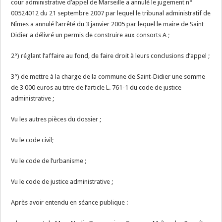
cour administrative d’appel de Marseille a annulé le jugement n°
00524012 du 21 septembre 2007 par lequel le tribunal administratif de
Nîmes a annulé l’arrêté du 3 janvier 2005 par lequel le maire de Saint
Didier a délivré un permis de construire aux consorts A ;
2°) réglant l’affaire au fond, de faire droit à leurs conclusions d’appel ;
3°) de mettre à la charge de la commune de Saint-Didier une somme
de 3 000 euros au titre de l’article L. 761-1 du code de justice
administrative ;
Vu les autres pièces du dossier ;
Vu le code civil;
Vu le code de l’urbanisme ;
Vu le code de justice administrative ;
Après avoir entendu en séance publique :