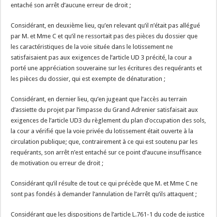
entaché son arrêt d’aucune erreur de droit ;
Considérant, en deuxième lieu, qu’en relevant qu’il n’était pas allégué
par M. et Mme C et qu’il ne ressortait pas des pièces du dossier que
les caractéristiques de la voie située dans le lotissement ne
satisfaisaient pas aux exigences de l’article UD 3 précité, la cour a
porté une appréciation souveraine sur les écritures des requérants et
les pièces du dossier, qui est exempte de dénaturation ;
Considérant, en dernier lieu, qu’en jugeant que l’accès au terrain
d’assiette du projet par l’impasse du Grand Adrenier satisfaisait aux
exigences de l’article UD3 du règlement du plan d’occupation des sols,
la cour a vérifié que la voie privée du lotissement était ouverte à la
circulation publique; que, contrairement à ce qui est soutenu par les
requérants, son arrêt n’est entaché sur ce point d’aucune insuffisance
de motivation ou erreur de droit ;
Considérant qu’il résulte de tout ce qui précède que M. et Mme C ne
sont pas fondés à demander l’annulation de l’arrêt qu’ils attaquent ;
Considérant que les dispositions de l’article L.761-1 du code de justice