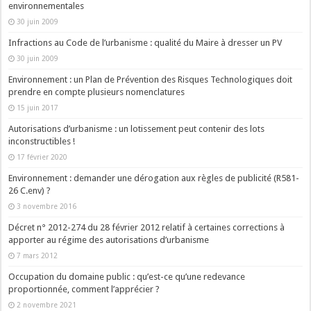
environnementales
30 juin 2009
Infractions au Code de l’urbanisme : qualité du Maire à dresser un PV
30 juin 2009
Environnement : un Plan de Prévention des Risques Technologiques doit
prendre en compte plusieurs nomenclatures
15 juin 2017
Autorisations d’urbanisme : un lotissement peut contenir des lots
inconstructibles !
17 février 2020
Environnement : demander une dérogation aux règles de publicité (R581-
26 C.env) ?
3 novembre 2016
Décret n° 2012-274 du 28 février 2012 relatif à certaines corrections à
apporter au régime des autorisations d’urbanisme
7 mars 2012
Occupation du domaine public : qu’est-ce qu’une redevance
proportionnée, comment l’apprécier ?
2 novembre 2021