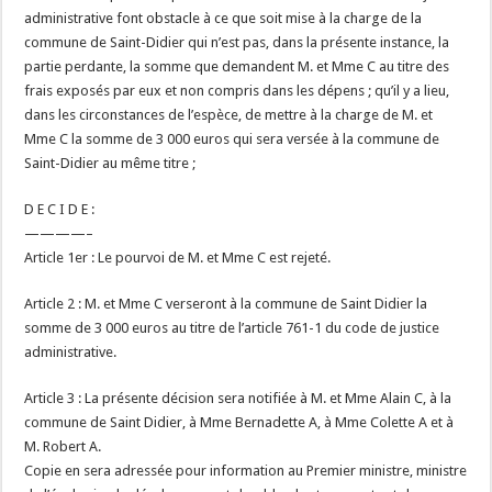
administrative font obstacle à ce que soit mise à la charge de la
commune de Saint-Didier qui n’est pas, dans la présente instance, la
partie perdante, la somme que demandent M. et Mme C au titre des
frais exposés par eux et non compris dans les dépens ; qu’il y a lieu,
dans les circonstances de l’espèce, de mettre à la charge de M. et
Mme C la somme de 3 000 euros qui sera versée à la commune de
Saint-Didier au même titre ;
D E C I D E :
————–
Article 1er : Le pourvoi de M. et Mme C est rejeté.
Article 2 : M. et Mme C verseront à la commune de Saint Didier la
somme de 3 000 euros au titre de l’article 761-1 du code de justice
administrative.
Article 3 : La présente décision sera notifiée à M. et Mme Alain C, à la
commune de Saint Didier, à Mme Bernadette A, à Mme Colette A et à
M. Robert A.
Copie en sera adressée pour information au Premier ministre, ministre