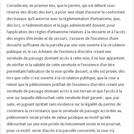
Considérant, en premier lieu, que le permis, qui est délivré sous
réserve des droits des tiers, a pour seul objet d’assurer la conformité
des travaux qu’il autorise avec la réglementation d’urbanisme; que,
dès lors, si l’administration et le juge administratif doivent, pour
l’application des règles d’urbanisme relatives à la desserte et à l’accès
des engins d’incendie et de secours, s’assurer de l’existence d’une
desserte suffisante de la parcelle par une voie ouverte à la circulation
publique et, le cas échéant, de l’existence d’un titre créant une
servitude de passage donnant accès à cette voie, il ne leur appartient
de vérifier ni la validité de cette servitude ni l’existence d’un titre
permettant l’utilisation de la voie qu’elle dessert, si elle est privée, dès
lors que celle-ci est ouverte à la circulation publique; que la cour a
relevé que le pétitionnaire justifiait de l’existence d’un titre créant une
servitude de passage donnant accès à son terrain et que l’accès à la
voie sur laquelle débouchait cette servitude était garanti ; que, par
suite, en jugeant qu’était sans incidence sur la légalité du permis de
construire la circonstance que la servitude de passage accordée au
pétitionnaire serait privée de valeur juridique au motif qu’elle
débouchait sur une voie privée du lotissement voisin et ne pourrait,
pour ce motif, servir d’accès à la parcelle concernée, la cour n’a