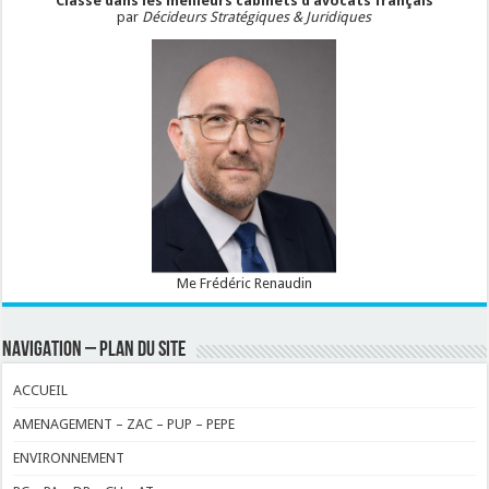
Classé dans les meilleurs cabinets d'avocats français
par
Décideurs Stratégiques & Juridiques
Me Frédéric Renaudin
NAVIGATION – PLAN DU SITE
ACCUEIL
AMENAGEMENT – ZAC – PUP – PEPE
ENVIRONNEMENT