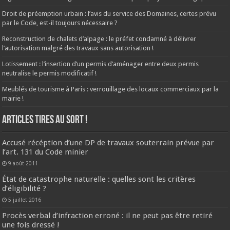
Droit de préemption urbain : l’avis du service des Domaines, certes prévu
par le Code, est-il toujours nécessaire ?
Reconstruction de chalets d’alpage : le préfet condamné à délivrer
l’autorisation malgré des travaux sans autorisation !
Lotissement : l’insertion d’un permis d’aménager entre deux permis
neutralise le permis modificatif !
Meublés de tourisme à Paris : verrouillage des locaux commerciaux par la
mairie !
ARTICLES TIRES AU SORT !
Accusé récéption d’une DP de travaux souterrain prévue par
l’art. 131 du Code minier
9 août 2011
État de catastrophe naturelle : quelles sont les critères
d’éligibilité ?
5 juillet 2016
Procès verbal d’infraction erroné : il ne peut pas être retiré
une fois dressé !