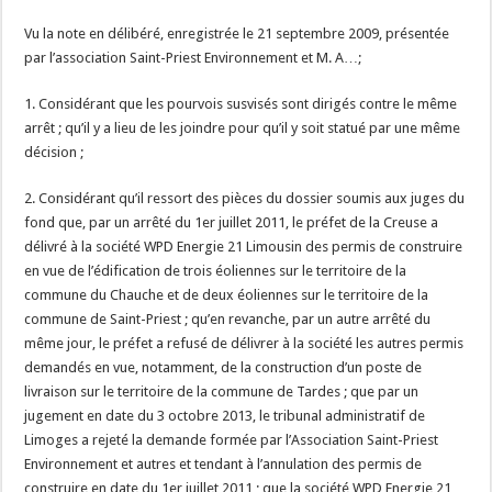
Vu la note en délibéré, enregistrée le 21 septembre 2009, présentée
par l’association Saint-Priest Environnement et M. A…;
1. Considérant que les pourvois susvisés sont dirigés contre le même
arrêt ; qu’il y a lieu de les joindre pour qu’il y soit statué par une même
décision ;
2. Considérant qu’il ressort des pièces du dossier soumis aux juges du
fond que, par un arrêté du 1er juillet 2011, le préfet de la Creuse a
délivré à la société WPD Energie 21 Limousin des permis de construire
en vue de l’édification de trois éoliennes sur le territoire de la
commune du Chauche et de deux éoliennes sur le territoire de la
commune de Saint-Priest ; qu’en revanche, par un autre arrêté du
même jour, le préfet a refusé de délivrer à la société les autres permis
demandés en vue, notamment, de la construction d’un poste de
livraison sur le territoire de la commune de Tardes ; que par un
jugement en date du 3 octobre 2013, le tribunal administratif de
Limoges a rejeté la demande formée par l’Association Saint-Priest
Environnement et autres et tendant à l’annulation des permis de
construire en date du 1er juillet 2011 ; que la société WPD Energie 21