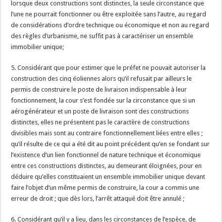
lorsque deux constructions sont distinctes, la seule circonstance que
l’une ne pourrait fonctionner ou être exploitée sans l’autre, au regard
de considérations d’ordre technique ou économique et non au regard
des règles d’urbanisme, ne suffit pas à caractériser un ensemble
immobilier unique;
5. Considérant que pour estimer que le préfet ne pouvait autoriser la
construction des cinq éoliennes alors qu’il refusait par ailleurs le
permis de construire le poste de livraison indispensable à leur
fonctionnement, la cour s’est fondée sur la circonstance que si un
aérogénérateur et un poste de livraison sont des constructions
distinctes, elles ne présentent pas le caractère de constructions
divisibles mais sont au contraire fonctionnellement liées entre elles ;
qu’il résulte de ce qui a été dit au point précédent qu’en se fondant sur
l’existence d’un lien fonctionnel de nature technique et économique
entre ces constructions distinctes, au demeurant éloignées, pour en
déduire qu’elles constituaient un ensemble immobilier unique devant
faire l’objet d’un même permis de construire, la cour a commis une
erreur de droit ; que dès lors, l’arrêt attaqué doit être annulé ;
6. Considérant qu’il y a lieu, dans les circonstances de l’espèce, de