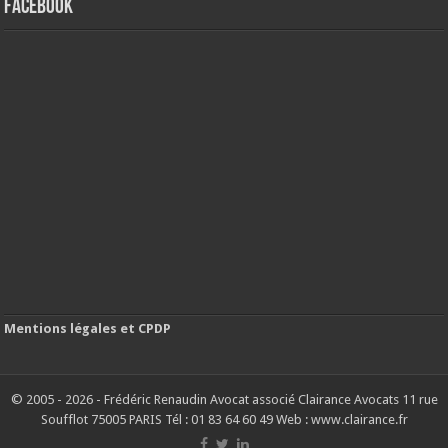
FACEBOOK
Mentions légales et CPDP
© 2005 - 2026 - Frédéric Renaudin Avocat associé Clairance Avocats 11 rue
Soufflot 75005 PARIS Tél : 01 83 64 60 49 Web : www.clairance.fr