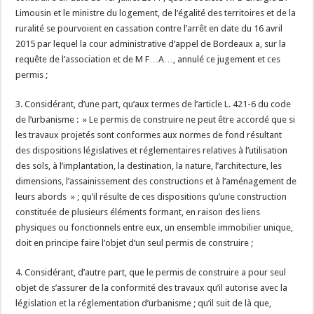
Limousin et le ministre du logement, de l’égalité des territoires et de la
ruralité se pourvoient en cassation contre l’arrêt en date du 16 avril
2015 par lequel la cour administrative d’appel de Bordeaux a, sur la
requête de l’association et de M F…A…, annulé ce jugement et ces
permis ;
3. Considérant, d’une part, qu’aux termes de l’article L. 421-6 du code
de l’urbanisme : » Le permis de construire ne peut être accordé que si
les travaux projetés sont conformes aux normes de fond résultant
des dispositions législatives et réglementaires relatives à l’utilisation
des sols, à l’implantation, la destination, la nature, l’architecture, les
dimensions, l’assainissement des constructions et à l’aménagement de
leurs abords » ; qu’il résulte de ces dispositions qu’une construction
constituée de plusieurs éléments formant, en raison des liens
physiques ou fonctionnels entre eux, un ensemble immobilier unique,
doit en principe faire l’objet d’un seul permis de construire ;
4. Considérant, d’autre part, que le permis de construire a pour seul
objet de s’assurer de la conformité des travaux qu’il autorise avec la
législation et la réglementation d’urbanisme ; qu’il suit de là que,