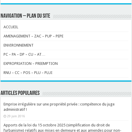
NAVIGATION – PLAN DU SITE
ACCUEIL
AMENAGEMENT – ZAC – PUP – PEPE
ENVIRONNEMENT
PC – PA – DP – CU – AT…
EXPROPRIATION – PREEMPTION
RNU – CC – POS – PLU – PLUI
ARTICLES POPULAIRES
Emprise irrégulière sur une propriété privée : compétence du juge
administratif !
29 juin 2016
Apports de la loi du 15 octobre 2025 (simplification du droit de
l’urbanisme) relatifs aux mises en demeure et aux amendes pour non-