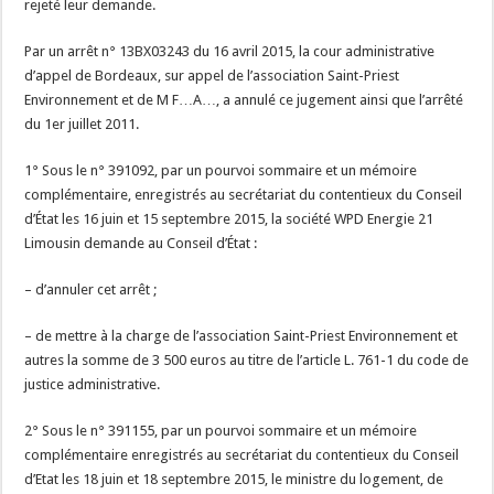
rejeté leur demande.
Par un arrêt n° 13BX03243 du 16 avril 2015, la cour administrative
d’appel de Bordeaux, sur appel de l’association Saint-Priest
Environnement et de M F…A…, a annulé ce jugement ainsi que l’arrêté
du 1er juillet 2011.
1° Sous le n° 391092, par un pourvoi sommaire et un mémoire
complémentaire, enregistrés au secrétariat du contentieux du Conseil
d’État les 16 juin et 15 septembre 2015, la société WPD Energie 21
Limousin demande au Conseil d’État :
– d’annuler cet arrêt ;
– de mettre à la charge de l’association Saint-Priest Environnement et
autres la somme de 3 500 euros au titre de l’article L. 761-1 du code de
justice administrative.
2° Sous le n° 391155, par un pourvoi sommaire et un mémoire
complémentaire enregistrés au secrétariat du contentieux du Conseil
d’Etat les 18 juin et 18 septembre 2015, le ministre du logement, de