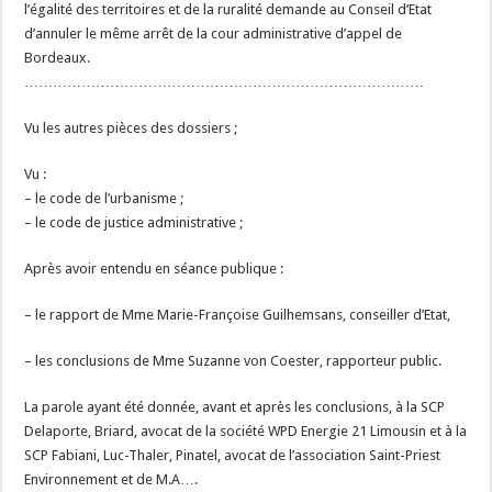
l’égalité des territoires et de la ruralité demande au Conseil d’Etat
d’annuler le même arrêt de la cour administrative d’appel de
Bordeaux.
…………………………………………………………………………
Vu les autres pièces des dossiers ;
Vu :
– le code de l’urbanisme ;
– le code de justice administrative ;
Après avoir entendu en séance publique :
– le rapport de Mme Marie-Françoise Guilhemsans, conseiller d’Etat,
– les conclusions de Mme Suzanne von Coester, rapporteur public.
La parole ayant été donnée, avant et après les conclusions, à la SCP
Delaporte, Briard, avocat de la société WPD Energie 21 Limousin et à la
SCP Fabiani, Luc-Thaler, Pinatel, avocat de l’association Saint-Priest
Environnement et de M.A….