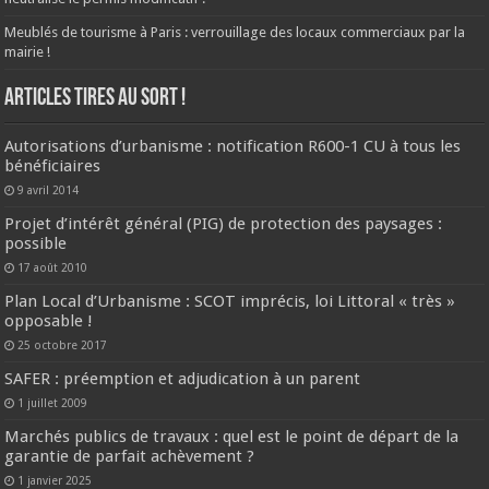
Meublés de tourisme à Paris : verrouillage des locaux commerciaux par la
mairie !
ARTICLES TIRES AU SORT !
Autorisations d’urbanisme : notification R600-1 CU à tous les
bénéficiaires
9 avril 2014
Projet d’intérêt général (PIG) de protection des paysages :
possible
17 août 2010
Plan Local d’Urbanisme : SCOT imprécis, loi Littoral « très »
opposable !
25 octobre 2017
SAFER : préemption et adjudication à un parent
1 juillet 2009
Marchés publics de travaux : quel est le point de départ de la
garantie de parfait achèvement ?
1 janvier 2025