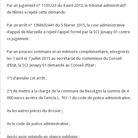
Par un jugement n° 1103223 du 4 avril 2013, le tribunal administratif
de Nîmes a rejeté cette demande.
Par un arrêt n° 13MA02441 du 5 février 2015, la cour administrative
d’appel de Marseille a rejeté l’appel formé par la SCI Jenapy 01 contre
ce jugement.
Par un pourvoi sommaire et un mémoire complémentaire, enregistrés
les 7 avril et 7 juillet 2015 au secrétariat du contentieux du Conseil
d’Etat, la SCI Jenapy 01 demande au Conseil d’Etat :
1°) d’annuler cet arrêt ;
2°) de mettre à la charge de la commune de Bessèges la somme de 4
000 euros au titre de l’article L. 761-1 du code de justice administrative.
Vu les autres pièces du dossier ;
Vu le code de justice administrative ;
Après avoir entendu en séance publique :