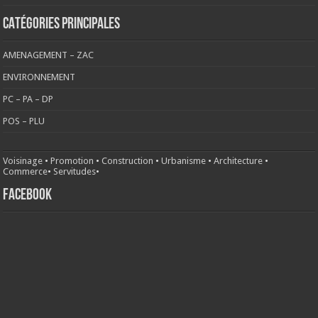
CATÉGORIES PRINCIPALES
AMENAGEMENT – ZAC
ENVIRONNEMENT
PC – PA – DP
POS – PLU
Voisinage
•
Promotion
•
Construction
•
Urbanisme
•
Architecture
•
Commerce
•
Servitudes
•
FACEBOOK