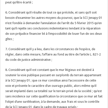
peut qu’être écarté ;
6. Considérant qu’il résulte de tout ce qui précède, et sans qu’il soit
besoin d’examiner les autres moyens du pourvoi, que la SCI Jenapy 01
n’est fondée à demander l’annulation de l’arrêt du 5 février 2015 qu’en
tant qu’il rejette ses conclusions indemnitaires tendant à la réparation
de son préjudice financier lié à l’impossibilité de louer l’un de ses deux
gîtes ;
7. Considérant qu’il y a lieu, dans les circonstances de l’espèce, de
régler, dans cette mesure, l’affaire au fond au titre de l’article L. 821-2
du code de justice administrative ;
8. Considérant qu’il est constant que le mur litigieux est destiné à
soutenir la voie publique passant en surplomb du terrain appartenant
à la SCI Jenapy 01 ; que ce mur constitue ainsi l’accessoire de cette
voie et présente le caractère d’un ouvrage public, alors même qu’il
serait implanté dans sa totalité sur le terrain privé de la société ; qu’est
sans incidence sur cette qualification la circonstance que ce mur ait fait
l’objet d’une surélévation, à la demande, aux frais et sous le contrôle
de la SCI Jenapy 01, dans le cadre de travaux privés ;