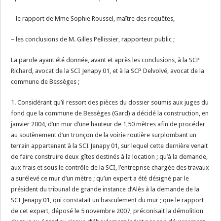
– le rapport de Mme Sophie Roussel, maître des requêtes,
– les conclusions de M. Gilles Pellissier, rapporteur public ;
La parole ayant été donnée, avant et après les conclusions, à la SCP
Richard, avocat de la SCI Jenapy 01, et à la SCP Delvolvé, avocat de la
commune de Bessèges ;
1. Considérant qu’il ressort des pièces du dossier soumis aux juges du
fond que la commune de Bessèges (Gard) a décidé la construction, en
janvier 2004, d’un mur d’une hauteur de 1,50 mètres afin de procéder
au soutènement d’un tronçon de la voirie routière surplombant un
terrain appartenant à la SCI Jenapy 01, sur lequel cette dernière venait
de faire construire deux gîtes destinés à la location ; qu’à la demande,
aux frais et sous le contrôle de la SCI, l’entreprise chargée des travaux
a surélevé ce mur d’un mètre ; qu’un expert a été désigné par le
président du tribunal de grande instance d’Alès à la demande de la
SCI Jenapy 01, qui constatait un basculement du mur ; que le rapport
de cet expert, déposé le 5 novembre 2007, préconisait la démolition