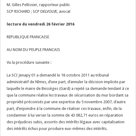
M. Gilles Pellissier, rapporteur public
SCP RICHARD ; SCP DELVOLVE, avocat
lecture du vendredi 26 février 2016
REPUBLIQUE FRANCAISE
AU NOM DU PEUPLE FRANCAIS
Vu la procédure suivante :
La SCI Jenapy 01 a demandé le 18 octobre 2011 au tribunal
administratif de Nîmes, d’une part, d’annuler la décision implicite par
laquelle le maire de Bessèges (Gard) a rejeté sa demande tendant à ce
que la commune réalise les travaux de sécurisation du mur bordant sa
propriété préconisés par une expertise du 5 novembre 2007, d’autre
part, d’enjoindre à la commune de réaliser ces travaux, enfin, de la
condamner à lui verser la somme de 43 082,71 euros en réparation
des préjudices subis, assortis des intérêts légaux avec capitalisation
des intérêts échus pour produire eux-mêmes des intérêts.