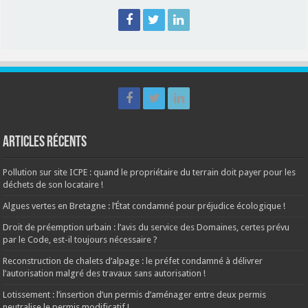
Articles récents
Pollution sur site ICPE : quand le propriétaire du terrain doit payer pour les
déchets de son locataire !
Algues vertes en Bretagne : l’État condamné pour préjudice écologique !
Droit de préemption urbain : l’avis du service des Domaines, certes prévu
par le Code, est-il toujours nécessaire ?
Reconstruction de chalets d’alpage : le préfet condamné à délivrer
l’autorisation malgré des travaux sans autorisation !
Lotissement : l’insertion d’un permis d’aménager entre deux permis
neutralise le permis modificatif !