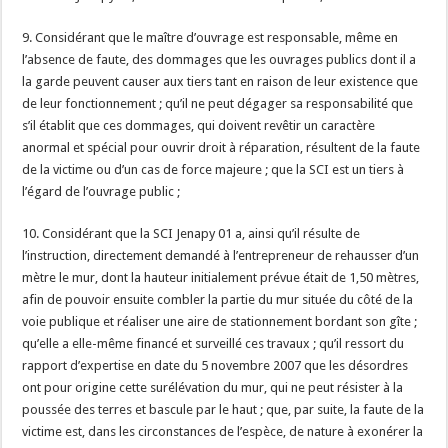
9. Considérant que le maître d’ouvrage est responsable, même en
l’absence de faute, des dommages que les ouvrages publics dont il a
la garde peuvent causer aux tiers tant en raison de leur existence que
de leur fonctionnement ; qu’il ne peut dégager sa responsabilité que
s’il établit que ces dommages, qui doivent revêtir un caractère
anormal et spécial pour ouvrir droit à réparation, résultent de la faute
de la victime ou d’un cas de force majeure ; que la SCI est un tiers à
l’égard de l’ouvrage public ;
10. Considérant que la SCI Jenapy 01 a, ainsi qu’il résulte de
l’instruction, directement demandé à l’entrepreneur de rehausser d’un
mètre le mur, dont la hauteur initialement prévue était de 1,50 mètres,
afin de pouvoir ensuite combler la partie du mur située du côté de la
voie publique et réaliser une aire de stationnement bordant son gîte ;
qu’elle a elle-même financé et surveillé ces travaux ; qu’il ressort du
rapport d’expertise en date du 5 novembre 2007 que les désordres
ont pour origine cette surélévation du mur, qui ne peut résister à la
poussée des terres et bascule par le haut ; que, par suite, la faute de la
victime est, dans les circonstances de l’espèce, de nature à exonérer la