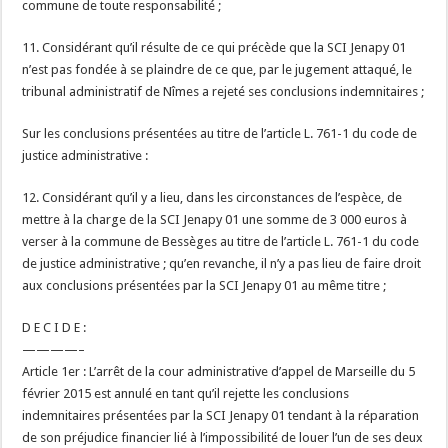
commune de toute responsabilité ;
11. Considérant qu’il résulte de ce qui précède que la SCI Jenapy 01
n’est pas fondée à se plaindre de ce que, par le jugement attaqué, le
tribunal administratif de Nîmes a rejeté ses conclusions indemnitaires ;
Sur les conclusions présentées au titre de l’article L. 761-1 du code de
justice administrative :
12. Considérant qu’il y a lieu, dans les circonstances de l’espèce, de
mettre à la charge de la SCI Jenapy 01 une somme de 3 000 euros à
verser à la commune de Bessèges au titre de l’article L. 761-1 du code
de justice administrative ; qu’en revanche, il n’y a pas lieu de faire droit
aux conclusions présentées par la SCI Jenapy 01 au même titre ;
D E C I D E :
————–
Article 1er : L’arrêt de la cour administrative d’appel de Marseille du 5
février 2015 est annulé en tant qu’il rejette les conclusions
indemnitaires présentées par la SCI Jenapy 01 tendant à la réparation
de son préjudice financier lié à l’impossibilité de louer l’un de ses deux