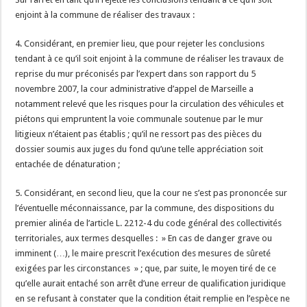
enjoint à la commune de réaliser des travaux :
4. Considérant, en premier lieu, que pour rejeter les conclusions
tendant à ce qu’il soit enjoint à la commune de réaliser les travaux de
reprise du mur préconisés par l’expert dans son rapport du 5
novembre 2007, la cour administrative d’appel de Marseille a
notamment relevé que les risques pour la circulation des véhicules et
piétons qui empruntent la voie communale soutenue par le mur
litigieux n’étaient pas établis ; qu’il ne ressort pas des pièces du
dossier soumis aux juges du fond qu’une telle appréciation soit
entachée de dénaturation ;
5. Considérant, en second lieu, que la cour ne s’est pas prononcée sur
l’éventuelle méconnaissance, par la commune, des dispositions du
premier alinéa de l’article L. 2212-4 du code général des collectivités
territoriales, aux termes desquelles : » En cas de danger grave ou
imminent (…), le maire prescrit l’exécution des mesures de sûreté
exigées par les circonstances » ; que, par suite, le moyen tiré de ce
qu’elle aurait entaché son arrêt d’une erreur de qualification juridique
en se refusant à constater que la condition était remplie en l’espèce ne