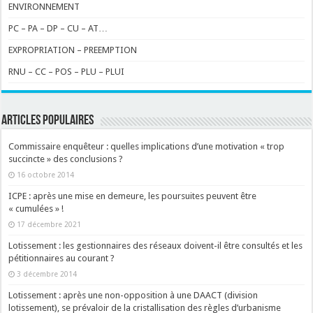
ENVIRONNEMENT
PC – PA – DP – CU – AT…
EXPROPRIATION – PREEMPTION
RNU – CC – POS – PLU – PLUI
ARTICLES POPULAIRES
Commissaire enquêteur : quelles implications d’une motivation « trop
succincte » des conclusions ?
16 octobre 2014
ICPE : après une mise en demeure, les poursuites peuvent être
« cumulées » !
17 décembre 2021
Lotissement : les gestionnaires des réseaux doivent-il être consultés et les
pétitionnaires au courant ?
3 décembre 2014
Lotissement : après une non-opposition à une DAACT (division
lotissement), se prévaloir de la cristallisation des règles d’urbanisme