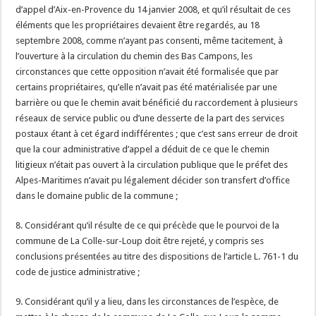
d’appel d’Aix-en-Provence du 14 janvier 2008, et qu’il résultait de ces
éléments que les propriétaires devaient être regardés, au 18
septembre 2008, comme n’ayant pas consenti, même tacitement, à
l’ouverture à la circulation du chemin des Bas Campons, les
circonstances que cette opposition n’avait été formalisée que par
certains propriétaires, qu’elle n’avait pas été matérialisée par une
barrière ou que le chemin avait bénéficié du raccordement à plusieurs
réseaux de service public ou d’une desserte de la part des services
postaux étant à cet égard indifférentes ; que c’est sans erreur de droit
que la cour administrative d’appel a déduit de ce que le chemin
litigieux n’était pas ouvert à la circulation publique que le préfet des
Alpes-Maritimes n’avait pu légalement décider son transfert d’office
dans le domaine public de la commune ;
8. Considérant qu’il résulte de ce qui précède que le pourvoi de la
commune de La Colle-sur-Loup doit être rejeté, y compris ses
conclusions présentées au titre des dispositions de l’article L. 761-1 du
code de justice administrative ;
9. Considérant qu’il y a lieu, dans les circonstances de l’espèce, de