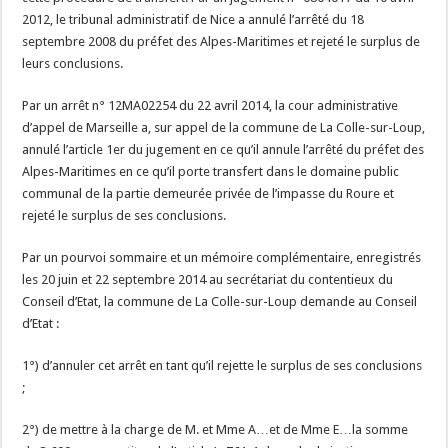
2012, le tribunal administratif de Nice a annulé l’arrêté du 18
septembre 2008 du préfet des Alpes-Maritimes et rejeté le surplus de
leurs conclusions.
Par un arrêt n° 12MA02254 du 22 avril 2014, la cour administrative
d’appel de Marseille a, sur appel de la commune de La Colle-sur-Loup,
annulé l’article 1er du jugement en ce qu’il annule l’arrêté du préfet des
Alpes-Maritimes en ce qu’il porte transfert dans le domaine public
communal de la partie demeurée privée de l’impasse du Roure et
rejeté le surplus de ses conclusions.
Par un pourvoi sommaire et un mémoire complémentaire, enregistrés
les 20 juin et 22 septembre 2014 au secrétariat du contentieux du
Conseil d’Etat, la commune de La Colle-sur-Loup demande au Conseil
d’Etat :
1°) d’annuler cet arrêt en tant qu’il rejette le surplus de ses conclusions
;
2°) de mettre à la charge de M. et Mme A…et de Mme E…la somme