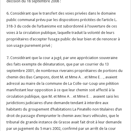
décision du 18 septembre 2008 :
6. Considérant que le transfert des voies privées dans le domaine
public communal prévu par les dispositions précitées de l’article L.
318-3 du code de l’urbanisme est subordonné à l’ouverture de ces
voies à la circulation publique, laquelle traduit la volonté de leurs
propriétaires d’accepter l’usage public de leur bien et de renoncer à
son usage purement privé ;
7. Considérant que la cour a jugé, par une appréciation souveraine
des faits exempte de dénaturation, que par un courrier du 13
septembre 2001, de nombreux riverains propriétaires de portions du
chemin des Bas Campons, dont M. et Mme A…et Mme E…, avaient
adressé au maire de la commune de La Colle-sur-Loup une pétition
manifestant leur opposition à ce que leur chemin soit affecté à la
circulation publique, que M. et Mme A…et Mme E… avaient saisi les
juridictions judiciaires d’une demande tendant à interdire aux
habitants du groupement d’habitations La Pinatello non titulaires d’un
droit de passage d’emprunter le chemin avec leurs véhicules, que le
tribunal de grande instance de Grasse avait fait droit à leur demande
par un jugement du 5 mars 2002, confirmé par un arrêt de la cour