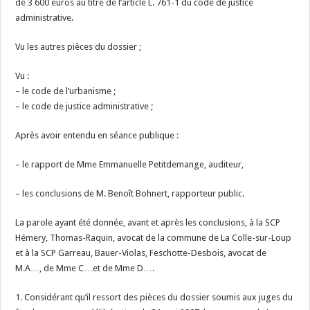
de 3 600 euros au titre de l’article L. 761-1 du code de justice
administrative.
Vu les autres pièces du dossier ;
Vu :
– le code de l’urbanisme ;
– le code de justice administrative ;
Après avoir entendu en séance publique :
– le rapport de Mme Emmanuelle Petitdemange, auditeur,
– les conclusions de M. Benoît Bohnert, rapporteur public.
La parole ayant été donnée, avant et après les conclusions, à la SCP
Hémery, Thomas-Raquin, avocat de la commune de La Colle-sur-Loup
et à la SCP Garreau, Bauer-Violas, Feschotte-Desbois, avocat de
M.A…, de Mme C…et de Mme D….
1. Considérant qu’il ressort des pièces du dossier soumis aux juges du