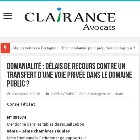
Algues vertes en Bretagne : l’État condamné pour préjudice écologique !
Domanialité : délais de recours contre un
transfert d’une voie privée dans le domaine
public ?
3 novembre 2016
AMENAGEMENT - ZAC
,
Aménagement urbain
Conseil d’État
N° 381574
Mentionné dans les tables du recueil Lebon
8ème – 3ème chambres réunies
Mme Emmanuelle Petitdemange, rapporteur