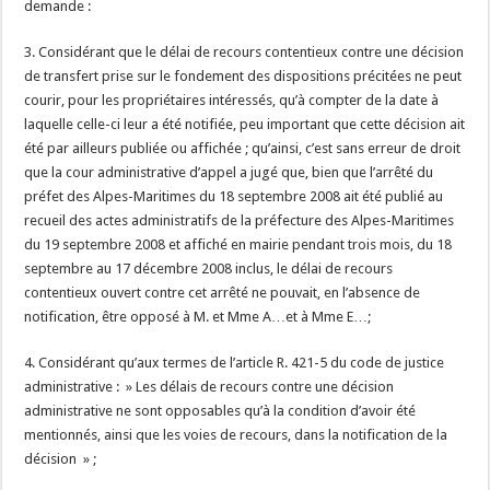
demande :
3. Considérant que le délai de recours contentieux contre une décision
de transfert prise sur le fondement des dispositions précitées ne peut
courir, pour les propriétaires intéressés, qu’à compter de la date à
laquelle celle-ci leur a été notifiée, peu important que cette décision ait
été par ailleurs publiée ou affichée ; qu’ainsi, c’est sans erreur de droit
que la cour administrative d’appel a jugé que, bien que l’arrêté du
préfet des Alpes-Maritimes du 18 septembre 2008 ait été publié au
recueil des actes administratifs de la préfecture des Alpes-Maritimes
du 19 septembre 2008 et affiché en mairie pendant trois mois, du 18
septembre au 17 décembre 2008 inclus, le délai de recours
contentieux ouvert contre cet arrêté ne pouvait, en l’absence de
notification, être opposé à M. et Mme A…et à Mme E…;
4. Considérant qu’aux termes de l’article R. 421-5 du code de justice
administrative : » Les délais de recours contre une décision
administrative ne sont opposables qu’à la condition d’avoir été
mentionnés, ainsi que les voies de recours, dans la notification de la
décision » ;