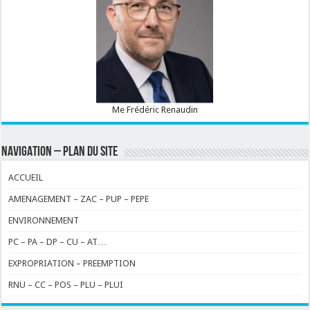
Me Frédéric Renaudin
NAVIGATION – PLAN DU SITE
ACCUEIL
AMENAGEMENT – ZAC – PUP – PEPE
ENVIRONNEMENT
PC – PA – DP – CU – AT…
EXPROPRIATION – PREEMPTION
RNU – CC – POS – PLU – PLUI