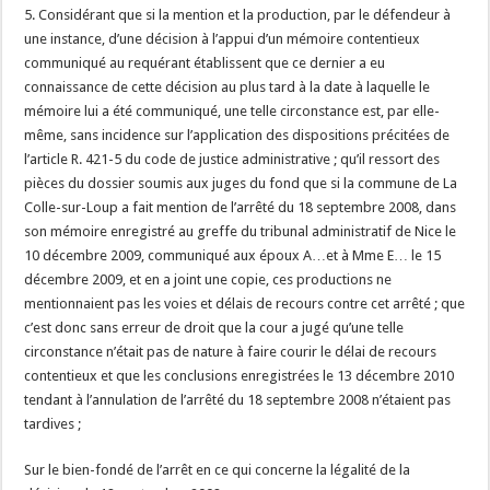
5. Considérant que si la mention et la production, par le défendeur à
une instance, d’une décision à l’appui d’un mémoire contentieux
communiqué au requérant établissent que ce dernier a eu
connaissance de cette décision au plus tard à la date à laquelle le
mémoire lui a été communiqué, une telle circonstance est, par elle-
même, sans incidence sur l’application des dispositions précitées de
l’article R. 421-5 du code de justice administrative ; qu’il ressort des
pièces du dossier soumis aux juges du fond que si la commune de La
Colle-sur-Loup a fait mention de l’arrêté du 18 septembre 2008, dans
son mémoire enregistré au greffe du tribunal administratif de Nice le
10 décembre 2009, communiqué aux époux A…et à Mme E… le 15
décembre 2009, et en a joint une copie, ces productions ne
mentionnaient pas les voies et délais de recours contre cet arrêté ; que
c’est donc sans erreur de droit que la cour a jugé qu’une telle
circonstance n’était pas de nature à faire courir le délai de recours
contentieux et que les conclusions enregistrées le 13 décembre 2010
tendant à l’annulation de l’arrêté du 18 septembre 2008 n’étaient pas
tardives ;
Sur le bien-fondé de l’arrêt en ce qui concerne la légalité de la