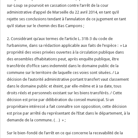
sur-Loup se pourvoit en cassation contre l’arrêt de la cour
administrative d’appel de Marseille du 22 avril 2014, en tant qu’il
rejette ses conclusions tendant à l’annulation de ce jugement en tant
qu’il statue sur le chemin des Bas Campons ;
2. Considérant qu’aux termes de l’article L. 318-3 du code de
l’urbanisme, dans sa rédaction applicable aux faits de l’espèce : » La
propriété des voies privées ouvertes à la circulation publique dans
des ensembles d’habitations peut, après enquête publique, être
transférée d’office sans indemnité dans le domaine public de la
commune sur le territoire de laquelle ces voies sont situées. / La
décision de l’autorité administrative portant transfert vaut classement
dans le domaine public et éteint, par elle-même et à sa date, tous
droits réels et personnels existant sur les biens transférés. / Cette
décision est prise par délibération du conseil municipal. Si un
propriétaire intéressé a fait connaître son opposition, cette décision
est prise par arrêté du représentant de l’Etat dans le département, à la
demande de la commune. (…) » ;
Sur le bien-fondé de l’arrêt en ce qui concerne la recevabilité de la