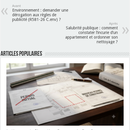
Avant
Environnement : demander une
dérogation aux règles de
publicité (R581-26 C.env) ?
Après
Salubrité publique : comment
constater l’incurie d’un
appartement et ordonner son
nettoyage ?
Articles populaires