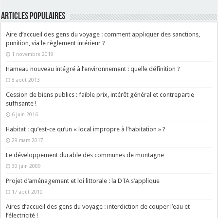
ARTICLES POPULAIRES
Aire d’accueil des gens du voyage : comment appliquer des sanctions,
punition, via le règlement intérieur ?
1 novembre 2019
Hameau nouveau intégré à l’environnement : quelle définition ?
8 août 2013
Cession de biens publics : faible prix, intérêt général et contrepartie
suffisante !
6 juin 2016
Habitat : qu’est-ce qu’un « local impropre à l’habitation » ?
29 mars 2017
Le développement durable des communes de montagne
30 juin 2009
Projet d’aménagement et loi littorale : la DTA s’applique
17 août 2010
Aires d’accueil des gens du voyage : interdiction de couper l’eau et
l’électricité !