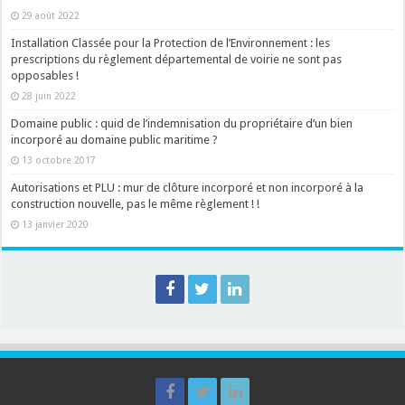
29 août 2022
Installation Classée pour la Protection de l’Environnement : les
prescriptions du règlement départemental de voirie ne sont pas
opposables !
28 juin 2022
Domaine public : quid de l’indemnisation du propriétaire d’un bien
incorporé au domaine public maritime ?
13 octobre 2017
Autorisations et PLU : mur de clôture incorporé et non incorporé à la
construction nouvelle, pas le même règlement ! !
13 janvier 2020