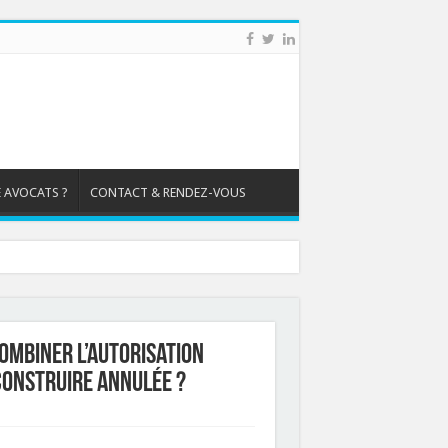
 AVOCATS ?
CONTACT & RENDEZ-VOUS
ombiner l’autorisation
 construire annulée ?