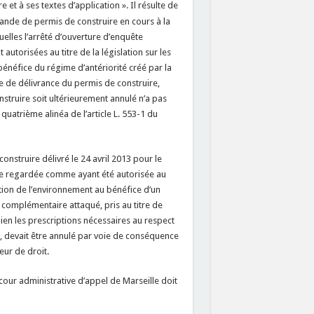
e et à ses textes d’application ». Il résulte de
emande de permis de construire en cours à la
elles l’arrêté d’ouverture d’enquête
utorisées au titre de la législation sur les
bénéfice du régime d’antériorité créé par la
ate de délivrance du permis de construire,
nstruire soit ultérieurement annulé n’a pas
uatrième alinéa de l’article L. 553-1 du
construire délivré le 24 avril 2013 pour le
être regardée comme ayant été autorisée au
ection de l’environnement au bénéfice d’un
é complémentaire attaqué, pris au titre de
ien les prescriptions nécessaires au respect
t, devait être annulé par voie de conséquence
eur de droit.
a cour administrative d’appel de Marseille doit