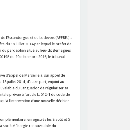
s de l’Escandorgue et du Lodévois (APPREL) a
té du 18 juillet 2014 par lequel le préfet de
n du parc éolien situé au lieu-dit Bernagues
500198 du 20 décembre 2016, le tribunal
ive d’appel de Marseille a, sur appel de
 18 juillet 2014, d’autre part, enjoint au
nouvelable du Languedoc de régulariser sa
ale prévue à l’article L. 512-1 du code de
squ’à l’intervention d’une nouvelle décision
mplémentaire, enregistrés les 8 août et 5
la société Energie renouvelable du