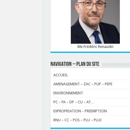
Me Frédéric Renaudin
NAVIGATION – PLAN DU SITE
ACCUEIL
AMENAGEMENT – ZAC – PUP – PEPE
ENVIRONNEMENT
PC – PA – DP – CU – AT…
EXPROPRIATION – PREEMPTION
RNU – CC – POS – PLU – PLUI