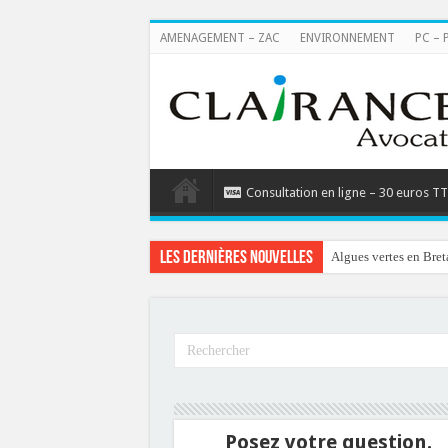
AMENAGEMENT – ZAC
ENVIRONNEMENT
PC – 
Consultation en ligne – 30 euros T
Les dernières nouvelles
Algues vertes en Bret
Posez votre question.