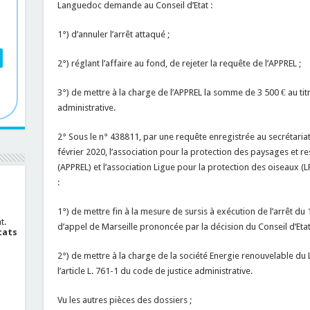
Languedoc demande au Conseil d’Etat :
1°) d’annuler l’arrêt attaqué ;
2°) réglant l’affaire au fond, de rejeter la requête de l’APPREL ;
3°) de mettre à la charge de l’APPREL la somme de 3 500 € au titre
administrative.
2° Sous le n° 438811, par une requête enregistrée au secrétariat
février 2020, l’association pour la protection des paysages et 
(APPREL) et l’association Ligue pour la protection des oiseaux (
:
1°) de mettre fin à la mesure de sursis à exécution de l’arrêt du 1
t.
d’appel de Marseille prononcée par la décision du Conseil d’Et
cats
2°) de mettre à la charge de la société Energie renouvelable du
l’article L. 761-1 du code de justice administrative.
Vu les autres pièces des dossiers ;