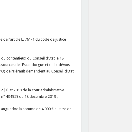
 de l’article L. 761-1 du code de justice
 du contentieux du Conseil d’Etat le 18
ressources de l’Escandorgue et du Lodévois
LPO) de l’Hérault demandent au Conseil d’Etat
2 juillet 2019 de la cour administrative
at n° 434959 du 18 décembre 2019 ;
 Languedoc la somme de 4 000 € au titre de