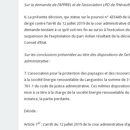
Sur la demande de l’APPREL et de l’association LPO de l’Hérault 
6. La présente décision, qui statue sur le pourvoi n° 433449 de
dirigé contre l’arrêt du 12 juillet 2019 de la cour administrative 
demande tendant à ce qu’il soit mis fin au sursis à l’exécution de 
suspension de l’exploitation du parc éolien résultant de la dé
Conseil d’Etat.
Sur les conclusions présentées au titre des dispositions de l’art
administrative :
7. L’association pour la protection des paysages et des ressour
à la société Energie renouvelable du Languedoc la somme de 3 000 
761-1 du code de justice administrative. Ces mêmes disposition
mise à ce titre à la charge de la société Energie renouvelable d
instance, la partie perdante.
Décide :
er
Article 1
: L’arrêt du 12 juillet 2019 de la cour administrative d’