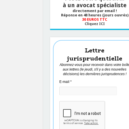
à un avocat spécialiste
directement par email !
Réponse en 48 heures (jours ouvrés)
30 EUROS TTC
Cliquez ICI
Lettre
jurisprudentielle
Abonnez-vous pour recevoir dans votre boît
aux lettres (le jeudi, s'il y a des nouvelles
décisions) les dernières jurisprudences !
E-mail
*