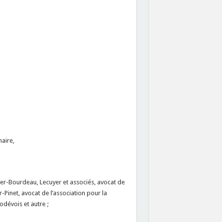
naire,
ier-Bourdeau, Lecuyer et associés, avocat de
-Pinet, avocat de l’association pour la
dévois et autre ;