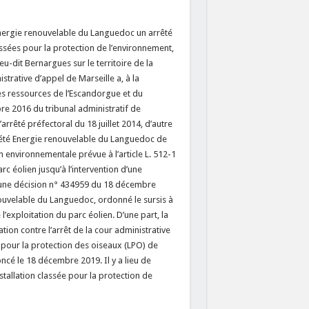
té Energie renouvelable du Languedoc un arrêté
lassées pour la protection de l’environnement,
eu-dit Bernargues sur le territoire de la
strative d’appel de Marseille a, à la
es ressources de l’Escandorgue et du
re 2016 du tribunal administratif de
’arrêté préfectoral du 18 juillet 2014, d’autre
ciété Energie renouvelable du Languedoc de
 environnementale prévue à l’article L. 512-1
c éolien jusqu’à l’intervention d’une
r une décision n° 434959 du 18 décembre
nouvelable du Languedoc, ordonné le sursis à
l’exploitation du parc éolien. D’une part, la
ion contre l’arrêt de la cour administrative
ue pour la protection des oiseaux (LPO) de
oncé le 18 décembre 2019. Il y a lieu de
tallation classée pour la protection de