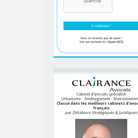
Vous ne recevrez pas de spam !
Voir nos archives en cliquant
[ICI]
Cabinet d'avocats spécialisé
Urbanisme - Aménagement - Environnemen
Classé dans les meilleurs cabinets d'avo
français
par
Décideurs Stratégiques & Juridiques