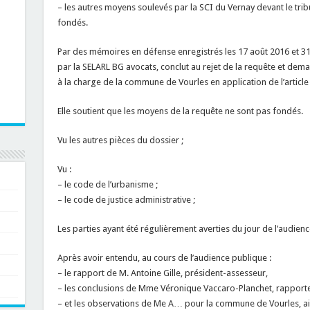
– les autres moyens soulevés par la SCI du Vernay devant le trib
fondés.
Par des mémoires en défense enregistrés les 17 août 2016 et 31 j
par la SELARL BG avocats, conclut au rejet de la requête et de
à la charge de la commune de Vourles en application de l’article 
Elle soutient que les moyens de la requête ne sont pas fondés.
Vu les autres pièces du dossier ;
Vu :
– le code de l’urbanisme ;
– le code de justice administrative ;
Les parties ayant été régulièrement averties du jour de l’audienc
Après avoir entendu, au cours de l’audience publique :
– le rapport de M. Antoine Gille, président-assesseur,
– les conclusions de Mme Véronique Vaccaro-Planchet, rapporte
– et les observations de Me A… pour la commune de Vourles, ai