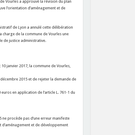
l de Vourles a approuvé la révision du plan
uve l’orientation d’aménagement et de
tratif de Lyon a annulé cette délibération
 à la charge de la commune de Vourles une
e de justice administrative.
t 10 janvier 2017, la commune de Vourles,
 3 décembre 2015 et de rejeter la demande de
euros en application de l’article L. 761-1 du
° 5 ne procède pas d’une erreur manifeste
ojet d’aménagement et de développement