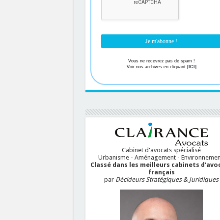
Vous ne recevrez pas de spam !
Voir nos archives en cliquant
[ICI]
Cabinet d'avocats spécialisé
Urbanisme - Aménagement - Environnemen
Classé dans les meilleurs cabinets d'avo
français
par
Décideurs Stratégiques & Juridiques