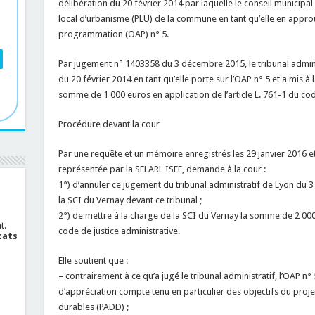
délibération du 20 février 2014 par laquelle le conseil municipa
local d’urbanisme (PLU) de la commune en tant qu’elle en appro
programmation (OAP) n° 5.
Par jugement n° 1403358 du 3 décembre 2015, le tribunal adminis
du 20 février 2014 en tant qu’elle porte sur l’OAP n° 5 et a mis
somme de 1 000 euros en application de l’article L. 761-1 du cod
Procédure devant la cour
Par une requête et un mémoire enregistrés les 29 janvier 2016 e
représentée par la SELARL ISEE, demande à la cour :
1°) d’annuler ce jugement du tribunal administratif de Lyon du
la SCI du Vernay devant ce tribunal ;
2°) de mettre à la charge de la SCI du Vernay la somme de 2 000 
t.
code de justice administrative.
cats
Elle soutient que :
– contrairement à ce qu’a jugé le tribunal administratif, l’OAP n
d’appréciation compte tenu en particulier des objectifs du pr
durables (PADD) ;