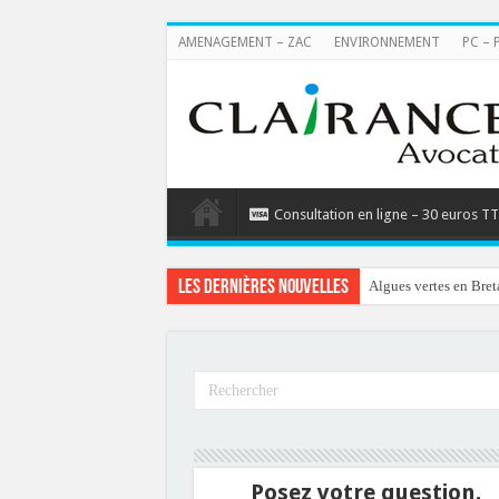
AMENAGEMENT – ZAC
ENVIRONNEMENT
PC – 
Consultation en ligne – 30 euros T
Les dernières nouvelles
Algues vertes en Bret
Posez votre question.