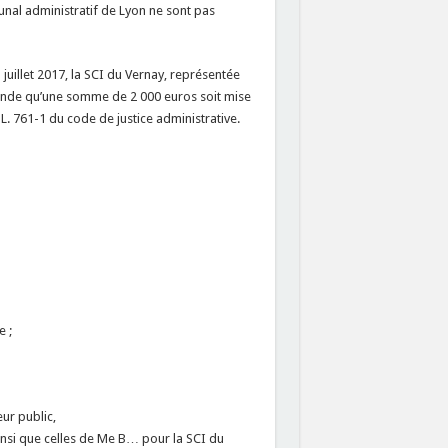
unal administratif de Lyon ne sont pas
uillet 2017, la SCI du Vernay, représentée
mande qu’une somme de 2 000 euros soit mise
L. 761-1 du code de justice administrative.
e ;
ur public,
nsi que celles de Me B… pour la SCI du