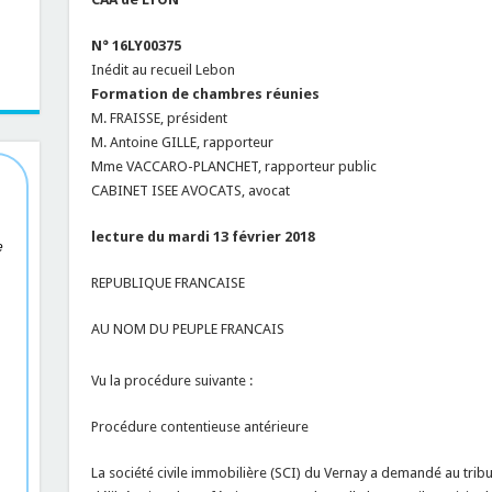
N° 16LY00375
Inédit au recueil Lebon
Formation de chambres réunies
M. FRAISSE, président
M. Antoine GILLE, rapporteur
Mme VACCARO-PLANCHET, rapporteur public
CABINET ISEE AVOCATS, avocat
lecture du mardi 13 février 2018
e
REPUBLIQUE FRANCAISE
AU NOM DU PEUPLE FRANCAIS
Vu la procédure suivante :
Procédure contentieuse antérieure
La société civile immobilière (SCI) du Vernay a demandé au tribu