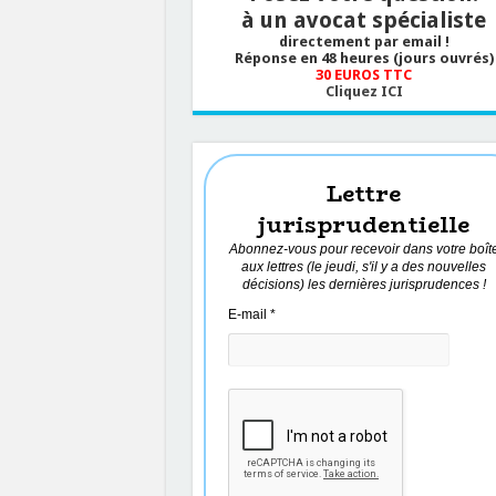
à un avocat spécialiste
directement par email !
Réponse en 48 heures (jours ouvrés)
30 EUROS TTC
Cliquez ICI
Lettre
jurisprudentielle
Abonnez-vous pour recevoir dans votre boît
aux lettres (le jeudi, s'il y a des nouvelles
décisions) les dernières jurisprudences !
E-mail
*