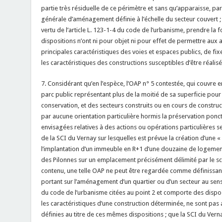
partie très résiduelle de ce périmètre et sans qu’apparaisse, par 
générale d’aménagement définie à l’échelle du secteur couvert ; 
vertu de l’article L. 123-1-4 du code de l’urbanisme, prendre 
dispositions n’ont ni pour objet ni pour effet de permettre aux 
principales caractéristiques des voies et espaces publics, de fixe
les caractéristiques des constructions susceptibles d’être réalisé
7. Considérant qu’en l’espèce, l’OAP n° 5 contestée, qui couvre 
parc public représentant plus de la moitié de sa superficie pour l
conservation, et des secteurs construits ou en cours de construc
par aucune orientation particulière hormis la préservation ponctu
envisagées relatives à des actions ou opérations particulières se 
de la SCI du Vernay sur lesquelles est prévue la création d’une «
l’implantation d’un immeuble en R+1 d’une douzaine de logements
des Pilonnes sur un emplacement précisément délimité par le 
contenu, une telle OAP ne peut être regardée comme définissan
portant sur l’aménagement d’un quartier ou d’un secteur au sens 
du code de l’urbanisme citées au point 2 et comporte des disposit
les caractéristiques d’une construction déterminée, ne sont pas
définies au titre de ces mêmes dispositions ; que la SCI du Vern