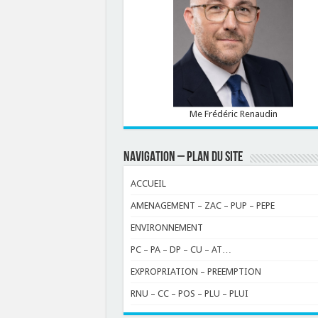
Me Frédéric Renaudin
NAVIGATION – PLAN DU SITE
ACCUEIL
AMENAGEMENT – ZAC – PUP – PEPE
ENVIRONNEMENT
PC – PA – DP – CU – AT…
EXPROPRIATION – PREEMPTION
RNU – CC – POS – PLU – PLUI