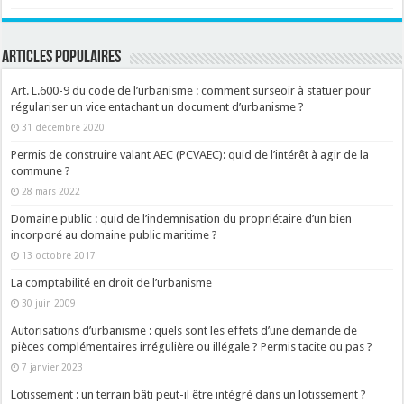
ARTICLES POPULAIRES
Art. L.600-9 du code de l’urbanisme : comment surseoir à statuer pour
régulariser un vice entachant un document d’urbanisme ?
31 décembre 2020
Permis de construire valant AEC (PCVAEC): quid de l’intérêt à agir de la
commune ?
28 mars 2022
Domaine public : quid de l’indemnisation du propriétaire d’un bien
incorporé au domaine public maritime ?
13 octobre 2017
La comptabilité en droit de l’urbanisme
30 juin 2009
Autorisations d’urbanisme : quels sont les effets d’une demande de
pièces complémentaires irrégulière ou illégale ? Permis tacite ou pas ?
7 janvier 2023
Lotissement : un terrain bâti peut-il être intégré dans un lotissement ?