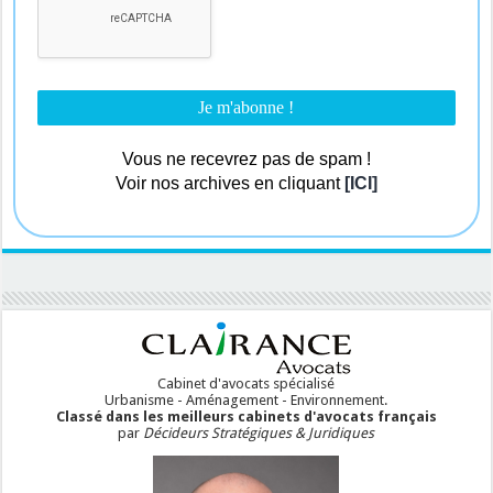
Vous ne recevrez pas de spam !
Voir nos archives en cliquant
[ICI]
Cabinet d'avocats spécialisé
Urbanisme - Aménagement - Environnement.
Classé dans les meilleurs cabinets d'avocats français
par
Décideurs Stratégiques & Juridiques