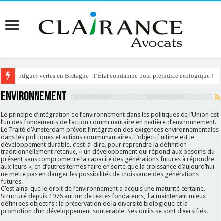
Algues vertes en Bretagne : l’État condamné pour préjudice écologique !
ENVIRONNEMENT
Le principe d’intégration de l’environnement dans les politiques de l’Union est
l’un des fondements de l’action communautaire en matière d’environnement.
Le Traité d’Amsterdam prévoit l’intégration des exigences environnementales
dans les politiques et actions communautaires. L’objectif ultime est le
développement durable, c’est-à-dire, pour reprendre la définition
traditionnellement retenue, « un développement qui répond aux besoins du
présent sans compromettre la capacité des générations futures à répondre
aux leurs », en d’autres termes faire en sorte que la croissance d’aujourd’hui
ne mette pas en danger les possibilités de croissance des générations
futures.
C’est ainsi que le droit de l’environnement a acquis une maturité certaine.
Structuré depuis 1976 autour de textes fondateurs, il a maintenant mieux
défini ses objectifs : la préservation de la diversité biologique et la
promotion d’un développement soutenable. Ses outils se sont diversifiés.