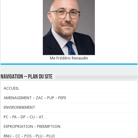
Me Frédéric Renaudin
NAVIGATION – PLAN DU SITE
ACCUEIL
AMENAGEMENT – ZAC – PUP – PEPE
ENVIRONNEMENT
PC – PA – DP – CU – AT…
EXPROPRIATION – PREEMPTION
RNU – CC – POS – PLU – PLUI