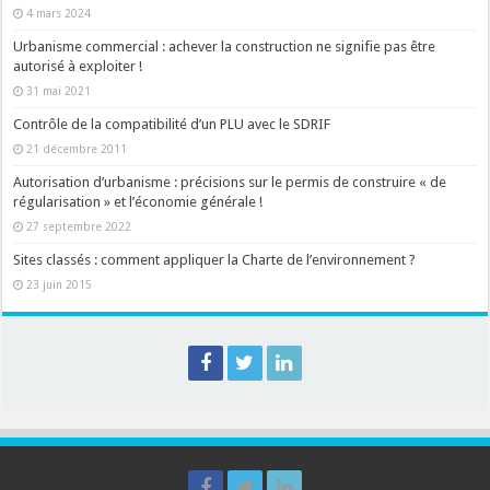
4 mars 2024
Urbanisme commercial : achever la construction ne signifie pas être
autorisé à exploiter !
31 mai 2021
Contrôle de la compatibilité d’un PLU avec le SDRIF
21 décembre 2011
Autorisation d’urbanisme : précisions sur le permis de construire « de
régularisation » et l’économie générale !
27 septembre 2022
Sites classés : comment appliquer la Charte de l’environnement ?
23 juin 2015