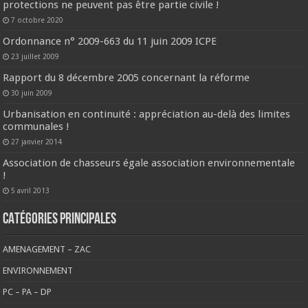
protections ne peuvent pas être partie civile !
7 octobre 2020
Ordonnance n° 2009-663 du 11 juin 2009 ICPE
23 juillet 2009
Rapport du 8 décembre 2005 concernant la réforme
30 juin 2009
Urbanisation en continuité : appréciation au-delà des limites
communales !
27 janvier 2014
Association de chasseurs égale association environnementale
!
5 avril 2013
CATÉGORIES PRINCIPALES
AMENAGEMENT – ZAC
ENVIRONNEMENT
PC – PA – DP