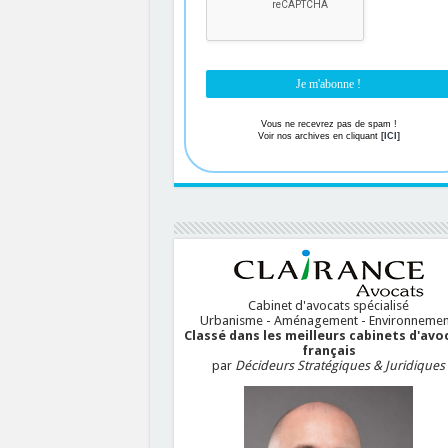
Vous ne recevrez pas de spam !
Voir nos archives en cliquant
[ICI]
Cabinet d'avocats spécialisé
Urbanisme - Aménagement - Environnemen
Classé dans les meilleurs cabinets d'avo
français
par
Décideurs Stratégiques & Juridiques