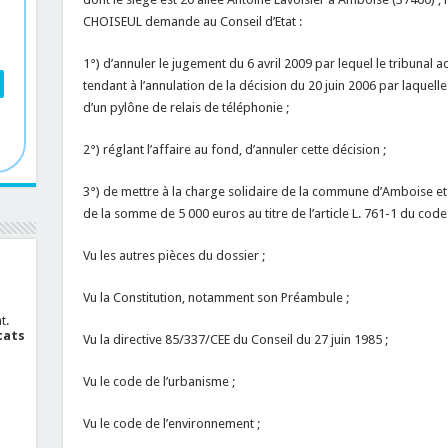
CHOISEUL demande au Conseil d’Etat :
1°) d’annuler le jugement du 6 avril 2009 par lequel le tribunal 
tendant à l’annulation de la décision du 20 juin 2006 par laquelle
d’un pylône de relais de téléphonie ;
2°) réglant l’affaire au fond, d’annuler cette décision ;
3°) de mettre à la charge solidaire de la commune d’Amboise et
de la somme de 5 000 euros au titre de l’article L. 761-1 du code 
Vu les autres pièces du dossier ;
Vu la Constitution, notamment son Préambule ;
t.
cats
Vu la directive 85/337/CEE du Conseil du 27 juin 1985 ;
Vu le code de l’urbanisme ;
Vu le code de l’environnement ;