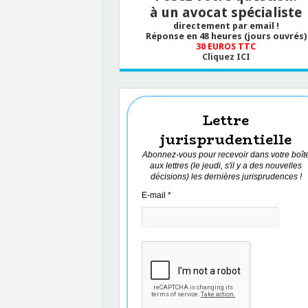
à un avocat spécialiste
directement par email !
Réponse en 48 heures (jours ouvrés)
30 EUROS TTC
Cliquez ICI
Lettre
jurisprudentielle
Abonnez-vous pour recevoir dans votre boît
aux lettres (le jeudi, s'il y a des nouvelles
décisions) les dernières jurisprudences !
E-mail
*