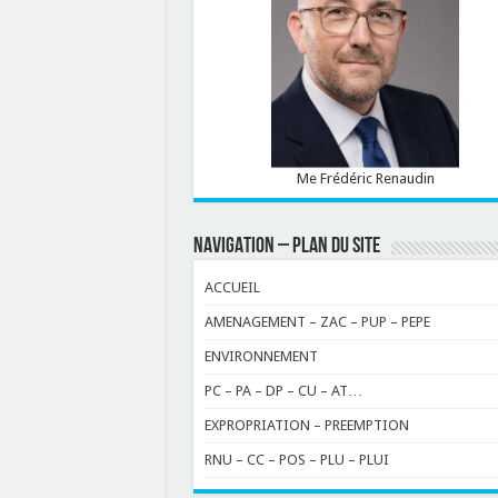
Me Frédéric Renaudin
NAVIGATION – PLAN DU SITE
ACCUEIL
AMENAGEMENT – ZAC – PUP – PEPE
ENVIRONNEMENT
PC – PA – DP – CU – AT…
EXPROPRIATION – PREEMPTION
RNU – CC – POS – PLU – PLUI