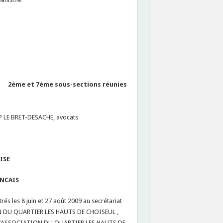
2ème et 7ème sous-sections réunies
P LE BRET-DESACHE, avocats
ISE
ANCAIS
s les 8 juin et 27 août 2009 au secrétariat
ION DU QUARTIER LES HAUTS DE CHOISEUL ,
) ; l’ASSOCIATION DU QUARTIER LES HAUTS DE