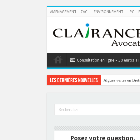
AMENAGEMENT – ZAC
ENVIRONNEMENT
PC – 
Consultation en ligne – 30 euros T
Les dernières nouvelles
Algues vertes en Bret
Posez votre question.