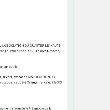
at de l’ASSOCIATION DU QUARTIER LES HAUTS
Orange France et de la SCP Le Bret-Desaché,
rteur public,
d, Trichet, avocat de l’ASSOCIATION DU
ocat de la société Orange france et à la SCP
onnement à laquelle le Préambule de la