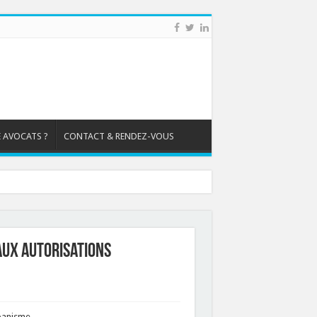
 AVOCATS ?
CONTACT & RENDEZ-VOUS
aux autorisations
rbanisme