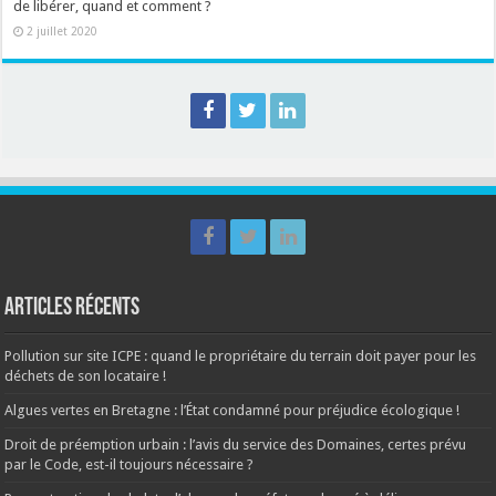
de libérer, quand et comment ?
2 juillet 2020
Articles récents
Pollution sur site ICPE : quand le propriétaire du terrain doit payer pour les
déchets de son locataire !
Algues vertes en Bretagne : l’État condamné pour préjudice écologique !
Droit de préemption urbain : l’avis du service des Domaines, certes prévu
par le Code, est-il toujours nécessaire ?