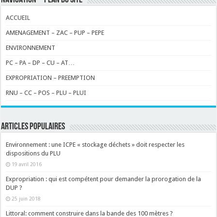
ACCUEIL
AMENAGEMENT – ZAC – PUP – PEPE
ENVIRONNEMENT
PC – PA – DP – CU – AT…
EXPROPRIATION – PREEMPTION
RNU – CC – POS – PLU – PLUI
ARTICLES POPULAIRES
Environnement : une ICPE « stockage déchets » doit respecter les
dispositions du PLU
19 avril 2016
Expropriation : qui est compétent pour demander la prorogation de la
DUP ?
25 juin 2018
Littoral: comment construire dans la bande des 100 mètres ?