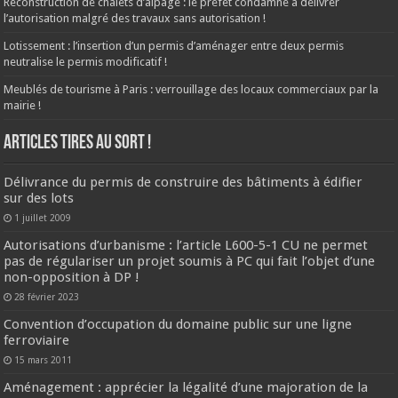
Reconstruction de chalets d’alpage : le préfet condamné à délivrer
l’autorisation malgré des travaux sans autorisation !
Lotissement : l’insertion d’un permis d’aménager entre deux permis
neutralise le permis modificatif !
Meublés de tourisme à Paris : verrouillage des locaux commerciaux par la
mairie !
ARTICLES TIRES AU SORT !
Délivrance du permis de construire des bâtiments à édifier
sur des lots
1 juillet 2009
Autorisations d’urbanisme : l’article L600-5-1 CU ne permet
pas de régulariser un projet soumis à PC qui fait l’objet d’une
non-opposition à DP !
28 février 2023
Convention d’occupation du domaine public sur une ligne
ferroviaire
15 mars 2011
Aménagement : apprécier la légalité d’une majoration de la