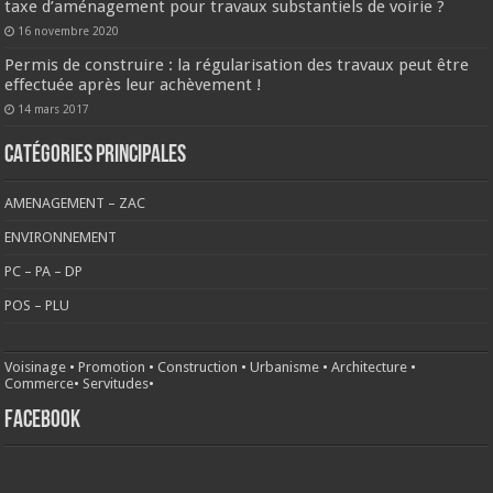
taxe d’aménagement pour travaux substantiels de voirie ?
16 novembre 2020
Permis de construire : la régularisation des travaux peut être
effectuée après leur achèvement !
14 mars 2017
CATÉGORIES PRINCIPALES
AMENAGEMENT – ZAC
ENVIRONNEMENT
PC – PA – DP
POS – PLU
Voisinage
•
Promotion
•
Construction
•
Urbanisme
•
Architecture
•
Commerce
•
Servitudes
•
FACEBOOK