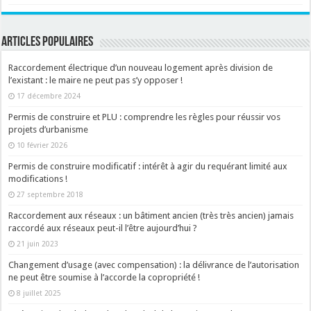
ARTICLES POPULAIRES
Raccordement électrique d’un nouveau logement après division de
l’existant : le maire ne peut pas s’y opposer !
17 décembre 2024
Permis de construire et PLU : comprendre les règles pour réussir vos
projets d’urbanisme
10 février 2026
Permis de construire modificatif : intérêt à agir du requérant limité aux
modifications !
27 septembre 2018
Raccordement aux réseaux : un bâtiment ancien (très très ancien) jamais
raccordé aux réseaux peut-il l’être aujourd’hui ?
21 juin 2023
Changement d’usage (avec compensation) : la délivrance de l’autorisation
ne peut être soumise à l’accorde la copropriété !
8 juillet 2025