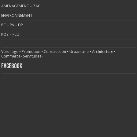
AMENAGEMENT – ZAC
ENVIRONNEMENT
PC – PA – DP
POS – PLU
Voisinage
•
Promotion
•
Construction
•
Urbanisme
•
Architecture
•
Commerce
•
Servitudes
•
FACEBOOK