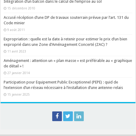
Intégration d’un balcon dans le calcul de l’emprise au sol
15 décembre 2010
Accusé récéption d’une DP de travaux souterrain prévue par l’art. 131 du
Code minier
9 août 2011
Expropriation : quelle est la date à retenir pour estimer le prix d’un bien
exproprié dans une Zone d’Aménagement Concerté (ZAC) ?
11 avril 2023
Aménagement : attention un « plan masse » est préférable au « graphique
de détail » !
27 janvier 2014
Participation pour Equipement Public Exceptionnel (PEPE) : quid de
l’extension d’un réseau nécessaire à l’installation d’une antenne-relais
15 janvier 2025