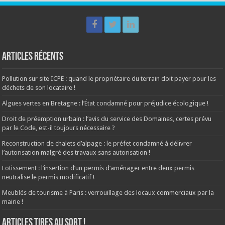
Articles récents
Pollution sur site ICPE : quand le propriétaire du terrain doit payer pour les
déchets de son locataire !
Algues vertes en Bretagne : l’État condamné pour préjudice écologique !
Droit de préemption urbain : l’avis du service des Domaines, certes prévu
par le Code, est-il toujours nécessaire ?
Reconstruction de chalets d’alpage : le préfet condamné à délivrer
l’autorisation malgré des travaux sans autorisation !
Lotissement : l’insertion d’un permis d’aménager entre deux permis
neutralise le permis modificatif !
Meublés de tourisme à Paris : verrouillage des locaux commerciaux par la
mairie !
ARTICLES TIRES AU SORT !