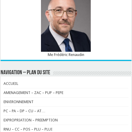
Me Frédéric Renaudin
NAVIGATION – PLAN DU SITE
ACCUEIL
AMENAGEMENT – ZAC – PUP – PEPE
ENVIRONNEMENT
PC – PA – DP – CU – AT…
EXPROPRIATION – PREEMPTION
RNU – CC – POS – PLU – PLUI