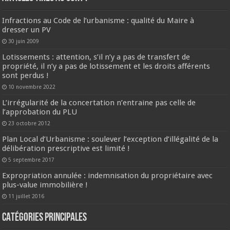
Infractions au Code de l’urbanisme : qualité du Maire à
dresser un PV
30 juin 2009
Lotissements : attention, s’il n’y a pas de transfert de
propriété, il n’y a pas de lotissement et les droits afférents
sont perdus !
10 novembre 2022
L’irrégularité de la concertation n’entraine pas celle de
l’approbation du PLU
23 octobre 2012
Plan Local d’Urbanisme : soulever l’exception d’illégalité de la
délibération prescriptive est limité !
5 septembre 2017
Expropriation annulée : indemnisation du propriétaire avec
plus-value immobilière !
11 juillet 2016
CATÉGORIES PRINCIPALES