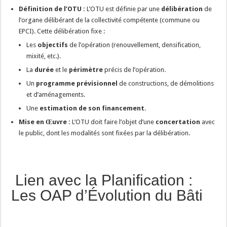
Définition de l’OTU :
L’OTU est définie par une
délibération
de
l’organe délibérant de la collectivité compétente (commune ou
EPCI). Cette délibération fixe :
Les
objectifs
de l’opération (renouvellement, densification,
mixité, etc.).
La
durée
et le
périmètre
précis de l’opération.
Un
programme prévisionnel
de constructions, de démolitions
et d’aménagements.
Une
estimation de son financement
.
Mise en Œuvre :
L’OTU doit faire l’objet d’une
concertation
avec
le public, dont les modalités sont fixées par la délibération.
️ Lien avec la Planification :
Les OAP d’Évolution du Bâti