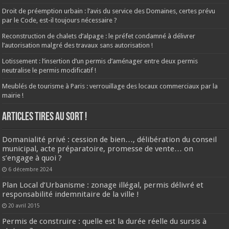
Droit de préemption urbain : l’avis du service des Domaines, certes prévu
par le Code, est-il toujours nécessaire ?
Reconstruction de chalets d’alpage : le préfet condamné à délivrer
l’autorisation malgré des travaux sans autorisation !
Lotissement : l’insertion d’un permis d’aménager entre deux permis
neutralise le permis modificatif !
Meublés de tourisme à Paris : verrouillage des locaux commerciaux par la
mairie !
ARTICLES TIRES AU SORT !
Domanialité privé : cession de bien…, délibération du conseil
municipal, acte préparatoire, promesse de vente… on
s’engage à quoi ?
6 décembre 2024
Plan Local d’Urbanisme : zonage illégal, permis délivré et
responsabilité indemnitaire de la ville !
20 avril 2015
Permis de construire : quelle est la durée réelle du sursis à