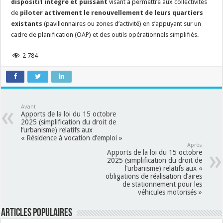
dispositif intégré et puissant
visant à permettre aux collectivités
de
piloter activement le renouvellement de leurs quartiers
existants
(pavillonnaires ou zones d’activité) en s’appuyant sur un
cadre de planification (OAP) et des outils opérationnels simplifiés.
2 784
Avant
Apports de la loi du 15 octobre
2025 (simplification du droit de
l’urbanisme) relatifs aux
« Résidence à vocation d’emploi »
Après
Apports de la loi du 15 octobre
2025 (simplification du droit de
l’urbanisme) relatifs aux «
obligations de réalisation d’aires
de stationnement pour les
véhicules motorisés »
Articles populaires