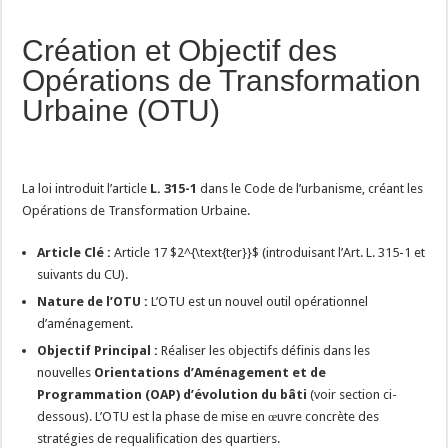
Création et Objectif des
Opérations de Transformation
Urbaine (OTU)
La loi introduit l’article
L. 315-1
dans le Code de l’urbanisme, créant les
Opérations de Transformation Urbaine.
Article Clé :
Article 17
$2^{\text{ter}}$
(introduisant l’Art. L. 315-1 et
suivants du CU).
Nature de l’OTU :
L’OTU est un nouvel outil opérationnel
d’aménagement.
Objectif Principal :
Réaliser les objectifs définis dans les
nouvelles
Orientations d’Aménagement et de
Programmation (OAP) d’évolution du bâti
(voir section ci-
dessous). L’OTU est la phase de mise en œuvre concrète des
stratégies de requalification des quartiers.