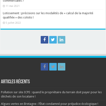
commerciales ?
11 mai 2021
Lotissement : précisions sur les modalités de « calcul de la majorité
qualifiée » des colotis !
5 juillet 2022
Articles récents
Pollution sur site ICPE : quand le propriétaire du terrain doit payer pour les
déchets de son locataire !
Algues vertes en Bretagne : l’État condamné pour préjudice écologique !