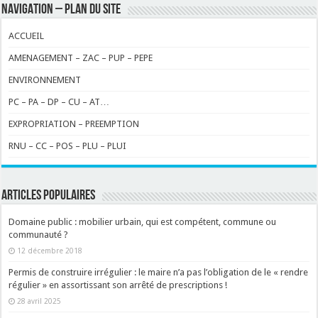
NAVIGATION – PLAN DU SITE
ACCUEIL
AMENAGEMENT – ZAC – PUP – PEPE
ENVIRONNEMENT
PC – PA – DP – CU – AT…
EXPROPRIATION – PREEMPTION
RNU – CC – POS – PLU – PLUI
ARTICLES POPULAIRES
Domaine public : mobilier urbain, qui est compétent, commune ou
communauté ?
12 décembre 2018
Permis de construire irrégulier : le maire n’a pas l’obligation de le « rendre
régulier » en assortissant son arrêté de prescriptions !
28 avril 2025