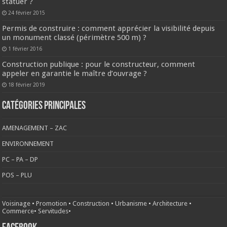
statuer ?
24 février 2015
Permis de construire : comment apprécier la visibilité depuis
un monument classé (périmètre 500 m) ?
1 février 2016
Construction publique : pour le constructeur, comment
appeler en garantie le maître d’ouvrage ?
18 février 2019
CATÉGORIES PRINCIPALES
AMENAGEMENT – ZAC
ENVIRONNEMENT
PC – PA – DP
POS – PLU
Voisinage
•
Promotion
•
Construction
•
Urbanisme
•
Architecture
•
Commerce
•
Servitudes
•