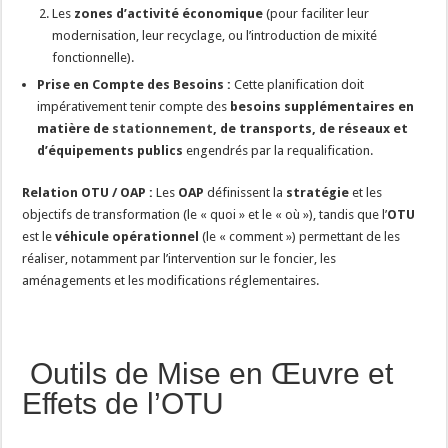
Les
zones d’activité économique
(pour faciliter leur
modernisation, leur recyclage, ou l’introduction de mixité
fonctionnelle).
Prise en Compte des Besoins :
Cette planification doit
impérativement tenir compte des
besoins supplémentaires en
matière de
stationnement
, de transports, de réseaux et
d’équipements publics
engendrés par la requalification.
Relation OTU / OAP :
Les
OAP
définissent la
stratégie
et les
objectifs de transformation (le « quoi » et le « où »), tandis que l’
OTU
est le
véhicule opérationnel
(le « comment ») permettant de les
réaliser, notamment par l’intervention sur le foncier, les
aménagements et les modifications réglementaires.
️ Outils de Mise en Œuvre et
Effets de l’OTU