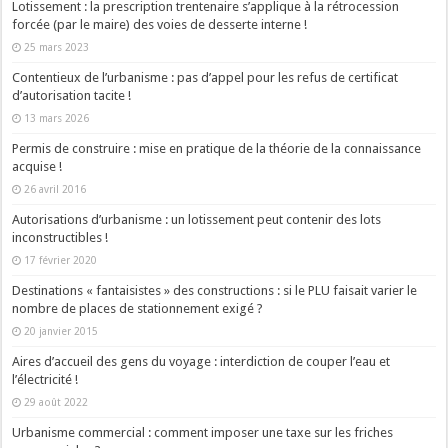
Lotissement : la prescription trentenaire s’applique à la rétrocession
forcée (par le maire) des voies de desserte interne !
25 mars 2023
Contentieux de l’urbanisme : pas d’appel pour les refus de certificat
d’autorisation tacite !
13 mars 2026
Permis de construire : mise en pratique de la théorie de la connaissance
acquise !
26 avril 2016
Autorisations d’urbanisme : un lotissement peut contenir des lots
inconstructibles !
17 février 2020
Destinations « fantaisistes » des constructions : si le PLU faisait varier le
nombre de places de stationnement exigé ?
20 janvier 2015
Aires d’accueil des gens du voyage : interdiction de couper l’eau et
l’électricité !
29 août 2022
Urbanisme commercial : comment imposer une taxe sur les friches