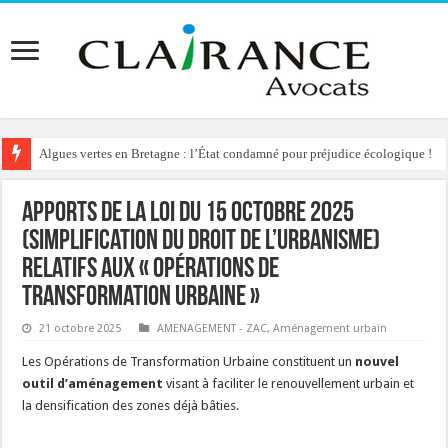
Algues vertes en Bretagne : l’État condamné pour préjudice écologique !
Apports de la loi du 15 octobre 2025
(simplification du droit de l’urbanisme)
relatifs aux « Opérations de
transformation urbaine »
21 octobre 2025
AMENAGEMENT - ZAC
,
Aménagement urbain
Les Opérations de Transformation Urbaine constituent un
nouvel
outil d’aménagement
visant à faciliter le renouvellement urbain et
la densification des zones déjà bâties.