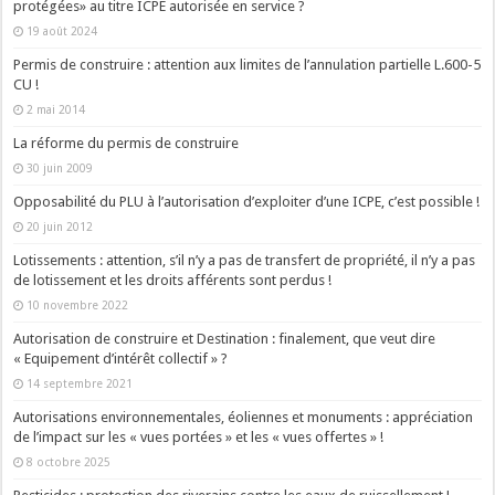
protégées» au titre ICPE autorisée en service ?
19 août 2024
Permis de construire : attention aux limites de l’annulation partielle L.600-5
CU !
2 mai 2014
La réforme du permis de construire
30 juin 2009
Opposabilité du PLU à l’autorisation d’exploiter d’une ICPE, c’est possible !
20 juin 2012
Lotissements : attention, s’il n’y a pas de transfert de propriété, il n’y a pas
de lotissement et les droits afférents sont perdus !
10 novembre 2022
Autorisation de construire et Destination : finalement, que veut dire
« Equipement d’intérêt collectif » ?
14 septembre 2021
Autorisations environnementales, éoliennes et monuments : appréciation
de l’impact sur les « vues portées » et les « vues offertes » !
8 octobre 2025