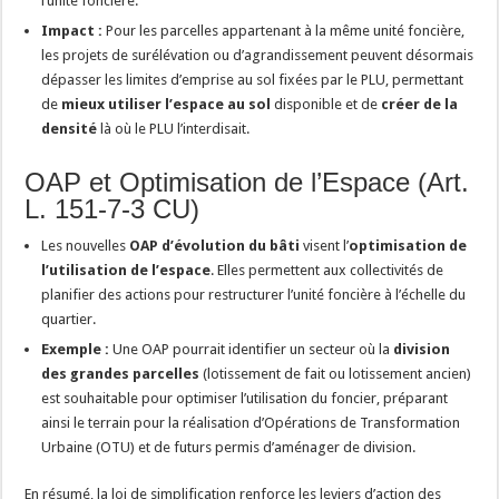
l’unité foncière.
Impact :
Pour les parcelles appartenant à la même unité foncière,
les projets de surélévation ou d’agrandissement peuvent désormais
dépasser les limites d’emprise au sol fixées par le PLU, permettant
de
mieux utiliser l’espace au sol
disponible et de
créer de la
densité
là où le PLU l’interdisait.
OAP et Optimisation de l’Espace (Art.
L. 151-7-3 CU)
Les nouvelles
OAP d’évolution du bâti
visent l’
optimisation de
l’utilisation de l’espace
. Elles permettent aux collectivités de
planifier des actions pour restructurer l’unité foncière à l’échelle du
quartier.
Exemple :
Une OAP pourrait identifier un secteur où la
division
des grandes parcelles
(lotissement de fait ou lotissement ancien)
est souhaitable pour optimiser l’utilisation du foncier, préparant
ainsi le terrain pour la réalisation d’Opérations de Transformation
Urbaine (OTU) et de futurs permis d’aménager de division.
En résumé, la loi de simplification renforce les leviers d’action des