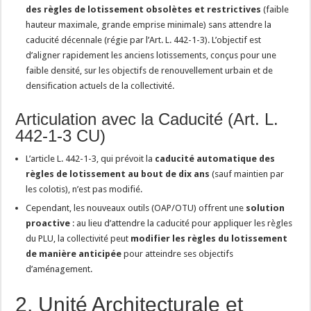
des règles de lotissement obsolètes et restrictives
(faible
hauteur maximale, grande emprise minimale) sans attendre la
caducité décennale (régie par l’Art. L. 442-1-3). L’objectif est
d’aligner rapidement les anciens lotissements, conçus pour une
faible densité, sur les objectifs de renouvellement urbain et de
densification actuels de la collectivité.
Articulation avec la Caducité (Art. L.
442-1-3 CU)
L’article L. 442-1-3, qui prévoit la
caducité automatique des
règles de lotissement au bout de dix ans
(sauf maintien par
les colotis), n’est pas modifié.
Cependant, les nouveaux outils (OAP/OTU) offrent une
solution
proactive
: au lieu d’attendre la caducité pour appliquer les règles
du PLU, la collectivité peut
modifier les règles du lotissement
de manière anticipée
pour atteindre ses objectifs
d’aménagement.
2. Unité Architecturale et