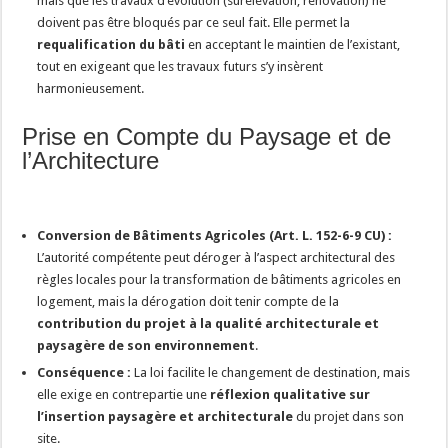
mais que les travaux d’évolution (surélévation, rénovation) ne
doivent pas être bloqués par ce seul fait. Elle permet la
requalification du bâti
en acceptant le maintien de l’existant,
tout en exigeant que les travaux futurs s’y insèrent
harmonieusement.
Prise en Compte du Paysage et de
l’Architecture
Conversion de Bâtiments Agricoles (Art. L. 152-6-9 CU) :
L’autorité compétente peut déroger à l’aspect architectural des
règles locales pour la transformation de bâtiments agricoles en
logement, mais la dérogation doit tenir compte de la
contribution du projet à la qualité architecturale et
paysagère de son environnement
.
Conséquence :
La loi facilite le changement de destination, mais
elle exige en contrepartie une
réflexion qualitative sur
l’insertion paysagère et architecturale
du projet dans son
site.