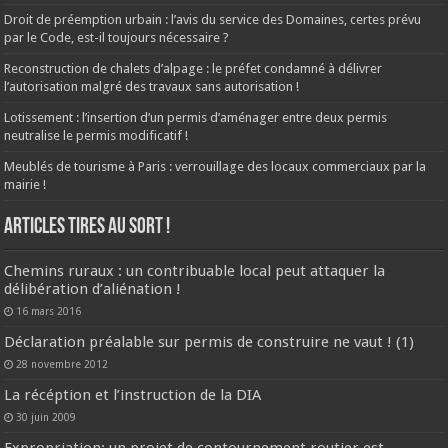
Droit de préemption urbain : l’avis du service des Domaines, certes prévu
par le Code, est-il toujours nécessaire ?
Reconstruction de chalets d’alpage : le préfet condamné à délivrer
l’autorisation malgré des travaux sans autorisation !
Lotissement : l’insertion d’un permis d’aménager entre deux permis
neutralise le permis modificatif !
Meublés de tourisme à Paris : verrouillage des locaux commerciaux par la
mairie !
ARTICLES TIRES AU SORT !
Chemins ruraux : un contribuable local peut attaquer la
délibération d’aliénation !
16 mars 2016
Déclaration préalable sur permis de construire ne vaut ! (1)
28 novembre 2012
La récéption et l’instruction de la DIA
30 juin 2009
Expropriation: un projet de contournement routier est