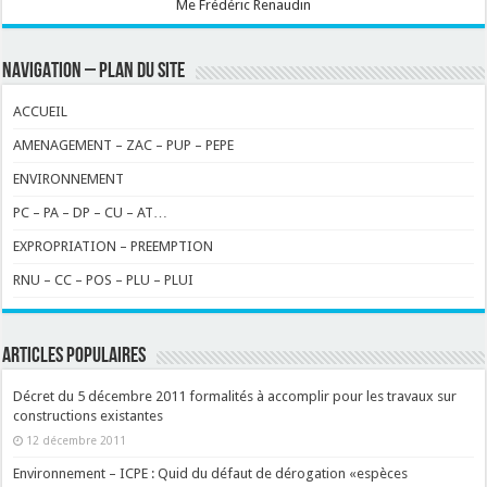
Me Frédéric Renaudin
NAVIGATION – PLAN DU SITE
ACCUEIL
AMENAGEMENT – ZAC – PUP – PEPE
ENVIRONNEMENT
PC – PA – DP – CU – AT…
EXPROPRIATION – PREEMPTION
RNU – CC – POS – PLU – PLUI
ARTICLES POPULAIRES
Décret du 5 décembre 2011 formalités à accomplir pour les travaux sur
constructions existantes
12 décembre 2011
Environnement – ICPE : Quid du défaut de dérogation «espèces