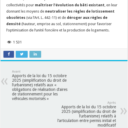
collectivités pour
maîtriser l’évolution du bâti existant
, en leur
donnant les moyens de
neutraliser les règles de lotissement
obsolètes
(via l’Art. L. 442-11) et de
déroger aux règles de
densité
(hauteur, emprise au sol,
stationnement
) pour favoriser
l’optimisation de l’unité foncière et la production de logements.
1 531
Avant
Apports de la loi du 15 octobre
2025 (simplification du droit de
l’urbanisme) relatifs aux «
obligations de réalisation d’aires
de stationnement pour les
véhicules motorisés »
Après
Apports de la loi du 15 octobre
2025 (simplification du droit de
l’urbanisme) relatifs à
l’articulation entre permis initial et
modificatif