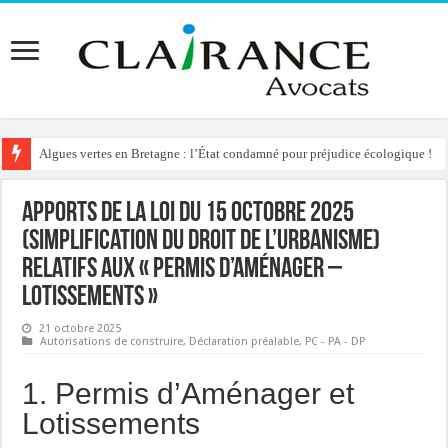
Algues vertes en Bretagne : l’État condamné pour préjudice écologique !
Apports de la loi du 15 octobre 2025
(simplification du droit de l’urbanisme)
relatifs aux « permis d’aménager –
lotissements »
21 octobre 2025
Autorisations de construire
,
Déclaration préalable
,
PC - PA - DP
1. Permis d’Aménager et
Lotissements ️