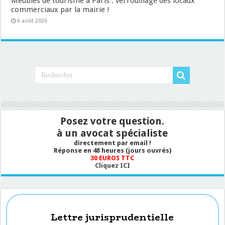
Meublés de tourisme à Paris : verrouillage des locaux
commerciaux par la mairie !
6 août 2026
Posez votre question.
à un avocat spécialiste
directement par email !
Réponse en 48 heures (jours ouvrés)
30 EUROS TTC
Cliquez ICI
Lettre jurisprudentielle