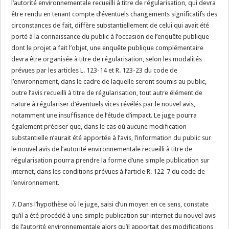
l’autorité environnementale recueilli à titre de régularisation, qui devra
être rendu en tenant compte d’éventuels changements significatifs des
circonstances de fait, diffère substantiellement de celui qui avait été
porté à la connaissance du public à l’occasion de l’enquête publique
dont le projet a fait l’objet, une enquête publique complémentaire
devra être organisée à titre de régularisation, selon les modalités
prévues par les articles L. 123-14 et R. 123-23 du code de
l’environnement, dans le cadre de laquelle seront soumis au public,
outre l’avis recueilli à titre de régularisation, tout autre élément de
nature à régulariser d’éventuels vices révélés par le nouvel avis,
notamment une insuffisance de l’étude d’impact. Le juge pourra
également préciser que, dans le cas où aucune modification
substantielle n’aurait été apportée à l’avis, l’information du public sur
le nouvel avis de l’autorité environnementale recueilli à titre de
régularisation pourra prendre la forme d’une simple publication sur
internet, dans les conditions prévues à l’article R. 122-7 du code de
l’environnement.
7. Dans l’hypothèse où le juge, saisi d’un moyen en ce sens, constate
qu’il a été procédé à une simple publication sur internet du nouvel avis
de l’autorité environnementale alors qu’il apportait des modifications