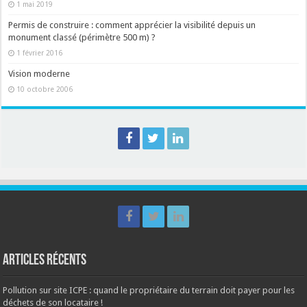
1 mai 2019
Permis de construire : comment apprécier la visibilité depuis un
monument classé (périmètre 500 m) ?
1 février 2016
Vision moderne
10 octobre 2006
Articles récents
Pollution sur site ICPE : quand le propriétaire du terrain doit payer pour les
déchets de son locataire !