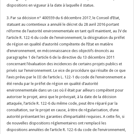
dispositions en vigueur à la date à laquelle il statue.
3. Par sa décision n° 400559 du 6 décembre 2017, le Conseil d’Etat,
statuant au contentieux a annulé le décret du 28 avril 2016 portant
réforme de l’autorité environnementale en tant qu’il maintient, au IV de
l’article R. 122-6 du code de l’environnement, la désignation du préfet
de région en qualité d’autorité compétente de l’Etat en matière
d’environnement, en méconnaissance des objectifs énoncés au
paragraphe 1 de l’article 6 de la directive du 13 décembre 2011
concernant l’évaluation des incidences de certains projets publics et
privés sur l’environnement. Le vice de procédure qui résulte de ce que
l’avis prévu par le III de l’article L. 122-1 du code de l’environnement a
été rendu par le préfet de région en qualité d’autorité
environnementale dans un cas où il était par ailleurs compétent pour
autoriser le projet, ainsi que le prévoyait, à la date de la décision
attaquée, l’article R. 122-6 du même code, peut être réparé par la
consultation, sur le projet en cause, à titre de régularisation, d’une
autorité présentant les garanties d’impartialité requises. A cette fin, si
de nouvelles dispositions réglementaires ont remplacé les
dispositions annulées de l’article R. 122-6 du code de l’environnement,