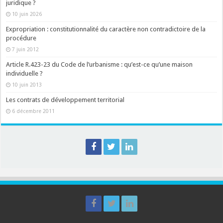
juridique ?
10 juin 2026
Expropriation : constitutionnalité du caractère non contradictoire de la
procédure
7 juin 2012
Article R.423-23 du Code de l’urbanisme : qu’est-ce qu’une maison
individuelle ?
10 juin 2013
Les contrats de développement territorial
6 décembre 2011