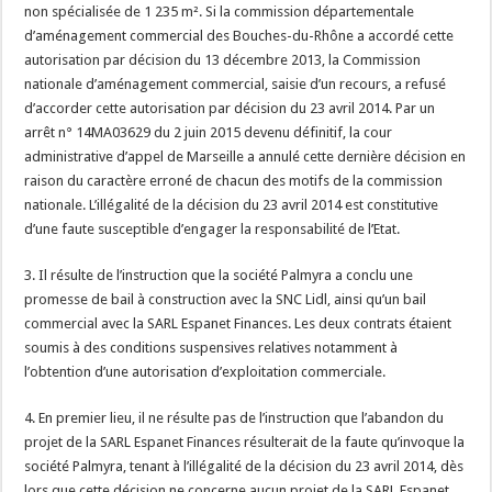
non spécialisée de 1 235 m². Si la commission départementale
d’aménagement commercial des Bouches-du-Rhône a accordé cette
autorisation par décision du 13 décembre 2013, la Commission
nationale d’aménagement commercial, saisie d’un recours, a refusé
d’accorder cette autorisation par décision du 23 avril 2014. Par un
arrêt n° 14MA03629 du 2 juin 2015 devenu définitif, la cour
administrative d’appel de Marseille a annulé cette dernière décision en
raison du caractère erroné de chacun des motifs de la commission
nationale. L’illégalité de la décision du 23 avril 2014 est constitutive
d’une faute susceptible d’engager la responsabilité de l’Etat.
3. Il résulte de l’instruction que la société Palmyra a conclu une
promesse de bail à construction avec la SNC Lidl, ainsi qu’un bail
commercial avec la SARL Espanet Finances. Les deux contrats étaient
soumis à des conditions suspensives relatives notamment à
l’obtention d’une autorisation d’exploitation commerciale.
4. En premier lieu, il ne résulte pas de l’instruction que l’abandon du
projet de la SARL Espanet Finances résulterait de la faute qu’invoque la
société Palmyra, tenant à l’illégalité de la décision du 23 avril 2014, dès
lors que cette décision ne concerne aucun projet de la SARL Espanet.