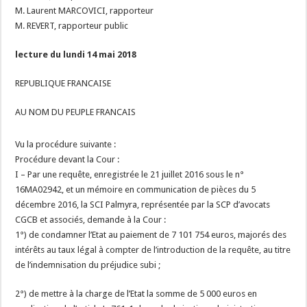
M. Laurent MARCOVICI, rapporteur
M. REVERT, rapporteur public
lecture du lundi 14 mai 2018
REPUBLIQUE FRANCAISE
AU NOM DU PEUPLE FRANCAIS
Vu la procédure suivante :
Procédure devant la Cour :
I – Par une requête, enregistrée le 21 juillet 2016 sous le n°
16MA02942, et un mémoire en communication de pièces du 5
décembre 2016, la SCI Palmyra, représentée par la SCP d’avocats
CGCB et associés, demande à la Cour :
1°) de condamner l’Etat au paiement de 7 101 754 euros, majorés des
intérêts au taux légal à compter de l’introduction de la requête, au titre
de l’indemnisation du préjudice subi ;
2°) de mettre à la charge de l’Etat la somme de 5 000 euros en