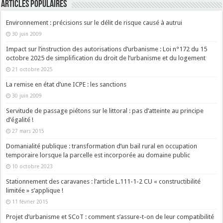
ARTICLES POPULAIRES
Environnement : précisions sur le délit de risque causé à autrui
30 juin 2009
Impact sur l’instruction des autorisations d’urbanisme : Loi n°172 du 15
octobre 2025 de simplification du droit de l’urbanisme et du logement
21 octobre 2025
La remise en état d’une ICPE : les sanctions
30 juin 2009
Servitude de passage piétons sur le littoral : pas d’atteinte au principe
d’égalité !
27 mars 2015
Domanialité publique : transformation d’un bail rural en occupation
temporaire lorsque la parcelle est incorporée au domaine public
10 octobre 2023
Stationnement des caravanes : l’article L.111-1-2 CU « constructibilité
limitée » s’applique !
11 février 2015
Projet d’urbanisme et SCoT : comment s’assure-t-on de leur compatibilité