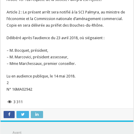
Article 2 : Le présent arrêt sera notifié à la SCI Palmyra, au ministre de
l’économie et la Commission nationale d’aménagement commercial.
Copie en sera délivrée au préfet des Bouches-du-Rhône.
Délibéré après l’audience du 23 avril 2018, où siégeaient :
– M. Bocquet, président,
– M. Marcovici, président assesseur,
– Mme Marchessaux, premier conseiller.
Lu en audience publique, le 14 mai 2018.
2
N° 16MA02942
3 311
Avant