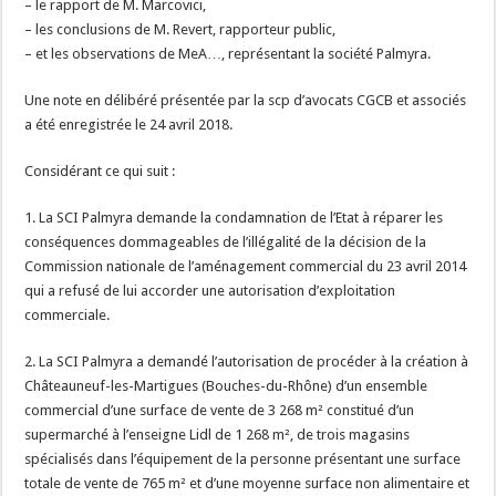
– le rapport de M. Marcovici,
– les conclusions de M. Revert, rapporteur public,
– et les observations de MeA…, représentant la société Palmyra.
Une note en délibéré présentée par la scp d’avocats CGCB et associés
a été enregistrée le 24 avril 2018.
Considérant ce qui suit :
1. La SCI Palmyra demande la condamnation de l’Etat à réparer les
conséquences dommageables de l’illégalité de la décision de la
Commission nationale de l’aménagement commercial du 23 avril 2014
qui a refusé de lui accorder une autorisation d’exploitation
commerciale.
2. La SCI Palmyra a demandé l’autorisation de procéder à la création à
Châteauneuf-les-Martigues (Bouches-du-Rhône) d’un ensemble
commercial d’une surface de vente de 3 268 m² constitué d’un
supermarché à l’enseigne Lidl de 1 268 m², de trois magasins
spécialisés dans l’équipement de la personne présentant une surface
totale de vente de 765 m² et d’une moyenne surface non alimentaire et