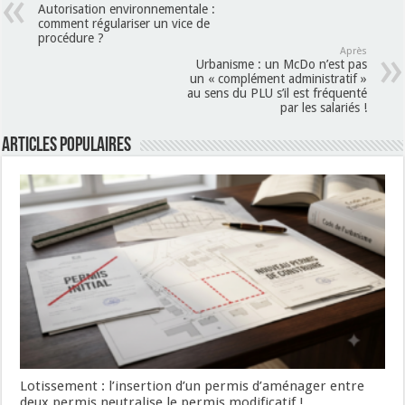
Autorisation environnementale :
comment régulariser un vice de
procédure ?
Après
Urbanisme : un McDo n’est pas
un « complément administratif »
au sens du PLU s’il est fréquenté
par les salariés !
Articles populaires
Lotissement : l’insertion d’un permis d’aménager entre
deux permis neutralise le permis modificatif !