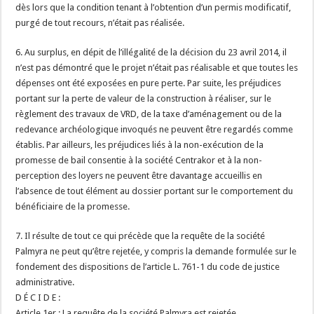
dès lors que la condition tenant à l’obtention d’un permis modificatif,
purgé de tout recours, n’était pas réalisée.
6. Au surplus, en dépit de l’illégalité de la décision du 23 avril 2014, il
n’est pas démontré que le projet n’était pas réalisable et que toutes les
dépenses ont été exposées en pure perte. Par suite, les préjudices
portant sur la perte de valeur de la construction à réaliser, sur le
règlement des travaux de VRD, de la taxe d’aménagement ou de la
redevance archéologique invoqués ne peuvent être regardés comme
établis. Par ailleurs, les préjudices liés à la non-exécution de la
promesse de bail consentie à la société Centrakor et à la non-
perception des loyers ne peuvent être davantage accueillis en
l’absence de tout élément au dossier portant sur le comportement du
bénéficiaire de la promesse.
7. Il résulte de tout ce qui précède que la requête de la société
Palmyra ne peut qu’être rejetée, y compris la demande formulée sur le
fondement des dispositions de l’article L. 761-1 du code de justice
administrative.
D É C I D E :
Article 1er : La requête de la société Palmyra est rejetée.