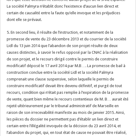
La société Palmyra n’établit donc l’existence d’aucun lien direct et
certain de causalité entre la faute qu’elle invoque et les préjudices
dont elle se prévaut.
5. En second lieu, il résulte de l’instruction, et notamment de la
promesse de vente du 23 décembre 2013 et du courrier de la société
Lidl du 13 juin 2014 que l’abandon de son projet résulte de deux
causes distinctes, à savoir le refus opposé par la CNAC à la réalisation
de son projet, et le recours dirigé contre le permis de construire
modificatif déposé le 17 avril 2014 par M.B…. La promesse de bail à
construction conclue entre la société Lidl et la société Palmyra
comprenait une clause suspensive, selon laquelle le permis de
construire modificatif devait être devenu définitif, et purgé de tout
recours, condition qui n’était pas remplie à l’expiration de la promesse
de vente, quant bien même le recours contentieux de M. B… aurait été
rejeté ultérieurement par le tribunal administratif de Marseille en
raison de son irrecevabilité manifeste au mois de janvier 2015. Ainsi,
les pièces du dossier ne permettent pas d’établir un lien direct et
certain entre l’illégalité invoquée de la décision du 23 avril 2014, et
l’abandon du projet, qui, en tout état de cause ne pouvait être réalisé,