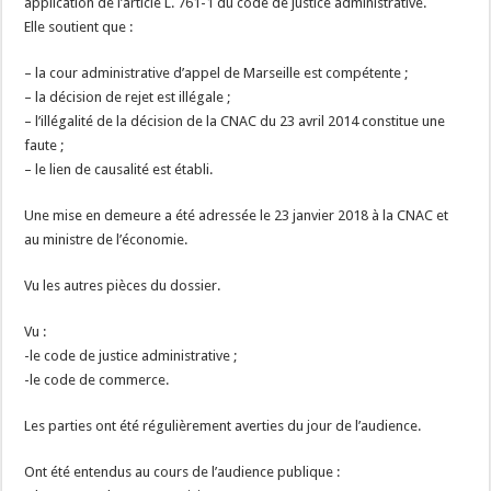
application de l’article L. 761-1 du code de justice administrative.
Elle soutient que :
– la cour administrative d’appel de Marseille est compétente ;
– la décision de rejet est illégale ;
– l’illégalité de la décision de la CNAC du 23 avril 2014 constitue une
faute ;
– le lien de causalité est établi.
Une mise en demeure a été adressée le 23 janvier 2018 à la CNAC et
au ministre de l’économie.
Vu les autres pièces du dossier.
Vu :
-le code de justice administrative ;
-le code de commerce.
Les parties ont été régulièrement averties du jour de l’audience.
Ont été entendus au cours de l’audience publique :