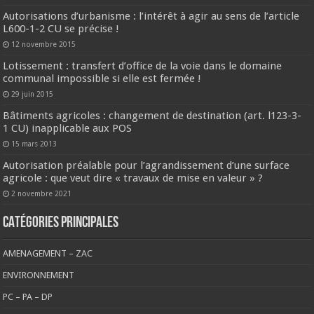
Autorisations d’urbanisme : l’intérêt à agir au sens de l’article
L600-1-2 CU se précise !
12 novembre 2015
Lotissement : transfert d’office de la voie dans le domaine
communal impossible si elle est fermée !
29 juin 2015
Bâtiments agricoles : changement de destination (art. l123-3-
1 CU) inapplicable aux POS
15 mars 2013
Autorisation préalable pour l’agrandissement d’une surface
agricole : que veut dire « travaux de mise en valeur » ?
2 novembre 2021
CATÉGORIES PRINCIPALES
AMENAGEMENT – ZAC
ENVIRONNEMENT
PC – PA – DP