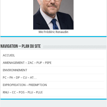
Me Frédéric Renaudin
NAVIGATION – PLAN DU SITE
ACCUEIL
AMENAGEMENT – ZAC – PUP – PEPE
ENVIRONNEMENT
PC – PA – DP – CU – AT…
EXPROPRIATION – PREEMPTION
RNU – CC – POS – PLU – PLUI