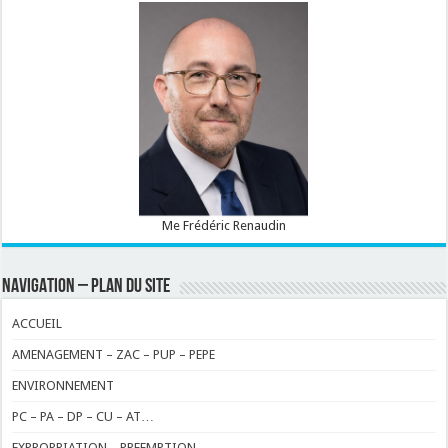
Me Frédéric Renaudin
NAVIGATION – PLAN DU SITE
ACCUEIL
AMENAGEMENT – ZAC – PUP – PEPE
ENVIRONNEMENT
PC – PA – DP – CU – AT…
EXPROPRIATION – PREEMPTION