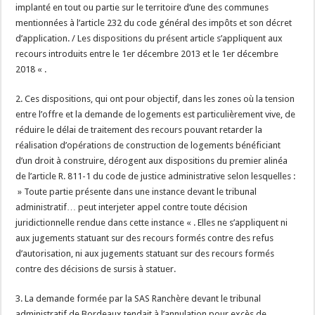
implanté en tout ou partie sur le territoire d’une des communes
mentionnées à l’article 232 du code général des impôts et son décret
d’application. / Les dispositions du présent article s’appliquent aux
recours introduits entre le 1er décembre 2013 et le 1er décembre
2018 « .
2. Ces dispositions, qui ont pour objectif, dans les zones où la tension
entre l’offre et la demande de logements est particulièrement vive, de
réduire le délai de traitement des recours pouvant retarder la
réalisation d’opérations de construction de logements bénéficiant
d’un droit à construire, dérogent aux dispositions du premier alinéa
de l’article R. 811-1 du code de justice administrative selon lesquelles :
» Toute partie présente dans une instance devant le tribunal
administratif… peut interjeter appel contre toute décision
juridictionnelle rendue dans cette instance « . Elles ne s’appliquent ni
aux jugements statuant sur des recours formés contre des refus
d’autorisation, ni aux jugements statuant sur des recours formés
contre des décisions de sursis à statuer.
3. La demande formée par la SAS Ranchère devant le tribunal
administratif de Bordeaux tendait à l’annulation pour excès de