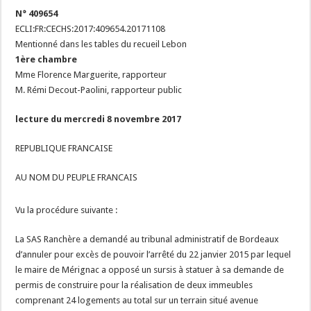
N° 409654
ECLI:FR:CECHS:2017:409654.20171108
Mentionné dans les tables du recueil Lebon
1ère chambre
Mme Florence Marguerite, rapporteur
M. Rémi Decout-Paolini, rapporteur public
lecture du mercredi 8 novembre 2017
REPUBLIQUE FRANCAISE
AU NOM DU PEUPLE FRANCAIS
Vu la procédure suivante :
La SAS Ranchère a demandé au tribunal administratif de Bordeaux
d’annuler pour excès de pouvoir l’arrêté du 22 janvier 2015 par lequel
le maire de Mérignac a opposé un sursis à statuer à sa demande de
permis de construire pour la réalisation de deux immeubles
comprenant 24 logements au total sur un terrain situé avenue