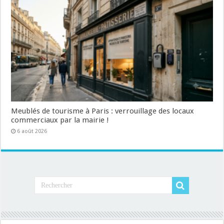
Meublés de tourisme à Paris : verrouillage des locaux
commerciaux par la mairie !
6 août 2026