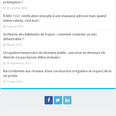
préemption ?
19 octobre 2020
R.600-1 CU : notification envoyée à une mauvaise adresse mais quand
même retirée, c’est bon !
2 janvier 2017
Architecte des Bâtiments de France : comment contester un avis
défavorable ?
28 mai 2018
Occupation temporaire du domaine public : une mise en demeure de
démolir n’a pas besoin d’être motivée !
14 septembre 2021
Raccordement aux réseaux d’une construction irrégulière et respect de la
vie privée
15 mars 2011