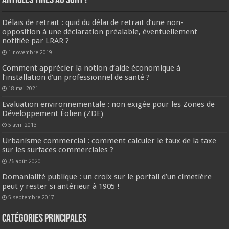
ARTICLES TIRES AU SORT !
Délais de retrait : quid du délai de retrait d’une non-
opposition à une déclaration préalable, éventuellement
notifiée par LRAR ?
1 novembre 2019
Comment apprécier la notion d’aide économique à
l’installation d’un professionnel de santé ?
18 mai 2021
Evaluation environnementale : non exigée pour les Zones de
Développement Éolien (ZDE)
5 avril 2013
Urbanisme commercial : comment calculer le taux de la taxe
sur les surfaces commerciales ?
26 août 2020
Domanialité publique : un croix sur le portail d’un cimetière
peut y rester si antérieur à 1905 !
5 septembre 2017
CATÉGORIES PRINCIPALES