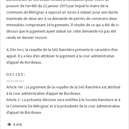
pouvoir de l’arrêté du 22 janvier 2015 par lequel le maire de la
commune de Mérignac a opposé un sursis à statuer pour une durée
maximale de deux ans à sa demande de permis de construire deux
immeubles comprenant 24 logements. Il résulte de ce qui a été dit ci-
dessus que le jugement ayant statué sur cette demande n’a pas été
rendu en dernier ressort.
4. Dès lors, la requête de la SAS Ranchère présente le caractère d’un
appel. Il y a lieu d’en attribuer le jugement à la cour administrative
d’appel de Bordeaux.
D E C I D E :
————–
Article 1er : Le jugement de la requête de la SAS Ranchère est attribué
à la cour administrative d’appel de Bordeaux.
Article 2 : La présente décision sera notifiée à la Societe Ranchere et à
la Commune De Mérignac et à la présidente de la cour administrative
d’appel de Bordeaux.
4 416