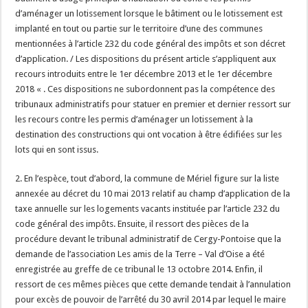
d’aménager un lotissement lorsque le bâtiment ou le lotissement est
implanté en tout ou partie sur le territoire d’une des communes
mentionnées à l’article 232 du code général des impôts et son décret
d’application. / Les dispositions du présent article s’appliquent aux
recours introduits entre le 1er décembre 2013 et le 1er décembre
2018 « . Ces dispositions ne subordonnent pas la compétence des
tribunaux administratifs pour statuer en premier et dernier ressort sur
les recours contre les permis d’aménager un lotissement à la
destination des constructions qui ont vocation à être édifiées sur les
lots qui en sont issus.
2. En l’espèce, tout d’abord, la commune de Mériel figure sur la liste
annexée au décret du 10 mai 2013 relatif au champ d’application de la
taxe annuelle sur les logements vacants instituée par l’article 232 du
code général des impôts. Ensuite, il ressort des pièces de la
procédure devant le tribunal administratif de Cergy-Pontoise que la
demande de l’association Les amis de la Terre – Val d’Oise a été
enregistrée au greffe de ce tribunal le 13 octobre 2014. Enfin, il
ressort de ces mêmes pièces que cette demande tendait à l’annulation
pour excès de pouvoir de l’arrêté du 30 avril 2014 par lequel le maire