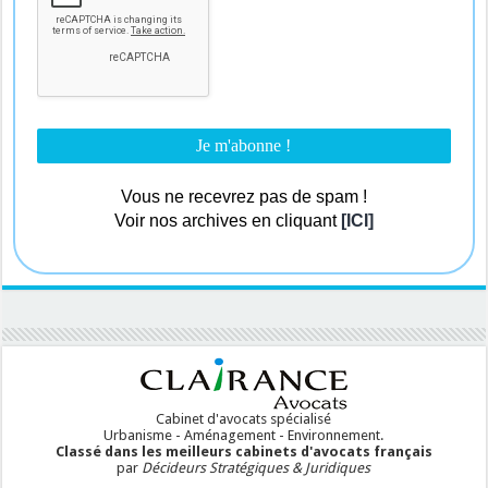
Vous ne recevrez pas de spam !
Voir nos archives en cliquant
[ICI]
Cabinet d'avocats spécialisé
Urbanisme - Aménagement - Environnement.
Classé dans les meilleurs cabinets d'avocats français
par
Décideurs Stratégiques & Juridiques