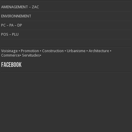
AMENAGEMENT – ZAC
ENVIRONNEMENT
PC – PA – DP
POS – PLU
Voisinage
•
Promotion
•
Construction
•
Urbanisme
•
Architecture
•
Commerce
•
Servitudes
•
FACEBOOK