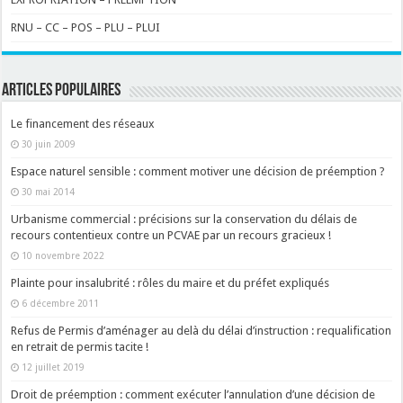
RNU – CC – POS – PLU – PLUI
ARTICLES POPULAIRES
Le financement des réseaux
30 juin 2009
Espace naturel sensible : comment motiver une décision de préemption ?
30 mai 2014
Urbanisme commercial : précisions sur la conservation du délais de
recours contentieux contre un PCVAE par un recours gracieux !
10 novembre 2022
Plainte pour insalubrité : rôles du maire et du préfet expliqués
6 décembre 2011
Refus de Permis d’aménager au delà du délai d’instruction : requalification
en retrait de permis tacite !
12 juillet 2019
Droit de préemption : comment exécuter l’annulation d’une décision de