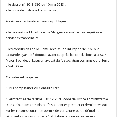
– le décret n° 2013-392 du 10 mai 2013 ;
– le code de justice administrative ;
Après avoir entendu en séance publique :
– le rapport de Mme Florence Marguerite, maître des requêtes en
service extraordinaire,
– les conclusions de M. Rémi Decout-Paolini, rapporteur public.
La parole ayant été donnée, avant et après les conclusions, à la SCP
Meier-Bourdeau, Lecuyer, avocat de l’association Les amis de la Terre
– Val d’Oise.
Considérant ce qui suit :
Sur la compétence du Conseil d’Etat :
1. Aux termes de l’article R. 811-1-1 du code de justice administrative :
» Les tribunaux administratifs statuent en premier et dernier ressort
sur les recours contre les permis de construire ou de démolir un
bâtiment à usage principal d’habitation ou contre les permis