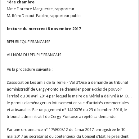
1ère chambre
Mme Florence Marguerite, rapporteur
M. Rémi Decout-Paolini, rapporteur public
lecture du mercredi 8 novembre 2017
REPUBLIQUE FRANCAISE
AU NOM DU PEUPLE FRANCAIS
Vu la procédure suivante :
L’association Les amis de la Terre – Val d’Oise a demandé au tribunal
administratif de Cergy-Pontoise d’annuler pour excès de pouvoir
l’arrêté du 30 avril 2014 par lequel le maire de Mériel a délivré à M. B…
le permis d’aménager un lotissement en vue d’activités commerciales
et artisanales. Par un jugement n° 1410076 du 23 décembre 2016, le
tribunal administratif de Cergy-Pontoise a rejeté sa demande.
Par une ordonnance n° 17VE00812 du 2 mai 2017, enregistrée le 10
mai 2017 au secrétariat du contentieux du Conseil d’Etat, le président