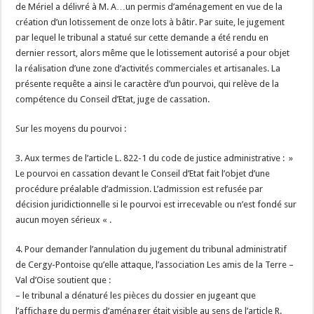
de Mériel a délivré à M. A…un permis d’aménagement en vue de la
création d’un lotissement de onze lots à bâtir. Par suite, le jugement
par lequel le tribunal a statué sur cette demande a été rendu en
dernier ressort, alors même que le lotissement autorisé a pour objet
la réalisation d’une zone d’activités commerciales et artisanales. La
présente requête a ainsi le caractère d’un pourvoi, qui relève de la
compétence du Conseil d’Etat, juge de cassation.
Sur les moyens du pourvoi :
3. Aux termes de l’article L. 822-1 du code de justice administrative : »
Le pourvoi en cassation devant le Conseil d’Etat fait l’objet d’une
procédure préalable d’admission. L’admission est refusée par
décision juridictionnelle si le pourvoi est irrecevable ou n’est fondé sur
aucun moyen sérieux « .
4. Pour demander l’annulation du jugement du tribunal administratif
de Cergy-Pontoise qu’elle attaque, l’association Les amis de la Terre –
Val d’Oise soutient que :
– le tribunal a dénaturé les pièces du dossier en jugeant que
l’affichage du permis d’aménager était visible au sens de l’article R.