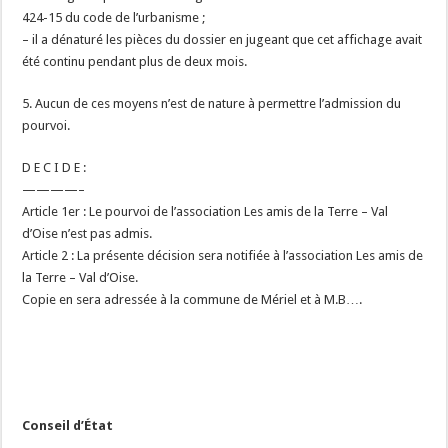
424-15 du code de l’urbanisme ;
– il a dénaturé les pièces du dossier en jugeant que cet affichage avait
été continu pendant plus de deux mois.
5. Aucun de ces moyens n’est de nature à permettre l’admission du
pourvoi.
D E C I D E :
————–
Article 1er : Le pourvoi de l’association Les amis de la Terre – Val
d’Oise n’est pas admis.
Article 2 : La présente décision sera notifiée à l’association Les amis de
la Terre – Val d’Oise.
Copie en sera adressée à la commune de Mériel et à M.B….
Conseil d’État