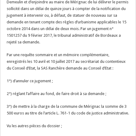
Demeulin et d’enjoindre au maire de Mérignac de lui délivrer le permis
sollicité dans un délai de quinze jours à compter de la notification du
jugement à intervenir ou, à défaut, de statuer de nouveau sur sa
demande en tenant compte des règles d’urbanisme applicables le 15
octobre 2014 dans un délai de deux mois. Par un jugement n°
1501257 du 9 février 2017, le tribunal administratif de Bordeaux a
rejeté sa demande.
Par une requête sommaire et un mémoire complémentaire,
enregistrés les 10 avril et 10 juillet 2017 au secrétariat du contentieux
du Conseil d’Etat, la SAS Ranchère demande au Conseil d’Etat :
1°) d’annuler ce jugement ;
2°) réglant l’affaire au fond, de faire droit à sa demande ;
3°) de mettre à la charge de la commune de Mérignac la somme de 3
500 euros au titre de l’article L. 761-1 du code de justice administrative.
Vu les autres pièces du dossier ;